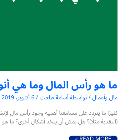
ما هو رأس المال وما هي أن
مال وأعمال
/ بواسطة
أسامة طلعت
/
6 أكتوبر، 2019
كثيرًا ما يتردد على مسامعنا أهمية وجود رأس مال لإ
(النقدية مثلًا)؟ هل يمكن أن يتخذ أشكال أخرى؟ ما ه
ما هو رأس المال وما هي أنواعه ومصادر الحصول عليه
READ MORE »