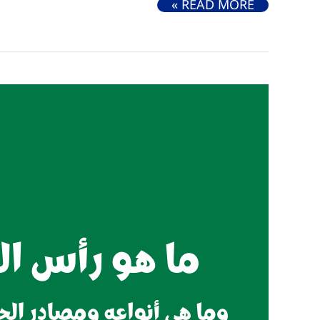
كيفية إنشاء مدونة بلوجر مجانية (شرح الخطوات بالصور)
READ MORE »