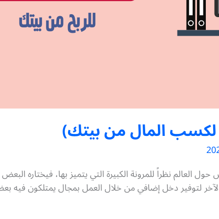
ول العالم نظراً للمرونة الكبيرة التي يتميز بها، فيختاره البعض 
الآخر لتوفير دخل إضافي من خلال العمل بمجال يمتلكون فيه بعض