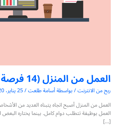
العمل من المنزل (14 فرصة لكسب المال من بيتك)
ربح من الانترنت
/ بواسطة
أسامة طلعت
/
25 يناير، 2020
العمل من المنزل أصبح اتجاه يتبناه العديد من الأشخاص ح
العمل بوظيفة تتطلب دوام كامل. بينما يختاره البعض 
[…]