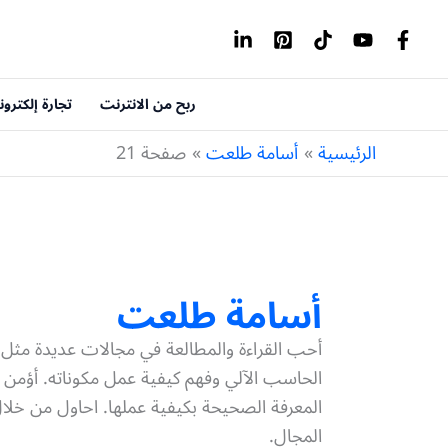
خطي
لى
لمحتوى
ربح من الانترنت
تجارة إلكترون
الرئيسية
أسامة طلعت
صفحة 21
أسامة طلعت
أحب القراءة والمطالعة في مجالات عديدة مثل الت
الحاسب الآلي وفهم كيفية عمل مكوناته. أؤمن أ
المعرفة الصحيحة بكيفية عملها. احاول من خلا
المجال.