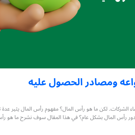
واعه ومصادر الحصول عليه
نشاء الشركات. لكن ما هو رأس المال؟ مفهوم رأس المال يثير عد
و دور رأس المال بشكل عام؟ في هذا المقال سوف نشرح ما هو رأس 