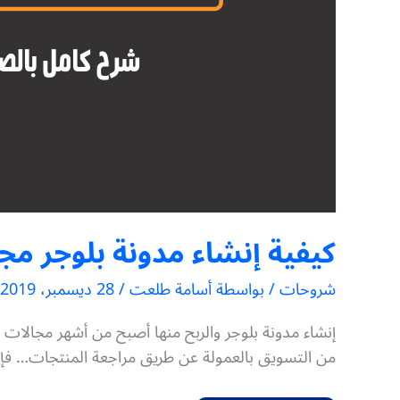
كيفية إنشاء مدونة بلوجر مج
شروحات
/ بواسطة
أسامة طلعت
/
28 ديسمبر، 2019
إنشاء مدونة بلوجر والربح منها أصبح من أشهر مجالات ا
من التسويق بالعمولة عن طريق مراجعة المنتجات… فإن إن