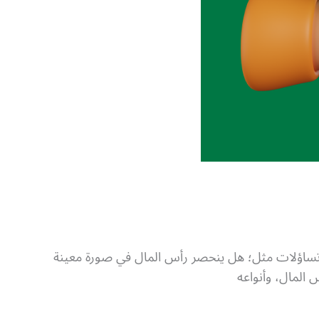
ة تساؤلات مثل؛ هل ينحصر رأس المال في صورة معينة
المال، وأنواعه