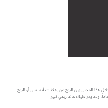
لال هذا المجال بين الربح من إعلانات أدسنس أو الربح
اً، وقد يدر عليك عائد ربحي كبير.