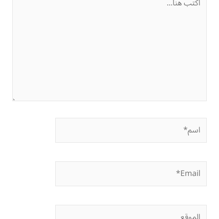
هنا...
اسم*
Email*
الموقع