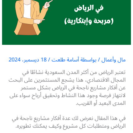
مال وأعمال
/ بواسطة
أسامة طلعت
/
18 ديسمبر، 2024
تعتبر الرياض من أكثر المدن السعودية نشاطًا في
المجال الاقتصادي، هذا يشجع المستثمرين على البحث
عن أفكار مشاريع ناجحة في الرياض بشكل مستمر
لانتهاز فرصة وجود هذا النشاط وتحقيق أرباح سواء على
المدى البعيد أو القريب.
في هذا المقال نعرض لك عدة أفكار مشاريع ناجحة في
الرياض ومتطلبات كل مشروع وكيف يمكنك تطويره.