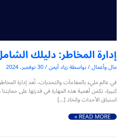
إدارة المخاطر: دليلك الشام
مال وأعمال
/ بواسطة
زياد أيمن
/
30 نوفمبر، 2024
في عالم مليء بالمفاجآت والتحديات، تُعد إدارة المخاط
كبيرة، تكمن أهمية هذه المهارة في قدرتها على حمايتن
استباق الأحداث واتخاذ […]
إدارة المخاطر: دليلك الشامل لتجنب الأزمات وتحقيق النجاح بثقة
READ MORE »