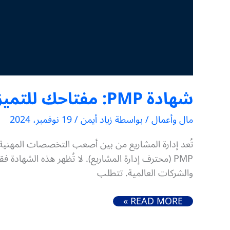
شهادة PMP: مفتاحك للتميز في عالم إدارة المشاريع
مال وأعمال
/ بواسطة
زياد أيمن
/
19 نوفمبر، 2024
تُعد إدارة المشاريع من بين أصعب التخصصات المهنية
PMP (محترف إدارة المشاريع). لا تُظهر هذه الشها
والشركات العالمية. تتطلب
شهادة PMP: مفتاحك للتميز في عالم إدارة المشاريع
READ MORE »