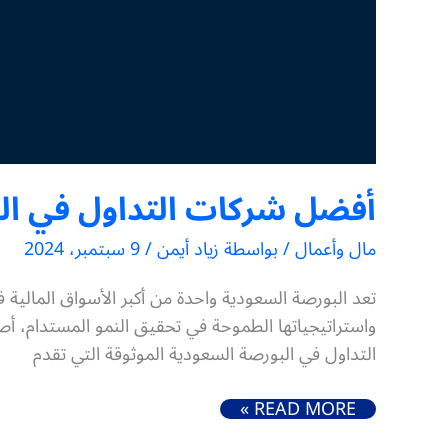
أفضل شركات التداول في البور
مال وأعمال
/ بواسطة
زياد أيمن
/
9 سبتمبر، 2024
تعد البورصة السعودية واحدة من أكبر الأسواق المالية
واستراتيجياتها الطموحة في تحقيق النمو المستدام، أ
التداول في البورصة السعودية الموثوقة التي تقدم
أفضل شركات التداول في البورصة السعودية لعام 2024
READ MORE »