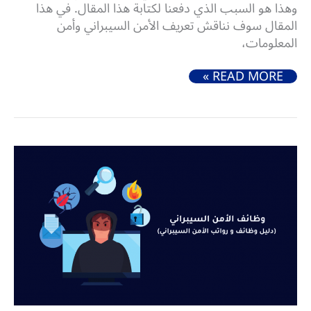
وهذا هو السبب الذي دفعنا لكتابة هذا المقال. في هذا
المقال سوف نناقش تعريف الأمن السيبراني وأمن
المعلومات،
ما الفرق بين الأمن السيبراني وأمن المعلومات (شرح مبسط)
READ MORE »