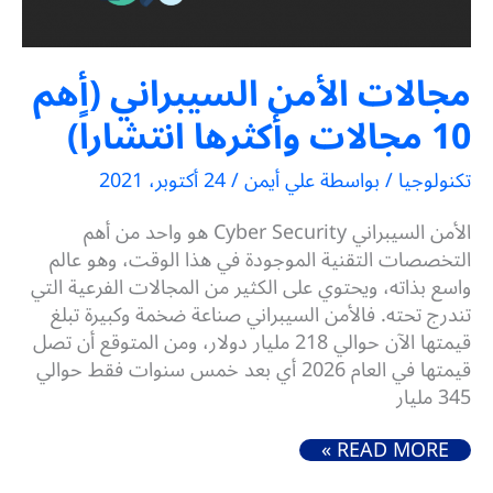
مجالات الأمن السيبراني (أهم
10 مجالات وأكثرها انتشاراً)
تكنولوجيا
/ بواسطة
علي أيمن
/
24 أكتوبر، 2021
الأمن السيبراني Cyber Security هو واحد من أهم
التخصصات التقنية الموجودة في هذا الوقت، وهو عالم
واسع بذاته، ويحتوي على الكثير من المجالات الفرعية التي
تندرج تحته. فالأمن السيبراني صناعة ضخمة وكبيرة تبلغ
قيمتها الآن حوالي 218 مليار دولار، ومن المتوقع أن تصل
قيمتها في العام 2026 أي بعد خمس سنوات فقط حوالي
345 مليار
مجالات الأمن السيبراني (أهم 10 مجالات وأكثرها انتشاراً)
READ MORE »