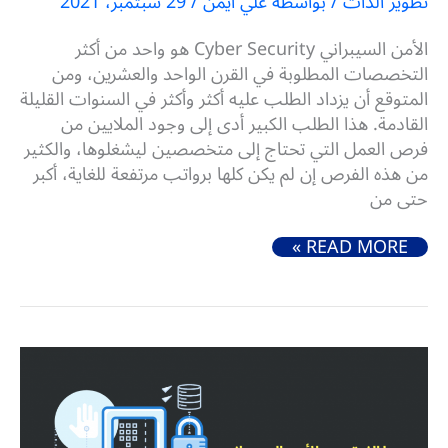
تطوير الذات
/ بواسطة
علي أيمن
/
29 سبتمبر، 2021
الأمن السيبراني Cyber Security هو واحد من أكثر
التخصصات المطلوبة في القرن الواحد والعشرين، ومن
المتوقع أن يزداد الطلب عليه أكثر وأكثر في السنوات القليلة
القادمة. هذا الطلب الكبير أدى إلى وجود الملايين من
فرص العمل التي تحتاج إلى متخصصين ليشغلوها، والكثير
من هذه الفرص إن لم يكن كلها برواتب مرتفعة للغاية، أكبر
حتى من
كيفية تعلم الأمن السيبراني (أفضل المصادر المنتقاه بعناية)
READ MORE »