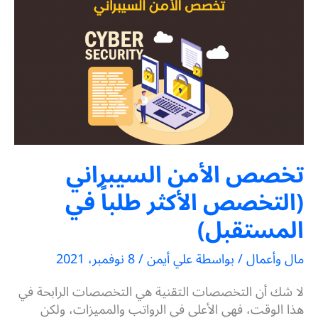
تخصص الأمن السيبراني
(التخصص الأكثر طلباً في
المستقبل)
مال وأعمال
/ بواسطة
علي أيمن
/
8 نوفمبر، 2021
لا شك أن التخصصات التقنية هي التخصصات الرابحة في
هذا الوقت، فهي الأعلى في الرواتب والمميزات، ولكن