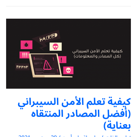
كيفية تعلم الأمن السيبراني
(أفضل المصادر المنتقاه
بعناية)