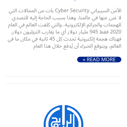
الأمن السيبراني Cyber Security بات من المجالات التي
لا غنى عنها في عالمنا، وهذا بسبب الحاجة إليه للتصدي
للهجمات والجرائم الإلكترونية، والتي كلفت العالم في العام
2020 فقط 945 مليار دولار أي ما يقارب التريليون دولار.
فهناك هجمة إلكترونية تحدث كل 45 ثانية في مكان ما في
العالم، ويتوقع الخبراء أن يُدفع خلال هذا العام
ما هو الأمن السيبراني وأهميته وأنواعه والهجمات التي يتصدى لها
READ MORE »