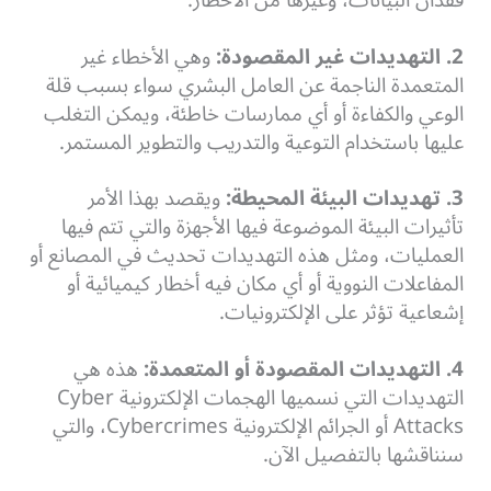
فقدان البيانات، وغيرها من الأخطار.
2. التهديدات غير المقصودة:
وهي الأخطاء غير
المتعمدة الناجمة عن العامل البشري سواء بسبب قلة
الوعي والكفاءة أو أي ممارسات خاطئة، ويمكن التغلب
عليها باستخدام التوعية والتدريب والتطوير المستمر.
3. تهديدات البيئة المحيطة:
ويقصد بهذا الأمر
تأثيرات البيئة الموضوعة فيها الأجهزة والتي تتم فيها
العمليات، ومثل هذه التهديدات تحديث في المصانع أو
المفاعلات النووية أو أي مكان فيه أخطار كيميائية أو
إشعاعية تؤثر على الإلكترونيات.
4. التهديدات المقصودة أو المتعمدة:
هذه هي
التهديدات التي نسميها الهجمات الإلكترونية Cyber
Attacks أو الجرائم الإلكترونية Cybercrimes، والتي
سنناقشها بالتفصيل الآن.