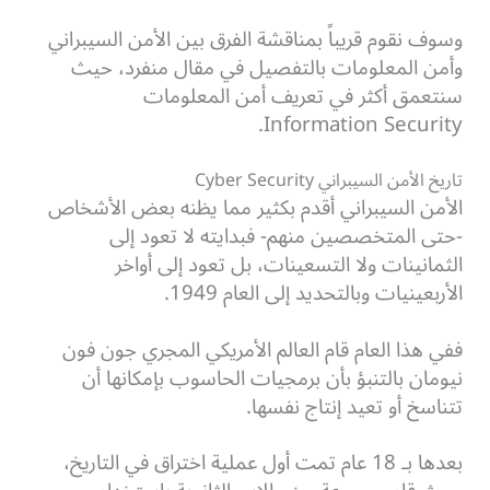
وسوف نقوم قريباً بمناقشة الفرق بين الأمن السيبراني
وأمن المعلومات بالتفصيل في مقال منفرد، حيث
سنتعمق أكثر في تعريف أمن المعلومات
Information Security.
تاريخ الأمن السيبراني Cyber Security
الأمن السيبراني أقدم بكثير مما يظنه بعض الأشخاص
-حتى المتخصصين منهم- فبدايته لا تعود إلى
الثمانينات ولا التسعينات، بل تعود إلى أواخر
الأربعينيات وبالتحديد إلى العام 1949.
ففي هذا العام قام العالم الأمريكي المجري جون فون
نيومان بالتنبؤ بأن برمجيات الحاسوب بإمكانها أن
تتناسخ أو تعيد إنتاج نفسها.
بعدها بـ 18 عام تمت أول عملية اختراق في التاريخ،