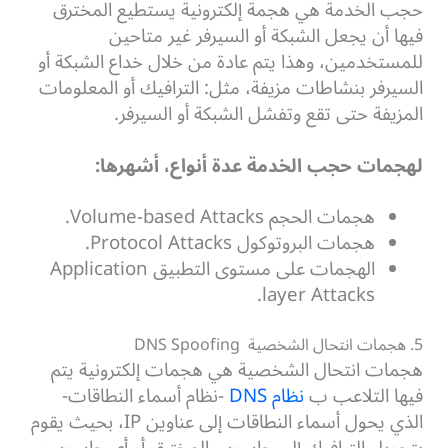
حجب الخدمة هي هجمة إلكترونية يستطيع المخترق
فيها أن يجعل الشبكة أو السيرفر غير متاحين
للمستخدمين، وهذا يتم عادة من خلال خداع الشبكة أو
السيرفر بنشاطات مزيفة، مثل: الترافيك أو المعلومات
المزيفة حتى تقع وتفشل الشبكة أو السيرفر.
لهجمات حجب الخدمة عدة أنواع، أشهرها:
هجمات الحجم Volume-based Attacks.
هجمات البروتوكول Protocol Attacks.
الهجمات على مستوى التطبيق Application
layer Attacks.
5. هجمات انتحال الشخصية DNS Spoofing
هجمات انتحال الشخصية هي هجمات إلكترونية يتم
فيها التلاعب ب
نظام DNS
-نظام أسماء النطاقات-
الذي يحول أسماء النطاقات إلى عناوين IP، بحيث يقوم