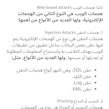
ثانيًا: هجمات الويب Web-based attacks
هجمات الويب هي النوع الثاني من الهجمات
الإلكترونية، ولها العديد من الأنواع من أهمها:
1. هجمات الحقن Injection Attacks
هجمات الحقن هي نوع من الهجمات الإلكترونية يتم
فيها حقن بعض البيانات بداخل تطبيق من تطبيقات
الويب بهدف التلاعب به واستخراج المعلومات المطلوبة
أو تعديلها أو مسحها،
ولها العديد من الأنواع، مثل:
حقن SQL، وهي أشهر أنواع هجمات الحقن.
حقن الكود.
حقن Log.
حقن XML.
2. التصيد أو الخداع Phishing
هجمات التصيد أو الخداع هي نوع من الهجمات