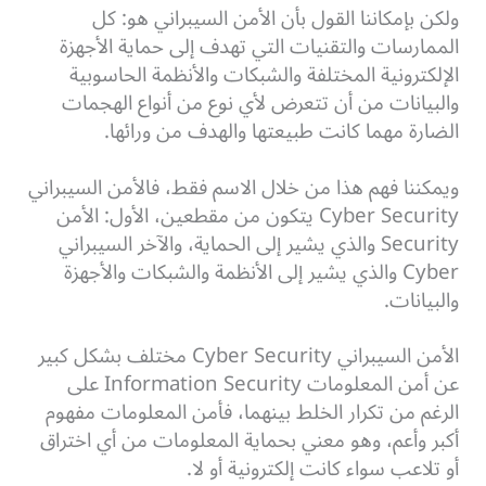
ولكن بإمكاننا القول بأن الأمن السيبراني هو:
كل
الممارسات والتقنيات التي تهدف إلى حماية الأجهزة
الإلكترونية المختلفة والشبكات والأنظمة الحاسوبية
والبيانات من أن تتعرض لأي نوع من أنواع الهجمات
الضارة مهما كانت طبيعتها والهدف من ورائها.
ويمكننا فهم هذا من خلال الاسم فقط، فالأمن السيبراني
Cyber Security يتكون من مقطعين، الأول: الأمن
Security والذي يشير إلى الحماية، والآخر السيبراني
Cyber والذي يشير إلى الأنظمة والشبكات والأجهزة
والبيانات.
الأمن السيبراني Cyber Security مختلف بشكل كبير
عن أمن المعلومات Information Security على
الرغم من تكرار الخلط بينهما، فأمن المعلومات مفهوم
أكبر وأعم، وهو معني بحماية المعلومات من أي اختراق
أو تلاعب سواء كانت إلكترونية أو لا.