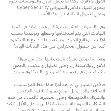
الدول والأفراد، وهذا ما يجعل الدول والمؤسسات تقوم
بتطوير تقنيات الأمن السيبراني Cyber Security،
وتنفق الأموال الطائلة على هذا الأمر.
وفي السنوات العشر الأخيرة كان هناك تزايد في كمية
البيانات التي يتم استخدامها وحفظها وتوليدها بسبب
الإنترنت وطابع الحياة الحديثة، ولذا فأصبح هناك تخوف
كبير من حصول المخترقين على هذه البيانات الهامة.
وهذا لما يمكن تنفيذه باستخدامها؛ بدءًا من سرقة
الأموال والاستغلال، وحتى تضليل والتلاعب بالجموع
مثلما حدث في فضيحة كامبريدج أناليتيكا وفيسبوك.
فالأمن السيبراني لم يعد أمرًا هامًا فقط للمؤسسات
العملاقة والدول، بل أصبح ضروريًا للأفراد العاديين
والشركات المتوسطة وحتى الصغيرة، فالمئات من هذه
الشركات المتوسطة والصغيرة تفلس أو على الأقل تتكبد
خسائر ضخمة كل عام بسبب الهجمات الإلكترونية.