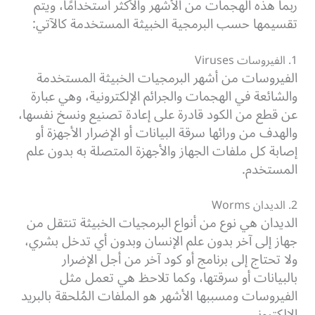
ربما هذه الهجمات من الأشهر والأكثر استخدامًا، ويتم
تقسيمها حسب البرمجية الخبيثة المستخدمة كالآتي:
1. الفيروسات Viruses
الفيروسات من أشهر البرمجيات الخبيثة المستخدمة
والشائعة في الهجمات والجرائم الإلكترونية، وهي عبارة
عن قطع من الكود قادرة على إعادة تصنيع ونسخ نفسها،
والهدف من ورائها سرقة البيانات أو الإضرار الأجهزة أو
إصابة كل ملفات الجهاز والأجهزة المتصلة به بدون علم
المستخدم.
2. الديدان Worms
الديدان هي نوع من أنواع البرمجيات الخبيثة تنتقل من
جهاز إلى آخر بدون علم الإنسان وبدون أي تدخل بشري،
ولا تحتاج إلى برنامج أو كود آخر من أجل الإضرار
بالبيانات أو سرقتها، وكما تلاحظ هي تعمل مثل
الفيروسات ومسببها الأشهر هو الملفات المُلحقة بالبريد
الإلكتروني.