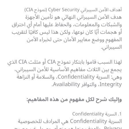
أهداف الأمن السيبراني Cyber Security (نموذج CIA)
هدف الأمن السيبراني النهائي هو تأمين الأجهزة
والشبكات والمعلومات، والحفاظ عليها أمام أي اختراق
أو هجمات أيًا كان نوعها، ولكن هذا ليس كافيًا لتقريب
المفهوم ووضع معايير الأمان حتى لخبراء الأمن
السيبراني.
لهذا السبب قاموا بابتكار نموذج CIA أو مثلث CIA الذي
يجمع بين الثلاث مفاهيم الأساسية للأمن السيبراني،
وهي: السرية Confidentiality، والسلامة أو النزاهة
Integrity، والتوافر Availability.
وإليك شرح لكل مفهوم من هذه المفاهيم:
1. السرية Confidentiality
السرية Confidentiality هي المرادف للخصوصية
Privacy، والهدف منها هو منع أي وصول غير مصرح