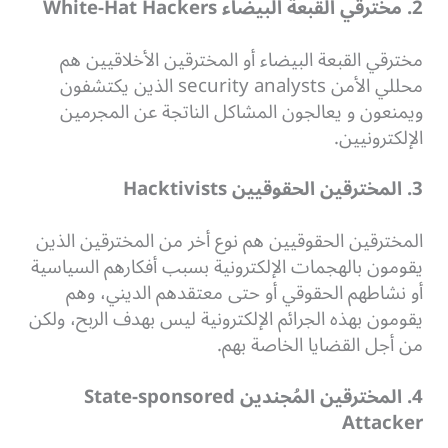
2. مخترقي القبعة البيضاء White-Hat Hackers
مخترقي القبعة البيضاء أو المخترقين الأخلاقيين هم
محللي الأمن security analysts الذين يكتشفون
ويمنعون و يعالجون المشاكل الناتجة عن المجرمين
الإلكترونيين.
3. المخترقين الحقوقيين Hacktivists
المخترقين الحقوقيين هم نوع أخر من المخترقين الذين
يقومون بالهجمات الإلكترونية بسبب أفكارهم السياسية
أو نشاطهم الحقوقي أو حتى معتقدهم الديني، وهم
يقومون بهذه الجرائم الإلكترونية ليس بهدف الربح، ولكن
من أجل القضايا الخاصة بهم.
4. المخترقين المُجندين State-sponsored
Attacker