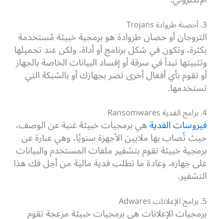
3. أحصنة طروادة Trojans
التروجان أو حصان طروادة هو برمجية خبيثة مُستخدمة
بكثرة، وتكون في شكل برنامج أو أداة، ولكن عند تحميلها
وتثبيتها تبدأ في سرقة أو إفساد البيانات الخاصة بالجهاز
أو تقوم بأي أفعال أخرى تضر بجهازك أو بالشبكة التي
تستخدمها.
4. برامج الفدية Ransomwares
فيروسات الفدية
هي برمجيات خبيثة غنية عن الوصف،
حيث تُصاب بها ملايين الأجهزة سنويًا، وهي عبارة عن
برمجية خبيثة تقوم بتشفير ملفات المستخدم والبيانات
على جهازه، وعادة ما تطلب فدية مالية من أجل فك هذا
التشفير.
5. برامج الإعلانات Adwares
برمجيات الإعلانات هي برمجيات خبيثة مزعجة تقوم