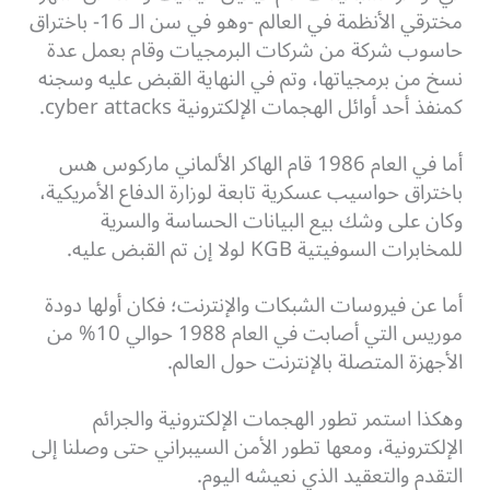
مخترقي الأنظمة في العالم -وهو في سن الـ 16- باختراق
حاسوب شركة من شركات البرمجيات وقام بعمل عدة
نسخ من برمجياتها، وتم في النهاية القبض عليه وسجنه
كمنفذ أحد أوائل الهجمات الإلكترونية cyber attacks.
أما في العام 1986 قام الهاكر الألماني ماركوس هس
باختراق حواسيب عسكرية تابعة لوزارة الدفاع الأمريكية،
وكان على وشك بيع البيانات الحساسة والسرية
للمخابرات السوفيتية KGB لولا إن تم القبض عليه.
أما عن فيروسات الشبكات والإنترنت؛ فكان أولها دودة
موريس التي أصابت في العام 1988 حوالي 10% من
الأجهزة المتصلة بالإنترنت حول العالم.
وهكذا استمر تطور الهجمات الإلكترونية والجرائم
الإلكترونية، ومعها تطور الأمن السيبراني حتى وصلنا إلى
التقدم والتعقيد الذي نعيشه اليوم.