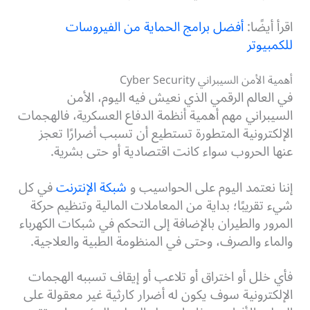
اقرأ أيضًا:
أفضل برامج الحماية من الفيروسات
للكمبيوتر
أهمية الأمن السيبراني Cyber Security
في العالم الرقمي الذي نعيش فيه اليوم، الأمن
السيبراني مهم أهمية أنظمة الدفاع العسكرية، فالهجمات
الإلكترونية المتطورة تستطيع أن تسبب أضرارًا تعجز
عنها الحروب سواء كانت اقتصادية أو حتى بشرية.
إننا نعتمد اليوم على الحواسيب و
شبكة الإنترنت
في كل
شيء تقريبًا؛ بداية من المعاملات المالية وتنظيم حركة
المرور والطيران بالإضافة إلى التحكم في شبكات الكهرباء
والماء والصرف، وحتى في المنظومة الطبية والعلاجية.
فأي خلل أو اختراق أو تلاعب أو إيقاف تسببه الهجمات
الإلكترونية سوف يكون له أضرار كارثية غير معقولة على