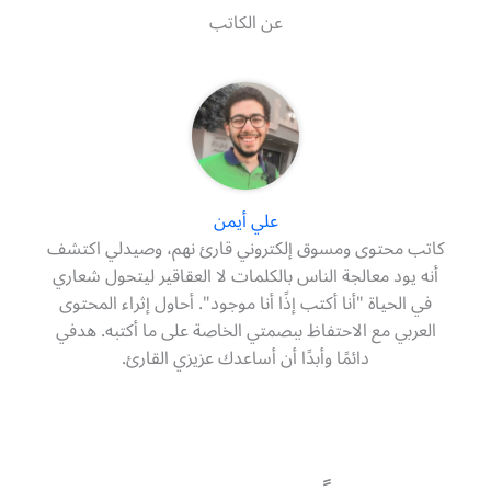
عن الكاتب
علي أيمن
كاتب محتوى ومسوق إلكتروني قارئ نهم، وصيدلي اكتشف
أنه يود معالجة الناس بالكلمات لا العقاقير ليتحول شعاري
في الحياة "أنا أكتب إذًا أنا موجود". أحاول إثراء المحتوى
العربي مع الاحتفاظ ببصمتي الخاصة على ما أكتبه. هدفي
دائمًا وأبدًا أن أساعدك عزيزي القارئ.