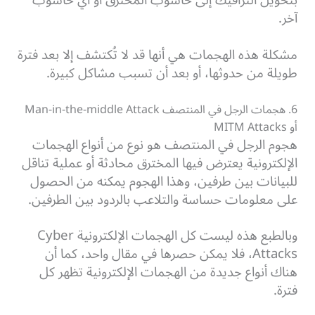
بتحويل الترافيك إلى حاسوب المخترق أو أي حاسوب
آخر.
مشكلة هذه الهجمات هي أنها قد لا تُكتشف إلا بعد فترة
طويلة من حدوثها، أو بعد أن تسبب مشاكل كبيرة.
6. هجمات الرجل في المنتصف Man-in-the-middle Attack
أو MITM Attacks
هجوم الرجل في المنتصف هو نوع من أنواع الهجمات
الإلكترونية يعترض فيها المخترق محادثة أو عملية تناقل
للبيانات بين طرفين، وهذا الهجوم يمكنه من الحصول
على معلومات حساسة والتلاعب بالردود بين الطرفين.
وبالطبع هذه ليست كل الهجمات الإلكترونية Cyber
Attacks، فلا يمكن حصرها في مقال واحد، كما أن
هناك أنواع جديدة من الهجمات الإلكترونية تظهر كل
فترة.