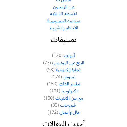
عن الرابحون
الاسئلة الشائعة
سياسه الخصوصية
الأحكام والشروط
تصنيفات
أدوات
(130)
الربح من اليوتيوب
(27)
تجارة إلكترونية
(58)
تسويق
(174)
تطوير الذات
(150)
تكنولوجيا
(101)
ربح من الانترنت
(100)
شروحات
(33)
مال وأعمال
(172)
أحدث المقالات