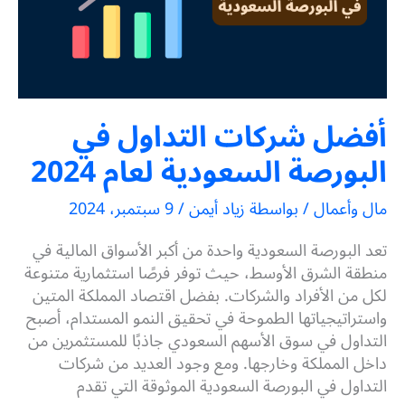
أفضل شركات التداول في
البورصة السعودية لعام 2024
مال وأعمال
/ بواسطة
زياد أيمن
/
9 سبتمبر، 2024
تعد البورصة السعودية واحدة من أكبر الأسواق المالية في
منطقة الشرق الأوسط، حيث توفر فرصًا استثمارية متنوعة
لكل من الأفراد والشركات. بفضل اقتصاد المملكة المتين
واستراتيجياتها الطموحة في تحقيق النمو المستدام، أصبح
التداول في سوق الأسهم السعودي جاذبًا للمستثمرين من
داخل المملكة وخارجها. ومع وجود العديد من شركات
التداول في البورصة السعودية الموثوقة التي تقدم