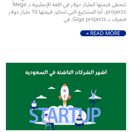
تتخطى قيمتها المليار دولار في اللغة الإنجليزية بـ Mega
projects، أما المشاريع التي تتجاوز قيمتها 10 مليار دولار
فتعرف بـ Giga projects. في
أبرز 5 مشاريع كبرى في السعودية (GIGA PROJECTS)
READ MORE »