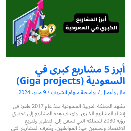
أبرز 5 مشاريع كبرى في
السعودية (Giga projects)
مال وأعمال
/ بواسطة
سهام الشريف
/
9 مايو، 2024
تشهد المملكة العربية السعودية منذ عام 2017 طفرة في
إنشاء المشاريع الكبرى، وتهدف هذه المشاريع إلى تحقيق
رؤية 2030 للمملكة التي تسعى إلى التطوير وتنويع
الاقتصاد وتحسين حياة المواطنين. وتُعرف المشاريع التي