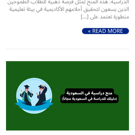
الدراسية. هذه المنح تمثل فرصة ذهبية للطلاب الطموحين
الذين يسعون لتحقيق أحلامهم الأكاديمية في بيئة تعليمية
متطورة تعتمد على […]
منح جامعة الملك سعود 2025 – الشروط، المميزات، وطريقة التقديم
READ MORE »