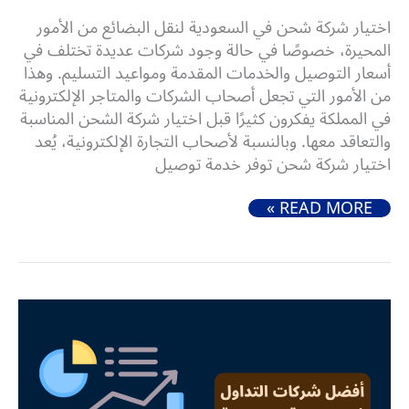
اختيار شركة شحن في السعودية لنقل البضائع من الأمور
المحيرة، خصوصًا في حالة وجود شركات عديدة تختلف في
أسعار التوصيل والخدمات المقدمة ومواعيد التسليم. وهذا
من الأمور التي تجعل أصحاب الشركات والمتاجر الإلكترونية
في المملكة يفكرون كثيرًا قبل اختيار شركة الشحن المناسبة
والتعاقد معها. وبالنسبة لأصحاب التجارة الإلكترونية، يُعد
اختيار شركة شحن توفر خدمة توصيل
6 من أفضل شركات الشحن في السعودية لخدمات شحن سريعة وآمنة
READ MORE »