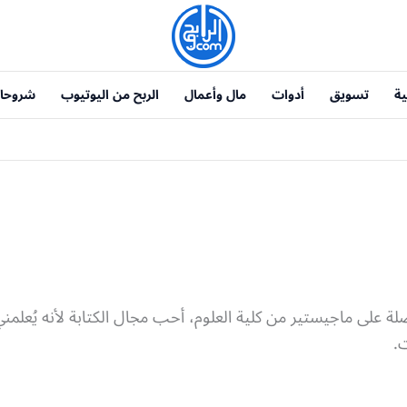
ية
تسويق
أدوات
مال وأعمال
الربح من اليوتيوب
شروحا
لة على ماجيستير من كلية العلوم، أحب مجال الكتابة لأنه يُعلمني 
ت.