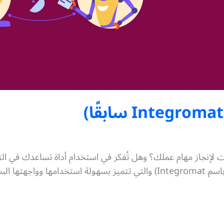
إنجاز مهام عملك؟ وهل تُفكر في استخدام أداة تساعدك في الت