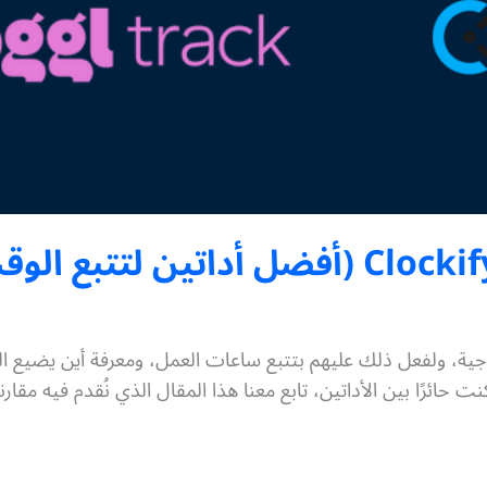
ية، ولفعل ذلك عليهم بتتبع ساعات العمل، ومعرفة أين يضيع الوق