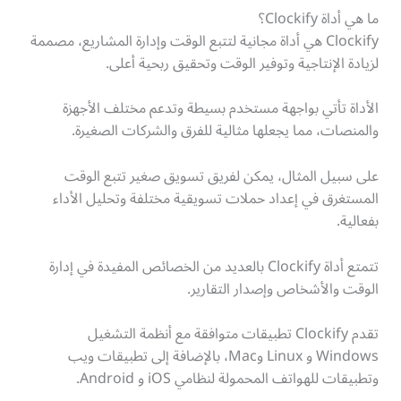
ما هي أداة Clockify؟
Clockify هي أداة مجانية لتتبع الوقت وإدارة المشاريع، مصممة
لزيادة الإنتاجية وتوفير الوقت وتحقيق ربحية أعلى.
الأداة تأتي بواجهة مستخدم بسيطة وتدعم مختلف الأجهزة
والمنصات، مما يجعلها مثالية للفرق والشركات الصغيرة.
على سبيل المثال، يمكن لفريق تسويق صغير تتبع الوقت
المستغرق في إعداد حملات تسويقية مختلفة وتحليل الأداء
بفعالية.
تتمتع أداة Clockify بالعديد من الخصائص المفيدة في إدارة
الوقت والأشخاص وإصدار التقارير.
تقدم Clockify تطبيقات متوافقة مع أنظمة التشغيل
Windows و Linux وMac، بالإضافة إلى تطبيقات ويب
وتطبيقات للهواتف المحمولة لنظامي iOS و Android.