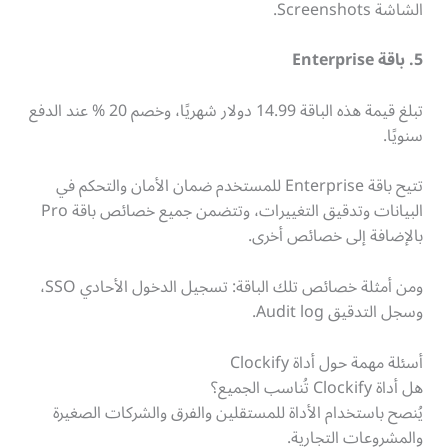
الشاشة Screenshots.
5. باقة Enterprise
تبلغ قيمة هذه الباقة 14.99 دولار شهريًا، وخصم 20 % عند الدفع
سنويًا.
تتيح باقة Enterprise للمستخدم ضمان الأمان والتحكم في
البيانات وتدقيق التغييرات، وتتضمن جميع خصائص باقة Pro
بالإضافة إلى خصائص أخرى.
ومن أمثلة خصائص تلك الباقة: تسجيل الدخول الأحادي SSO،
وسجل التدقيق Audit log.
أسئلة مهمة حول أداة Clockify
هل أداة Clockify تُناسب الجميع؟
يُنصح باستخدام الأداة للمستقلين والفرق والشركات الصغيرة
والمشروعات التجارية.