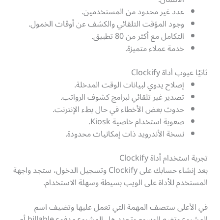
عدد غير محدود من المستخدمين.
وجود المؤقت التلقائي والكشف عن أوقات الخمول.
التكامل مع أكثر من 80 تطبيق.
خدمة عملاء متميزة.
ثانيًا عيوب أداة Clockify
إصلاح يدوي لبيانات الوقت المدخلة.
تصدير غير تلقائي لبرامج كشوف الرواتب.
حدوث بعض الأخطاء في حال بطء الإنترنت.
صعوبة استخدام خاصية Kiosk.
نسخة الأندرويد ذات إمكانيات محدودة.
تجربة استخدام أداة Clockify
بعد إنشاء حسابك على Clockify وتسجيل الدخول، ستجد واجهة
المستخدم للأداة على الويب بسيطة وسهلة الاستخدام.
في الأعلى ستصف المهمة التي تعمل عليها وتضيف اسم
المشروع وتضع الوسوم وتحدد هل المشروع مدفوع billable أم