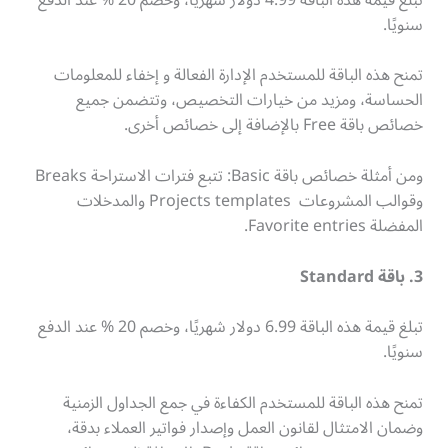
سنويًا.
تمنح هذه الباقة للمستخدم الإدارة الفعالة و إخفاء للمعلومات
الحساسة، ومزيد من خيارات التخصيص، وتتضمن جميع
خصائص باقة Free بالإضافة إلى خصائص أخرى.
ومن أمثلة خصائص باقة Basic: تتبع فترات الاستراحة Breaks
وقوالب المشروعات Projects templates والمدخلات
المفضلة Favorite entries.
3. باقة Standard
تبلغ قيمة هذه الباقة 6.99 دولار شهريًا، وخصم 20 % عند الدفع
سنويًا.
تمنح هذه الباقة للمستخدم الكفاءة في جمع الجداول الزمنية
وضمان الامتثال لقانون العمل وإصدار فواتير العملاء بدقة،