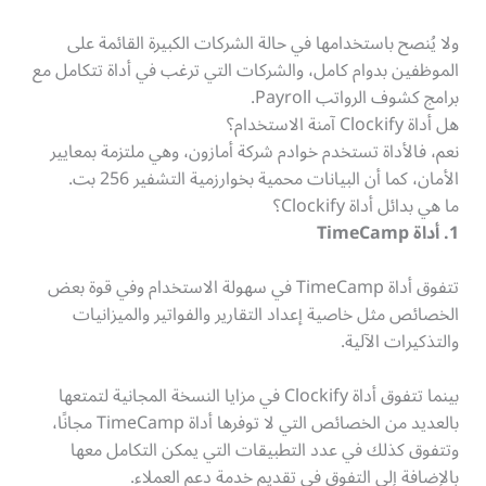
ولا يُنصح باستخدامها في حالة الشركات الكبيرة القائمة على
الموظفين بدوام كامل، والشركات التي ترغب في أداة تتكامل مع
برامج كشوف الرواتب Payroll.
هل أداة Clockify آمنة الاستخدام؟
نعم، فالأداة تستخدم خوادم شركة أمازون، وهي ملتزمة بمعايير
الأمان، كما أن البيانات محمية بخوارزمية التشفير 256 بت.
ما هي بدائل أداة Clockify؟
1. أداة TimeCamp
تتفوق أداة TimeCamp في سهولة الاستخدام وفي قوة بعض
الخصائص مثل خاصية إعداد التقارير والفواتير والميزانيات
والتذكيرات الآلية.
بينما تتفوق أداة Clockify في مزايا النسخة المجانية لتمتعها
بالعديد من الخصائص التي لا توفرها أداة TimeCamp مجانًا،
وتتفوق كذلك في عدد التطبيقات التي يمكن التكامل معها
بالإضافة إلى التفوق في تقديم خدمة دعم العملاء.