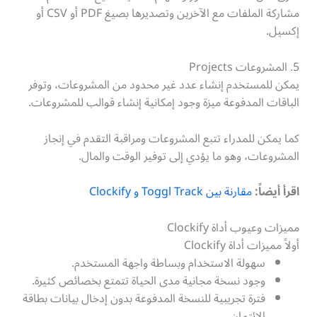
مشاركة الملفات مع الآخرين وتصديرها بصيغ PDF أو CSV أو
إكسيل.
5. المشروعات Projects
يمكن للمستخدم إنشاء عدد غير محدود من المشروعات، وتوفر
الباقات المدفوعة ميزة وجود إمكانية إنشاء قوالب للمشروعات.
كما يمكن للمدراء تتبع المشروعات ومراقبة التقدم في إنجاز
المشروعات، وهو ما يؤدي إلى توفير الوقت والمال.
اقرأ أيضاً:
مقارنة بين Toggl Track و Clockify
مميزات وعيوب أداة Clockify
أولاً مميزات أداة Clockify
سهولة الاستخدام وبساطة واجهة المستخدم.
وجود نسخة مجانية مدى الحياة تتمتع بخصائص كثيرة.
فترة تجريبية للنسخة المدفوعة بدون إدخال بيانات بطاقة
الائتمان.