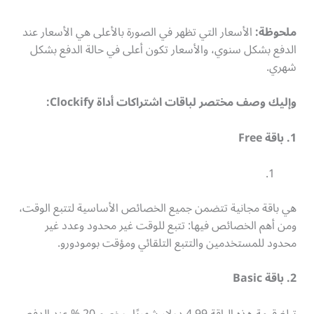
ملحوظة:
الأسعار التي تظهر في الصورة بالأعلى هي الأسعار عند
الدفع بشكل سنوي، والأسعار تكون أعلى في حالة الدفع بشكل
شهري.
وإليك وصف مختصر لباقات اشتراكات أداة Clockify:
1. باقة Free
هي باقة مجانية تتضمن جميع الخصائص الأساسية لتتبع الوقت،
ومن أهم الخصائص فيها: تتبع للوقت غير محدود وعدد غير
محدود للمستخدمين والتتبع التلقائي ومؤقت بومودورو.
2. باقة Basic
تبلغ قيمة هذه الباقة 4.99 دولار شهريًا، وخصم 20 % عند الدفع