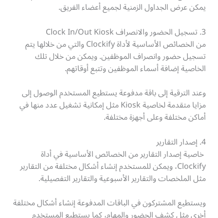
يمكن عرض الجداول الزمنية لجميع أعضاء الفريق.
3. تسجيل الحضور والانصراف Clock In/Out Kiosk
من الخصائص الأساسية لأداة Clockify والتي من خلالها يتم
تسجيل حضور وانصراف الموظفين. ويمكن من خلال تلك
الخاصية إضافة أسماء الموظفين وتتبع أوقاتهم.
وعند الترقية إلى باقة مدفوعة يستطيع المستخدم الوصول إلى
مزايا متقدمة لخاصية Kiosk مثل إمكانية تشغيل عدد منها في
أماكن مختلفة وعلى أجهزة مختلفة.
4. إصدار التقارير
خاصية إصدار التقارير من الخصائص الأساسية في أداة
Clockify، ويمكن للمستخدم إنشاء أشكال مختلفة من التقارير
مثل الملخصات والتقارير الأسبوعية والتقارير التفصيلية.
ويستطيع المشتركون في الباقات المدفوعة إنشاء أشكال مختلفة
أخرى مثل كشف الحضور والمهام، كما يستطيع المستخدم