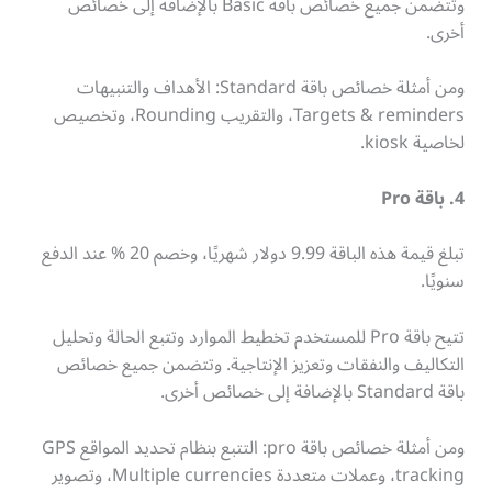
وتتضمن جميع خصائص باقة Basic بالإضافة إلى خصائص
أخرى.
ومن أمثلة خصائص باقة Standard: الأهداف والتنبيهات
Targets & reminders، والتقريب Rounding، وتخصيص
لخاصية kiosk.
4. باقة Pro
تبلغ قيمة هذه الباقة 9.99 دولار شهريًا، وخصم 20 % عند الدفع
سنويًا.
تتيح باقة Pro للمستخدم تخطيط الموارد وتتبع الحالة وتحليل
التكاليف والنفقات وتعزيز الإنتاجية. وتتضمن جميع خصائص
باقة Standard بالإضافة إلى خصائص أخرى.
ومن أمثلة خصائص باقة pro: التتبع بنظام تحديد المواقع GPS
tracking، وعملات متعددة Multiple currencies، وتصوير