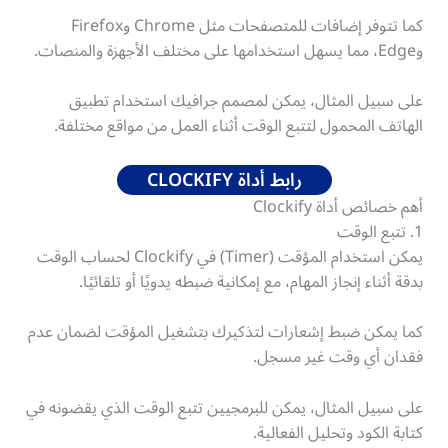
كما تتوفر إضافات للمتصفحات مثل Chrome وFirefox
وEdge، مما يسهل استخدامها على مختلف الأجهزة والمنصات.
على سبيل المثال، يمكن لمصمم جرافيك استخدام تطبيق
الهاتف المحمول لتتبع الوقت أثناء العمل من مواقع مختلفة.
رابط أداة CLOCKIFY
أهم خصائص أداة Clockify
1. تتبع الوقت
يمكن استخدام المؤقت (Timer) في Clockify لحساب الوقت
بدقة أثناء إنجاز المهام، مع إمكانية ضبطه يدويًا أو تلقائيًا.
كما يمكن ضبط إشعارات لتذكيرك بتشغيل المؤقت لضمان عدم
فقدان أي وقت غير مسجل.
على سبيل المثال، يمكن للبرمجيين تتبع الوقت الذي يقضونه في
كتابة الكود وتحليل الفعالية.