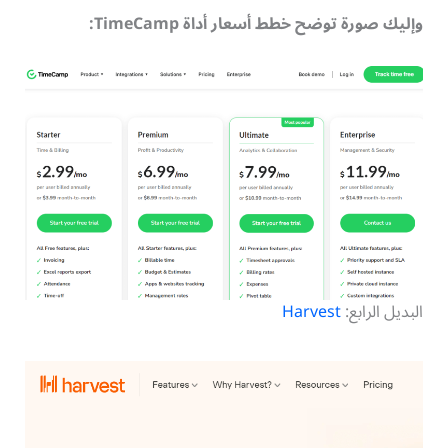
وإليك صورة توضح خطط أسعار أداة TimeCamp:
البديل الرابع:
Harvest