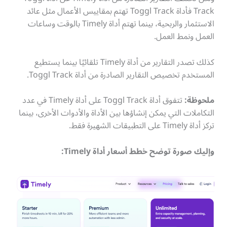
Track فأداة Toggl Track تهتم بمقاييس الأعمال مثل عائد
الاستثمار والربحية، بينما تهتم أداة Timely بالوقت وساعات
العمل ونمط العمل.
كذلك تصدر التقارير من أداة Timely تلقائيًا بينما يستطيع
المستخدم تخصيص التقارير الصادرة من أداة Toggl Track.
ملحوظة:
تتفوق أداة Toggl Track على أداة Timely في عدد
التكاملات التي يمكن إنشاؤها بين الأداة والأدوات الأخرى، بينما
تركز أداة Timely على التطبيقات الشهيرة فقط.
وإليك صورة توضح خطط أسعار أداة Timely: