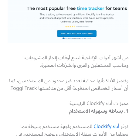
من أشهر أدوات الإنتاجية لتتبع أوقات إنجاز المشروعات،
وتناسب المستقلين والفرق والشركات الصغيرة.
وتتميز الأداة بأنها مجانية لعدد غير محدود من المستخدمين، كما
أن أسعار الخصائص المدفوعة أقل من منافستها Toggl Track.
مميزات أداة Clockify الرئيسية
1. بساطة وسهولة الاستخدام
توفر
أداة Clockify
للمستخدم واجهة مستخدم بسيطة مما
يجعلها من الأدوات سهلة الاستخدام، وتوضح للمستخدم في