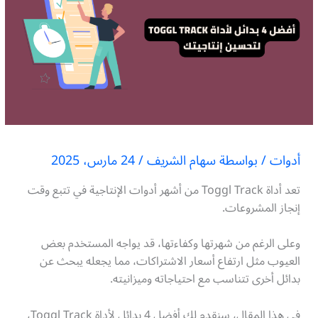
أدوات
/ بواسطة
سهام الشريف
/
24 مارس، 2025
تعد أداة Toggl Track من أشهر أدوات الإنتاجية في تتبع وقت
إنجاز المشروعات.
وعلى الرغم من شهرتها وكفاءتها، قد يواجه المستخدم بعض
العيوب مثل ارتفاع أسعار الاشتراكات، مما يجعله يبحث عن
بدائل أخرى تتناسب مع احتياجاته وميزانيته.
في هذا المقال، سنقدم لك أفضل 4 بدائل لأداة Toggl Track،