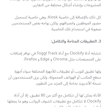
المشروعات وإنشاء أشكال مختلفة من التقارير.
كل ذلك بالإضافة إلى خاصية Kiosk، وهي خاصية لتسجيل
حضور الموظفين وانصرافهم، ولكن يواجه بعض المستخدمين
صعوبة في استخدام تلك الخاصية.
3. التطبيقات المتاحة والتكامل:
تتشابه أداة Clockify مع أداة Toggl Track في توافر إضافات
على المتصفحات مثل Chrome و Edge و Firefox.
ولها تطبيق للويب أو تطبيقات للأجهزة المختلفة سواء أجهزة
سطح المكتب أو الهواتف المحمولة، ولكن يرى المستخدمون أن
نسخة الأندرويد بحاجة إلى المزيد من التطوير.
الأداة يمكن لها أن تتكامل مع أكثر من 80 تطبيق، إلا أن أداة
Clockify لا تتكامل مع تطبيقات كشوف الرواتب وهو ما يجعلها