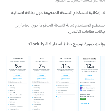
أداة غير مناسبة للشركات الكبيرة.
4. إمكانية استخدام النسخة المدفوعة دون بطاقة ائتمانية
يستطيع المستخدم تجربة النسخة المدفوعة دون الحاجة إلى
بيانات بطاقات الائتمان.
وإليك صورة توضح خطط أسعار أداة Clockify: