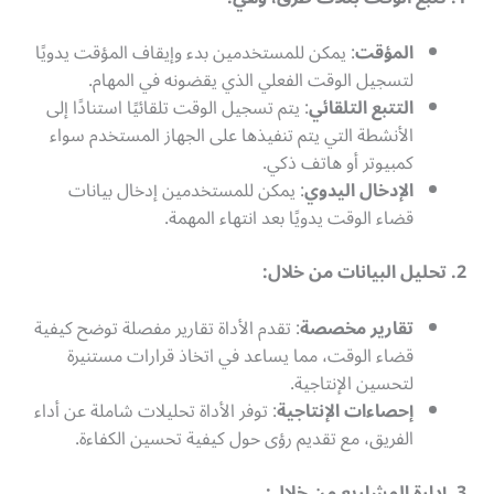
المؤقت
: يمكن للمستخدمين بدء وإيقاف المؤقت يدويًا
لتسجيل الوقت الفعلي الذي يقضونه في المهام.
التتبع التلقائي
: يتم تسجيل الوقت تلقائيًا استنادًا إلى
الأنشطة التي يتم تنفيذها على الجهاز المستخدم سواء
كمبيوتر أو هاتف ذكي.
الإدخال اليدوي
: يمكن للمستخدمين إدخال بيانات
قضاء الوقت يدويًا بعد انتهاء المهمة.
2. تحليل البيانات من خلال:
تقارير مخصصة
: تقدم الأداة تقارير مفصلة توضح كيفية
قضاء الوقت، مما يساعد في اتخاذ قرارات مستنيرة
لتحسين الإنتاجية.
إحصاءات الإنتاجية
: توفر الأداة تحليلات شاملة عن أداء
الفريق، مع تقديم رؤى حول كيفية تحسين الكفاءة.
3. إدارة المشاريع من خلال: