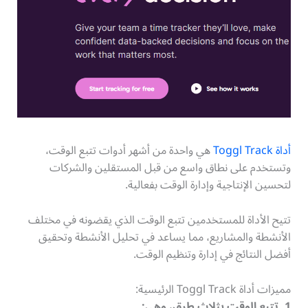
أداة Toggl Track
هي واحدة من أشهر أدوات تتبع الوقت،
وتستخدم على نطاق واسع من قبل المستقلين والشركات
لتحسين الإنتاجية وإدارة الوقت بفعالية.
تتيح الأداة للمستخدمين تتبع الوقت الذي يقضونه في مختلف
الأنشطة والمشاريع، مما يساعد في تحليل الأنشطة وتحقيق
أفضل النتائج في إدارة وتنظيم الوقت.
مميزات أداة Toggl Track الرئيسية:
1. تتبع الوقت بثلاث طرق، وهي: