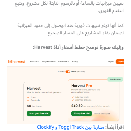
تعيين ميزانيات بالساعة أو بالرسوم الثابتة لكل مشروع، وتتبع
التقدم الفوري.
كما أنها توفر تنبيهات فورية عند الوصول إلى حدود الميزانية
لضمان بقاء المشاريع على المسار الصحيح.
وإليك صورة توضح خطط أسعار أداة Harvest:
اقرأ أيضاً:
مقارنة بين Toggl Track و Clockify