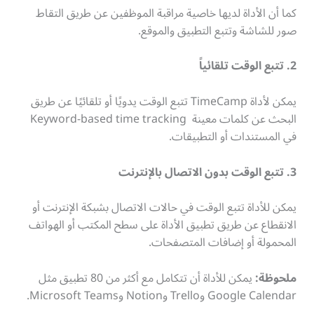
كما أن الأداة لديها خاصية مراقبة الموظفين عن طريق التقاط
صور للشاشة وتتبع التطبيق والموقع.
2. تتبع الوقت تلقائياً
يمكن لأداة TimeCamp تتبع الوقت يدويًا أو تلقائيًا عن طريق
البحث عن كلمات معينة Keyword-based time tracking
في المستندات أو التطبيقات.
3. تتبع الوقت بدون الاتصال بالإنترنت
يمكن للأداة تتبع الوقت في حالات الاتصال بشبكة الإنترنت أو
الانقطاع عن طريق تطبيق الأداة على سطح المكتب أو الهواتف
المحمولة أو إضافات المتصفحات.
ملحوظة:
يمكن للأداة أن تتكامل مع أكثر من 80 تطبيق مثل
Google Calendar وTrello وNotion وMicrosoft Teams.