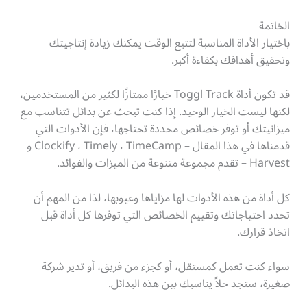
الخاتمة
باختيار الأداة المناسبة لتتبع الوقت يمكنك زيادة إنتاجيتك
وتحقيق أهدافك بكفاءة أكبر.
قد تكون أداة Toggl Track خيارًا ممتازًا لكثير من المستخدمين،
لكنها ليست الخيار الوحيد. إذا كنت تبحث عن بدائل تتناسب مع
ميزانيتك أو توفر خصائص محددة تحتاجها، فإن الأدوات التي
قدمناها في هذا المقال – Clockify ، Timely ، TimeCamp و
Harvest – تقدم مجموعة متنوعة من الميزات والفوائد.
كل أداة من هذه الأدوات لها مزاياها وعيوبها، لذا من المهم أن
تحدد احتياجاتك وتقييم الخصائص التي توفرها كل أداة قبل
اتخاذ قرارك.
سواء كنت تعمل كمستقل، أو كجزء من فريق، أو تدير شركة
صغيرة، ستجد حلاً يناسبك بين هذه البدائل.