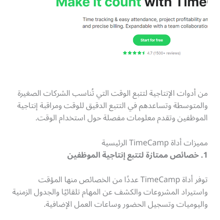
من أدوات الإنتاجية لتتبع الوقت التي تُناسب الشركات الصغيرة
والمتوسطة وتساعدهم في التتبع الدقيق للوقت ومراقبة إنتاجية
الموظفين وتقدم معلومات مفصلة حول استخدام الوقت.
مميزات أداة TimeCamp الرئيسية
1. خصائص ممتازة لتتبع إنتاجية الموظفين
توفر أداة TimeCamp عددًا من الخصائص منها المؤقت
واستيراد المشروعات والكشف عن المهام تلقائيًا والجدول الزمنية
واليوميات وتسجيل الحضور وساعات العمل الإضافية.