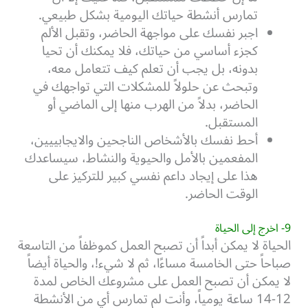
تمارس أنشطة حياتك اليومية بشكل طبيعي.
اجبر نفسك على مواجهة الحاضر، وتقبل الألم
كجزء أساسي من حياتك، فلا يمكنك أن تحيا
بدونه، بل يجب أن تعلم كيف تتعامل معه،
وتبحث عن حلولاً للمشكلات التي تواجهك في
الحاضر، بدلاً من الهرب منها إلى الماضي أو
المستقبل.
أحط نفسك بالأشخاص الناجحين والايجابييين،
المفعمين بالأمل والحيوية والنشاط، سيساعدك
هذا على إيجاد داعم نفسي كبير للتركيز على
الوقت الحاضر.
9- اخرج إلى الحياة
الحياة لا يمكن أبداً أن تصبح العمل كموظفاً من التاسعة
صباحاً حتى الخامسة مساءًا، ثم لا شيء!، والحياة أيضاً
لا يمكن أن تصبح العمل على مشروعك الخاص لمدة
12-14 ساعة يومياً، وأنت لم تمارس أي من الأنشطة