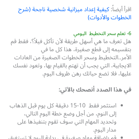
اقرأ أيضاً:
كيفية إعداد ميزانية شخصية ناجحة (شرح
الخطوات والأدوات)
6- تعلم سحر التخطيط اليومي
هل تعرف ما هي أسهل طريقة لأن تأكل فيلاً؟، فقط قم
بتقسيمه إلى قطع صغيرة، هذا كل ما في
الأمر..التخطيط وسحر الخطوات الصغيرة من العادات
الايجابية، التي يجب أن تهتم بالقيام بها، وتعود نفسك
عليها، فلا تضع حياتك رهن ظروف اليوم.
في هذا الصدد أنصحك بالآتي:
استثمر فقط 10-15 دقيقة كل يوم قبل الذهاب
إلى النوم، من أجل وضع خطة اليوم التالي،
وتحديد المهام التي سوف تقوم بتنفيذها على
مدار اليوم.
قم بإضافة مهام صغيرة في بداية اليوم لا تستغرق