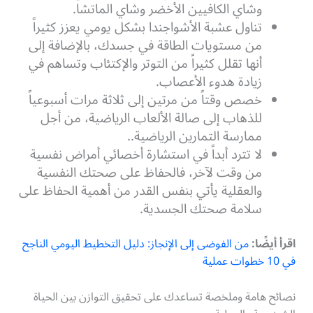
وشاي الكافيين الأخضر وشاي الماتشا.
تناول عشبة الأشواجندا بشكل يومي يعزز كثيراً
من مستويات الطاقة في جسدك، بالإضافة إلى
أنها تقلل كثيراً من التوتر والإكتئاب وتساهم في
زيادة هدوء الأعصاب.
خصص وقتاً من مرتين إلى ثلاثة مرات أسبوعياً
للذهاب إلى صالة الألعاب الرياضية، من أجل
ممارسة التمارين الرياضية..
لا تترد أبداً في استشارة أخصائي أمراض نفسية
من وقت لآخر، فالحفاظ على صحتك النفسية
والعقلية يأتي بنفس القدر من أهمية الحفاظ على
سلامة صحتك الجسدية.
اقرأ أيضًا:
من الفوضى إلى الإنجاز: دليل التخطيط اليومي الناجح
في 10 خطوات عملية
نصائح هامة وملخصة تساعدك على تحقيق التوازن بين الحياة