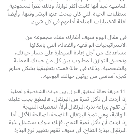
الماضية نجد أنها كانت أكثر توازناً، وذلك نظراً لمحدودية
متطلبات الحياة التي كان يبحث عنها البشر وقتها، وأيضاً
لقلة الاختيارات المتاحة أمامهم في كل شيء..
في مقال اليوم سوف أشارك معك مجموعة من
الاستراتيجيات الواقعية والفعالة، التي بإمكانها
مساعدتك من أجل إعادة السيطرة على مسار حياتك،
وتحقيق التوازن المطلوب بين كل من حياتك العملية
والشخصية، وذلك في حالة قمت بتطبيقها بشكل صارم
كجزء أساسي من روتين حياتك اليومية..
11 طريقة فعالة لتحقيق التوازن بين حياتك الشخصية والعملية
إذا أردت أن تأكل ثمرة من البرتقال، فالبطبع يجب عليك
أن تقوم بزراعة بذرة البرتقال أولاً، لتعطيك النتيجة
النهائية، وهي ثمرة البرتقال الناضجة الصالحة للأكل. أما
إذا أردت أن تأكل ثمرة التفاح، فإنك سوف تستبدل بذرة
البرتقال ببذرة التفاح، أي سوف تقوم بتغيير نوع البذرة