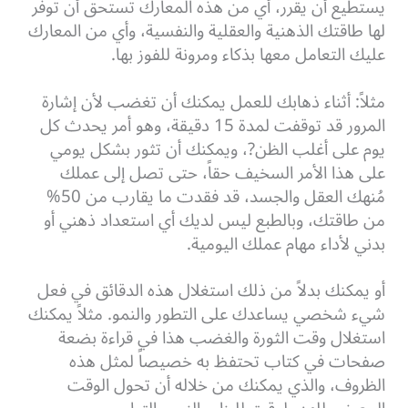
يستطيع أن يقرر، أي من هذه المعارك تستحق أن توفر
لها طاقتك الذهنية والعقلية والنفسية، وأي من المعارك
عليك التعامل معها بذكاء ومرونة للفوز بها.
مثلاً: أثناء ذهابك للعمل يمكنك أن تغضب لأن إشارة
المرور قد توقفت لمدة 15 دقيقة، وهو أمر يحدث كل
يوم على أغلب الظن?، ويمكنك أن تثور بشكل يومي
على هذا الأمر السخيف حقاً، حتى تصل إلى عملك
مُنهك العقل والجسد، قد فقدت ما يقارب من 50%
من طاقتك، وبالطبع ليس لديك أي استعداد ذهني أو
بدني لأداء مهام عملك اليومية.
أو يمكنك بدلاً من ذلك استغلال هذه الدقائق في فعل
شيء شخصي يساعدك على التطور والنمو. مثلاً
يمكنك
استغلال وقت الثورة والغضب هذا في قراءة بضعة
صفحات في كتاب تحتفظ به خصيصاً لمثل هذه
الظروف، والذي يمكنك من خلاله أن تحول الوقت