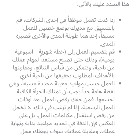
هذا الصدد عليك بالآتي:
إذا كنت تعمل موظفاً في إحدى الشركات، قم
بالتنسيق مع مديرك بوضع خطتين للعمل
مسبقاً، إحداهما طويلة المدى والآخرى قصيرة
المدى.
قم بتقسيم العمل إلى (خطة شهرية – اسبوعية –
يومية)، وذلك حتى تصبح مستعداً لمهام عملك
من ناحية، وتتمكن من قياس النتائج، ومقارنتها
بالأهداف المطلوب تحقيقها من ناحية أخرى.
العمل حسب مواعيد معينة محددة مسبقاً، وهي
نقطة هامة جداً يجب أن تمتلك الجرأة الكافية
لحسمها، فمن حقك رفض العمل بعد أوقات
العمل الرسمية، إذا لم ترغب في ذلك. لا تخجل
من رفض استقبال مكالمات العمل، بل على
العكس فإن الدقة في تحديد مواعيد بداية ونهاية
عملك، ومقابلة عملائك سوف يجعلك محل