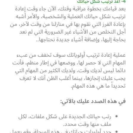
4- أعد ترتيب شكل حياتك
بعد قيامك بخطوة مراقبة وقتك، الآن جاء وقت إعادة
ترتيب شكل حياتك العملية والشخصية، والأمر أشبه
بإعادة الفرز التي نقوم بها في منازلنا من وقت لآخر، من
أجل التخلص من الأشياء غير الضرورية التي لم نعد
بحاجة إليها، وإضافة أشياء جديدة نحتاجها..
عملية إعادة ترتيب أولوياتك سوف تخفف من عبء
المهام التي لا حصر لها، ووضعها في إطار منظم، فأنت
دائما ليس لديك وقت، ولديك الكثير من المهام التي
يجب عليك إنجازها، بينما أغلب الظن أنك لا تعرف
تحديداً ما هي هذه المهام.
في هذه الصدد عليك بالآتي:
رتب حياتك الجديدة على شكل ملفات، لكل
ملف منها وقت محدد.
حدد أولويات حياتك في هذه المرحلة، وقم بعمل