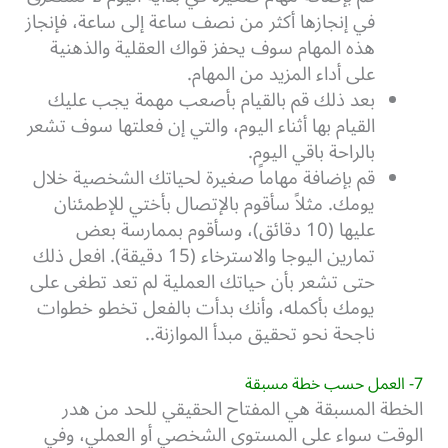
في إنجازها أكثر من نصف ساعة إلى ساعة، فإنجاز
هذه المهام سوف يحفز قواك العقلية والذهنية
على أداء المزيد من المهام.
بعد ذلك قم بالقيام بأصعب مهمة يجب عليك
القيام بها أثناء اليوم، والتي إن فعلتها سوف تشعر
بالراحة باقي اليوم.
قم بإضافة مهاماً صغيرة لحياتك الشخصية خلال
يومك. مثلاً سأقوم بالإتصال بأختي للإطمئنان
عليها (10 دقائق)، وسأقوم بممارسة بعض
تمارين اليوجا والاسترخاء (15 دقيقة). افعل ذلك
حتى تشعر بأن حياتك العملية لم تعد تطغى على
يومك بأكمله، وأنك بدأت بالفعل تخطو خطوات
ناجحة نحو تحقيق مبدأ الموازنة..
7- العمل حسب خطة مسبقة
الخطة المسبقة هي المفتاح الحقيقي للحد من هدر
الوقت سواء على المستوى الشخصي أو العملي، وفي