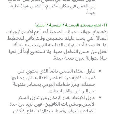
إلى العمل في مكان مفتوح، وتنفس هواءً نظيفاً
جيداً.
11- اهتم بصحتك الجسدية / النفسية / العقلية
الاهتمام بجوانب حياتك الصحية أحد أهم الاستراتيجيات
الفعالة التي يجب عليك تخصيص وقت كافي للتخطيط
لها، فالصحة أحد الهبات العظيمة التي يجب علينا ألا
نغفل عن حسن التعامل معها، ولا نستطيع أبداً أن نحيا
حياة متوازنة بدون صحة جيدة.
تناول الغذاء الصحي دائماً الذي يحتوي على
كميات كافية من العناصر الغذائية التي يحتاجها
جسدك، وعزز طعامك اليومي بمصادر متنوعة
من البروتين والفيتامينات.
حاول الابتعاد بقدر الإمكان عن تناول السكر
الأبيض ومشروبات الكافيين، فهي تزيد من حدة
الضغط والتوتر، وقم باستبدالها بالتفاح الأخضر