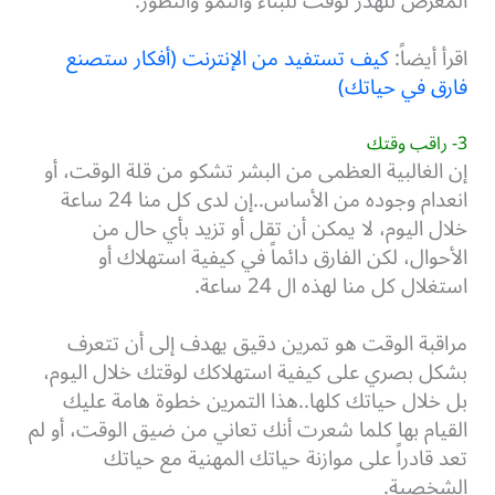
المعرض للهدر لوقت للبناء والنمو والتطور.
اقرأ أيضاً:
كيف تستفيد من الإنترنت (أفكار ستصنع
فارق في حياتك)
3- راقب وقتك
إن الغالبية العظمى من البشر تشكو من قلة الوقت، أو
انعدام وجوده من الأساس..إن لدى كل منا 24 ساعة
خلال اليوم، لا يمكن أن تقل أو تزيد بأي حال من
الأحوال، لكن الفارق دائماً في كيفية استهلاك أو
استغلال كل منا لهذه ال 24 ساعة.
مراقبة الوقت هو تمرين دقيق يهدف إلى أن تتعرف
بشكل بصري على كيفية استهلاكك لوقتك خلال اليوم،
بل خلال حياتك كلها..هذا التمرين خطوة هامة عليك
القيام بها كلما شعرت أنك تعاني من ضيق الوقت، أو لم
تعد قادراً على موازنة حياتك المهنية مع حياتك
الشخصية.