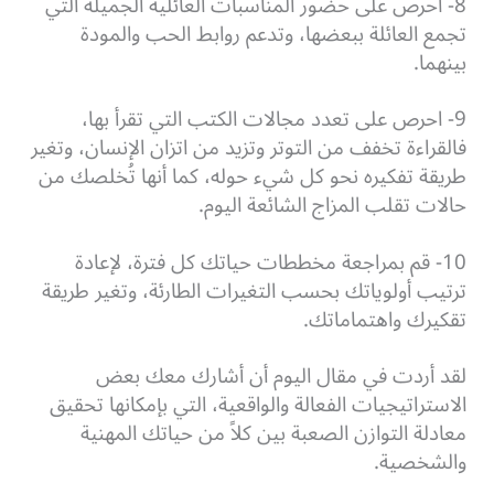
8- احرص على حضور المناسبات العائلية الجميلة التي
تجمع العائلة ببعضها، وتدعم روابط الحب والمودة
بينهما.
9- احرص على تعدد مجالات الكتب التي تقرأ بها،
فالقراءة تخفف من التوتر وتزيد من اتزان الإنسان، وتغير
طريقة تفكيره نحو كل شيء حوله، كما أنها تُخلصك من
حالات تقلب المزاج الشائعة اليوم.
10- قم بمراجعة مخططات حياتك كل فترة، لإعادة
ترتيب أولوياتك بحسب التغيرات الطارئة، وتغير طريقة
تقكيرك واهتماماتك.
لقد أردت في مقال اليوم أن أشارك معك بعض
الاستراتيجيات الفعالة والواقعية، التي بإمكانها تحقيق
معادلة التوازن الصعبة بين كلاً من حياتك المهنية
والشخصية.