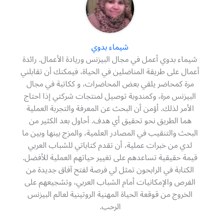
شيماء بدوي
شيماء بدوي أعمل في مجال البيزنس وريادة الأعمال. رائدة
أعمال على طريقة المناضلين في الحياة، فيمكنك أن تقابلني
مرة كمحاضر يلقي بعض المحاضرات، و ككاتبة في مجال
البيزنس مرة، وكمندوبة توصيل لمنتجات شركتي إذا احتاج
الأمر لذلك. أؤمن أن البحث عن المعرفة والتجربة العملية
هما الطريق نحو تحقيق أي هدف. أحاول بعد الكثير من
البحث والتنقيب في المصادر العلمية، والمزج بينها وبين ما
لدي من خبرات عملية، أن تقدم كتاباتي للشباب العربي
قيمة حقيقية تساعدهم على تغيير حياتهم العملية للأفضل.
الكتابة في الرابحون تمثل لي فرصة لفتح آفاق جديدة من
الفرص والإمكانيات أمام الشباب العربي، وتشجيعهم على
الخروج من قوقعة الحياة المهنية الروتينية لعالم البيزنس
الرحب.