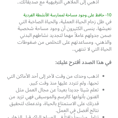
اذهبي إلى الملاهي الترفيهية مع صديقاتك..
10- حافظ على وجود مساحة لممارسة الأنشطة الفردية
في ظل زحام الحياة العملية، والحياة الصاخبة التي
نعيشها، ينسى الكثيرون أن وجود مساحة شخصية
ضمن جدولهم عاملاً مهما لتجديد نشاطهم البدني
والذهني، ومساعدتهم على التخلص من ضغوطات
الحياة التي لا تنتهي..
في هذا الصدد أقترح عليك:
اذهب وحدك من وقت لآخر إلى أحد الأماكن التي
تحبها، ولم تتردد عليها منذ وقت كبير.
تعلم شيئا جديدا بعيداً عن مجال العمل مثل
الفنون بأنواعها كالرسم والموسيقى فهي تزيد من
قدرتك على الاستمتاع بالحياة، وتدعمك لتحقيق
نتائج أفضل في العمل.
تناول مشروباً دافئاً في الصباح الباكر قبل الذهاب