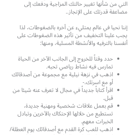
التي من شأنها تغيير حالتك المزاجية ودفعك إلى
مضاعفة قدرتك على الإنجاز..
إننا نحيا في عالم يمتليء عن أخره بالضغوطات، لذا
يجب علينا التخفيف من تأثير هذه الضغوطات على
أنفسنا بالترفيه والأنشطة المسلية، ومنها:
حدد وقتاً للخروج إلى الجانب الآخر من الحياة
تمارس فيه نشاط رياضي تحبه.
اذهب في نزهة نيلية مع مجموعة من أصدقائك
أو مع اسرتك.-
اقرأ كتاباً جديداً في مجال لا تعرف عنه شيئا من
قبل.
قم بعمل علاقات شخصية ومهنية جديدة،
تستطيع من خلالها الإحتكاك بالآخرين وتبادل
الخبرات معهم.
اذهب للعب كرة القدم مع أصدقائك يوم العطلة/