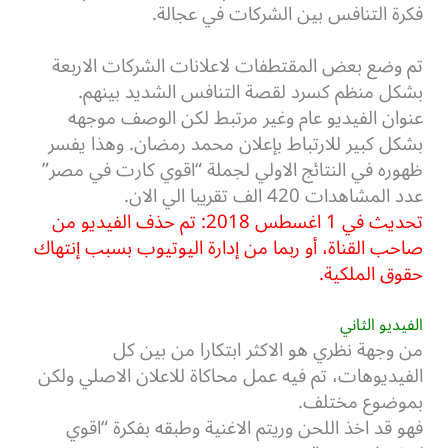
فكرة التنافس بين الشركات في عجالة.
تم وضع بعض المقتطفات لاعلانات الشركات الاربعة
بشكل منظم كسرد لقصة التنافس الشديد بينهم.
عنوان الفيديو عام وغير مرتبط لكن الوصف موجهه
بشكل كبير للارتباط بإعلان محمد رمضان. وهذا يفسر
ظهوره في النتائج الاولي لجملة “اقوي كارت في مصر”
عدد المشاهدات 420 الف تقريبا الي الان.
تحديث في 1 اغسطس 2018: تم حذف الفيديو من
صاحب القناة، أو ربما من إدارة اليوتيوب بسبب إنتهاك
حقوق الملكية.
الفيديو الثاني
من وجهة نظري هو الاكثر ابتكارا من بين كل
الفيديوهات، تم فيه عمل محاكاة للاعلان الاصلي ولكن
بموضوع مختلف.
فهو قد اخذ اللحن وريتم الاغنية وطبقه بفكرة “اقوي