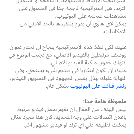
استراتيجية الارتباط بالفيديوهات الناجحة او استغلال
الترند، هي استراتيجية ناجحة جدا في الحصول علي
مشاهدات ضخمة علي اليوتيوب.
يمكن لاي هاوي ان يقوم بتنفيذها بالحد الادني من
الامكانيات.
عليك لكي تنفذ هذه الاستراتيجية بنجاح ان تختار عنوان
ووصف مرتبطين بالفيديو الاصلي، مع تجنب الوقوع في
انتهاك حقوق ملكية الفيديو الاصلي.
عليك ان تكون ابتكاريا في تقديم شيء يستحق، وفي
النهاية عليك ببذل بعض المجهود في التسويق الفيديو،
و
نشر قناتك على اليوتيوب
بشكل عام.
ملحوظة هامة جدا:
ليس الهدف من المقال ان تقوم بعمل فيديو مرتبط
بإعلان اتصالات علي وجه التحديد، كان هذا مجرد مثال
يمكنك تطبيقه علي اي ترند او فيديو مشهور اخر.