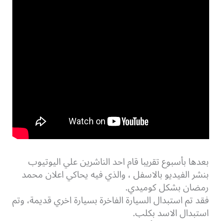
بعدها بأسبوع تقريبا قام احد الناشرين علي اليوتيوب
بنشر الفيديو بالاسفل ، والذي فيه يحاكي اعلان محمد
رمضان بشكل كوميدي.
فقد تم استبدال السيارة الفاخرة بسيارة اخري قديمة، وتم
استبدال الاسد بكلب.