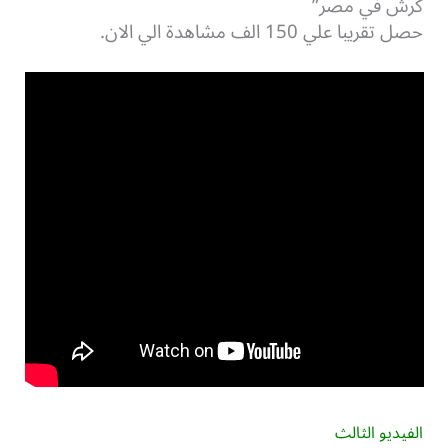
كرش في مصر”
حصل تقريبا علي 150 الف مشاهدة الي الان.
الفيديو الثالث