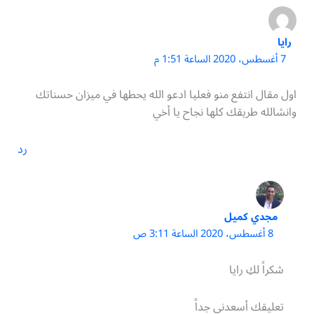
رايا
7 أغسطس، 2020 الساعة 1:51 م
اول مقال انتفع منو فعليا ادعو الله يحطها في ميزان حسناتك
وانشالله طريقك كلها نجاح يا أخي
رد
مجدي كميل
8 أغسطس، 2020 الساعة 3:11 ص
شكراً لكِ رايا
تعليقك أسعدني جداً