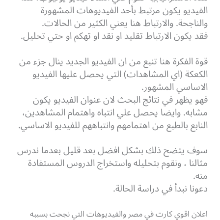
الفيديو يكون مرتبط بأحد الفيديوهات المشهورة
والناجحة. والارتباط هنا يعني الكثير من الحالات.
فقد يكون الارتباط تقليد او نقد او تهكم او حتي تحليل.
قوة الفكرة هنا تنبع من ان الفيديو الجديد ينال جزء من
الكعكة (اي المشاهدات) التي يحصل عليها الفيديو
الاساسي المشهور.
فهو يظهر في نتائج البحث لان عنوان الفيديو يكون
مشابه. وايضا يحصل علي انتباه واهتمام المشاهدين،
النابع بالطبع من اهتمامهم وانتباههم للفيديو الاساسي.
سوف يتضح ذلك بشكل افضل بعد قليل بعدما ندرس
مثالنا ، ونقوم بتحليله واستخراج الدروس المستفادة
منه.
دعونا نبدأ في دراسة الحالة.
اعلان اقوي كارت في مصر والفيديوهات التي نجحت بسببه