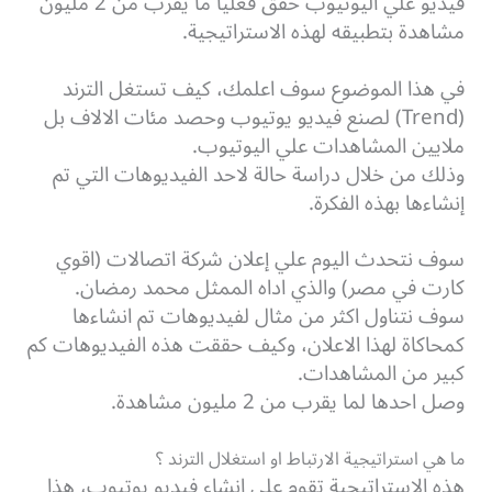
فيديو علي اليوتيوب حقق فعليا ما يقرب من 2 مليون
مشاهدة بتطبيقه لهذه الاستراتيجية.
في هذا الموضوع سوف اعلمك، كيف تستغل الترند
(Trend) لصنع فيديو يوتيوب وحصد مئات الالاف بل
ملايين المشاهدات علي اليوتيوب.
وذلك من خلال دراسة حالة لاحد الفيديوهات التي تم
إنشاءها بهذه الفكرة.
سوف نتحدث اليوم علي إعلان شركة اتصالات (اقوي
كارت في مصر) والذي اداه الممثل محمد رمضان.
سوف نتناول اكثر من مثال لفيديوهات تم انشاءها
كمحاكاة لهذا الاعلان، وكيف حققت هذه الفيديوهات كم
كبير من المشاهدات.
وصل احدها لما يقرب من 2 مليون مشاهدة.
ما هي استراتيجية الارتباط او استغلال الترند ؟
هذه الاستراتيجية تقوم علي انشاء فيديو يوتيوب، هذا