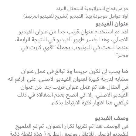
عوامل نجاح استراتيجية استغلال الترند
اولا عوامل موجودة بهذا الفيديو (تشريح للفيديو المرتبط)
عنوان الفيديو
لقد تم استخدام عنوان قريب جدا من عنوان الفيديو
الاصلي، وهذا يفسر ظهور الفيديو في النتيجة الرابعة،
عندما تبحث في اليوتيوب بجملة “اقوي كارت في
مصر”
هنا يجب ان تكون حريصا ولا تبالغ في عمل عنوان
مشابه لدرجة كبيرة لعنوان الفيديو الاصلي. علي الرغم انه
في المثال هنا تم عمل عنوان قريب جدا من عنوان
الفيديو الاصلي، إلا اني انصح بعدم المغالاة في ذلك
فيكفي هنا اظهار فكرة الارتباط بذكاء.
وصف الفيديو
في الوصف هنا تم تقريبا تكرار العنوان، ثم تم التلميح
للفيديو الاصلي للاعلان ووضع رابط له ( هذه نقطة ذكية