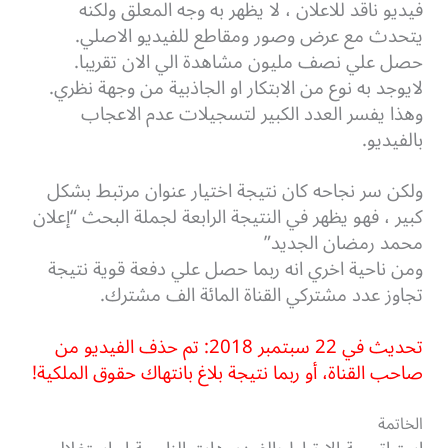
فيديو ناقد للاعلان ، لا يظهر به وجه المعلق ولكنه
يتحدث مع عرض وصور ومقاطع للفيديو الاصلي.
حصل علي نصف مليون مشاهدة الي الان تقريبا.
لايوجد به نوع من الابتكار او الجاذبية من وجهة نظري.
وهذا يفسر العدد الكبير لتسجيلات عدم الاعجاب
بالفيديو.
ولكن سر نجاحه كان نتيجة اختيار عنوان مرتبط بشكل
كبير ، فهو يظهر في النتيجة الرابعة لجملة البحث “إعلان
محمد رمضان الجديد”
ومن ناحية اخري انه ربما حصل علي دفعة قوية نتيجة
تجاوز عدد مشتركي القناة المائة الف مشترك.
تحديث في 22 سبتمبر 2018: تم حذف الفيديو من
صاحب القناة، أو ربما نتيجة بلاغ بانتهاك حقوق الملكية!
الخاتمة