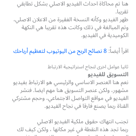
هنا تم محاكاة احداث الفيديو الاصلي بشكل تطابقي
تقريبا.
ظهر الفيديو وكأنه النسخة الفقيرة من الاعلان الاصلي،
وتم المبالغة في ذلك وكانت هذه تقريبا هي النكهة
الكوميدية في الفيديو.
اقرأ أيضاً:
8 نصائح الربح من اليوتيوب لتعظيم أرباحك
ثانيا عوامل اخرى لنجاح استراتيجية الارتباط
التسويق للفيديو
نعم هنا العنصر الاساسي والرئيسي هو الارتباط بفيديو
مشهور، ولكن عنصر التسويق هنا مهم ايضا. فنشر
الفيديو في مواقع التواصل الاجتماعي، وحجم مشتركي
القناة ربما يصنع فارقا في نجاح الفيديو.
تجنب انتهاك حقوق ملكية الفيديو الاصلي
ربما تجد هذه النقطة في غير مكانها ، ولكن كيف لك