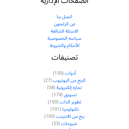
الصفحات الإدارية
اتصل بنا
عن الرابحون
الاسئلة الشائعة
سياسه الخصوصية
الأحكام والشروط
تصنيفات
أدوات
(130)
الربح من اليوتيوب
(27)
تجارة إلكترونية
(58)
تسويق
(174)
تطوير الذات
(150)
تكنولوجيا
(101)
ربح من الانترنت
(100)
شروحات
(33)