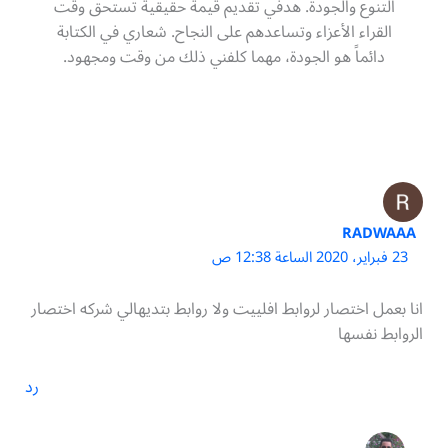
التنوع والجودة. هدفي تقديم قيمة حقيقية تستحق وقت
القراء الأعزاء وتساعدهم على النجاح. شعاري في الكتابة
دائماً هو الجودة، مهما كلفني ذلك من وقت ومجهود.
RADWAAA
23 فبراير، 2020 الساعة 12:38 ص
انا بعمل اختصار لروابط افلييت ولا روابط بتديهالي شركه اختصار
الروابط نفسها
رد