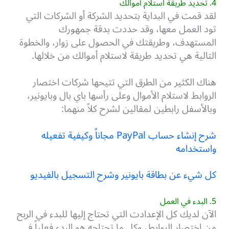
4. تحديد طريقة استلام أموالك
لقد قمت في البداية بتحديد الشركة أو الشركات التي
تود العمل معها، وقد حددت بدقة جمهورك
المستهدف، وطريقتك في الحصول على زوار، والخطوة
التالية هي تحديد طريقة لاستلام أموالك من خلالها.
هناك الكثير من الطرق التي تتيحها شركات اختصار
الروابط لاستلام الأموال وعلى رأسها باي بال وبايونير،
وبالأسفل رابطين لمقالين لشرح كلاً منهما:
شرح إنشاء حساب PayPal مجاناً وكيفية تفعيله
واستخدامه
كل شيء عن بطاقة بايونير وشرح التسجيل بالفيديو
5. البدء في العمل
الآن لديك كل الإعدادت التي تحتاج إليها للبدء في الربح
من اختصار الروابط، وكل ما تحتاجه هو البدء فعلياً في