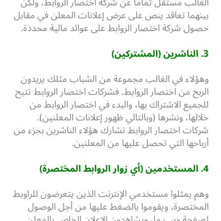
الغالب مستقل تماماً عن شركة اختصار الروابط، ولكن
بينهما تعاقد ينص على عرض إعلانات المعلن في مقابل
حصول شركة اختصار الروابط على عوائد مالية محددة.
3. الناشرين (المشتركين)
وهؤلاء في الغالب مجموعة من الشباب مثلك يريدون
الربح من اختصار الروابط. فشركات اختصار الروابط تتيح
للجميع الاشتراك بها، والبدء في اختصار الروابط من
خلالها، ونشرها (وبالتالي ظهور إعلانات المعلنين).
شركات اختصار الروابط تشارك هؤلاء الناشرين بجزء من
أرباحها التي تحصل عليها من المعلنين.
4. المستخدمين (أي زوار الروابط المختصرة)
وهم يمثلوا مستخدمي الإنترنت الذين يتعرضون للراوبط
المختصرة، ويقوموا بالضغط عليها من أجل الوصول
لصفحة ويب ما، ويشاهدون الإعلان الخاص بالمعلن.