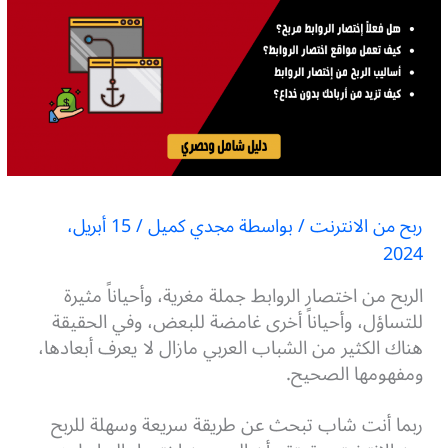
ربح من الانترنت
/ بواسطة
مجدي كميل
/
15 أبريل،
2024
الربح من اختصار الروابط جملة مغرية، وأحياناً مثيرة
للتساؤل، وأحياناً أخرى غامضة للبعض، وفي الحقيقة
هناك الكثير من الشباب العربي مازال لا يعرف أبعادها،
ومفهومها الصحيح.
ربما أنت شاب تبحث عن طريقة سريعة وسهلة للربح