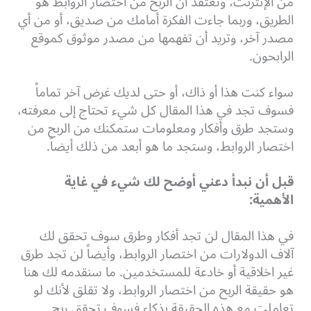
من الإنترنت، وتعتقد أن الربح من اختصار الروابط هو
الطريق، وربما جاءت الفكرة أمامك من صديق، أو من أي
مصدر آخر، وتريد أن تفهمها من مصدر موثوق كموقع
الرابحون.
سواء كنت هذا أو ذاك، أو حتى لديك غرض آخر تماماً
فسوف تجد في هذا المقال كل شيء تحتاج إلى معرفته،
وستجد طرق وأفكار ومعلومات ستمكنك من الربح من
اختصار الروابط، وستجد ما هو أبعد من ذلك أيضاً.
قبل أن نبدأ دعني أوضح لك شيء في غاية
الأهمية:
في هذا المقال لن تجد أفكار وطرق سوف تحقق لك
آلاف الدولارات من اختصار الروابط، وأيضاً لن تجد طرق
غير اخلاقية أو خادعة للمستخدمين. ما سنقدمه لك هنا
هو حقيقة الربح من اختصار الروابط، ولا تقلق لأنك لو
تعاملت مع هذه الحقيقة بذكاء فسوف تحقق ربح