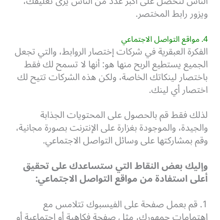
الناس لتحصل على أكبر عدد من الناس يرى تعليقك،
ويزور رابط المختصر.
4. مواقع التواصل الاجتماعي
الفكرة العبقرية في شركات إختصار الروابط، والتي تجعل
الجميع يستطيع الربح منها هو:
أنها لا تسمح لك فقط
باختصار لينكاتك الخاصة،
ولكن هذه الشركات تتيح لك
اختصار أي لينك.
لذلك فقط قم بالحصول على المحتويات الجذابة
والجيدة، والموجودة بغزارة على الإنترنت بصورة مجانية،
وقم بمشاركتها على وسائل التواصل الاجتماعي.
وإليك بعض النقاط التي ستساعدك على تحقيق
أعلى استفادة من مواقع التواصل الاجتماعي:
1. قم بعمل صفحة على الفيسبوك تتلامس مع
اهتمامات جمهورك، مثل صفحة فكاهية أو اجتماعية أو