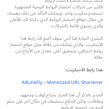
امتلك شركتك الخاصة لاختصار الروابط.
الكثير من شركات اختصار الروابط الربحية المشهورة
تستخدم سكربت واحد، ويمكنك التأكد من ذلك بنفسك
في مقال مواقع اختصار الروابط الذي ذكرته لك بالأعلى
والذي يحتوي قائمة بالشركات.
البشرى السارة هنا أنني سوف أضع لك رابط هذا
الأسكربت، والذي يمكنك من خلاله عمل موقع اختصار
روابط احترافي، وتحقيق أعلى معدل من الأرباح من
خلاله.
هذا رابط الاسكربت:
AdLinkFly – Monetized URL Shortener
الجدير بالذكر أن هذا الخيار يحتاج لوقت ومجهود
وعلاقات، ولكن النتائج ستضعك في مكان آخر على سلم
الربح من اختصار الروابط.