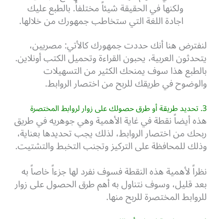
ولكنها في الحقيقة شيئاً مختلفاًُ. بالطبع عليك
اجادة اللغة التي ستخاطب جمهورك من خلالها.
لنفترض هنا أنك حددت جمهورك كالأتي: مصريين،
يتحدثون العربية، يحبون القراءة وتحميل الكتب أونلاين.
بالطبع هذا سوف يمنحك الكثير من التسهيلات
والوضوح في طريقك للربح من اختصار الروابط.
3. تحديد طريقة أو طرق حصولك على زوار لروابط المختصرة
هذه أيضاً نقطة في غاية الأهمية وهي جوهريه في طريق
ربحك من اختصار الروابط، لذلك يجب تحديدها بعناية،
وذلك للمحافظة على التركيز وتجنب التخبط والتشتيت.
نظراً لأهمية هذه النقطة فسوف نفرد لها جزءاً خاصاً به
بعد قليل، وسوف نتناول به أهم طرق الحصول على زوار
للروابط المختصرة للربح منها.