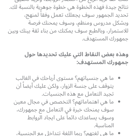
نتائج جيدة فهذه الخطوة هي خطوة جوهرية بالنسبة لك.
تحديد الجمهور سوف يجعلك تعمل وفقاً لمنهج،
وبشكل مدروس ومنظم، وسوف يمحنك فرصة
للاستمرار، وبالطبع سوف يمكنك من بناء ثقة بينك وبين
جمهورك المستهدف.
وهذه بعض النقاط التي عليك تحديدها حول
جمهورك المستهدف:
ما هي جنسياتهم؟ مستوى أرباحك في الغالب
يتوقف على جنسة الزوار، ولكن عليك أيضاً أن
تجيد التعامل مع هذه الجنسيات.
ما هي اهتماماتهم؟ التخصص في مجال معين
سوف يمنحك خبرة في التعامل مع جمهورك،
وسوف يساعدك دائماً على ايجاد الروابط
المناسبة.
ما هي لغتهم؟ ربما اللغة تتداخل مع الجنسية،