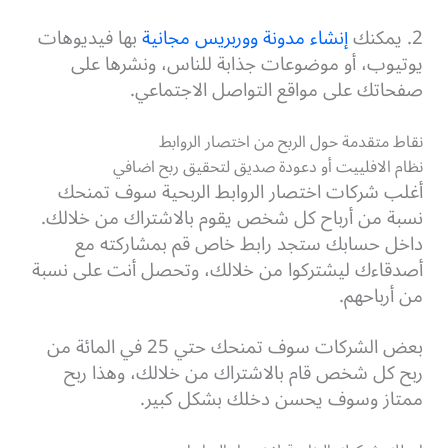
2. يمكنك
إنشاء مدونة ووربريس مجانية
بها فيديوهات
يوتيوب، أو موضوعات جذابة للناس، ونشرها على
صفحاتك على مواقع التواصل الاجتماعي.
نقاط متقدمة حول الربح من اختصار الروابط
نظام الافلييت أو دعودة صديق لتحقيق ربح اضافي
أغلب شركات اختصار الروابط الربحية سوف تمنحك
نسبة من أرباح كل شخص يقوم بالاشتراك من خلالك.
داخل حسابك ستجد رابط خاص قم بمشاركته مع
أصدقاءك ليشتركوا من خلالك، وتحصل أنت على نسبة
من أرباحهم.
بعض الشركات سوف تمنحك حتي 25 في المائة من
ربح كل شخص قام بالاشتراك من خلالك، وهذا ربح
ممتاز وسوف يحسن دخلك بشكل كبير.