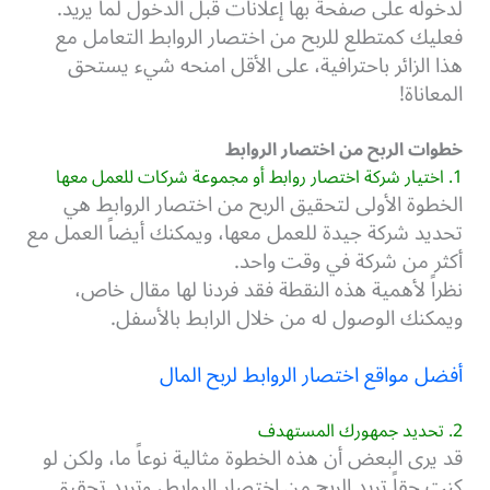
لدخوله على صفحة بها إعلانات قبل الدخول لما يريد.
فعليك كمتطلع للربح من اختصار الروابط التعامل مع
هذا الزائر باحترافية، على الأقل امنحه شيء يستحق
المعاناة!
خطوات الربح من اختصار الروابط
1. اختيار شركة اختصار روابط أو مجموعة شركات للعمل معها
الخطوة الأولى لتحقيق الربح من اختصار الروابط هي
تحديد شركة جيدة للعمل معها، ويمكنك أيضاً العمل مع
أكثر من شركة في وقت واحد.
نظراً لأهمية هذه النقطة فقد فردنا لها مقال خاص،
ويمكنك الوصول له من خلال الرابط بالأسفل.
أفضل مواقع اختصار الروابط لربح المال
2. تحديد جمهورك المستهدف
قد يرى البعض أن هذه الخطوة مثالية نوعاً ما، ولكن لو
كنت حقاً تريد الربح من اختصار الروابط، وتريد تحقيق