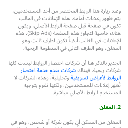
وعند زيارة هذا الرابط المختصر من أحد المستخدمين،
يتم ظهور إعلانات أمامه، هذه الإعلانات في الغالب
تكون في صفحة قبل صفحة الرابط الأصلي، ويكون
هناك خاصية لتجاوز هذه الصفحة (Skip Ads)، هذه
الإعلانات في الغالب أيضاً تكون لطرف ثالث وهو
المعلن، وهو الطرف الثاني في المنطومة الربحية.
الجدير بالذكر هنا أن شركات اختصار الروابط ليست كلها
شركات ربحية، فهناك
شركات تقدم خدمة اختصار
الروابط لأغراض تسويقية
وتحليلية، وهذه الشركات لا
تُظهر إعلانات للمستخدمين، ولكنها تقوم بتوجيه
المستخدم للرابط الأصلي مباشرة.
2. المعلن
المعلن من الممكن أن يكون شركة أو شخص، وهو في