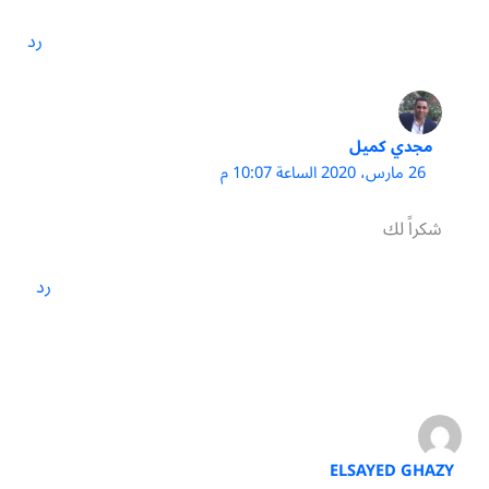
رد
مجدي كميل
26 مارس، 2020 الساعة 10:07 م
شكراً لك
رد
ELSAYED GHAZY