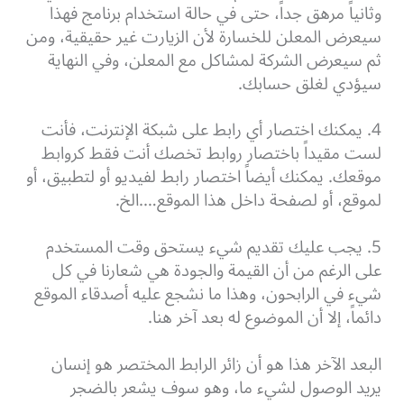
وثانياً مرهق جداً، حتى في حالة استخدام برنامج فهذا
سيعرض المعلن للخسارة لأن الزيارت غير حقيقية، ومن
ثم سيعرض الشركة لمشاكل مع المعلن، وفي النهاية
سيؤدي لغلق حسابك.
4. يمكنك اختصار أي رابط على شبكة الإنترنت، فأنت
لست مقيداً باختصار روابط تخصك أنت فقط كروابط
موقعك. يمكنك أيضاً اختصار رابط لفيديو أو لتطبيق، أو
لموقع، أو لصفحة داخل هذا الموقع….الخ.
5. يجب عليك تقديم شيء يستحق وقت المستخدم
على الرغم من أن القيمة والجودة هي شعارنا في كل
شيء في الرابحون، وهذا ما نشجع عليه أصدقاء الموقع
دائماً، إلا أن الموضوع له بعد آخر هنا.
البعد الآخر هذا هو أن زائر الرابط المختصر هو إنسان
يريد الوصول لشيء ما، وهو سوف يشعر بالضجر