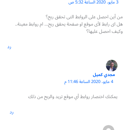
3 مايو، 2020 الساعة 5:32 ص
من أين احصل على الروابط التى تحقق ربح؟
هل اى رابط لأى موقع او صفحة يحقق ربح… ام روابط معينة..
وكيف احصل عليها؟
رد
مجدي كميل
4 مايو، 2020 الساعة 11:46 م
يمكنك اختصار روابط أي موقع تريد والربح من ذلك
رد