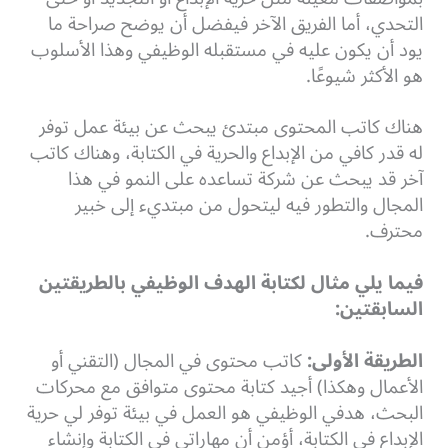
التحدي، أما الفريق الآخر فيفضل أن يوضح صراحة ما
يود أن يكون عليه في مستقبله الوظيفي وهذا الأسلوب
هو الأكثر شيوعًا.
هناك كاتب المحتوى مبتدئ يبحث عن بيئة عمل توفر
له قدر كافي من الإبداع والحرية في الكتابة، وهناك كاتب
آخر قد يبحث عن شركة تساعده على النمو في هذا
المجال والتطور فيه ليتحول من مبتديء إلى خبير
محترف.
فيما يلي مثال لكتابة الهدف الوظيفي بالطريقتين
السابقتين:
الطريقة الأولى:
كاتب محتوى في المجال (التقني أو
الأعمال وهكذا) أجيد كتابة محتوى متوافق مع محركات
البحث، هدفي الوظيفي هو العمل في بيئة توفر لي حرية
الإبداع في الكتابة، أؤمن أن مهاراتي في الكتابة وإنشاء