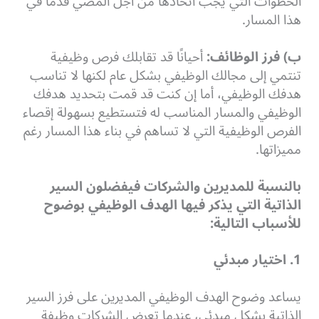
الخطوات التي يجب اتخاذها من أجل المضي قدمًا في
هذا المسار.
ب) فرز الوظائف:
أحيانًا قد تقابلك فرص وظيفية
تنتمي إلى مجالك الوظيفي بشكل عام لكنها لا تناسب
هدفك الوظيفي، أما إن كنت قد قمت بتحديد هدفك
الوظيفي والمسار المناسب له فتستطيع بسهولة إقصاء
الفرص الوظيفية التي لا تساهم في بناء هذا المسار رغم
مميزاتها.
بالنسبة للمديرين والشركات فيفضلون السير
الذاتية التي يذكر فيها الهدف الوظيفي بوضوح
للأسباب التالية:
1. اختيار مبدئي
يساعد وضوح الهدف الوظيفي المديرين على فرز السير
الذاتية بشكل مبدئي، عندما تعرض الشركات وظيفة