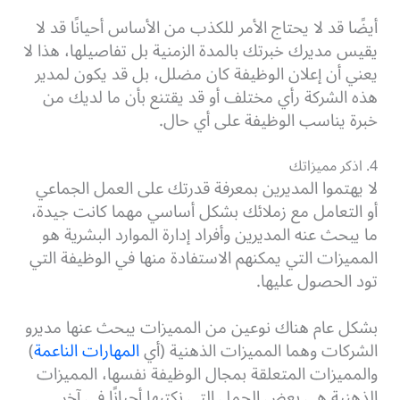
أيضًا قد لا يحتاج الأمر للكذب من الأساس أحيانًا قد لا
يقيس مديرك خبرتك بالمدة الزمنية بل تفاصيلها، هذا لا
يعني أن إعلان الوظيفة كان مضلل، بل قد يكون لمدير
هذه الشركة رأي مختلف أو قد يقتنع بأن ما لديك من
خبرة يناسب الوظيفة على أي حال.
4. اذكر مميزاتك
لا يهتموا المديرين بمعرفة قدرتك على العمل الجماعي
أو التعامل مع زملائك بشكل أساسي مهما كانت جيدة،
ما يبحث عنه المديرين وأفراد إدارة الموارد البشرية هو
المميزات التي يمكنهم الاستفادة منها في الوظيفة التي
تود الحصول عليها.
بشكل عام هناك نوعين من المميزات يبحث عنها مديرو
الشركات وهما المميزات الذهنية (أي
المهارات الناعمة
)
والمميزات المتعلقة بمجال الوظيفة نفسها، المميزات
الذهنية هي بعض الجمل التي نكتبها أحيانًا في آخر