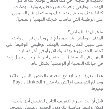
تحديده أو كتابته؟ في هذا المقال نوضح لك ما هو
الهدف الوظيفي ونعرفك على معاييره وكيف يمكنك
كتابة هدف وظيفي يعبر عنك ويساعدك في الحصول
على الوظيفة التي تناسب خبرتك المهنية والعلمية.
ما هو الهدف الوظيفي؟
الهدف الوظيفي هو مصطلح عام وخاص في آن واحد،
على سبيل المثال يقصد بالهدف الوظيفي: الوظيفة التي
تحلم بالحصول عليها سواء الآن أو في أخر مسارك
المهني في المستقبل أو بمعنى آخر ما تريد أن تصل إليه
في حياتك العملية أو الوظيفية بشكل عام.
هذا التعريف يتشابه مع التعريف الخاص بالسير الذاتية
ومواقع التوظيف الإلكترونية مثل LinkedIn و Bayt
وغيرها.
قبل أن نبدأ نشرح التعريف الثاني لنفترض أنك رأيت
إعلان وظيفة مناسبة لك وتود الحصول عليها، التصرف