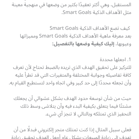
المستقبل، وهي أكثر تعقيدًا بكثير من وضعها في منهجية معينة
مثل الأهداف الذكية Smart Goals.
كيف تضع الأهداف الذكية Smart Goals
بعد معرفة ماهية الأهداف الذكية Smart Goals ومميزاتها
وعيوبها،
إليك كيفية وضعها بالتفصيل:
1. اجعلها محددة
للتركيز على تحقيق الهدف الذي تريده بالضبط تحتاج لأن تعرف
كافة تفاصيله وجوانبة المختلفة والمتغيرات التي قد تطرأ عليه
وأن تجعله محددًا إلى حد كبير وفي اتجاه واحد لتستطيع القيام به.
حيث من شأن توسعة حدود الهدف بشكل عشوائي أن يجعلك
مشتتًا فيما يتعلق بكيفية البدء فيه وأن يتلاشى وسط ذلك
التحفيز الذي تمتلكه وبالتالي لا تنجز أي شيء.
فعلى سبيل المثال إذا كنت تمتلك متجر إلكتروني فبدلًا من أن
تهدف إلى زيادة المبيعات بشكل عام أجعل الهدف تحقيق زيادة