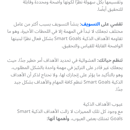
وتقسيمها بكل سهولة نظرًا لكونها واضحة ومحددة وقابلة
للتحقيق أيضًا.
تقضي على
التسويف
:
ينشأ التسويف بسبب أكثر من عامل
مختلف تجعلك لا تبدأ في المهمة إلا في اللحظات الأخيرة، وهو ما
تقاومه الأهداف الذكية Smart Goals بشكل فعال نظرًا لبنيتها
الواضحة القابلة للقياس والتحقيق.
تنظم حياتك:
العشوائية في تحديد الأهداف أمر خطير جدًا، حيث
يجعلك غير قادر على التركيز في مهمة واحدة بالشكل المطلوب،
وهو بالتأكيد ما يؤثر على إنجازك لها، ولا نحتاج لذكر أن الأهداف
الذكية Smart Goals تنظم كافة المهام والأهداف بشكل جيد
جدًا.
عيوب الأهداف الذكية
مع وجود كل تلك المميزات لا زالت الأهداف الذكية Smart
Goals تمتلك بعض العيوب،
وأهمها أنها: