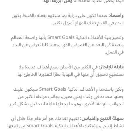
فيما يخص تحديد الأهداف،
ومن أبرزها أنها:
واضحة:
عندما تكون على دراية بما ستقوم بفعله بالضبط يكون
البدء في القيام بتلك المهام أسهل بكثير.
وتتميز بنية الأهداف الذكية Smart Goals بأنها واضحة المعالم
وبعيدة كل البعد عن الغموض الذي يجعلنا كلنا نعرض عن البدء
في العمل.
قابلة للإنجاز:
في الكثير من الأحيان نضع أهداف عديدة ولا
نستطيع تحقيق أي منها في النهاية نظرًا لتقديرنا الخاطئ لها.
ولكن باستخدام الأهداف الذكية Smart Goals سيكون عليك
جعلها محددة في وقت زمني معين، بجانب مراعاة الكثير من
الجوانب الهامة الأخرى، وهو ما يجعلها قابلة للتحقيق بشكل كبير.
سهلة التتبع والقياس:
تقييم تقدمك هو أمر هام جدًا خلال أي
نشاط إنتاجي، وتمكنك الأهداف الذكية Smart Goals من تتبعها