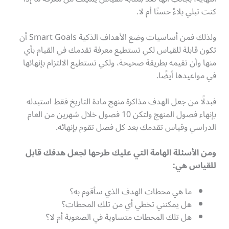
كنت تبلي بلاءً حسنًا أم لا.
ولذلك فمن أساسيات وضع الأهداف الذكية Smart Goals أن
تكون قابلة للقياس لكي تستطيع معرفة تقدمك في القيام بأي
منها وأن تقيمه بطريقة صحيحة، ولكي تستطيع الالتزام بإنهائها
في مواعيدها أيضًا.
فبدلًا من جعل الهدف مذاكرة منهج مادة التاريخ فقط استبدله
بإنهاء فصول المنهج ولتكن 10 فصول خلال شهرين من العام
الدراسي وقياس تقدمك بعد كل فصل تقوم بإنهائه.
ومن الأسئلة الهامة التي عليك طرحها لجعل هدفك قابل
للقياس هي:
ما هي محطات الهدف الذي سأقوم به؟
هل يمكنني تخطي أي من تلك المحطات؟
هل تلك المحطات متساوية في الصعوبة أم لا؟