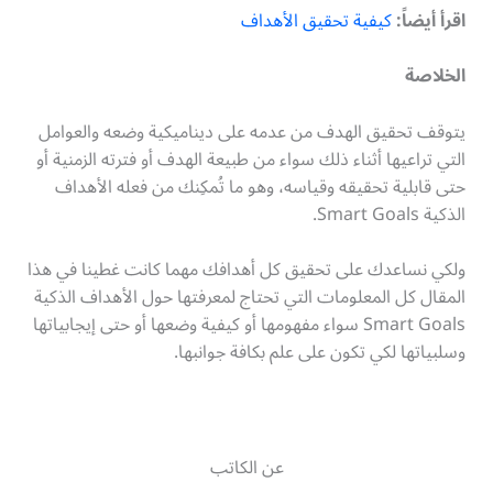
اقرأ أيضاً:
كيفية تحقيق الأهداف
الخلاصة
يتوقف تحقيق الهدف من عدمه على ديناميكية وضعه والعوامل
التي تراعيها أثناء ذلك سواء من طبيعة الهدف أو فترته الزمنية أو
حتى قابلية تحقيقه وقياسه، وهو ما تُمكِنك من فعله الأهداف
الذكية Smart Goals.
ولكي نساعدك على تحقيق كل أهدافك مهما كانت غطينا في هذا
المقال كل المعلومات التي تحتاج لمعرفتها حول الأهداف الذكية
Smart Goals سواء مفهومها أو كيفية وضعها أو حتى إيجابياتها
وسلبياتها لكي تكون على علم بكافة جوانبها.
عن الكاتب