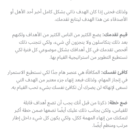
ولذلك فحتى إذا كان الهدف ذاتي بشكل كامل أخبر أحد الأهل أو
الأصدقاء عن هذا الهدف ليتابع تقدمك.
قيم تقدمك:
يضع الكثير من الناس الكثير من الأهداف ولكنهم
بعد ذلك يتكاسلون ولا ينجزون أي شيء، ولكي تتجنب ذلك
أفحص تقدمك في كل أهدافك بشكل موضوعي كل فترة لكي
تستطيع التطوير من استراتيجية القيام بها.
كافئ نفسك:
المكافأة هي عنصر هام جدًا لكي نستطيع الاستمرار
في إنجاز المهام، ولذلك فبعد إنهاء جزء معتبر من الهدف التي
تسعى لإنهائه لن يضرك أن تكافئ نفسك بشيء تحب القيام به.
ضع خطة:
ذكرنا من قبل أنك يجب أن تضع أهداف قابلة
للقياس، ولكن بجانب ذلك عليك أيضًا تضعها ضمن خطة أكبر
لتمكنك من إنهاء المهمة ككل، ولكي يكون كل شيء داخل إطار
مرتب ومنظم أيضًا.