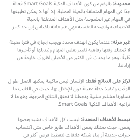
محدودة:
بالرغم من كون الأهداف الذكية Smart Goals فعالة
جدًا في المهام المتعلقة بالحياة العملية، إلا أنها لا يمكن تطبيقها
في المهام غير الملموسة مثل الأهداف المتعلقة بالحياة
الاجتماعية والصحة النفسية فهي غير قابلة للقياس إلى حد كبير.
غير مرنة:
عندما يكون الهدف محدد ويجب إنجازه في فترة معينة
لا تمتلك وقتها رفاهية تغيير بعض المهام وتبديلها أو تأخيرها
قليلًا، وهو ما يحدث في الكثير من الأحيان لظروف خارجة عن
إرادتنا.
تركز على النتائج فقط:
الإنسان ليس ماكينة يمكنها العمل طوال
الوقت وتنفيذ خطة معينة دون الإخلال بها، حيث في الغالب ما
تساورنا مشاعر سلبية وتجعلنا لا نحقق النتائج المرجوة، وهو ما لا
تراعيه الأهداف الذكية Smart Goals.
تبسط الأهداف المعقدة:
ليست كل الأهداف تشبه بعضها
بعض، حيث تمتلك بعض الأهداف طابع خاص مثل اكتساب
خبرات جديدة أو بناء شبكة علاقات لتعطينا فرص أكثر في