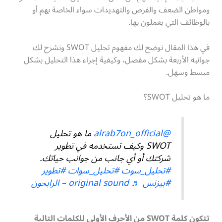
ومواطن الضعف والفرص والتهديدات سواء الخاصة بهم أو
بالوظائف التي يعملون بها.
في هذا المقال نوضح لك مفهوم تحليل SWOT ونشرح لك
جوانبه الأربعة بشكل مفصل، وكيفية إجراء هذا التحليل بشكل
مبسط وسهل.
ما هو تحليل SWOT؟
@alrab7on_official
ما هو تحليل
SWOT وكيف تستخدمه في تطوير
شركتك أو أي جانب من جوانب حياتك.
#تحليل_سوت
#تحليل_سوات
#تطوير
#بيزنس
♬ original sound – الرابحون
تتكون كلمة
SWOT
من الأحرف الأولى للكلمات التالية