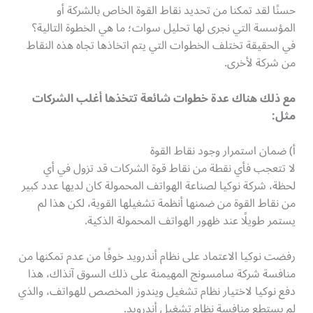
حسنًا لقد تمكنا من تحديد نقاط القوة الخاص بالشركة أو
المؤسسة التي نجرى لها تحليل سوات؛ ما هي الخطوة التالية؟
في الحقيقة تختلف الخطوات التي يتم اتخاذها تجاه هذه النقاط
من شركة لأخرى.
مع ذلك هناك عدة خطوات شائعة تتخذها أغلب الشركات
مثل
:
أ) ضمان استمرار وجود نقاط القوة
لا تتعجب فأي نقطة من نقاط قوة الشركات قد تزول في أي
لحظة، شركة نوكيا لصناعة الهواتف المحمولة كان لديها عدد كبير
من نقاط القوة من ضمنها أنظمة تشغيلها القوية، لكن هذا لم
يستمر طويلًا عند ظهور الهواتف المحمولة الذكية.
رفضت نوكيا الاعتماد على نظام أندرويد خوفًا من عدم تمكنها من
منافسة شركة سامسونج المهيمنة على ذلك السوق آنذاك، هذا
دفع نوكيا لاختيار نظام تشغيل ويندوز المخصص للهواتف، والذي
لم يستطع منافسة نظام تشغيل أندرويد.