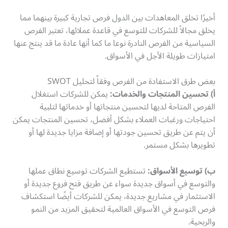
أخيرًا تخلق المعاهدات بين الدول فرص تجارية كبيرة بينهما مما
يخلق مجالاً للشركات للتوسع في قاعدة عملائها، تعتبر الفرص
السياسية من الفرص النادرة نوعا ما كما أنها عادة ما قد ينتج عنها
امتيازات طويلة الأجل في الأسواق.
بعض طرق الاستفادة من الفرص وفقاً لتحليل SWOT
أ) تحسين المنتجات والخدمات
:
يمكن للشركات استغلال
الفرص المتاحة لديها لتحسين منتجاتها أو خدماتها لتلبية
احتياجات ورغبات العملاء بشكل أفضل، تحسين المنتجات يمكن
أن يتم عن طريق تحسين جودتها أو إضافة مزايا جديدة لها أو
تطويرها بشكل مستمر.
ب) توسيع الأسواق
:
تستطيع الشركات توسيع نطاق عملها
والتوسع في أسواق جديدة سواء عن طريق فتح فروع جديدة أو
الاستثمار في مشاريع جديدة، يمكن للشركات أيضًا استكشاف
فرص التوسع في الأسواق العالمية لتحقيق المزيد من النمو
والربحية.