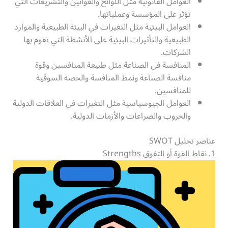
العوامل القانونية مثل اللوائح والقوانين والتشريعات التي
تؤثر على المؤسسة وعملياتها.
العوامل البيئية مثل التغيرات في البيئة الطبيعية والموارد
الطبيعية والتأثيرات البيئية على الأنشطة التي تقوم بها
الشركات.
المنافسة في الصناعة مثل طبيعة المنافسين وقوة
منافسة الصناعة ونمط المنافسة والحصة السوقية
للمنافسين.
العوامل الجيوسياسية مثل التغيرات في العلاقات الدولية
والحروب والصراعات والأزمات الدولية.
عناصر تحليل SWOT
1. نقاط القوة أو التفوق Strengths