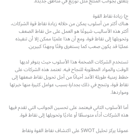
يتعلق بجوانب المنتج مثل توزيع في مناطق جديدة.
ج) زيادة نقاط القوة
هناك أكثر من أسلوب يمكن من خلاله زيادة نقاط قوة الشركات،
أكثر هذه الأساليب شيوعًا هو العمل على حل نقاط الضعف
وتحويلها إلى نقاط قوة، ومع أن هذا علميًا ممكن إلا أن تنفيذه
عمليًا قد يكون صعب كما يستغرق وقتًا وجهدًا كبيرين.
تستخدم الشركات الضخمة هذا الأسلوب حيث يتوفر لديها
الوقت والمواد المطلوبة للنجاح فيه. تعتمد هذه الشركات على
خطط زمنية طويلة الأمد أحيانًا من أجل تحويل نقاط ضعفها إلى
نقاط قوة، وتنجح في ذلك بجدارة بسبب عوامل كثيرة منها خبرتها
ومواردها.
أما الأسلوب الثاني فيعتمد على تحسين الجوانب التي تقدم فيها
هذه الشركات أداًء متوسطًا أو عاديًا وتحويلها إلى نقاط قوة.
عمومًا يركز تحليل SWOT على اكتشاف نقاط القوة ونقاط