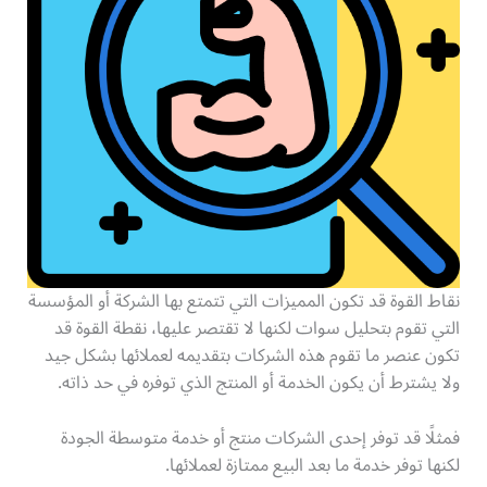
نقاط القوة قد تكون المميزات التي تتمتع بها الشركة أو المؤسسة
التي تقوم بتحليل سوات لكنها لا تقتصر عليها، نقطة القوة قد
تكون عنصر ما تقوم هذه الشركات بتقديمه لعملائها بشكل جيد
ولا يشترط أن يكون الخدمة أو المنتج الذي توفره في حد ذاته.
فمثلًا قد توفر إحدى الشركات منتج أو خدمة متوسطة الجودة
لكنها توفر خدمة ما بعد البيع ممتازة لعملائها.