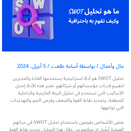
مال وأعمال
/ بواسطة
أسامة طلعت
/
5 أبريل، 2024
تحليل SWOT هو أداة استراتيجية يستخدمها القادة والمديرين
لتقييم قدرات مؤسساتهم أو شركاتهم. تعتبر هذه الأداة إحدى
الأساليب التي تستخدم في تحليل البيئة الخارجية والداخلية
للمنظمة، وتحديد نقاط القوة والضعف وفرص النمو والتهديدات
التي تواجهها.
بعض الأشخاص يقومون باستخدام تحليل SWOT في حياتهم
العملية أيضًا، إذ يمكنهم من خلال هذا التحليل تحديد نقاط القوة