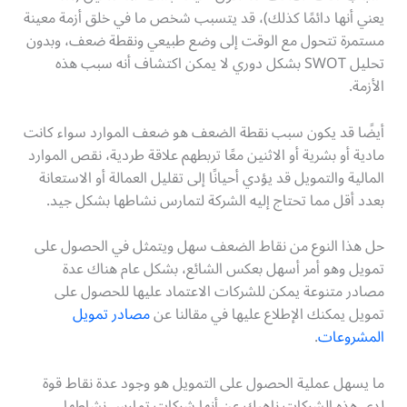
يعني أنها دائمًا كذلك)، قد يتسبب شخص ما في خلق أزمة معينة
مستمرة تتحول مع الوقت إلى وضع طبيعي ونقطة ضعف، وبدون
تحليل SWOT بشكل دوري لا يمكن اكتشاف أنه سبب هذه
الأزمة.
أيضًا قد يكون سبب نقطة الضعف هو ضعف الموارد سواء كانت
مادية أو بشرية أو الاثنين معًا تربطهم علاقة طردية، نقص الموارد
المالية والتمويل قد يؤدي أحيانًا إلى تقليل العمالة أو الاستعانة
بعدد أقل مما تحتاج إليه الشركة لتمارس نشاطها بشكل جيد.
حل هذا النوع من نقاط الضعف سهل ويتمثل في الحصول على
تمويل وهو أمر أسهل بعكس الشائع، بشكل عام هناك عدة
مصادر متنوعة يمكن للشركات الاعتماد عليها للحصول على
تمويل يمكنك الإطلاع عليها في مقالنا عن
مصادر تمويل
المشروعات
.
ما يسهل عملية الحصول على التمويل هو وجود عدة نقاط قوة
لدى هذه الشركات ناهيك عن أنها شركات تمارس نشاطها