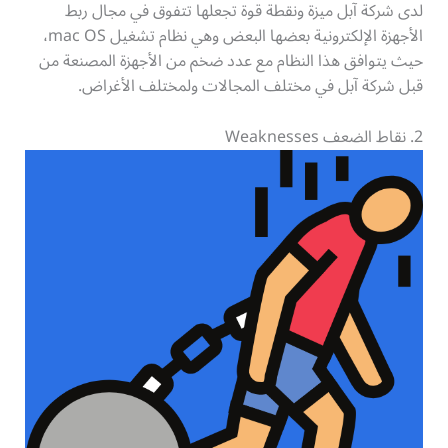
لدى شركة آبل ميزة ونقطة قوة تجعلها تتفوق في مجال ربط
الأجهزة الإلكترونية بعضها البعض وهي نظام تشغيل mac OS،
حيث يتوافق هذا النظام مع عدد ضخم من الأجهزة المصنعة من
قبل شركة آبل في مختلف المجالات ولمختلف الأغراض.
2. نقاط الضعف Weaknesses