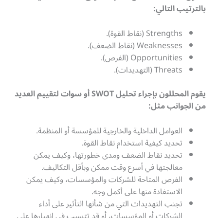
بالترتيب التالي
:
Strengths (نقاط القوة).
Weaknesses (نقاط الضعف).
Opportunities (الفرص).
Threats (التهديدات).
يقوم المحللون بإجراء تحليل
SWOT
أو سوات لتقييم العديد
من الجوانب مثل
:
العوامل الداخلية والخارجية للمؤسسة أو المنظمة.
تحديد كيفية استخدام نقاط القوة.
تحديد نقاط الضعف ومدى خطورتها، وكيف يمكن
معالجتها في أسرع وقت ممكن وبأقل التكاليف.
الفرص المتاحة للشركات والمؤسسات، وكيف يمكن
الاستفادة منها على أكمل وجه.
تجنب التهديدات التي من شأنها التأثير على أداء
الشركات أو المؤسسات، أو قد تتسبب في انهيارها على