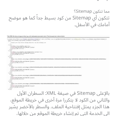
مما تتكون Sitemap؟
تتكون أي Sitemap من كود بسيط جداً كما هو موضح
أمامك في الأسفل.
بالإعلى Sitemap في صيغة XML: السطران الأول
والثاني من الكود لا يتكررا مرة أخرى في خريطة الموقع،
هذا الجزء يمثل إفتتاحية الملف. والسطر بالأخضر يشير
الى الخدمة التي تم إنشاء خريطة الموقع من خلالها،