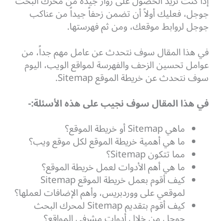
إذا كنت تريد الحصول على زوار جيدة من محرك البحث
جوجل، فعليك أولاً أن تضمن زحفاً جيداً من عناكب
جوجل لروابط موقعك، ومن ثم فهرستها.
في هذا المقال سوف نتحدث عن عامل مهم جداً، من
عوامل تحسين الزحف والفهرسة لمواقع الويب، اليوم
سوف نتحدث عن خريطة الموقع Sitemap.
في هذا المقال سوف نجيب على هذه الأسئلة:-
ماهي Sitemap أو خريطة الموقع؟
ما هي أهمية خريطة الموقع لكل موقع ويب؟
مما تتكون Sitemap؟
ما هي أهم الأدوات لعمل خريطة الموقع؟
كيف أقوم بعمل خريطة الموقع Sitemap
لموقعي على ووردبريس، وأهم الإضافات لعملها؟
كيف أقوم بتقديم Sitemap لمحرك البحث
جوجل من خلال أدوات مشرفي المواقع؟