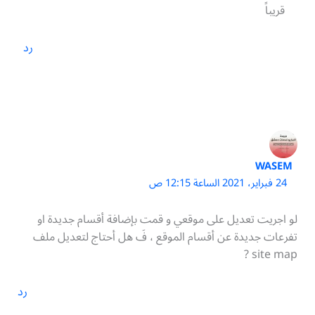
قريباً
رد
WASEM
24 فبراير، 2021 الساعة 12:15 ص
لو اجريت تعديل على موقعي و قمت بإضافة أقسام جديدة او
تفرعات جديدة عن أقسام الموقع ، فَ هل أحتاج لتعديل ملف
site map ?
رد