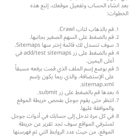
بعد انشاء الحساب وتفعيل موقعك، إتبع هذه
الخطوات:
قم بالذهاب لتاب Crawl.
قم بالضغط على السهم الصغير بجانبها.
سوف تنسدل لك قائمة إختر منها Sitemaps.
قم بالضغط على زر add/test sitemaps في
أعلى اليمين.
قم بوضع إسم الملف الذي قمت برفعه مسبقاً
على الإستضافة، والذي ربما يكون بإسم
sitemap.xml.
بعدها قم بالضغط على زر submit.
انتظر حتى يقوم جوجل بفحص خريطة الموقع
والموافقة عليها.
في كل مرة تدخل إلى حسابك في أدوات جوجل
لمشرفي المواقع سوف تجد تقرير عن خريطة
الموقع، من حيث عدد الروابط التي تم فهرستها