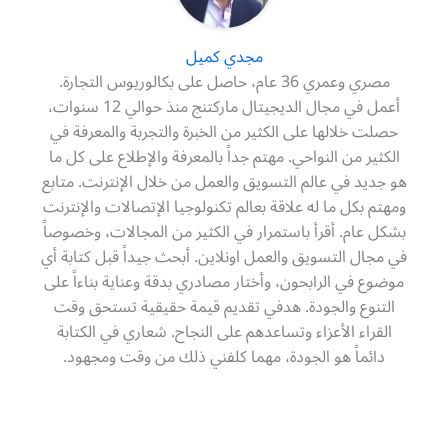
مجدي كميل
مصري وعمري 36 عام، حاصل على بكالوريوس التجارة.
أعمل في مجال الديجيتال ماركتنج منذ حوالي 12 سنوات،
حصلت خلالها على الكثير من الخبرة والتجربة والمعرفة في
الكثير من النواحي. مهتم جداً بالمعرفة والإطلاع على كل ما
هو جديد في عالم التسويق والعمل من خلال الإنترنت. متابع
ومهتم بكل ما له علاقة بعالم تكنولوجيا الإتصالات والإنترنت
بشكل عام. أقرأ باستمرار في الكثير من المجالات، وخصوصاً
في مجال التسويق والعمل اونلاين. أبحث جيداً قبل كتابة أي
موضوع في الرابحون، وأختار مصادري بدقة وعناية بناءاً على
التنوع والجودة. هدفي تقديم قيمة حقيقية تستحق وقت
القراء الأعزاء وتساعدهم على النجاح. شعاري في الكتابة
دائماً هو الجودة، مهما كلفني ذلك من وقت ومجهود.