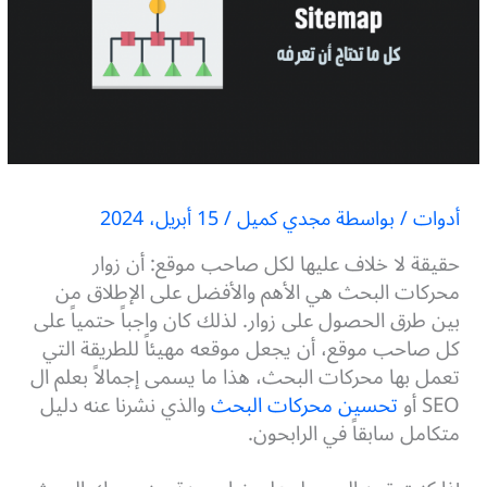
أدوات
/ بواسطة
مجدي كميل
/
15 أبريل، 2024
حقيقة لا خلاف عليها لكل صاحب موقع: أن زوار
محركات البحث هي الأهم والأفضل على الإطلاق من
بين طرق الحصول على زوار. لذلك كان واجباً حتمياً على
كل صاحب موقع، أن يجعل موقعه مهيئاً للطريقة التي
تعمل بها محركات البحث،
هذا ما يسمى إجمالاً بعلم ال
SEO أو
تحسين محركات البحث
والذي نشرنا عنه دليل
متكامل سابقاً في الرابحون.