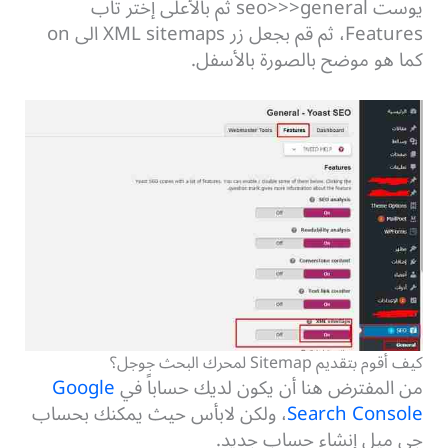
يوست seo>>>general ثم بالأعلى إختر تاب
Features، ثم قم بجعل زر XML sitemaps الى on
كما هو موضح بالصورة بالأسفل.
كيف أقوم بتقديم Sitemap لمحرك البحث جوجل؟
من المفترض هنا أن يكون لديك حساباً في
Google
Search Console
، ولكن لابأس حيث يمكنك بحساب
جي ميل إنشاء حساب جديد.