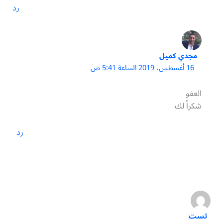
رد
مجدي كميل
16 أغسطس، 2019 الساعة 5:41 ص
العفو
شكراً لك
رد
تست