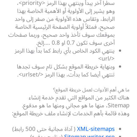
سطراً آخر يبدأ وينتهي بهذا الرمز <priority>،
وهو يشير إلى الأولوية أو الأهمية الخاصة بهذا
الرابط، وتقاس هذه الأولوية من صفر إلى واحد
صحيح، فمثلاً أولوية الصفحة الرئيسية الخاصة
بموقعك سوف تأخذ واحد صحيح، وربما صفحات
أخرى سوف تكون 0.7 او 0.8 ….إلخ.
ينتهي الكود الخاص بأي رابط كما بدأ بهذا الرمز
</url>
وبنهاية خريطة الموقع بشكل تام سوف تجدها
تنتهي أيضا كما بدأت، بهذا الرمز </urlset>.
ما هي أهم الأدوات لعمل خريطة الموقع؟
هناك الكثير من المواقع التي تقدم خدمة إنشاء
Sitemap، منها ما هو مجاني ومنها ما هو مدفوع.
وهذه قائمة بأهم الخدمات لإنشاء ملف خريطة الموقع:
XML-sitemaps
( آداة مجانية حتى 500 رابط)