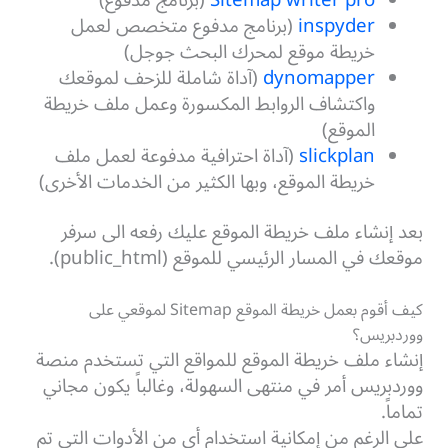
Sitemap writer pro
(برنامج مدفوع)
inspyder
(برنامج مدفوع متخصص لعمل
خريطة موقع لمحرك البحث جوجل)
dynomapper
(آداة شاملة للزحف لموقعك
واكتشاف الروابط المكسورة وعمل ملف خريطة
الموقع)
slickplan
(آداة احترافية مدفوعة لعمل ملف
خريطة الموقع، وبها الكثير من الخدمات الأخرى)
بعد إنشاء ملف خريطة الموقع عليك رفعه الى سرفر
موقعك في المسار الرئيسي للموقع (public_html).
كيف أقوم بعمل خريطة الموقع Sitemap لموقعي على
ووردبريس؟
إنشاء ملف خريطة الموقع للمواقع التي تستخدم منصة
ووردبريس أمر في منتهى السهولة، وغالباً يكون مجاني
تماماً.
على الرغم من إمكانية استخدام أي من الأدوات التي تم