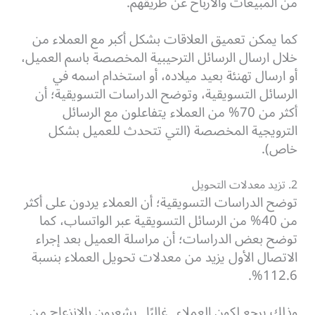
من المبيعات والأرباح عن طريقهم.
كما يمكن تعميق العلاقات بشكل أكبر مع العملاء من
خلال ارسال الرسائل الترحيبية المخصصة باسم العميل،
أو ارسال تهنئة بعيد ميلاده، أو استخدام اسمه في
الرسائل التسويقية، وتوضح الدراسات التسويقية؛ أن
أكثر من 70% من العملاء يتفاعلون مع الرسائل
الترويجية المخصصة (التي تتحدث للعميل بشكل
خاص).
2. تزيد معدلات التحويل
توضح الدراسات التسويقية؛ أن العملاء يردون على أكثر
من 40% من الرسائل التسويقية عبر الواتساب، كما
توضح بعض الدراسات؛ أن مراسلة العميل بعد إجراء
الاتصال الأول يزيد من معدلات تحويل العملاء بنسبة
112.6%.
وذلك يرجع لكون العملاء _غالبًا_ يشعرون بالانزعاج من