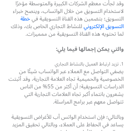
وقد لجأت معظم الشركات الكبيرة والمتوسطة مؤخرًا
لاستخدام التسويق من خلال الواتساب، وينصح خبراء
التسويق؛ بتضمين هذه القناة التسويقية في
خطة
التسويق الإلكتروني
للنشاط التجاري الخاص بك، وذلك
لما تحتويه هذه القناة التسويقية من ممميزات.
والتي يمكن إجمالها فيما يلي
:
1. تزيد ارتباط العميل بالنشاط التجاري
يضفي التواصل مع العملاء عبر الواتساب شيئًا من
الخصوصية والحميمية تجاه العلامة التجارية، وقد أثبتت
الدراسات التسويقية؛ أن أكثر من 55% من الناس
يشعرون بانتماء أكبر تجاه العلامات التجارية التي
تتواصل معهم عبر برامج المراسلة.
وبالتالي؛ فإن استخدام الواتس أب للأغراض التسويقية
يساعد في الحفاظ على العملاء، وبالتالي تحقيق المزيد