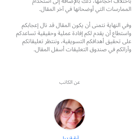
باختلاف أحجامها، ذلك بالإضافة إلى استخدام
الممارسات التي أوضحانها في آخر المقال.
وفي النهاية نتمنى أن يكون المقال قد نال إعجابكم
واستطاع أن يقدم لكم إفادة عملية وحقيقية تساعدكم
على تحقيق أهدافكم التسويقية، وننتظر تعليقاتكم
وأرائكم في صندوق التعليقات أسفل المقال.
عن الكاتب
آية قنديل