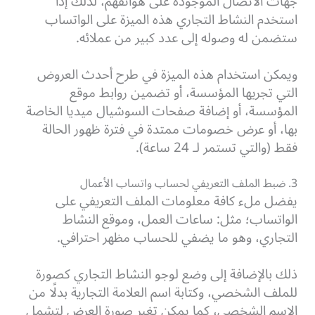
جهات الاتصال الموجودة على هواتفهم، لذلك إذا
استخدم النشاط التجاري هذه الميزة على الواتساب
ستضمن له وصوله إلى عدد كبير من عملائه.
ويمكن استخدام هذه الميزة في طرح أحدث العروض
التي تجريها المؤسسة، أو تضمين روابط موقع
المؤسسة، أو إضافة صفحات السوشيال ميديا الخاصة
بها، أو عرض خصومات ممتدة في فترة ظهور الحالة
فقط (والتي تستمر لـ 24 ساعة).
3. ضبط الملف التعريفي لحساب واتساب الأعمال
يفضل ملء كافة معلومات الملف التعريفي على
الواتساب؛ مثل: ساعات العمل، وموقع النشاط
التجاري، وهو ما يضفي للحساب مظهر احترافي.
ذلك بالإضافة إلى وضع لوجو النشاط التجاري كصورة
للملف الشخصي، وكتابة اسم العلامة التجارية بدلًا من
الاسم الشخصي، كما يمكن تغير صورة العرض لتشمل