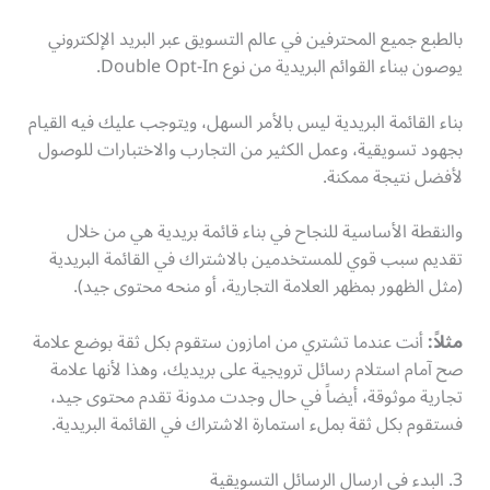
بالطبع جميع المحترفين في عالم التسويق عبر البريد الإلكتروني
يوصون ببناء القوائم البريدية من نوع Double Opt-In.
بناء القائمة البريدية ليس بالأمر السهل، ويتوجب عليك فيه القيام
بجهود تسويقية، وعمل الكثير من التجارب والاختبارات للوصول
لأفضل نتيجة ممكنة.
والنقطة الأساسية للنجاح في بناء قائمة بريدية هي من خلال
تقديم سبب قوي للمستخدمين بالاشتراك في القائمة البريدية
(مثل الظهور بمظهر العلامة التجارية، أو منحه محتوى جيد).
مثلاً:
أنت عندما تشتري من امازون ستقوم بكل ثقة بوضع علامة
صح آمام استلام رسائل ترويجية على بريديك، وهذا لأنها علامة
تجارية موثوقة، أيضاً في حال وجدت مدونة تقدم محتوى جيد،
فستقوم بكل ثقة بملء استمارة الاشتراك في القائمة البريدية.
3. البدء في ارسال الرسائل التسويقية