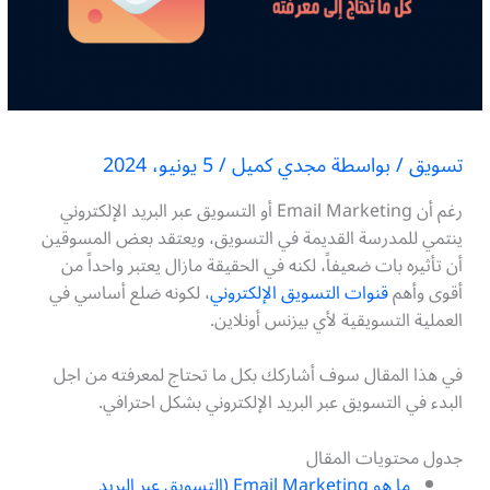
تسويق
/ بواسطة
مجدي كميل
/
5 يونيو، 2024
رغم أن Email Marketing أو التسويق عبر البريد الإلكتروني
ينتمي للمدرسة القديمة في التسويق، ويعتقد بعض المسوقين
أن تأثيره بات ضعيفاً، لكنه في الحقيقة مازال يعتبر واحداً من
أقوى وأهم
قنوات التسويق الإلكتروني
، لكونه ضلع أساسي في
العملية التسويقية لأي بيزنس أونلاين.
في هذا المقال سوف أشاركك بكل ما تحتاج لمعرفته من اجل
البدء في التسويق عبر البريد الإلكتروني بشكل احترافي.
جدول محتويات المقال
ما هو Email Marketing (التسويق عبر البريد