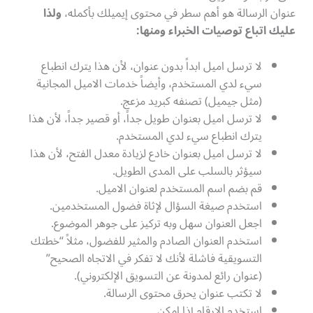
عنوان الرسالة هو أهم سطر في محتوى إيميلك بأكمله،
ولذا
عليك اتباع توصيات الخبراء ومنها
:
لا ترسل اميل ابداً بدون عنوان، لأن هذا يترك انطباع
سيء لدي المستخدم، وأيضاً خدمات الاميل المجانية
(مثل جيميل) تصنفه كبريد مزعج.
لا ترسل اميل بعنوان طويل جداً، أو قصير جداً، لأن هذا
يترك انطباع سيء لدي المستخدم.
لا ترسل اميل بعنوان خادع لزيادة معدل الفتح، لأن هذا
سيؤثر بالسلب على المدى الطويل.
قم بضم اسم المستخدم لعنوان الاميل.
استخدم صيغة السؤال لإثاة فضول المستخدمين.
اجعل العنوان سهل وبه تركيز على جوهر الموضوع.
استخدم العنوان الصادم والمثير للفضول، مثلاً “خطتك
التسويقية فاشلة لأنك لا تفكر في الاتجاه الصحيح”
(عنوان رائع لمدونة عن التسويق الإلكتروني).
لا تكتب عنوان يحرق محتوى الرسالة.
استخدم الارقام إذا امكن.