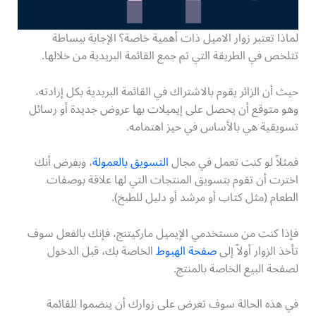
لماذا تعتبر زوار الاميل ذات أهمية خاصة؟ الإجابة ببساطة
تتلخص في الطريقة التي تم جمع القائمة البريدية من خلالها.
حيث أن الزائر يقوم بالاشتراك في القائمة البريدية بكل إرادته،
وهو متوقع أن يحصل على إيميلات بها عروض جديدة أو رسائل
تسويقية هي بالأساس في حيز اهتمامه.
فمثلاً لو كنت تعمل في مجال
التسويق بالعمولة
، وبفرض أنك
اخترت أن تقوم بتسويق المنتجات التي لها علاقة بوصفات
الطعام (مثل كتاب أو مرشد أو دليل للطبخ).
فإذا كنت من مستخدمي الإيميل ماركيتنج، فإنك بالفعل سوف
تأخذ الزوار أولاً إلى
صفحة الهبوط
الخاصة بك، قبل الدخول
لصفحة البيع الخاصة بالمنتج.
في هذه الحالة سوف تعرض على زوارك أن ينضموا للقائمة