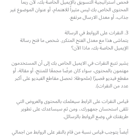
فحص استراتيجية التسويق بالإيميل الخاصة بك، لأن ربما
المحتوى الخاص بك ليس مثيراً للاهتمام، أو عنوان الموضوع غير
جذاب، أو معدل الارسال مرتفع.
3. النقرات على الروابط في الرسالة
يتماشى هذا مع معدل الفتح المتكرر. شخص ما فتح رسالة
الإيميل الخاصة بك، ماذا الآن؟
يشير تتبع النقرات في الايميل الخاص بك إلى أن المستخدمون
مهتمون بالمحتوى، سواء كان عرضًا مجمعًا للمنتج، أو مقالة، أو
مقطع فيديو قصيرًا (ملحوظة: تحصل مقاطع الفيديو على أكبر
عدد من النقرات).
قياس النقرات على الرابط سيعلمك بالمحتوى والعروض التي
تلقى استحسان جمهورك.، ومن ثم سيساعدك على تطوير
طريقتك في وضع الروابط بالرسائل.
أيضاً يتوجب قياس نسبة من قام بالنقر على الروابط من اجمالي