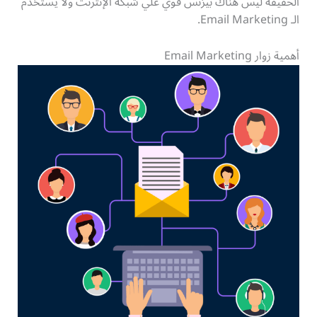
الحقيقة ليس هناك بيزنس قوي علي شبكة الإنترنت ولا يستخدم
الـ Email Marketing.
أهمية زوار Email Marketing