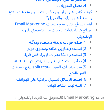
4. معدل التحويلات
كيف تكتب عنوان ايميل جذاب لتحسين معدلات الفتح
والضغط على الرابط والتحويل؟
أهم المواقع التي تقدم خدمات Email Marketing
نصائح هامة لتوليد مبيعات من التسويق بالبريد
الإلكتروني
1) صمّم قوالب بريديّة مختصرة ومرتّبة
2) استخدم عناوين جذابة ومحتوى موجر
3) استخدم دائمًا دعوات لإجراء فعل قوية
4) تجنّب استخدام العنوان البريدي «no-reply»
5) نفّذ اختبارات الفصل -split test لرفع معدلات
النقر والفتح
6) اضبط الرسائل ليسهل قراءتها على الهواتف
7) انتبه لهذه النقاط الهامة
ما هو Email Marketing (التسويق عبر البريد الإلكتروني)؟