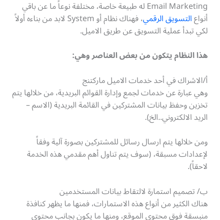
Email Marketing له طبيعة خاصة، مختلفة نوعاً ما عن باقي
أنواع
التسويق الرقمي
، فهناك نظام أو System لابد من بناءه أولاً
لكي تبدأ عملية التسويق عن طريق الاميل.
هذا النظام يتكون من بعض العناصر وهي
:
أ/الاشراك في أحد خدمات الاميل ماركتنج
وهي عبارة عن خدمات لجمع وإدارة القوائم البريدية، من خلالها يتم
تخزين وحفظ بيانات المشتركين في القائمة البريدية (الاسم –
الريد الالكتروني..الخ).
ومن خلالها يتم ارسال رسائل للمشتركين بصورة آلية وفقاً
لإعدادات مسبقة، (سوف يتم تناول أهم مقدمي هذه الخدمة
لاحقاً).
ب/ تصميم استمارة لالتقاط بيانات المستخدمين
هناك الكثير من أنواع هذه الاستمارات، فمنها ما يظهر كنافذة
منبسقة فوق محتوى الموقع، ومنها ما يكون بجانب محتوى