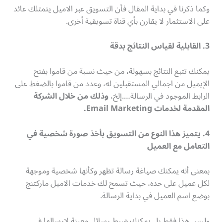
وكما ذكرنا في بداية المقال فأن التسويق عبر الاميل يتمتلك عائد
على الاستثمار لا يقارن بأي قناة تسويقية أخرى.
3. القابلية لقياس النتائج بدقة
يمكنك تتبع النتائج بسهولة، من حيث نسبة من قاموا بفتح
الإيميل من اجمالي المستقبلين له، وعدد من قاموا بالضغط على
الرابط الموجود في الرسالة….إلخ،
وذلك من خلال الشركة
المقدمة لخدمات
Email Marketing.
4. يتميز هذا النوع من التسويق بأخذ صورة شخصية في
التعامل مع العميل
بمعنى أنه يمكنك صياغة رسالة تظهر وكأنها شخصية وموجهة
لكل عميل على حده، حيث تسمح لك خدمات الاميل ماركتنج
بوضع اسم العميل في بداية الرسالة.
وليس هذا فقط بل يمكنك ضبط رسائل معينة لارسالها في