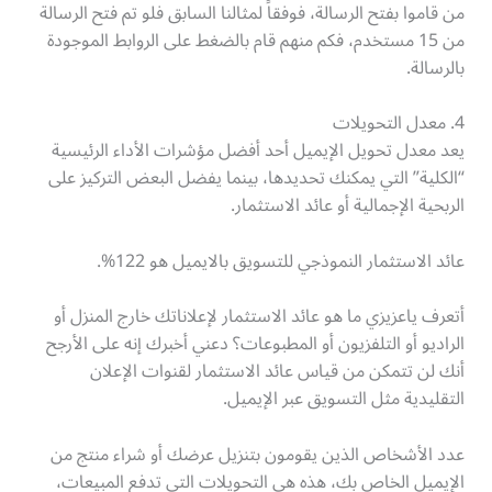
من قاموا بفتح الرسالة، فوفقاً لمثالنا السابق فلو تم فتح الرسالة
من 15 مستخدم، فكم منهم قام بالضغط على الروابط الموجودة
بالرسالة.
4. معدل التحويلات
يعد معدل تحويل الإيميل أحد أفضل مؤشرات الأداء الرئيسية
“الكلية” التي يمكنك تحديدها، بينما يفضل البعض التركيز على
الربحية الإجمالية أو عائد الاستثمار.
عائد الاستثمار النموذجي للتسويق بالايميل هو 122%.
أتعرف ياعزيزي ما هو عائد الاستثمار لإعلاناتك خارج المنزل أو
الراديو أو التلفزيون أو المطبوعات؟ دعني أخبرك إنه على الأرجح
أنك لن تتمكن من قياس عائد الاستثمار لقنوات الإعلان
التقليدية مثل التسويق عبر الإيميل.
عدد الأشخاص الذين يقومون بتنزيل عرضك أو شراء منتج من
الإيميل الخاص بك، هذه هي التحويلات التي تدفع المبيعات،