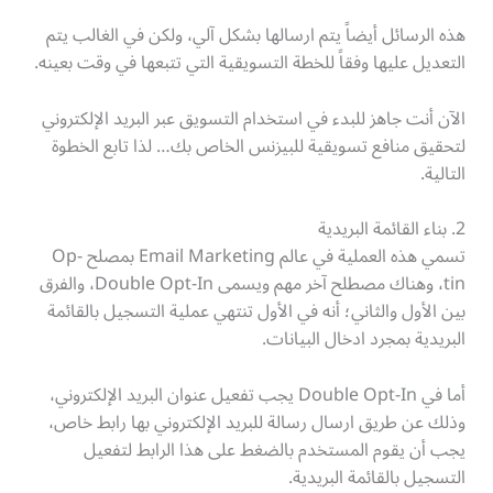
هذه الرسائل أيضاً يتم ارسالها بشكل آلي، ولكن في الغالب يتم
التعديل عليها وفقاً للخطة التسويقية التي تتبعها في وقت بعينه.
الآن أنت جاهز للبدء في استخدام التسويق عبر البريد الإلكتروني
لتحقيق منافع تسويقية للبيزنس الخاص بك… لذا تابع الخطوة
التالية.
2. بناء القائمة البريدية
تسمي هذه العملية في عالم Email Marketing بمصلح Op-
tin، وهناك مصطلح آخر مهم ويسمى Double Opt-In، والفرق
بين الأول والثاني؛ أنه في الأول تنتهي عملية التسجيل بالقائمة
البريدية بمجرد ادخال البيانات.
أما في Double Opt-In يجب تفعيل عنوان البريد الإلكتروني،
وذلك عن طريق ارسال رسالة للبريد الإلكتروني بها رابط خاص،
يجب أن يقوم المستخدم بالضغط على هذا الرابط لتفعيل
التسجيل بالقائمة البريدية.