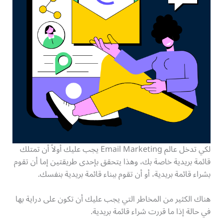
لكي تدخل عالم Email Marketing يجب عليك أولاً أن تمتلك
قائمة بريدية خاصة بك، وهذا يتحقق بإحدى طريقتين إما أن تقوم
بشراء قائمة بريدية، أو أن تقوم ببناء قائمة بريدية بنفسك.
هناك الكثير من المخاطر التي يجب عليك أن تكون على دراية بها
في حالة إذا ما قررت شراء قائمة بريدية.