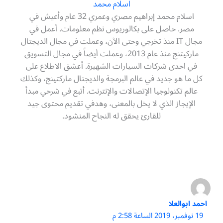
اسلام محمد
اسلام محمد إبراهيم مصري وعمري 32 عام وأعيش في
مصر. حاصل على بكالوريوس نظم معلومات. أعمل في
مجال IT منذ تخرجي وحتى الآن، وعملت في مجال الديجتال
ماركيتنج منذ عام 2013، وعملت أيضاً في مجال التسويق
في احدى شركات السيارات الشهيرة. أعشق الاطلاع على
كل ما هو جديد في عالم البرمجة والديجتال ماركتينج، وكذلك
عالم تكنولوجيا الإتصالات والإنترنت. أتبع في شرحي مبدأ
الإيجاز الذي لا يخل بالمعنى، وهدفي تقديم محتوى جيد
للقارئ يحقق له النجاح المنشود.
احمد ابوالعلا
19 نوفمبر، 2019 الساعة 2:58 م