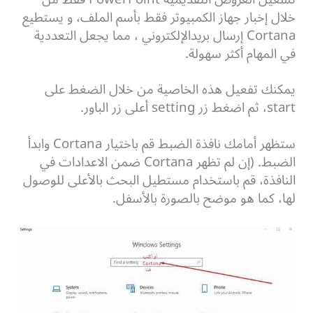
خلال إخبار جهاز الكمبيوتر فقط بأسم الملف، و يستطيع
Cortana إرسال بريدالإلكتروني ، مما يجعل التعددية
في المهام أكثر سهولة.
يمكنك تفعيل هذه الخاصية من خلال الضغط على
start، ثم اضغط زر setting أعلى زر الباور.
ستظهر أمامك نافذة الضبط قم باختيار Cortana وابدأ
الضبط. (إن لم تظهر Cortana ضمن الاعدادات في
النافذة، قم باستخدام مستطيل البحث بالأعلى للوصول
لها، كما هو موضح بالصورة بالأسفل.