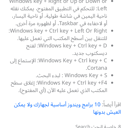
Windows key + Right or Up or Down or
Left: للتحكم في التطبيق المفتوح، يمكنك نقله
ناحية اليمين في شاشة طولية، أو ناحية اليسار،
أو لاخفاءه في Taskbar، أو لظهوره مرة أخرى.
Windows key + Ctrl key + Left Or Right:
للتنقل بين أسطح المكتب التي تعمل عليها.
Windows key + Ctrl key + D: لفتح
ديسكتوب جديد.
Windows Key + Ctrl key + C: الإستماع إلى
Cortana.
Windows Key + S : لبدء البحث.
Windows Key + Ctrl key +F4: إغلاق سطح
المكتب الذي تعمل عليه الآن (أي المفتوح).
اقرأ أيضاً:
10 برامج ويندوز أساسية لجهازك ولا يمكن
العيش بدونها
8. خاصية البحث Search