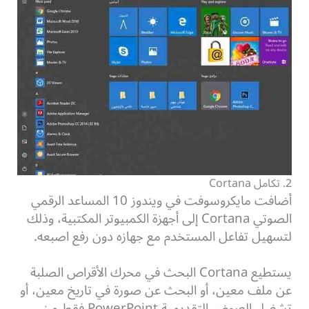
2. تكامل Cortana
أضافت مايكروسوفت في ويندوز 10 المساعد الرقمي
الصوتي Cortana إلى أجهزة الكمبيوتر المكتبية، وذلك
لتسهيل تفاعل المستخدم مع جهازه دون رفع اصبعه.
يستطيع Cortana البحث في محرك الأقراص الصلبة
عن ملف معين، أو البحث عن صورة في تاريخ معين، أو
تشغيل العروض التقديمية PowerPoint فقط من