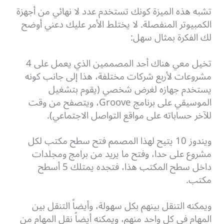
تشبه هذه الميزة كونك تستخدم عدد لا نهائي من أجهزة
الكمبيوتر المنفصلة. لا يختلط الأمر عليك دعني أوضح
لك الفكرة بمثال سهل:
تخيل معي هناك أحد المصممين الذي يعمل على 4
مشروعات لأربع شركات مختلفة، هذا إلى جانب كونه
يستخدم جهازه لغرض شخصي (يقوم بتشغيل
الموسيقي على برنامج Groove، ويتصفح من وقت
للآخر حساباته على مواقع التواصل الاجتماعي).
ويندوز 10 يتيح لهذا المصمم فتح سطح مكتب لكل
مشروع على حدا، وفتح ما يريد من برامج ومجلدات
داخل سطح المكتب هذا، فتجده يمتلك 5 أسطح
مكتب.
ويمكنه التنقل بينهم بكل سهولة، وأيضاً التنقل بين
المهام في كل واحد منهم، ويمكنه أيضاً نقل المهام من