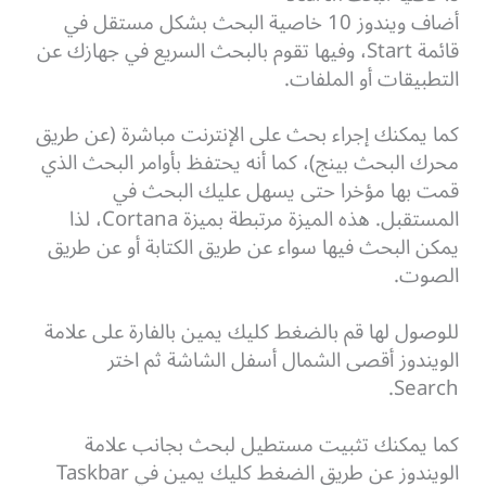
أضاف ويندوز 10 خاصية البحث بشكل مستقل في
قائمة Start، وفيها تقوم بالبحث السريع في جهازك عن
التطبيقات أو الملفات.
كما يمكنك إجراء بحث على الإنترنت مباشرة (عن طريق
محرك البحث بينج)، كما أنه يحتفظ بأوامر البحث الذي
قمت بها مؤخرا حتى يسهل عليك البحث في
المستقبل.
هذه الميزة مرتبطة بميزة Cortana، لذا
يمكن البحث فيها سواء عن طريق الكتابة أو عن طريق
الصوت.
للوصول لها قم بالضغط كليك يمين بالفارة على علامة
الويندوز أقصى الشمال أسفل الشاشة ثم اختر
Search.
كما يمكنك تثبيت مستطيل لبحث بجانب علامة
الويندوز عن طريق الضغط كليك يمين في Taskbar