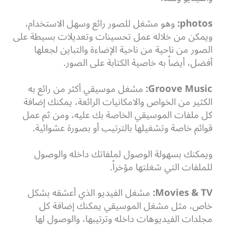
photos:
وهو مشغل للصور رائع وسهل الاستخدام،
ويمكن من خلاله عمل تحسينات وتعديلات بسيطة على
الصور من ناحية من ناحية الإضاءة والتباين لجعلها
أفضل، أيضاً به خاصية الكتابة على الصور.
Groove Music:
مشغل موسيقي أكثر من رائع به
الكثير من الخواص والامكانيات الرائعة، يمكنك إضافة
كل ملفات الموسيقي الخاصة بك عليه، ومن ثم عمل
قوائم خاصة وتشغيلها بالترتيب أو بصورة عشوائية.
ويمكنك بسهولة الوصول لملفاتك داخله والوصول
للملفات التي شغلتها مؤخراً.
Movies & TV:
مشغل الفيديو الذي أعشقه بشكل
خاص، مثل مشغل الموسيقي يمكنك إضافة كل
مجلدات الفيديوهات داخله وترتيبها، والوصول لها