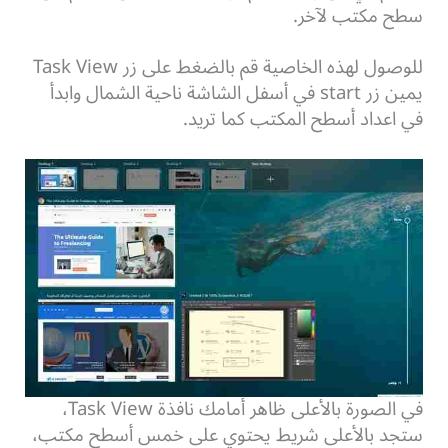
سطح مكتب لآخر.
للوصول لهذه الخاصية قم بالضغط على زر Task View
يمين زر start في أسفل الشاشة ناحية الشمال وابدأ
في اعداد أسطح المكتب كما تريد.
في الصورة بالأعلى ظاهر أمامك نافذة Task View،
ستجد بالأعلى شريط يحتوي على خمس أسطح مكتب،