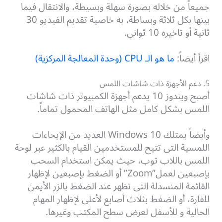
جميعاً من خلاله بصورة سهلة وبسيطة، والانتقال فيما
بينها بكل ثلاثة وبساطة، به خاصية تقديم الفيديو 30
ثانية أو تاخيره 10 ثواني.
اقرأ أيضاً:
ما هو الـ CPU (وحدة المعالجة المركزية)
5. دعم الأجهزة ذات شاشات اللمس
أصبح ويندوز 10 يدعم أجهزة الكمبيوتر ذات شاشات
اللمس بشكل كامل مثل الهاتف المحمول تماماً.
وأيضاً يمتلك 10 Windows العديد من الإيحاءات
اللمسية التى تتيح للمستخدمين القيام بالكثير عبر لوحة
اللمس باللاب توب، حيث يمكن استخدام السحب
بإصبعين لعمل”Zoom” أو الضغط بإصبعين لإظهار
القائمة المنسدلة التى تظهر عند الضغط بالزر الأيمن
للفارة، أو الضغط بثلاث أصابع لأعلى لإظهار المهام
الحالية و للأسفل لعرض سطح المكتب وغيرها.