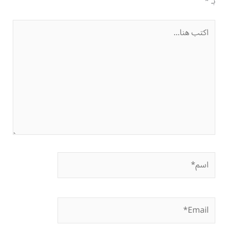
بـ
*
اكتب
هنا...
اسم*
Email*