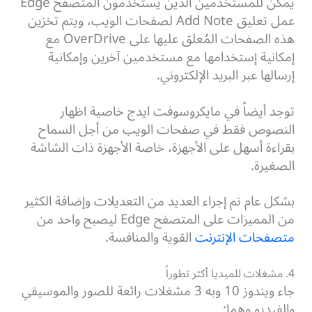
يمكن للمستخدمين الذين يستخدمون المتصفح Edge
عمل تعليق Add Note لصفحات الويب، ويتم تخزين
هذه الصفحات المُعلق عليها على OverDrive مع
إمكانية إستخدامها مع مستخدمين آخرين وإمكانية
إرسالها عبر البريد الإلكتروني.
توجد أيضاً في مايكروسوفت ايدج خاصية اظهار
النصوص فقط في صفحات الويب من أجل السماح
بقراءة أسهل على الأجهزة، خاصة الأجهزة ذات الشاشة
الصغيرة.
بشكل عام تم إجراء العديد من التعديلات وإضافة الكثير
من المميزات على المتصفح Edge ليصبح واحد من
متصفحات الإنترنت
القوية والمنافسة.
4. مشغلات للميديا أكثر تطوراً
جاء ويندوز 10 وبه 3 مشغلات رائعة للصور والموسيقي
والفيديو وهما: