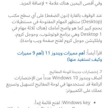
وفي أقصى اليمين هناك علامة + لإضافة المزيد.
عند الوقوف بالفارة (دون الضغط) على أي سطح مكتب
(Desktop) ستظهر المهام المفتوحة في مستطيلات
بحجم كبير كما هو واضح أمامك (هناك ثلاثة مهام في
Desktop 1 وهي برنامج فوتوشوب، وجوجل كروم،
وابلكيشن جوجل كروم لفتح صفحة ويب واحدة).
اقرأ أيضاً:
أهم مميزات ويندوز 11 (أهم 9 مميزات
وكيف تستفيد منها)
7. إختصارات جديدة للوحة المفاتيح
أضاف ويندوز 10 Windows عدداً من الإختصارات
الرائعة قد تستخدمها في لوحة المفاتيح لتسهيل وتسريع
عملك على الكمبيوتر:
Windows key: لفتح قائمة إبدأ.