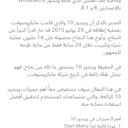
وخاصة بعد الفشل الذي قابله ويندوز 8 Windows
بالإصدارين 8 و 8.1.
الجدير بالذكر أن ويندوز 10 والذي قامت مايكروسوفت
بعمليه إطلاقه في 29 يوليو 2015 قد حاز قدراً كبيراً من
النجاح، وتُوج هذا النجاح بحصوله على 14 مليون عملية
شراء وتثبيت خلال 24 ساعة فقط من بداية طرحه
للجمهور.
في الحقيقة ويندوز 10 يستحق ما ناله من نجاح، فهو
يمثل نقلة رائعة في تاريخ شركة مايكروسوفت.
في هذا المقال سوف نستعرض معاً أهم مميزات ويندوز
10 الرائعة، والتي ستساعدك كمستخدم لتحقيق أفضل
استفادة ممكنه منه.
أهم 8 مميزات في ويندوز 10
1. عودة قائمة إبدأ Start Menu