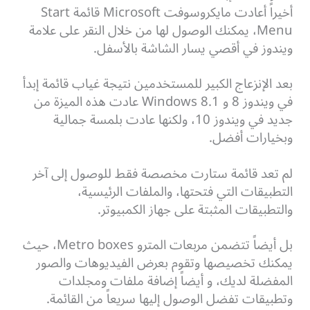
أخيراً أعادت مايكروسوفت Microsoft قائمة Start
Menu، يمكنك الوصول لها من خلال النقر على علامة
ويندوز في أقصي يسار الشاشة بالأسفل.
بعد الإنزعاج الكبير للمستخدمين نتيجة غياب قائمة إبدأ
في ويندوز 8 و 8.1 Windows عادت هذه الميزة من
جديد في ويندوز 10، ولكنها عادت بلمسة جمالية
وبخيارات أفضل.
لم تعد قائمة ستارت مخصصة فقط للوصول إلى آخر
التطبيقات التي فتحتها، والملفات الرئيسية،
والتطبيقات المثبتة على جهاز الكمبيوتر.
بل أيضاً تتضمن مربعات المترو Metro boxes، حيث
يمكنك تخصيصها وتقوم بعرض الفيديوهات والصور
المفضلة لديك، و أيضاً إضافة ملفات ومجلدات
وتطبيقات تفضل الوصول إليها سريعاً من القائمة.