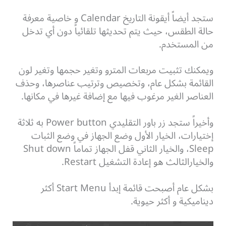
ستجد أيضاً أيقونة التاريخ Calendar و خاصية معرفة
حالة الطقس، حيث يتم تحديثها تلقائياً دون أي تدخل
من المستخدم.
ويمكنك تثبيت مربعات المترو وتغير حجمها وتغير لون
القائمة بشكل عام، وتخصيص وترتيب عناصرها، وحذف
العناصر الغير مرغوب فيها مع إضافة غيرها في مكانها.
وأخيراً ستجد زر باور التقليدي Power button به ثلاثة
إختيارات، الخيار الأول وضع الجهاز في وضع الثبات
Sleep، والخيار الثاني قفل الجهاز تماماً Shut down
والخيارالثالث هو إعادة التشغيل Restart.
بشكل عام أصبحت قائمة إبدأ Start Menu أكثر
ديناميكية و أكثر حيوية.