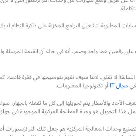
تكاملة.
ابات المطلوبة لتشغيل البرامج المخزنة على ذاكرة النظام لديك
ء على رقمين هما واحد وصفر، أ
نه في حالة أن القيمة المرسلة و
لسابقة لا تقلق، لأننا سوف نقوم بتوضيحها في فقرة قادمة، كم
في
مجال IT
أو تكنولوجيا المعلومات.
ف الآحاد والأصفار يتم تحويلها إلى كل ما تفعله بالجهاز، سو
 بعمل هذا التحويل هو وحدة المعالجة المركزية الموجودة في جهاز
تصنيع وحدات المعالجة المركزية هو جعل تلك الترانزستورات أصغ