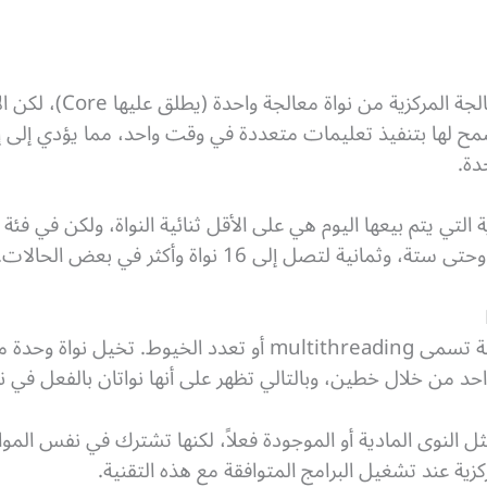
في البداية كانت تتكون و
تسمح لها بتنفيذ تعليمات متعددة في وقت واحد، مما يؤدي إلى 
دة.
ة التي يتم بيعها اليوم هي على الأقل ثنائية النواة، ولكن في فئة
نية لتصل إلى 16 نواة وأكثر في بعض الحالات.
تستخدم بعض المعالجات أيضًا تقنية تسمى multithreading أو تعدد
د من خلال خطين، وبالتالي تظهر على أنها نواتان بالفعل في ن
 النوى المادية أو الموجودة فعلاً، لكنها تشترك في نفس الموا
كزية عند تشغيل البرامج المتوافقة مع هذه التقنية.