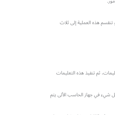
مور.
 تنقسم هذه العملية إلى ثلاث
 من ذاكرة الوصول العشوائي RAM، وفك تشفير التعليمات، ثم تنفيذ هذه التعليمات
 كل شيء في جهاز الحاسب الألى يتم