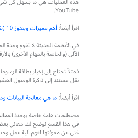
.
YouTube
اقرأ أيضاً:
أهم مميزات ويندوز 10 (شرح 8 مميزات رائعة)
في الأنظمة الحديثة لا تقوم وحدة ال
الآلى (والخاصة بالمهام الأخرى) بالأر
نقل مستند إلى ذاكرة الوصول العشوائي RAM حتى يتمكن النظام من الوصول إليها ب
اقرأ أيضاً:
ما هي معالجة البيانات وما
مصطلحات هامة خاصة بوحدة المعالجة ال
في هذا القسم نوضح لك معاني بعض ال
غنى عن معرفتها لفهم آلية عمل وحدا