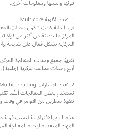
قوتها واسمها ومعلومات أخرى.
1. تعدد الأنوية Multicore
المركزية الحديثة من أكثر من نواة 
المركزية بشكل فعال على شريحة واح
تقريبًا جميع وحدات المعالجة المركزي
أربع وحدات معالجة مركزية (رباعية)، وحتى ستة، وثما
2. تعدد المسارات Multithreading
تنفيذ سطرين من الأوامر في وقت واح
هذه النوى الافتراضية ليست قوية مثل
المهام المتعددة لوحدة المعالجة المر