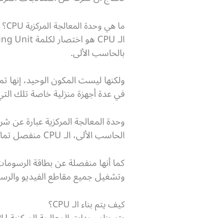
ما هي وحدة المعالجة المركزية CPU؟
بالحاسب الألى.
ولكنها ليست المكون الوحيد، إنها 
في عدة أجهزة منزلية خاصة تلك الت
الحاسب الألى، الـ CPU منفصل تمامًا عن ذاكرة الوصول العشوائية أو RAM حيث يتم تخزين المعلومات مؤقتًا.
وتشغيل جميع مقاطع الفيديو والرسو
كيف يتم بناء الـ CPU؟