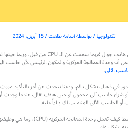
تكنولوجيا
/ بواسطة
أسامة طلعت
/
15 أبريل، 2024
إذا كنت تستخدم حاسب آلى أو حتى هاتف جوال فربما 
فعل أنه وحدة المعالجة المركزية والمكون الرئيسي لأى حاسب 
اسب الآلي
.
دور في ذهنك بشكل دائم، ودعنا نتحدث عن أمر بالتأكيد مررت 
 أو الحاسب الألى المناسب لك بناءاً عليه.
في هذا المقال نشرح لك بشكل مبسط كيف تعمل 
زية بشكل عام.