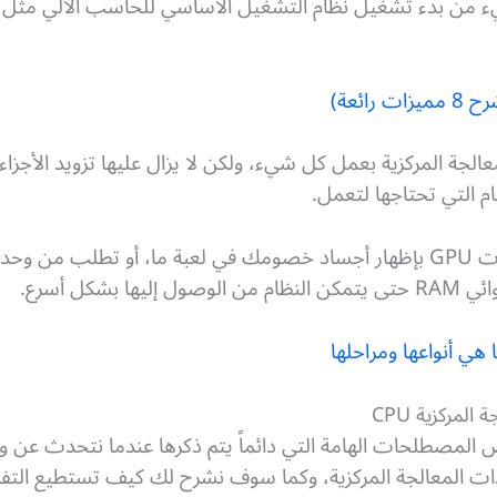
معالجة المركزية بعمل كل شيء، ولكن لا يزال عليها تزويد الأجز
قام التي تحتاجها لتعمل.
شكل أسرع.
 هي أنواعها ومراحلها
مركزية CPU
مصطلحات الهامة التي دائماً يتم ذكرها عندما نتحدث عن وحدا
ت المعالجة المركزية، وكما سوف نشرح لك كيف تستطيع التفريق