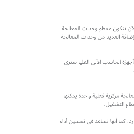
حدات المعالجة المركزية من نواة معالجة واحدة (يطلق عليها Core)، لكن الآن تتكون معظم وحدات المعالجة
إضافة العديد من وحدات المعالجة
 أجهزة الحاسب الآلى العليا سترى
 الخيوط. تخيل نواة وحدة معالجة مركزية فعلية واحدة يمكنها
ظام التشغيل.
رد، كما أنها تساعد في تحسين أداء