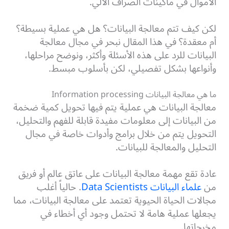
الأموال في ماكينات الصراف الآلي.
لكن كيف تتم معالجة البيانات؟ هل هي عملية بسيطة؟
أم معقدة؟ في هذا المقال نبحر في مجال معالجة
البيانات للرد على هذه الأسئلة وأكثر، ونوضح مراحلها،
وأنواعها بشكل تفصيلي، لكن بأسلوب مبسط.
ما هي معالجة البيانات Information processing
معالجة البيانات هي عملية يتم فيها تحويل كمية ضخمة
من البيانات إلى معلومات مفيدة قابلة للفهم والتحليل،
التحويل يتم من خلال برامج وأدوات خاصة في مجال
التحليل والمعالجة للبيانات.
عادة تقع مهمة معالجة البيانات على عاتق عالم أو فريق
من
علماء البيانات Data Scientists
. حالياً أغلب
مجالات الحياة الحيوية تعتمد على معالجة البيانات، مما
يجعلها عملية هامة لا تحتمل وجود أي أخطاء في
مخرجاتها.