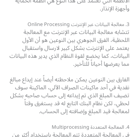
الأنظمة التي تعتمد على هذا النوع هي أنظمة الحماية
وأجهزة الإنذار.
3. معالجة البيانات عبر الإنترنت Online Processing
تتشابه معالجة البيانات عبر الإنترنت مع المعالجة
اللحظية، الفرق الجوهري بين النوعين هو أن الأول
يعتمد على الإنترنت بشكل كبير لارسال واستقبال
البيانات، كما يخضع لقوة النظام الذي يدير هذه البيانات
مما يعرضها أحياناً للتأخير.
الفارق بين النوعين يمكن ملاحظته أيضاً عند إيداع مبالغ
نقدية في أحد ماكينات الصراف الآلي، الماكينة سوف
تضيف المبلغ الذي تم إيداعه إلى حساب صاحبه بشكل
لحظي، لكن نظام البنك التابع له قد يستغرق وقتاً
لمعالجة قيد المبلغ وإضافته إلى الحساب.
4. المعالجة المتعددة Multiprocessing
في المعالجة المتعددة تتم المعالجة باستخدام أكثر من