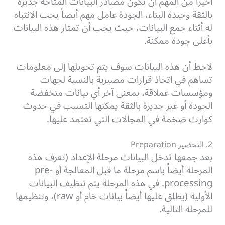
أخيراً من المهم أن تكون مصادر البيانات المتاحة جديرة
بالثقة وجيدة البناء، الجودة عامل مهم أيضاً يجب الانتباه
له أثناء جمع البيانات، حيث يجب أن تمتاز هذه البيانات
بأعلى جودة ممكنة.
لاحظ أن هذه البيانات سوف يتم تحويلها إلى معلومات
تساهم في اتخاذ قرارات مصيرية بالنسبة لجهات
ومؤسسات عملاقة، بمعنى آخر أي بيانات منخفضة
الجودة أو غير جديرة بالثقة يمكنها التسبب في حدوث
كوارث ضخمة في المجالات التي تعتمد عليها.
2. التحضير Preparation
بعد جمعها تدخل البيانات مرحلة الإعداد (تعرف هذه
المرحلة أيضاً باسم مرحلة ما قبل المعالجة أو pre-
processing. في هذه المرحلة يتم تنظيف البيانات
الأولية (يطلق عليها أيضاً بيانات خام أو raw)، وتنظيمها
للمرحلة التالية.