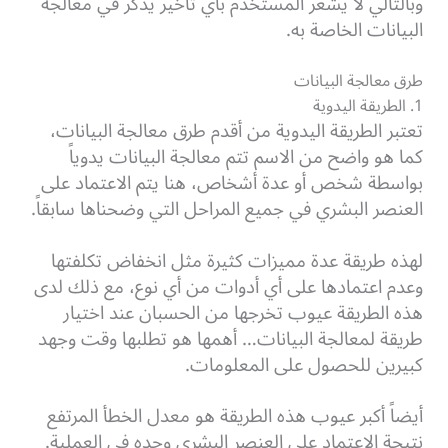
وبالتالي لا يشعر المستخدم بأي تأخير يذكر في معالجة
البيانات الخاصة به.
طرق معالجة البيانات
1. الطريقة اليدوية
تعتبر الطريقة اليدوية من أقدم طرق معالجة البيانات،
كما هو واضح من الاسم تتم معالجة البيانات يدوياً
بواسطة شخص أو عدة أشخاص، هنا يتم الاعتماد على
العنصر البشري في جميع المراحل التي وضحناها سابقاً.
لهذه طريقة عدة مميزات كثيرة مثل انخفاض تكلفتها
وعدم اعتمادها على أي أدوات من أي نوع، مع ذلك لدى
هذه الطريقة عيوب تخرجها من الحسبان عند اختيار
طريقة لمعالجة البيانات… أهمها هو تطلبها وقت وجهد
كبيرين للحصول على المعلومات.
أيضاً أكبر عيوب هذه الطريقة هو معدل الخطأ المرتفع
نتيجة الاعتماد على العنصر البشري وحده في العملية.