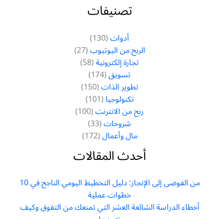
تصنيفات
أدوات
(130)
الربح من اليوتيوب
(27)
تجارة إلكترونية
(58)
تسويق
(174)
تطوير الذات
(150)
تكنولوجيا
(101)
ربح من الانترنت
(100)
شروحات
(33)
مال وأعمال
(172)
أحدث المقالات
من الفوضى إلى الإنجاز: دليل التخطيط اليومي الناجح في 10
خطوات عملية
أخطاء الدراسة الشائعة العشر التي تمنعك من التفوق وكيف