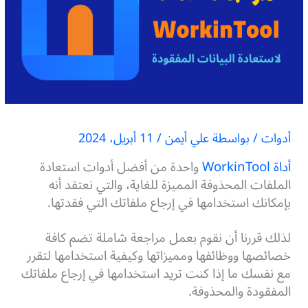
أدوات
/ بواسطة
علي أيمن
/
11 أبريل، 2024
أداة WorkinTool
واحدة من أفضل أدوات استعادة
الملفات المحذوفة المميزة للغاية، والتي نعتقد أنه
بإمكانك استخدامها في إرجاع ملفاتك التي فقدتها.
لذلك قررنا أن نقوم بعمل مراجعة شاملة تضم كافة
خصائصها ووظائفها ومميزاتها وكيفية استخدامها لتقرر
مع نفسك ما إذا كنت تريد استخدامها في إرجاع ملفاتك
المفقودة والمحذوفة.