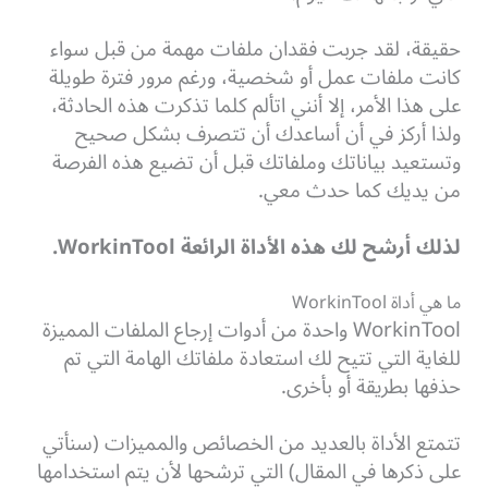
حقيقة، لقد جربت فقدان ملفات مهمة من قبل سواء
كانت ملفات عمل أو شخصية، ورغم مرور فترة طويلة
على هذا الأمر،
إلا أنني اتألم كلما تذكرت هذه الحادثة،
ولذا أركز في أن أساعدك أن تتصرف بشكل صحيح
وتستعيد بياناتك وملفاتك قبل أن تضيع هذه الفرصة
من يديك كما حدث معي.
لذلك أرشح لك هذه الأداة الرائعة
WorkinTool
.
ما هي أداة WorkinTool
WorkinTool واحدة من أدوات إرجاع الملفات المميزة
للغاية التي تتيح لك استعادة ملفاتك الهامة التي تم
حذفها بطريقة أو بأخرى.
تتمتع الأداة بالعديد من الخصائص والمميزات (سنأتي
على ذكرها في المقال) التي ترشحها لأن يتم استخدامها