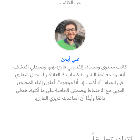
عن الكاتب
علي أيمن
كاتب محتوى ومسوق إلكتروني قارئ نهم، وصيدلي اكتشف
أنه يود معالجة الناس بالكلمات لا العقاقير ليتحول شعاري
في الحياة "أنا أكتب إذًا أنا موجود". أحاول إثراء المحتوى
العربي مع الاحتفاظ ببصمتي الخاصة على ما أكتبه. هدفي
دائمًا وأبدًا أن أساعدك عزيزي القارئ.
اترك تعليقاً