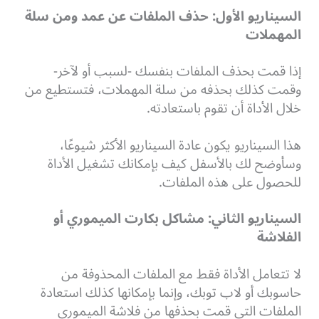
السيناريو الأول: حذف الملفات عن عمد ومن سلة
المهملات
إذا قمت بحذف الملفات بنفسك -لسبب أو لآخر-
وقمت كذلك بحذفه من سلة المهملات، فتستطيع من
خلال الأداة أن تقوم باستعادته.
هذا السيناريو يكون عادة السيناريو الأكثر شيوعًا،
وسأوضح لك بالأسفل كيف بإمكانك تشغيل الأداة
للحصول على هذه الملفات.
السيناريو الثاني: مشاكل بكارت الميموري أو
الفلاشة
لا تتعامل الأداة فقط مع الملفات المحذوفة من
حاسوبك أو لاب توبك، وإنما بإمكانها كذلك استعادة
الملفات التي قمت بحذفها من فلاشة الميموري