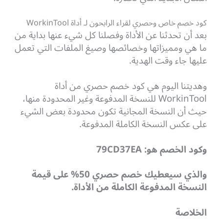
كود خصم خاص وحصري لقراء الرابحون لـ أداة WorkinTool
بعد أن تحدثنا عن الأداة وفصلنا كل شيء عنها بداية من
ما هي ومميزاتها وخصائصها وصيغ الملفات التي تعمل
عليها جاء وقت الهدية.
وهديتنا اليوم هي كود خصم حصري من أداة
WorkinTool للنسخة المدفوعة وغير المحدودة منها،
حيث أن النسخة المجانية تكون محدودة بعض الشيء
على عكس النسخة الكاملة المدفوعة.
وكود الخصم هو: 79
CD37EA
والذي سيعطيك خصم حصري 50% على قيمة
النسخة المدفوعة الكاملة من الأداة.
الخلاصة