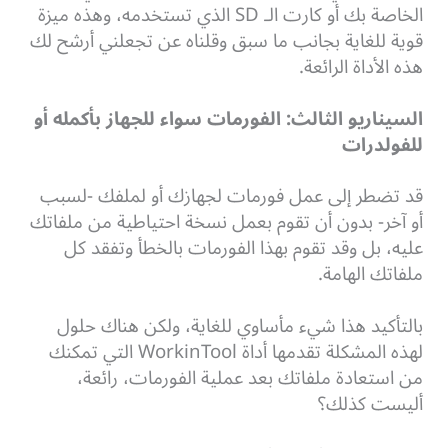
الخاصة بك أو كارت الـ SD الذي تستخدمه، وهذه ميزة
قوية للغاية بجانب ما سبق وقلناه عن تجعلني أرشح لك
هذه الأداة الرائعة.
السيناريو الثالث: الفورمات سواء للجهاز بأكمله أو
للفولدرات
قد تضطر إلى عمل فورمات لجهازك أو لملفك -لسبب
أو آخر- بدون أن تقوم بعمل نسخة احتياطية من ملفاتك
عليه، بل وقد تقوم بهذا الفورمات بالخطأ وتفقد كل
ملفاتك الهامة.
بالتأكيد هذا شيء مأساوي للغاية، ولكن هناك حلول
لهذه المشكلة تقدمها أداة WorkinTool التي تمكنك
من استعادة ملفاتك بعد عملية الفورمات، رائعة،
أليست كذلك؟