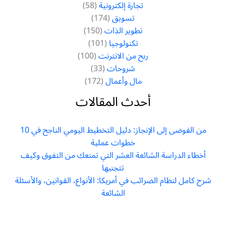
تجارة إلكترونية
(58)
تسويق
(174)
تطوير الذات
(150)
تكنولوجيا
(101)
ربح من الانترنت
(100)
شروحات
(33)
مال وأعمال
(172)
أحدث المقالات
من الفوضى إلى الإنجاز: دليل التخطيط اليومي الناجح في 10
خطوات عملية
أخطاء الدراسة الشائعة العشر التي تمنعك من التفوق وكيف
تتجنبها
شرح كامل لنظام الضرائب في أمريكا: الأنواع، القوانين، والأسئلة
الشائعة