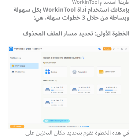
طريقة استخدام WorkinTool
بإمكانك استخدام أداة
WorkinTool
بكل سهولة
وبساطة من خلال 3 خطوات سهلة، هي:
الخطوة الأولى: تحديد مسار الملف المحذوف
في هذه الخطوة تقوم بتحديد مكان التخزين على