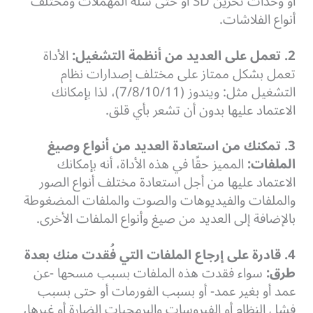
أو وحدات تخزين SD أو حتى سلة المهملات ومختلف
أنواع الفلاشات.
2. تعمل على العديد من أنظمة التشغيل:
الأداة
تعمل بشكل ممتاز على مختلف إصدارات نظام
التشغيل مثل: ويندوز (7/8/10/11)، لذا بإمكانك
الاعتماد عليها بدون أن تشعر بأي قلق.
3. تمكنك من استعادة العديد من أنواع وصيغ
الملفات:
المميز حقًا في هذه الأداة، أنه بإمكانك
الاعتماد عليها من أجل استعادة مختلف أنواع الصور
والملفات والفيديوهات والصوت والملفات المضغوطة
بالإضافة إلى العديد من صيغ وأنواع الملفات الأخرى.
4. قادرة على إرجاع الملفات التي فُقدت منك بعدة
طرق:
سواء فقدت هذه الملفات بسبب مسحها -عن
عمد أو بغير عمد- أو بسبب الفورمات أو حتى بسبب
فشل النظام أو الفيروسات والبرمجيات الضارة أو غيرها،