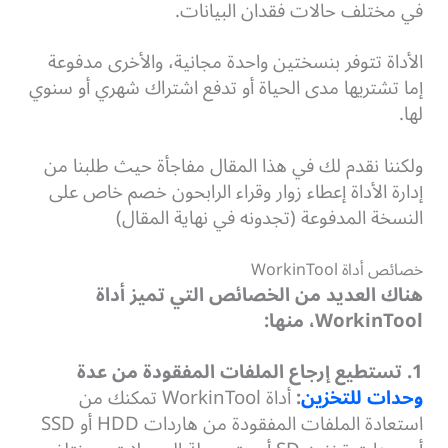
في مختلف حالات فقدان البيانات.
الأداة تتوفر بنسختين واحدة مجانية، والأخرى مدفوعة
إما تشتريها مدى الحياة أو تدفع اشتراك شهري أو سنوي
لها.
ولكننا نقدم لك في هذا المقال مفاجأة حيث طلبنا من
إدارة الأداة إعطاء زوار وقراء الرابحون خصم خاص على
النسخة المدفوعة (تجدونه في نهاية المقال)
خصائص أداة WorkinTool
هناك العديد من الخصائص التي تميز أداة
WorkinTool
، منها:
1. تستطيع إرجاع الملفات المفقودة من عدة
وحدات للتخزين
:
أداة WorkinTool تمكنك من
استعادة الملفات المفقودة من هاردات HDD أو SSD