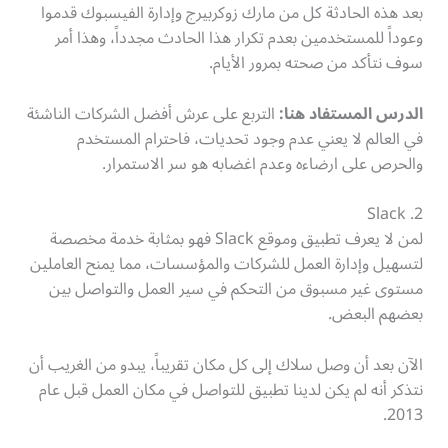
بعد هذه الحادثة كل من مارك زوكربيرج وإدارة الفيسبوك قدموا
وعوداً للمستخدمين بعدم تكرار هذا الحادث مجدداً، وهذا أمر
سوف نتأكد من صحته بمرور الأيام.
الدرس المستفاد هنا:
التربع على عرش أفضل الشركات الناشئة
في العالم لا يعني عدم وجود تحديات، فاحترام المستخدم
والحرص على ارضاءه وعدم اغضابه هو سر الاستمرار.
Slack .2
لمن لا يعرف تطبيق وموقع Slack فهو بمثابة خدمة مخصصة
لتسهيل وإدارة العمل للشركات والمؤسسات، مما يمنح العاملين
مستوى غير مسبوق من التحكم في سير العمل والتواصل بين
بعضهم البعض.
الآن بعد أن وصل سلاك إلى كل مكان تقريباً، يبدو من الغريب أن
نتذكر أنه لم يكن لدينا تطبيق للتواصل في مكان العمل قبل عام
2013.