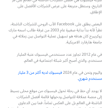
التاريخ، وستظل متربعة على عرض الشركات الأفضل على
الإطلاق.
البعض يطلق على Facebook الأب الروحي للشركات الناشئة،
نظراً لأنه بدأ بداية صغيرة عام 2003 من غرفة طالب اسمه مارك
زوكربيرج كان هدفه هو تسهيل عملية التواصل بين زملائه في
جامعة هارفارد الامريكية.
في عام 2012 تجاوز عدد مستخدمي فيسبوك عتبة المليار
مستخدم، والذي أصبح أكبر شبكة اجتماعية في العالم.
واليوم ونحن في عام 2024
فيسبوك لديه أكثر من 3 مليار
مستخدم شهري
.
لا يوجد أي حظ في رحلة تحول فيسبوك من موقع محلى بسيط
إلى منصة عملاقة للتواصل ودخولها قائمة أفضل الشركات
الناشئة في العالم بل على العكس تماماً، فما بين الدعاوى