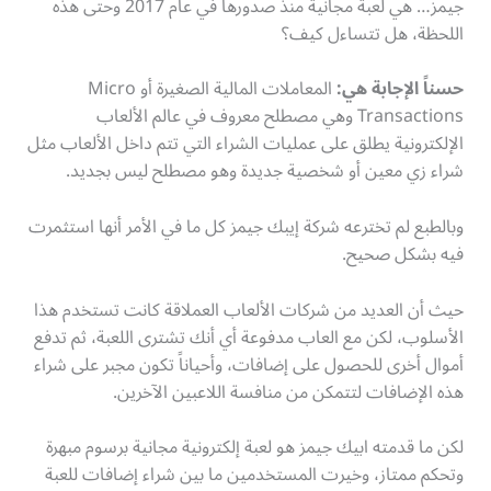
جيمز… هي لعبة مجانية منذ صدورها في عام 2017 وحتى هذه
اللحظة، هل تتساءل كيف؟
حسناً الإجابة هي:
المعاملات المالية الصغيرة أو Micro
Transactions وهي مصطلح معروف في عالم الألعاب
الإلكترونية يطلق على عمليات الشراء التي تتم داخل الألعاب مثل
شراء زي معين أو شخصية جديدة وهو مصطلح ليس بجديد.
وبالطبع لم تخترعه شركة إيبك جيمز كل ما في الأمر أنها استثمرت
فيه بشكل صحيح.
حيث أن العديد من شركات الألعاب العملاقة كانت تستخدم هذا
الأسلوب، لكن مع العاب مدفوعة أي أنك تشترى اللعبة، ثم تدفع
أموال أخرى للحصول على إضافات، وأحياناً تكون مجبر على شراء
هذه الإضافات لتتمكن من منافسة اللاعبين الآخرين.
لكن ما قدمته ابيك جيمز هو لعبة إلكترونية مجانية برسوم مبهرة
وتحكم ممتاز، وخيرت المستخدمين ما بين شراء إضافات للعبة