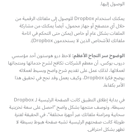
الوصول إليها.
يمكنك استخدام Dropbox للوصول إلى ملفاتك الرقمية من
خلال أي متصفح أو جهاز محمول، أيضاً يمكنك من مشاركة
الملفات بشكل عام أو خاص (يمكن حتى التحكم في اتاحة
ملفاتك للأشخاص الذين لا يستخدمون Dropbox).
الوضوح سر النجاح الأعظم:
لاحظ درو هوستون أحد مؤسسي
دروب بوكس، أن معظم الشركات تكافح لشرح خدماتها ومنتجاتها
لعملائها، لذلك عمل على تقديم شرح واضح وبسيط لعملائه
يوضح فكرة Dropbox، وكيف يعمل وقد نجح في تحقيق هذا
الأمر بكفاءة.
في بداية إطلاق التطبيق كانت الصفحة الرئيسية لـ Dropbox
بسيطة، وتوصف منتجها بشكل واضح “احصل على سعة تخزينية
سحابية ومزامنة ملفاتك عبر أجهزة مختلفة”، في الحقيقة لفترة
طويلة كانت صفحتهم الرئيسية تشبه صفحة هبوط بسيطة لا
تظهر بشكل احترافي.