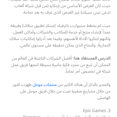
حيث كان الغرض الأساسي من إبتكاره (من قبل شركة ألعاب
تدعى تينى سبيك) غير الغرض الذى عرف به بعد نجاحه.
حيث لم يخطط ستيوارت باترفيلد (مبتكر تطبيق سلاك) وفريقه
عمداً لإنشاء منتج أو خدمة للمكاتب والشركات وأماكن العمل،
ولكنهم ابتكروا الاداة لأنفسهم، وفيما بعد أدركوا إمكانيات سلاك
التجارية، والنجاح الذى يمكن تحقيقه على مستوى عالمي.
الدرس المستفاد هنا:
أفضل الشركات الناشئة في العالم من
الممكن أن تنبع من مجرد فكرة جانبية بسيطة انتجها فريق عمل
شركة في تخصص آخر تماماً.
والجدير بالذكر أن هناك الكثير من
منتجات جوجل
ظهرت للنور
من خلال مشاريع صغيرة تمت من خلال فريق جوجل على
الهامش.
Epic Games .3