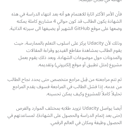
فأن الأمر الأكثر اثارة للاهتمام هو أنه بعد انتهاء الدراسة في هذه
الشهادة يكون الطالب قد كون حوالي 4 مشاريع كاملة يمكنه
وضعها على موقع GitHub الشهير أو يضيفها الى سيرته الذاتية.
وذلك لأن Udacity يركز على اسلوب التعلم بالممارسة، حيث
يقوم الطالب بمشاهدة مقاطع الفيديو وقراءة المقالات
والمدونات حول موضوعات الشهادة، وبعد ذلك يقوم بعمل
مشروع (مثل تطبيق أو موقع إلكتروني) وتقديمه.
ثم تتم مراجعته من قِبل مراجع متخصص حتى يحدد نجاح الطالب
من عدمه، إذا فشل الطالب في المراجعة فسوف يقدم المراجع
تحليلاً كاملاً للمشروع وكيف يمكن تحسينه.
أيضا يواصل Udacity تزويد طلابه بمختلف الموارد والفرص
(حتى بعد إتمام الدراسة والحصول على الشهادة)، لمساعدتهم في
الحصول وظيفة ومكان في العالم الرقمي.