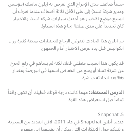
حسناً ضاعف مدى الإحراج الذي تعرض له ايلون ماسك (مؤسس
ومدير شركة تسلا) إلى على الأقل ثلاثة أضعاف عندما تعرف أن
المنتج موضع الاختبار هو أحدث سيارات شركة تسلا، والاختبار
كان تحديداً على مدى صلابة زجاج هذه السيارة.
برر ايلون هذا الحادث لتعرض الزجاج للاختبارات صلابة كثيرة وراء
الكواليس قبل بدء عرض الاختبار أمام الجمهور.
قد يكون هذا السبب منطقي فعلا، لكنه لم يساهم في رفع الحرج
عن شركة تسلا أو يمنع من انخفاض اسمها في البورصة بمقدار
6% بعد الحادثة مباشرة.
الدرس المستفاد:
مهما كانت درجة قوتك فعليك أن تكون واثقاً
تماماً قبل استعراض هذه القوة.
Snapchat .5
عندما أطلق Snapchat في عام 2011، لاقى العديد من السخرية
والتهكم حول الإبتكارات التي يمكن أن يضيفها إلى مفهوم