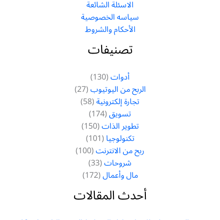
الاسئلة الشائعة
سياسه الخصوصية
الأحكام والشروط
تصنيفات
أدوات
(130)
الربح من اليوتيوب
(27)
تجارة إلكترونية
(58)
تسويق
(174)
تطوير الذات
(150)
تكنولوجيا
(101)
ربح من الانترنت
(100)
شروحات
(33)
مال وأعمال
(172)
أحدث المقالات