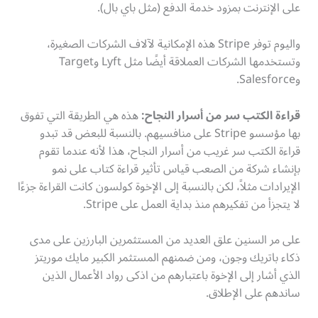
على الإنترنت بمزود خدمة الدفع (مثل باي بال).
واليوم توفر Stripe هذه الإمكانية لآلاف الشركات الصغيرة،
وتستخدمها الشركات العملاقة أيضًا مثل Lyft وTarget
وSalesforce.
قراءة الكتب سر من أسرار النجاح:
هذه هي الطريقة التي تفوق
بها مؤسسو Stripe على منافسيهم. بالنسبة للبعض قد تبدو
قراءة الكتب سر غريب من أسرار النجاح، هذا لأنه عندما تقوم
بإنشاء شركة من الصعب قياس تأثير قراءة كتاب على نمو
الإيرادات مثلاً، لكن بالنسبة إلى الإخوة كولسون كانت القراءة جزءًا
لا يتجزأ من تفكيرهم منذ بداية العمل على Stripe.
على مر السنين علق العديد من المستثمرين البارزين على مدى
ذكاء باتريك وجون، ومن ضمنهم المستثمر الكبير مايك موريتز
الذي أشار إلى الإخوة باعتبارهم من اذكى رواد الأعمال الذين
ساندهم على الإطلاق.