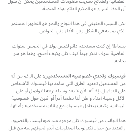
القضائية وفضائح تسريب معلومات المستخدمين يمكن أن نقول
أن الحظ السيء هو الملازم الدائم لهذه المنصة.
لكن السبب الحقيقي في هذا النجاح والنمو هو التطوير المستمر
الذي يمر به في الشكل وفى الأداء وفي الخواص.
ببساطة إن كنت مستخدم دائم لفيس بوك في الخمس سنوات
الماضية سوف تذكر جيداً كيف كان وكيف أصبح، وهذا هو سر
نجاحه.
فيسبوك وتحدي خصوصية المستخدمين:
على الرغم من أنه
من المستحيل تحديد الطرق التي ساعد بها فيسبوك الأشخاص
على التواصل، إلا أنه الآن لا يعد وسيلة بريئة للتواصل أو على
الأقل وسيلة آمنة، واظن أننا تعلمنا أمراً أو اثنين حول خصوصية
البيانات، وكيف يتعامل فيسبوك مع بيانات مستخدميه وأمانها.
هذا الجانب من فيسبوك كان موجود منذ فترة ليست بالقصيرة،
والعديد من خبراء تكنولوجيا المعلومات أبدو تخوفهم منه من قبل.