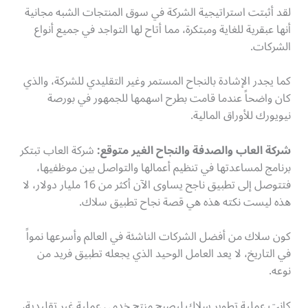
لقد أثبتت استراتيجية الشركة في سوق المنتجات الشبه مجانية
أنها عبقرية للغاية ومبتكرة، مما أتاح لها التواجد في جميع أنواع
الشركات.
كما يجدر الإشادة بالنجاح المستمر وغير التقليدي للشركة، والذي
كان واضحاً عندما قامت بطرح اسهمها للجمهور في بورصة
نيويورك للأوراق المالية.
شركة العاب والصدفة والنجاح الغير متوقع:
شركة العاب تبتكر
برنامج لمساعدتها في تنظيم أعمالها والتواصل بين موظفيها،
فتتوصل إلى تطبيق ناجح يساوى الآن أكثر من 16 مليار دولار، لا
هذه ليست نكته هذه هي قصة نجاح تطبيق سلاك.
كون سلاك من أفضل الشركات الناشئة في العالم وأسرعها نمواً
في التاريخ، لا يعد العامل الوحيد الذي يجعله تطبيق فريد من
نوعه.
كانت عملية تطوير سلاك ليصبح منتج خدمي عملية غير تقليدية،