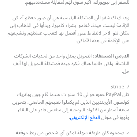
للسفر إلى نيويورك، أكبر سوق لهم لمقابلة مستخدميهم.
وهناك اكتشفوا أن المشكلة الرئيسية هي أن صور معظم أماكن
الإقامة ليست جيدة، فقاموا بشراء كاميرا، وبدأوا في الذهاب إلى
مكان تلو الآخر لالتقاط صور أفضل لها لتعجب عملائهم وتشجعهم
على الإقامة في هذه الأماكن.
الدرس المستفاد:
التمويل يمثل واحد من تحديات الشركات
الناشئة، ولكن طالما هناك فكرة جيدة فمشكلة التمويل لها ألف
حل.
Stripe .7
كان PayPal عمره حوالي 10 سنوات عندما قام جون وباتريك
كولسون الأيرلنديين الذين لم يكملوا تعليمهم الجامعي، بتحويل
سبعة أسطر من الاكواد البرمجية إلى منافس قادر على البقاء
وثورة في مجال
الدفع الإلكتروني
.
ما صمموه كان طريقة سهلة تمكن أي شخص من ربط موقعه