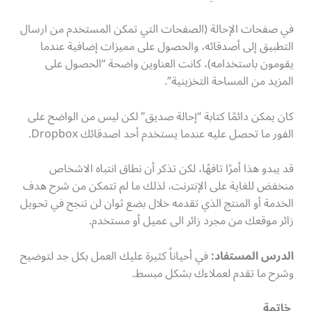
في صفحات الإحالة (الصفحات التي تمكن المستخدم من ارسال
التطبيق إلى أصدقائه، والحصول على مميزات إضافية عندما
يقومون باستخدامه)، كانت العناوين واضحة “الحصول على
المزيد من المساحة التخزينية”.
كان يمكن دائمًا كتابة “إحالة صديق” لكن ليس من الواضح على
الفور ما تحصل عليه عندما يستخدم أحد اصدقائك Dropbox.
قد يبدو هذا أمرًا تافهًا، لكن تذكر أن نطاق انتباه الاشخاص
منخفض للغاية على الإنترنت، لذلك ما لم تتمكن من شرح هدف
الخدمة أو المنتج الذي تقدمه خلال بضع ثوان لن تنجح في تحويل
زائر موقعك من مجرد زائر الى عميل أو مستخدم.
الدرس المستفاد:
في أحياناً كثيرة عليك العمل بكل جد لتوضيح
وشرح ما تقدم لعملاءك بشكل مبسط.
خاتمة