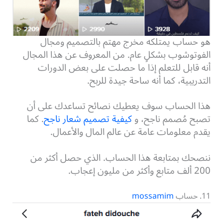
هو حساب يمتلكه مخرج مهتم بالتصميم ومجال
الفوتوشوب بشكلٍ عام. من المعروف عن هذا المجال
أنه قابل للتعلم إذا ما حصلت على بعض الدورات
التدريبية، كما أنه ساحة جيدة للربح.
هذا الحساب سوف يعطيك نصائح تساعدك على أن
تصبح مُصمم ناجح، و
كيفية تصميم شعار ناجح
. كما
يقدم معلومات عامة عن عالم المال والأعمال.
ننصحك بمتابعة هذا الحساب. الذي حصل أكثر من
200 ألف متابع وأكثر من مليون إعجاب.
11. حساب
mossamim