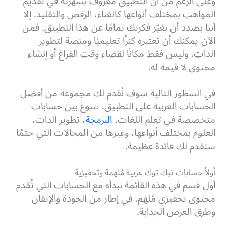
وعلى الرغم من أن التطبيق معروف بشهرته في تقديم
المواهب بمختلف أنواعها كالغناء، الرقص والتقليد. إلا
أننا بصدد أن نغيّر فكرتك تمامًا عن هذا التطبيق. فمن
الآن يمكنك أن تعتبره كنزًا تعليميًا ومنصة لتطوير
الذات، وليس فقط مكانًا لقضاء وقت الفراغ أو إنشاء
محتوى لا قيمة له.
في السطور التالية سوف نُقدم لك مجموعة من أفضل
الحسابات العربية على التطبيق. تتنوع بين حسابات
متخصصة في تعلم اللغات،
البرمجة
، تطوير الذات،
العلوم بمختلف أنواعها، وغيرها من المجالات التي حتمًا
ستقدم لك فائدة عظيمة.
أولاً حسابات تيك توك عربية مُلهمة وتحفيزية
أول قسم في هذه القائمة نبدأه مع الحسابات التي تُقدم
محتوى تحفيزي مُلهم، في إطار من الجودة والإتقان
وطرق العرض الجذابة.