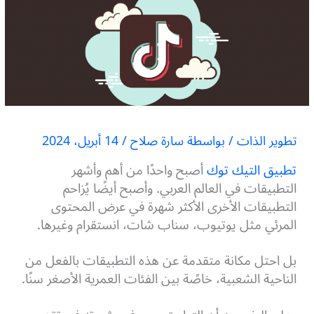
تطوير الذات
/ بواسطة
سارة صلاح
/
14 أبريل، 2024
تطبيق التيك توك
أصبح واحدًا من أهم وأشهر
التطبيقات في العالم العربي. وأصبح أيضًا يُزاحم
التطبيقات الأخرى الأكثر شهرة في عرض المحتوى
المرئي مثل يوتيوب، سناب شات، انستقرام وغيرها.
بل احتل مكانة متقدمة عن هذه التطبيقات بالفعل من
الناحية الشعبية، خاصًة بين الفئات العمرية الأصغر سنًا.