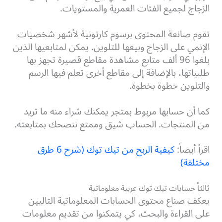
الزجاج لجميع الفئات العمرية والمستويات.
تقوم صانعة المحتوى برسوم كارتونية لأشهر شخصيات
الإنمي على الزجاج وبيعها للتلوين. يمكن لمتابعيها الذين
بلغوا 96 ألف متابع مشاهدة مقاطع قصيرة تجهز بها
طلبياتها، بالإضافة إلى مقاطع أخرى تعلم فيها الرسم
والتلوين خطوة بخطوة.
كما أن حسابها مربوط بمتجر يمكنك شراء منه ما تريد
من المنتجات. الحساب شيق وممتع ننصحك بمتابعته.
اقرأ أيضاً:
كيفية الربح من تيك توك (شرح 6 طرق
مختلفة)
ثالثاً حسابات تيك توك عربية معلوماتية
يعكف صناع محتوى الحسابات المعلوماتية التاليين
على القراءة والبحث، كي يتمكنوا من تقديم معلومات