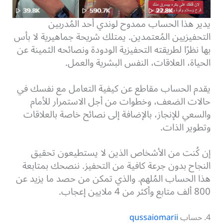
يدير هذا الحساب ممدوح لوندي أحد المُدربين
التحفيزيين المُعتمدين. يمتلك شريحة جماهيرية لا بأس
بها نظرًا لطريقته التحفيزية الودودة ونصائحه الثمينة عن
الحياة، العلاقات، النفس البشرية والعمل.
يقدم الحساب مقاطع عن كيفية التعامل مع نفسك في
حالات الضعف، وخطوات من أجل الاستمرار للأمام
والسعي للإنجاز، بالإضافة إلى نصائح خاصة بالعلاقات
وتطوير الذات.
إن كُنت من الأشخاص الذين لا يستطيعون تحقيق
النجاح بدون جرعة كافية من التحفيز. ننصحك بمتابعة
هذا الحساب المُلهم. والذي تمكن من حصد ما يزيد عن
800 ألف متابع وأكثر من 4 ملايين إعجاب.
4. حساب
qussaiomarii