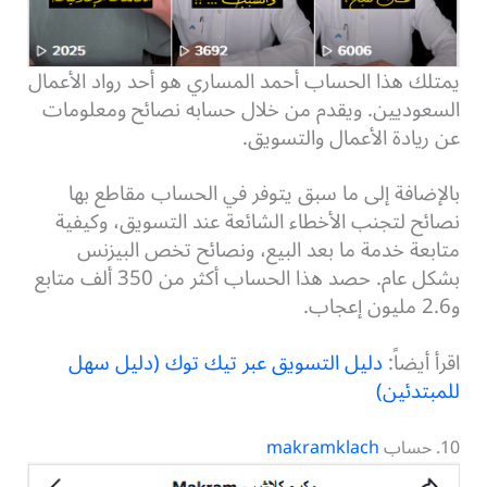
يمتلك هذا الحساب أحمد المساري هو أحد رواد الأعمال
السعوديين. ويقدم من خلال حسابه نصائح ومعلومات
عن ريادة الأعمال والتسويق.
بالإضافة إلى ما سبق يتوفر في الحساب مقاطع بها
نصائح لتجنب الأخطاء الشائعة عند التسويق، وكيفية
متابعة خدمة ما بعد البيع، ونصائح تخص البيزنس
بشكل عام. حصد هذا الحساب أكثر من 350 ألف متابع
و2.6 مليون إعجاب.
اقرأ أيضاً:
دليل التسويق عبر تيك توك (دليل سهل
للمبتدئين)
10. حساب
makramklach