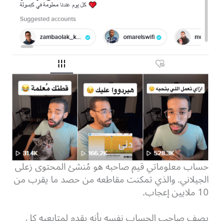
حساب معلوماتي قيم صاحبه هو مُنشئ المحتوى زعلى
الجيلاني. والذي تمكنت مقاطعه من حصد ما يقرب من
10 ملايين إعجاب.
يصف صاحب الحساب نفسه بأنه يقدم لمتابعيه كل