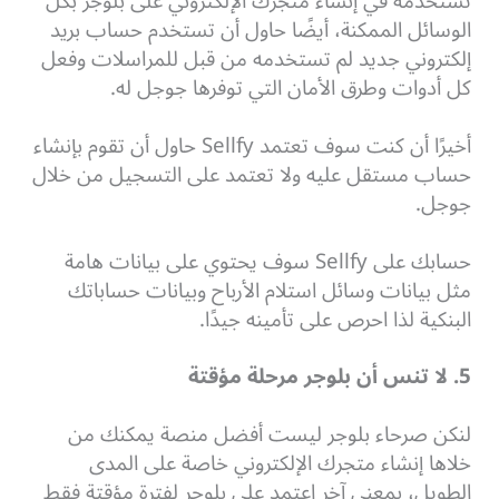
تستخدمه في إنشاء متجرك الإلكتروني على بلوجر بكل
الوسائل الممكنة، أيضًا حاول أن تستخدم حساب بريد
إلكتروني جديد لم تستخدمه من قبل للمراسلات وفعل
كل أدوات وطرق الأمان التي توفرها جوجل له.
أخيرًا أن كنت سوف تعتمد Sellfy حاول أن تقوم بإنشاء
حساب مستقل عليه ولا تعتمد على التسجيل من خلال
جوجل.
حسابك على Sellfy سوف يحتوي على بيانات هامة
مثل بيانات وسائل استلام الأرباح وبيانات حساباتك
البنكية لذا احرص على تأمينه جيدًا.
5. لا تنس أن بلوجر مرحلة مؤقتة
لنكن صرحاء بلوجر ليست أفضل منصة يمكنك من
خلاها إنشاء متجرك الإلكتروني خاصة على المدى
الطويل، بمعنى آخر اعتمد على بلوجر لفترة مؤقتة فقط