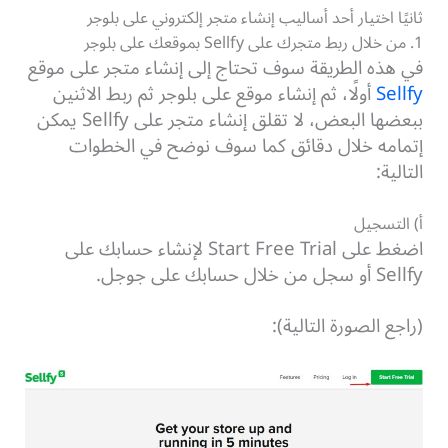
ثانيًا اختيار أحد أساليب إنشاء متجر إلكتروني على بلوجر
1. من خلال ربط متجرك على Sellfy بموقعك على بلوجر
في هذه الطريقة سوف تحتاج إلى إنشاء متجر على موقع
Sellfy
أولًا، ثم إنشاء موقع على بلوجر ثم ربط الاثنين
ببعضها البعض، لا تقلق إنشاء متجر على Sellfy يمكن
إتمامه خلال دقائق كما سوف نوضح في الخطوات
التالية:
أ) التسجيل
اضغط على Start Free Trial لإنشاء حسابك على
Sellfy أو سجل من خلال حسابك على جوجل.
(راجع الصورة التالية):