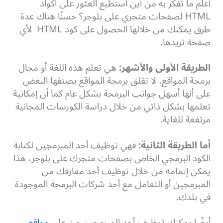
أعلم ما تفكر به من أين أستطيع العثور على أكواد
HTML لصفحات متجري على بلوجر؟ حسنًا هناك عدة
طرق يمكنك من خلالها الحصول على كود HTML لأي
صفحة تريدها.
الطريقة الأولى والأشهر:
هي تعلم هذه اللغة أو مجال
برمجة المواقع، لا تقلق برمجة المواقع يصنفها البعض
على أنها أسهل جوانب البرمجة بشكل عام كما أن إمكانية
تعلمها بشكل ذاتي من خلال دراسة الكورسات المجانية
مرتفعة للغاية.
أما الطريقة الثانية:
فهي توظيف أحد المبرمجين لكتابة
الكود البرمجي الخاص بصفحات متجرك على بلوجر، هذا
يمكن إتمامه من خلال توظيف أحد معارفك من
المبرمجين أو التعامل مع أحد شركات البرمجة الموجودة
في بلدك.
أيضًا يمكنك توظيف أحد المبرمجين من على
مواقع