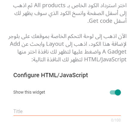
اختر استرداد الكود الخاص بـ All products ثم اذهب
إلى أسفل الصفحة وانسخ الكود الذي سوف يظهر لك
أسفل Get code.
الآن اذهب إلى لوحة التحكم الخاصة بموقعك على بلوجر
لإضافة هذا الكود، اذهب إلى Layout وابحث عن Add
A Gadget واضغط عليها لتظهر لك نافذة اختر منها
HTML/JavaScript لتظهر لك النافذة التالية: