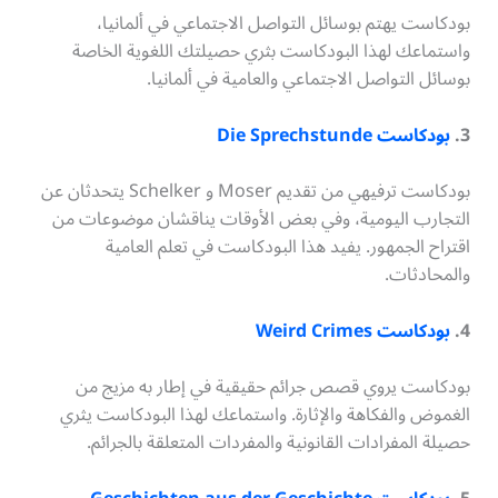
بودكاست يهتم بوسائل التواصل الاجتماعي في ألمانيا،
واستماعك لهذا البودكاست بثري حصيلتك اللغوية الخاصة
بوسائل التواصل الاجتماعي والعامية في ألمانيا.
3.
بودكاست Die Sprechstunde
بودكاست ترفيهي من تقديم Moser و Schelker يتحدثان عن
التجارب اليومية، وفي بعض الأوقات يناقشان موضوعات من
اقتراح الجمهور. يفيد هذا البودكاست في تعلم العامية
والمحادثات.
4.
بودكاست Weird Crimes
بودكاست يروي قصص جرائم حقيقية في إطار به مزيج من
الغموض والفكاهة والإثارة. واستماعك لهذا البودكاست يثري
حصيلة المفرادات القانونية والمفردات المتعلقة بالجرائم.