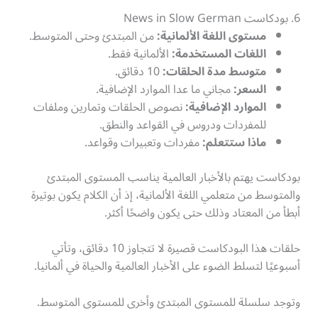
6. بودكاست News in Slow German
مستوى اللغة الألمانية:
من المبتدئ وحتى المتوسط.
اللغات المستخدمة:
الألمانية فقط.
متوسط مدة الحلقات:
10 دقائق.
السعر:
مجاني ما عدا الموارد الإضافية.
الموارد الإضافية:
نصوص الحلقات وتمارين وملفات
للمفردات ودروس في القواعد والنطق.
ماذا ستتعلم:
مفردات وتعبيرات وقواعد.
بودكاست يهتم بالأخبار العالمية يناسب المستوى المبتدئ
والمتوسط من متعلمي اللغة الألمانية، إذ أن الكلام يكون بوتيرة
أبطأ من المعتاد وذلك حتى يكون واضحًا أكثر.
حلقات هذا البودكاست قصيرة لا تتجاوز 10 دقائق، وتأتي
أسبوعيًا لتسلط الضوء على الأخبار العالمية والحياة في ألمانيا.
وتوجد سلسلة للمستوى المبتدئ وأخرى للمستوى المتوسط.