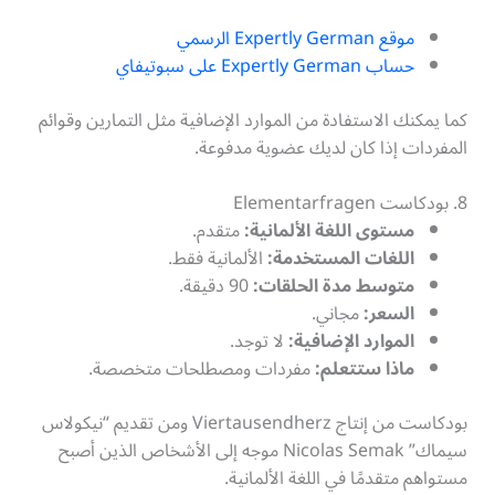
موقع Expertly German الرسمي
حساب Expertly German على سبوتيفاي
كما يمكنك الاستفادة من الموارد الإضافية مثل التمارين وقوائم
المفردات إذا كان لديك عضوية مدفوعة.
8. بودكاست Elementarfragen
مستوى اللغة الألمانية:
متقدم.
اللغات المستخدمة:
الألمانية فقط.
متوسط مدة الحلقات:
90 دقيقة.
السعر:
مجاني.
الموارد الإضافية:
لا توجد.
ماذا ستتعلم:
مفردات ومصطلحات متخصصة.
بودكاست من إنتاج Viertausendherz ومن تقديم “نيكولاس
سيماك” Nicolas Semak موجه إلى الأشخاص الذين أصبح
مستواهم متقدمًا في اللغة الألمانية.