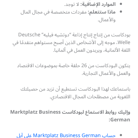
الموارد الإضافية:
لا توجد.
ماذا ستتعلم:
مفردات متخصصة في مجال المال
والأعمال.
بودكاست من إنتاج إنتاج إذاعة “دوتشيه فيليه” Deutsche
Welle، موجه إلى الأشخاص الذين أصبح مستواهم متقدمًا في
اللغة الألمانية، ويريدون العمل في ألمانيا.
يتكون البودكاست من 26 حلقة خاصة بموضوعات الاقتصاد
والعمل والأعمال التجارية.
باستماعك لهذا البودكاست تستطيع أن تزيد من حصيلتك
اللغوية من مصطلحات المجال الاقتصادي.
وإليك روابط الاستماع لبودكاست Marktplatz Business
German:
حساب Marktplatz Business German على آبل