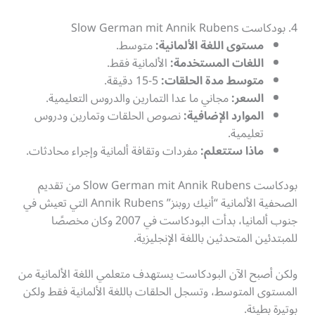
4. بودكاست Slow German mit Annik Rubens
مستوى اللغة الألمانية:
متوسط.
اللغات المستخدمة:
الألمانية فقط.
متوسط مدة الحلقات:
5-15 دقيقة.
السعر:
مجاني ما عدا التمارين والدروس التعليمية.
الموارد الإضافية:
نصوص الحلقات وتمارين ودروس
تعليمية.
ماذا ستتعلم:
مفردات وتقافة ألمانية وإجراء محادثات.
بودكاست Slow German mit Annik Rubens من تقديم
الصحفية الألمانية “أنيك روبنز” Annik Rubens التي تعيش في
جنوب ألمانيا، بدأت البودكاست في 2007 وكان مخصصًا
للمبتدئين المتحدثين باللغة الإنجليزية.
ولكن أصبح الآن البودكاست يستهدف متعلمي اللغة الألمانية من
المستوى المتوسط، وتسجل الحلقات باللغة الألمانية فقط ولكن
بوتيرة بطيئة.