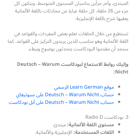
المبتدئ، وآخر جزأين يناسبان المستوى المتوسط، ويتكون كل
جزء من 26 حلقة، كل حلقة عبارة عن محادثات باللغة الألمانية
يعقبها شرح باللغة الإنجليزية.
تستطيع من خلال الحلقات تعلم بعض المفردات والقواعد في
اللغة الألمانية وهو مناسب للذين يريدون التركيز على القواعد. كما
ستجد أن مقدموا البودكاست يتحدثون بوضوح وببطء.
وإليك روابط الاستماع لبودكاست Deutsch – Warum
Nicht:
موقع Learn German الرسمي
حساب Deutsch – Warum Nicht على سبوتيفاي
حساب Deutsch – Warum Nicht على آبل بودكاست
3. بودكاست Radio D
مستوى اللغة الألمانية:
مبتدئ.
اللغات المستخدمة:
الإنجليزية والألمانية.