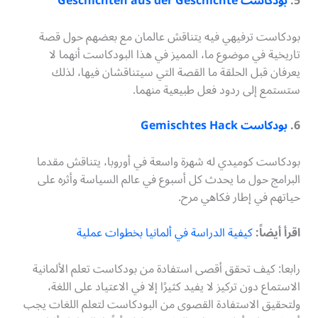
5.
بودكاست Geschichten aus der Geschichte
بودكاست ترفيهي فيه يتناقش عالمان مع بعضهم حول قصة
تاريخية في موضوع ما، المميز في هذا البودكاست أنهما لا
يعرفان قبل الحلقة ما القصة التي سيتناقشان فيها، لذلك
ستستمع إلى ردود فعل طبيعية منهما.
6.
بودكاست Gemischtes Hack
بودكاست كوميدي له شهرة واسعة في أوروبا، يتناقش مقدما
البرامج حول ما يحدث كل أسبوع في عالم السياسة وأثره على
حياتهم في إطار فكاهي مرح.
اقرأ أيضاً:
كيفية الدراسة في ألمانيا بخطوات عملية
رابعا: كيف تحقق أقصى استفادة من بودكاست تعلم الألمانية
الاستماع دون تركيز لا يفيد كثيرًا إلا في الاعتياد على اللغة،
ولتحقيق الاستفادة القصوى من البودكاست لتعلم اللغات يجب