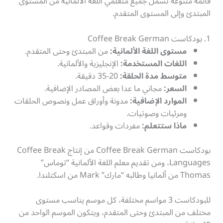
قائمة متنوعة تشمل جميع متعلمي اللغة الألمانية من المستوى
المبتدئ وإلى المستوى المتقدم.
1. بودكاست Coffee Break German
مستوى اللغة الألمانية:
من المبتدئ وحتى المتقدم.
اللغات المستخدمة:
الإنجليزية والألمانية.
متوسط مدة الحلقة:
20-35 دقيقة.
السعر:
مجاني ما عدا بعض المصادر الإضافية.
الموارد الإضافية:
مدونة وأوراق عمل ونصوص الحلقات
ومرئيات وصوتيات.
ماذا ستتعلم:
مفردات وقواعد.
بودكاست Coffee Break German من إنتاج Coffee Break
Languages، ومن تقديم معلم اللغة الألمانية “توماس”
Thomas من ألمانيا وطالبه “مارك” Mark من اسكتلندا.
للبودكاست 3 مواسم مختلفة، كل موسم يناسب مستوى
مختلف من المبتدئ وحتى المتقدم، ويتكون الموسم الواحد من