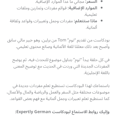
السعر:
مجاني ما عدا الموارد الإضافية.
الموارد الإضافية:
قوائم مفردات وتمارين وملفات
تعليمية.
ماذا ستتعلم:
مفردات وجمل وتعبيرات وقواعد وثقافة
ألمانية.
بودكاست من تقديم “توم” Tom من برلين، وهو خبير مالي سابق
وأصبح بعد ذلك معلمًا للغة الألمانية وصانع محتوى تعليمي.
في كل حلقة يبدأ “توم” بتناول موضوع للتحدث فيه، ثم يوضح
المفردات الجديدة التي وردت في الحديث مع توضيح المعنى
باللغة الإنجليزية.
باستماعك لهذا البودكاست تستطيع تعلم مفردات جديدة في
موضوعات مختلفة مثل السفر والعمل والرياضة والمال والأعمال،
كما تستطيع تعلم تعبيرات وجمل ألمانية مع فهم بعض القواعد.
وإليك روابط الاستماع لبودكاست Expertly German: