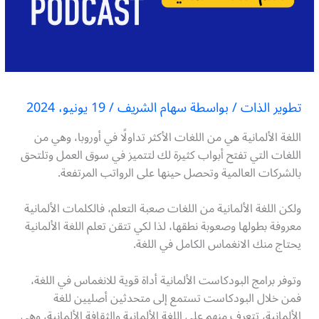
تطوير الذات
/ بواسطة
سهام الشريف
/
19 يونيو، 2024
اللغة الألمانية هي من اللغات الأكثر تداولًا في أوروبا، وهي من
اللغات التي تفتح أبواب كثيرة لك لتتميز في سوق العمل وتلتحق
بالشركات العالمية وتحصل حينها على الرواتب المرتفعة.
ولكن اللغة الألمانية من اللغات صعبة التعلم، فالكلمات الألمانية
معروفة بطولها وصعوبة نطقها، لذا لكي تتقن تعلم اللغة الألمانية
يحتاج منك الانغماس الكامل في اللغة.
وتوفر برامج البودكاست الألمانية أداة قوية للانغماس في اللغة،
فمن خلال البودكاست تستمع إلى متحدثين أصليين للغة
الألمانية، تتعرف منهم على اللغة الألمانية والثقافة الألمانية، وهي