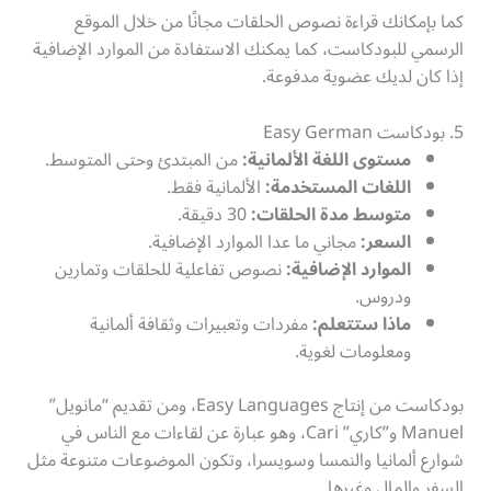
كما بإمكانك قراءة نصوص الحلقات مجانًا من خلال الموقع
الرسمي للبودكاست، كما يمكنك الاستفادة من الموارد الإضافية
إذا كان لديك عضوية مدفوعة.
5. بودكاست Easy German
مستوى اللغة الألمانية:
من المبتدئ وحتى المتوسط.
اللغات المستخدمة:
الألمانية فقط.
متوسط مدة الحلقات:
30 دقيقة.
السعر:
مجاني ما عدا الموارد الإضافية.
الموارد الإضافية:
نصوص تفاعلية للحلقات وتمارين
ودروس.
ماذا ستتعلم:
مفردات وتعبيرات وثقافة ألمانية
ومعلومات لغوية.
بودكاست من إنتاج Easy Languages، ومن تقديم “مانويل”
Manuel و”كاري” Cari، وهو عبارة عن لقاءات مع الناس في
شوارع ألمانيا والنمسا وسويسرا، وتكون الموضوعات متنوعة مثل
السفر والمال وغيرها.