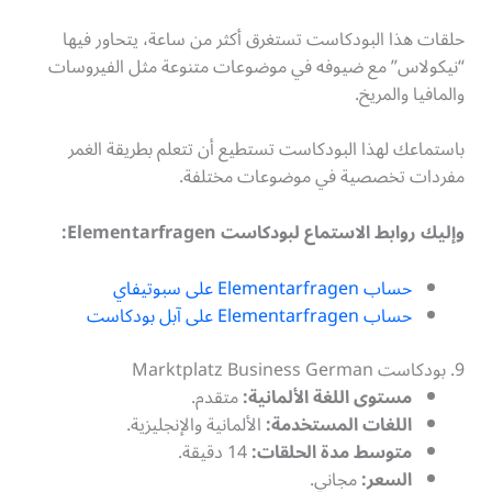
حلقات هذا البودكاست تستغرق أكثر من ساعة، يتحاور فيها
“نيكولاس” مع ضيوفه في موضوعات متنوعة مثل الفيروسات
والمافيا والمريخ.
باستماعك لهذا البودكاست تستطيع أن تتعلم بطريقة الغمر
مفردات تخصصية في موضوعات مختلفة.
وإليك روابط الاستماع لبودكاست Elementarfragen:
حساب Elementarfragen على سبوتيفاي
حساب Elementarfragen على آبل بودكاست
9. بودكاست Marktplatz Business German
مستوى اللغة الألمانية:
متقدم.
اللغات المستخدمة:
الألمانية والإنجليزية.
متوسط مدة الحلقات:
14 دقيقة.
السعر:
مجاني.