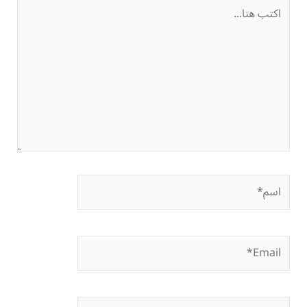
اكتب
هنا...
اسم*
Email*
الموقع