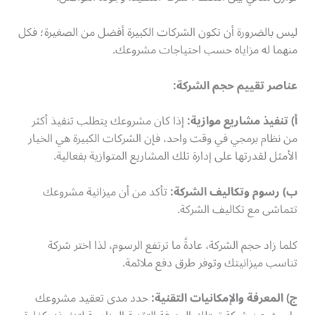
ليس بالضرورة أن تكون الشركات الكبيرة أفضل من الصغيرة؛ فكل
منهما له مزاياه حسب احتياجات مشروعك.
عناصر تقييم حجم الشركة:
أ) تنفيذ مشاريع موازية:
إذا كان مشروعك يتطلب تنفيذ أكثر
من نظام برمجي في وقت واحد، فإن الشركات الكبيرة هي الخيار
الأمثل لقدرتها على إدارة تلك المشاريع المتوازية بفعالية.
ب) رسوم وتكاليف الشركة:
تأكد من أن ميزانية مشروعك
تتماشى مع تكاليف الشركة.
كلما زاد حجم الشركة، عادةً ما ترتفع الرسوم، لذا اختر شركة
تناسب ميزانيتك وتوفر طرق دفع ملائمة.
ج) المعرفة والإمكانيات التقنية:
حدد مدى تعقيد مشروعك