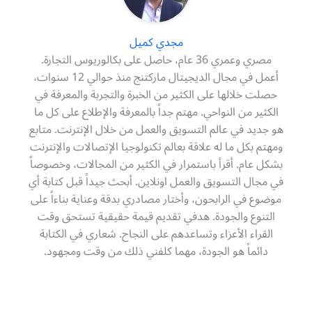
مجدي كميل
مصري وعمري 36 عام، حاصل على بكالوريوس التجارة.
أعمل في مجال الديجيتال ماركتنج منذ حوالي 12 سنوات،
حصلت خلالها على الكثير من الخبرة والتجربة والمعرفة في
الكثير من النواحي. مهتم جداً بالمعرفة والإطلاع على كل ما
هو جديد في عالم التسويق والعمل من خلال الإنترنت. متابع
ومهتم بكل ما له علاقة بعالم تكنولوجيا الإتصالات والإنترنت
بشكل عام. أقرأ باستمرار في الكثير من المجالات، وخصوصاً
في مجال التسويق والعمل اونلاين. أبحث جيداً قبل كتابة أي
موضوع في الرابحون، وأختار مصادري بدقة وعناية بناءاً على
التنوع والجودة. هدفي تقديم قيمة حقيقية تستحق وقت
القراء الأعزاء وتساعدهم على النجاح. شعاري في الكتابة
دائماً هو الجودة، مهما كلفني ذلك من وقت ومجهود.