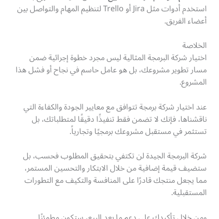
استخدم أدوات مثل Jira أو Trello لتنظيم المهام والتواصل بين
أعضاء الفريق.
الخلاصة
اختيار شركة البرمجة المثالية ليس مجرد خطوة إجرائية ضمن
مسار تطوير مشروعك، بل هو عامل حاسم في نجاح أو فشل هذا
المشروع.
عند اختيار شركة برمجة تتوافق مع معايير الجودة والكفاءة التي
ناقشناها، فإنك لا تضمن فقط تنفيذًا دقيقًا لمتطلباتك، بل
تستثمر في مستقبل مشروعك برمجيًا وتجارياً.
شركة البرمجة الجيدة لن تكتفي بتحقيق المطلوب فحسب، بل
ستضيف قيمة إضافية من خلال الابتكار والتحسين المستمر،
مما يجعل منتجك قادرًا على المنافسة والتكيف مع التطورات
المستقبلية.
ومن خلال تأكيدك على دعم ما بعد البيع، ستكون مطمئنًا