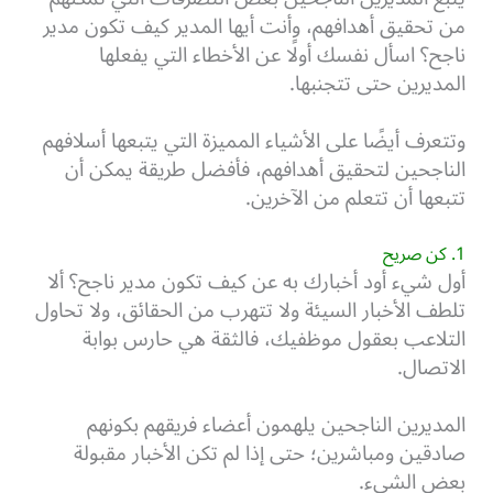
من تحقيق أهدافهم، وأنت أيها المدير كيف تكون مدير
ناجح؟ اسأل نفسك أولًا عن الأخطاء التي يفعلها
المديرين حتى تتجنبها.
وتتعرف أيضًا على الأشياء المميزة التي يتبعها أسلافهم
الناجحين لتحقيق أهدافهم، فأفضل طريقة يمكن أن
تتبعها أن تتعلم من الآخرين.
1. كن صريح
أول شيء أود أخبارك به عن كيف تكون مدير ناجح؟ ألا
تلطف الأخبار السيئة ولا تتهرب من الحقائق، ولا تحاول
التلاعب بعقول موظفيك، فالثقة هي حارس بوابة
الاتصال.
ا
لمديرين الناجحين يلهمون أعضاء فريقهم بكونهم
صادقين ومباشرين؛ حتى إذا لم تكن الأخبار مقبولة
بعض الشيء.