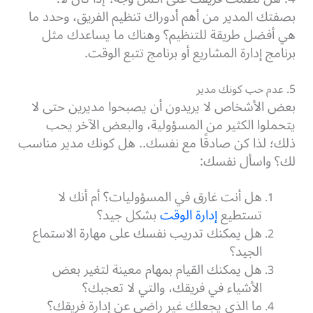
بصفتك المدير من أهم أدوراك تنظيم الفريق، وحدد ما
هي أفضل طريقة للتنظيم؟ وهناك ما يساعدك مثل
برنامج إدارة المشاريع أو برنامج تتبع الوقت.
5. عدم حب كونك مدير
بعض الأشخاص لا يريدون أن يصبحوا مديرين حتى لا
يتحملوا الكثير من المسؤولية، والبعض الآخر يحب
ذلك؛ لذا كن صادقًا مع نفسك.. هل كونك مدير مناسب
لك؟ واسأل نفسك:
هل أنت غارق في المسؤوليات؟ أم أنك لا
تستطيع
إدارة الوقت
بشكل جيد؟
هل يمكنك تدريب نفسك على مهارة الاستماع
الجيد؟
هل يمكنك القيام بمهام معينة لتغير بعض
الأشياء في فريقك، والتي لا تعجبك؟
ما الذي يجعلك غير راضي عن إدارة فريقك؟