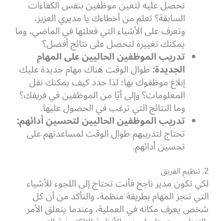
تحصل عليه لتعين موظفين بنفس الكفاءات
السابقة؟ تعلم من أخطاءك يا مديري العزيز،
وتعرف على الأشياء التي فعلتها في الماضي، وما
يمكنك تغييره لتحصل على نتائج أفضل؟
تدريب الموظفين الحاليين على المهام
الجديدة:
طوال الوقت هناك مهام جديدة عليك
إبلاغ موظفوك بها؛ لذا حدد كيف يمكنك نقل
المعلومات؟ وإلى أيًا من الموظفين في فريقك؟
وما النتائج التي ترغب في الحصول عليها.
تدريب الموظفين الحاليين لتحسين أدائهم:
تحتاج لتدريبهم طوال الوقت لمساعدتهم على
تحسين أدائهم.
2. تنظيم الفريق
لكي تكون مدير ناجح فأنت تحتاج إلى اللجوء للأشياء
التي تنجز المهام بطريقة منظمة، والتأكد من أن كل
شخص يعرف مكانه في العملية، وعندما يتعلق الأمر