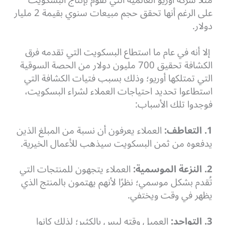
مثلًا شركة أوريو العالمية التي تقوم بإنتاج البسكويت
على الرغم أنها تحقق حجم مبيعات سنوي بقيمة 2 مليار
دولار.
إلا أنه في عام ما استطاع البسكويت التي تقدمه فرق
الكشافة تحقيق 700 مليون دولار من الحصة السوقية
التي تمتلكها أوريو؛ وذلك بسبب فتيات الكشافة التي
استطاعوا تحديد احتياجات العملاء لشراء البسكويت،
فوجدوا تلك الأسباب:
1. التعاطف:
العملاء يعرفون أن نسبة من المبلغ الذين
يدفعوه من ثمن البسكويت سيذهب للأعمال الخيرية.
2. النزعة الموسمية:
العملاء يتجهون للمنتجات التي
تُقدم بشكل موسمي؛ نظرًا لأنهم يهتمون بالمنتج الذي
يظهر في وقت ويختفي.
3. التواجد:
العميل وقته ليس بالكثير؛ لذلك كانوا