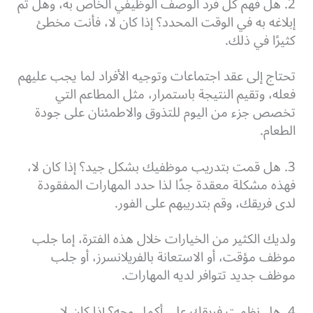
2. هل فهم كل فرد الوصف الوظيفي الخاص به، وهل تم
إبلاغه به في الوقت المحدد؟ إذا كان لا، فأنت مخطئ
كثيرًا في ذلك.
تحتاج إلى عقد اجتماعات وتوجيه الأفراد لما يجب عليهم
فعله، وتقيم النتيجة باستمرار، مثل المطاعم التي
تخصص جزء من اليوم للتذوق والاطمئنان على جودة
الطعام.
3. هل قمت بتدريب موظفيك بشكل جيد؟ إذا كان لا،
فهذه مشكلة معقدة جدًا لذا حدد المهارات المفقودة
لدى فريقك، وقم بتدريبهم على الفور.
ولديك الكثير من الخيارات خلال هذه الفترة، إما جلب
موظف مؤقت، أو الاستعانة بالفريلانسرز، أو جلب
موظف جديد تتوافر لديه المهارات.
4. هل نظمت فريقك على أكمل وجه؟ إذا كان لا.