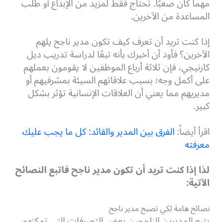
مهما كان صعبًا. تحتاج فقط لمزيد من الإبداع أو طلب
المساعدة من الآخرين.
إذا كنت تريد أن تعرف كيف تكون مدير ناجح يلهم
الآخرين؟ فأود أن أخبرك بأنه تبعًا لدراسة تدريب ديل
كارنيجي، فإن ثلاثة أرباع الموظفين لا يقومون بعملهم
على أكمل وجه؛ بسبب علاقاتهم السيئة بمشرفيهم أو
مديريهم مما يعني أن العلاقات الإنسانية تؤثر بشكل
كبير.
اقرأ أيضاً:
الفرق بين المدير والقائد: كل ما يجب عليك
معرفته
لذا إذا كنت تريد أن تكون مدير ناجح فاتبع النصائح
الآتية:
نصائح هامة لكي تصبح مدير ناجح
يتبع المديرين الناجحين بعض التصرفات التي تمكنهم