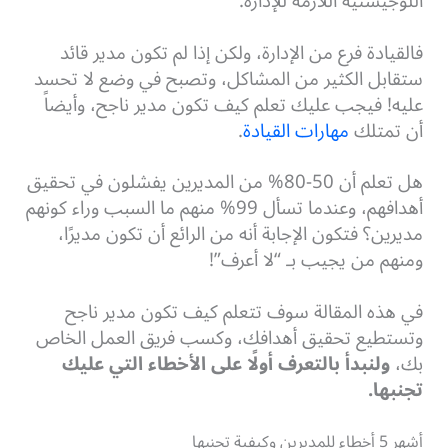
اللوجيستية اللازمة للإدارة.
فالقيادة فرع من الإدارة، ولكن إذا لم تكون مدير قائد
ستقابل الكثير من المشاكل، وتصبح في وضع لا تحسد
عليه! فيجب عليك تعلم كيف تكون مدير ناجح، وأيضاً
أن تمتلك
مهارات القيادة
.
هل تعلم أن 50-80% من المديرين يفشلون في تحقيق
أهدافهم، وعندما تسأل 99% منهم ما السبب وراء كونهم
مديرين؟ فتكون الإجابة أنه من الرائع أن تكون مديرًا،
ومنهم من يجيب بـ “لا أعرف”!
في هذه المقالة سوف تتعلم كيف تكون مدير ناجح
وتستطيع تحقيق أهدافك، وكسب فريق العمل الخاص
بك،
ولنبدأ بالتعرف أولًا على الأخطاء التي عليك
تجنبها.
أشهر 5 أخطاء للمديرين وكيفية تجنبها