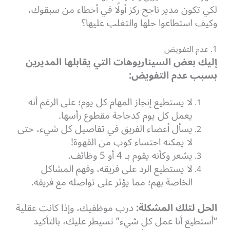
لكي تكون مدير ناجح ركز أولًا في أخطاء من سبقوك،
وكيف استطاعوا حلها والتغلب عليها؟
1. عدم التفويض
إليك بعض السيناريوهات التي يقابلها المديرين
بسبب عدم التفويض:
لا يستطيع إنجاز المهام كل يوم؛ على الرغم أنه
يعمل كل يوم كدجاجة مقطوع رأسها.
يسأل أعضاء الفريق في تفاصيل كل شيء، حتى
لا يمكنه احتساء كوب من القهوة!
يشعر وكأنه يقوم بـ 4 أو 5 وظائف.
لا يستطيع الرد على فريقه، وفهم المشاكل
الخاصة بهم؛ مما يؤثر على تواصله مع فريقه.
الحل لتلك المشكلة:
درب موظفيك، وإذا كانت عقلية
“أستطيع أنا عمل كل شيء” تسيطر عليك، بالتأكيد