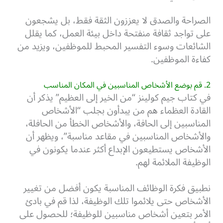
الصراحة والصدق لا يعززون الثقة فقط، بل يشجعون
على تواجد ثقافة منفتحة داخل بيئة العمل، كما يقلل
الشائعات وسوء التفسير المحبط للموظفين، ويزيد من
كفاءة الموظفين.
2. قم بوضع الأشخاص المناسبين في المكان المناسب
في كتاب جيم كولينز “من الخير إلى العظيم” يذكر أن
القادة العظماء هم من يبدأون بجلب “الأشخاص
المناسبين إلى الحافة، والأشخاص الخطأ من الحافلة،
والأشخاص المناسبين في مقاعد مناسبة”، ويظهر أن
الأشخاص يستطيعون الإبداع أكثر عندما يكونون في
الوظيفة الملائمة لهم.
نطبيق فكرة الوظائف المناسبة يكون أفضل من تغيير
الأشخاص حتى يلائموا تلك الوظيفة، لذا قم في بادئ
الأمر بتعين أشخاص مناسبين للوظيفة؛ للحصول على