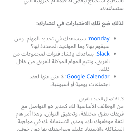
بالتنظيم ستحتاج لبعض الأنظمة الإلكترونية التي
ستساعدك.
لذلك ضع تلك الاختيارات في اعتبارك:
monday
: سيساعدك في تحديد المهام، ومن
سيقوم بها؟ وما المواعيد المحددة لها؟
Slack
: يساعدك بإنشاء قنوات لمجموعات من
الفريق، وتتبع المهام الموكلة للفريق من خلال
ذلك.
Google Calendar
: لا غنى عنها لعقد
اجتماعات يومية أو أسبوعية.
3. الاتصال الجيد بالفريق
من الوظائف الأساسية لك كمدير هو التواصل مع
فريقك بطرق مختلفة، وتحقيق التوازن، وهذا أمر هام
لثقة موظفوك بك، ومدى الاستعانة بك في مواجهة
المشاكلة والاستناد عليك ومواجهتك بها دون خوف.