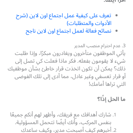
اقرأ أيضاً:
تعرف على كيفية عمل اجتماع اون لاين (شرح
الأدوات والمتطلبات)
نصائح فعالة لعمل اجتماع اون لاين ناجح
3. عدم احترام منصب المدير
يأتي الموظفون متأخرون ويغادرون مبكرًا، وإذا طلبت
شيء لا يقومون بفعله. فكر ماذا فعلت كي تصل إلى
ذلك؟ يمكن أن تكون اتخذت قرار خاطئ بشأن موظفيك
أو قرار تعسفي وغير عادل، مما أدى إلى تلك الفوضى
التي تراها أمامك!
ما الحل إذًا؟
شارك أهدافك مع فريقك، وأظهر لهم أنكم جميعًا
بنفس المركب، وأنك أيضًا تتحمل المسؤولية.
أخبرهم كيف أصبحت مدير، وكيف ساعدك