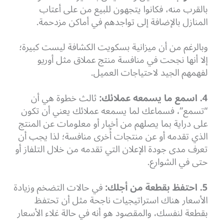
بالقرب منه، فكانوا يتجهون للبيع من على أعتاب
المنازل بالإضافة إلى تواجدهم في أماكن مزدحمة.
وبالرغم من أن ميزانية بسكويت الكشافة ليست كبيرة؛
إلا أنها نجحت في منافسة منتج عملاق مثل أوريو
لفهمهم الجيد لاحتياجات العميل.
4. اسمع ما يسمعه عملائك:
ثالث خطوة هي أن
“تسمع”، فسماعك لما يسمعه عملائك يعني أن تكون
على دراية بما يصلهم من أخبار أو معلومات عن المنتج
الذي تقدمه أو عن منتجات أُخرى منافسة؛ لذا يجب أن
تعرف مدى جودة الإعلان التي تقدمه من خلال التلفاز أو
حتى في الشوارع.
5. احتفظ بقطعة من أجلك:
في حالات التضخم وزيادة
الأسعار هناك استراتيجيات ناجحة مثل أن تحتفظ
بقطعة لنفسك، والمقصود هو أنه في حالة غلاء الأسعار