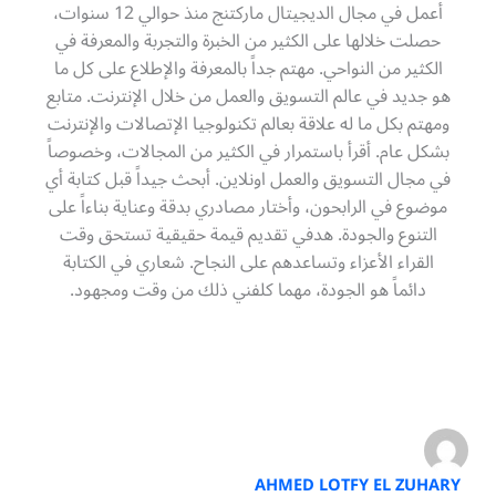
أعمل في مجال الديجيتال ماركتنج منذ حوالي 12 سنوات،
حصلت خلالها على الكثير من الخبرة والتجربة والمعرفة في
الكثير من النواحي. مهتم جداً بالمعرفة والإطلاع على كل ما
هو جديد في عالم التسويق والعمل من خلال الإنترنت. متابع
ومهتم بكل ما له علاقة بعالم تكنولوجيا الإتصالات والإنترنت
بشكل عام. أقرأ باستمرار في الكثير من المجالات، وخصوصاً
في مجال التسويق والعمل اونلاين. أبحث جيداً قبل كتابة أي
موضوع في الرابحون، وأختار مصادري بدقة وعناية بناءاً على
التنوع والجودة. هدفي تقديم قيمة حقيقية تستحق وقت
القراء الأعزاء وتساعدهم على النجاح. شعاري في الكتابة
دائماً هو الجودة، مهما كلفني ذلك من وقت ومجهود.
AHMED LOTFY EL ZUHARY