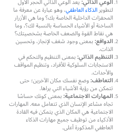
الوعي الذاتي:
يعد الوعي الذاتي الحجر الأول
لتطوير
الذكاء العاطفي
، وهو عبارة عن معرفة ما
المحفزات الداخلية الخاصة بك؟ وما هي الأزرار
الساخنة أو الأشياء الحساسة بالنسبة لك؟، وما
هي نقاط القوة والضعف الخاصة بشخصيتك؟
الدوافع:
بمعنى وجود شغف لإنجاز، وتحسين
الذات.
التنظيم الذاتي:
بمعنى التنظيم والتحكم في
الاستجابات السلوكية للأفراد، وتنظيم المواقف
والأحداث.
التعاطف:
وضع نفسك مكان الآخرين؛ حتى
تتمكن من رؤية الأشياء التي يراها.
المهارات الاجتماعية:
بمعنى كونك حساسًا
تجاه مشاعر الإنسان الذي تتعامل معه. المهارات
الاجتماعية هي المكان الذي يتمكن فيه القادة
الأذكياء من توظيف جميع مهارات الذكاء
العاطفي المذكورة أعلى.