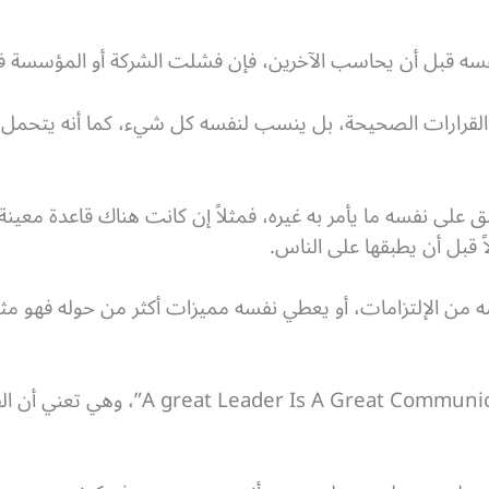
نفسه قبل أن يحاسب الآخرين، فإن فشلت الشركة أو المؤسسة ف
والقرارات الصحيحة، بل ينسب لنفسه كل شيء، كما أنه يتحمل 
بق على نفسه ما يأمر به غيره، فمثلاً إن كانت هناك قاعدة مع
ً قبل أن يطبقها على الناس.
من الإلتزامات، أو يعطي نفسه مميزات أكثر من حوله فهو مثلهم
هناك مقولة بالإنجليزية تقول “mmunicator