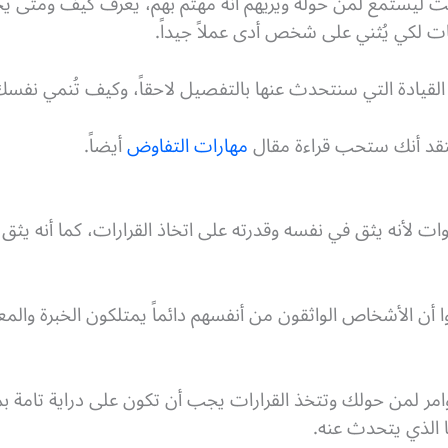
ت ليستمع لمن حوله ويريهم أنه مهتم بهم، يعرف كيف ومتى 
لكي يُثني على شخص أدى عملاً جيداً.
لقيادة التي سنتحدث عنها بالتفصيل لاحقاً، وكيف تُنمي نفس
تقد أنك ستحب قراءة مقال
مهارات التفاوض
أيضاً.
طوات لأنه يثق في نفسه وقدرته على اتخاذ القرارات، كما أنه ي
 الأشخاص الواثقون من أنفسهم دائماً يمتلكون الخبرة والمعر
امر لمن حولك وتتخذ القرارات يجب أن تكون على دراية تامة بما
 الذي يتحدث عنه.