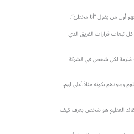
هو أول من يقول “أنا مخطئ”.
كل تبعات قرارات الفريق الذي
ينة مُلزمة لكل شخص في الشركة
 ويقودهم بكونه مثلاً أعلى لهم.
A great Leader Is A Great Co”، وهي تعني أن القائد العظيم هو شخص يعرف كيف