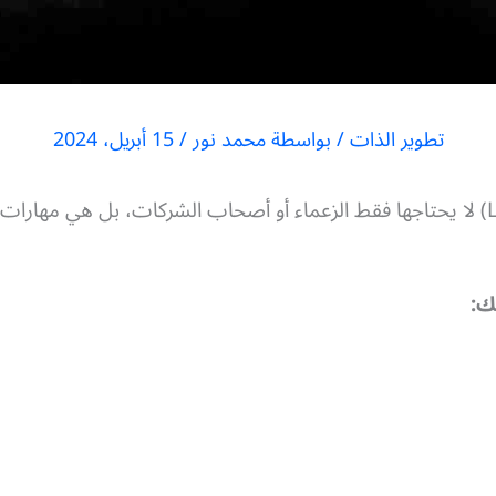
تطوير الذات
/ بواسطة
محمد نور
/
15 أبريل، 2024
مهارات القيادة (Leadership Skills) لا يحتاجها فقط الزعماء أو أصحاب الشركات،
ك: