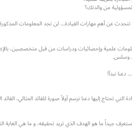
لمسؤولية من والدتك؟
 تتحدث عن أهم مهارات القيادة… لن تجد المعلومات المذكور
ومات علمية وإحصائيات ودراسات من قبل متخصصين، بالإضاف
 وسلس.
 دعنا نبدأ!
 التي تحتاج إليها دعنا نرسم أولاً صورة للقائد المثالي، القائ
ف جيداً ما هو الهدف الذي تريد تحقيقه، و ما هي الغاية الت