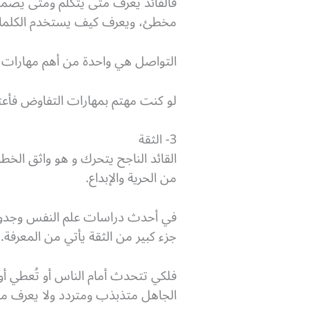
فالقائد يعرف متى يتكلم ومتى يصم
مخطئ، ويعرف كيف يستخدم الكلمات 
التواصل هي واحدة من أهم مهارات ا
لو كنت مهتم بمهارات التفاوض فأع
3- الثقة
القائد الناجح يتحرك و هو واثق الخ
من الحرية والإبداع.
في أحدث دراسات علم النفس وجدوا أن
جزء كبير من الثقة يأتي من المعرفة.
فلكي تتحدث أمام الناس أو تُعطي أو
الجاهل متذبذب ومتردد ولا يعرف ما