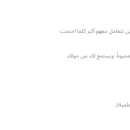
ن تتعامل معهم أكبر كلما احتجت
ومحبوباً، ويستمع لك من حولك