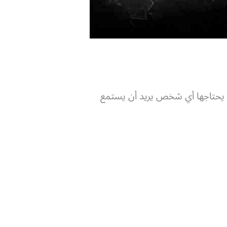
 بل هي مهارات يحتاجها أي شخص يريد أن يستمع