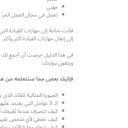
مهني
تعمل في مجال
العمل الحر
فأنت بحاجة إلى مهارات القيادة ال
إلى إتقان مهارات القيادة أكثر وأكثر.
في هذا الدليل حرصت أن أجمع لك أه
ويثقون برؤيتك.
فإليك بعض مما ستتعلمه من هذا
الصورة المثالية للقائد الذي
الـ 3 عوامل التي يعتمد عليها عامة الناس في تقييم الآخرين و كيفية التواصل معهم (دراسة علمية).
كيف تتصرف عندما يُقيمك 
كيف تعطي لأي شخص تقييماً
كيف تتعلم مهارة الآخذ بزمام 