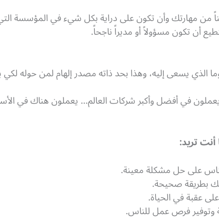
اً من مهارتك وأن تكون على دراية بكل شيء في المؤسسة التي ت
ن تكون مسؤولاً أو مديراً ناجحاً.
وما الذي يسعى إليه، وهذا بحد ذاته مصدر إلهام لمن حوله لكي يتب
 يعملون في أفضل وأكبر شركات العالم… يعملون هناك في ا
أنت تريد:
ناس على حل مشكلة معينة.
تك بطريقة صحيحة.
ى عقبة في الحياة.
ة وتوفير فرص عمل للناس.