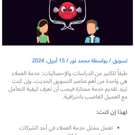
تسويق
/ بواسطة
محمد نور
/
15 أبريل، 2024
طبقاً للكثير من الدراسات والإحصائيات: خدمة العملاء
هي واحدة من أهم عناصر التسويق الحديث، وإن كنت
تريد تقديم خدمة ممتازة فيجب أن تعرف كيفية التعامل
مع العميل الغاضب باحترافية.
لهذا إن كنت:
تعمل ممثل خدمة العملاء في أحد الشركات