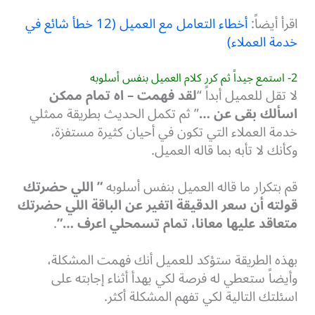
اقرأ أيضاً:
أخطاء التعامل مع العميل (12 خطأ شائع في
خدمة العملاء)
2- استمع جيداً ثم كرر كلام العميل بنفس أسلوبه
لا تقل للعميل أبداً “
لقد فهمت – اه تمام ممكن
اسألك بقى عن …
” ثم تكمل الحديث بطريقة ممثلي
خدمة العملاء التي تكون في أحيان كثيرة مستفزة،
وكأنك لا تأبه بما قاله العميل.
قم بتكرار ما قاله العميل بنفس أسلوبه
” اللي حضرتك
قولته أن سعر الدقيقة اتغير عن الباقة اللي حضرتك
متعاقد عليها معانا، تمام تسمحلي اعرف …”
.
بهذه الطريقة ستؤكد للعميل أنك فهمت المشكلة،
وأيضاً ستعطي له فرصة لكي يهدأ أثناء إجابته على
اسئلتك التالية لكي تفهم المشكلة أكثر.