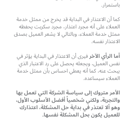
باستمرار.
كما أن الاعتذار في البداية قد يخرج من ممثل خدمة
العملاء على أنه مجرد اعتذار، مجرد سكربت يحفظه
ممثل خدمة العملاء، وبالتالي لا يشعر العميل بصدق
الاعتذار نفسه.
أما الرأي الآخر
فيرى أن الاعتذار في البداية يؤثر في
نفس العميل، ويجعله يحصل على رد الاعتبار الذي
يبحث عنه، كما أنه يعطي احساس بأن ممثل خدمة
العملاء سيساعده.
الأمر متروك إلى سياسة الشركة التي تعمل بها
والتجربة، ولكني شخصياً أفضل الأسلوب الأول،
وهو ألا تعتذر في بداية حل المشكلة، اعتذارك
للعميل يكون بحل المشكلة نفسها.