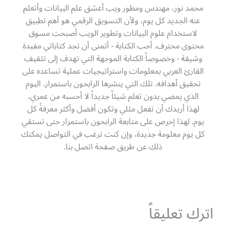
محمد نور، مهندس ومطور ويب أعشق علم البيانات وأتعلم
عنه الجديد كل يوم، ولأن التسويق الرقمي هو أهم تطبيق
لاستخدام علوم البيانات وتطوير الويب أصبحت مسوق
محتوى محترف. أحب الكتابة - أتمنى أن تجد كتاباتي مفيدة
وشيقة - وخصوصاً الكتابة الموجهة التي تهدف إلى تثقيف
القارئ العربي بمعلومات واستراتيجيات عملية تساعده على
تحقيق أهدافه. تلك التي ينشرها الرابحون باستمرار. اليوم
الذي يمضي بدون تعلم شيئاً جديداً لا أحسبه من عمري،
لهذا أريدك أن تفعل مثلي وتكون أفضل وأكثر معرفةً كل
يوم. لهذا إحرص على متابعة الرابحون باستمرار حتى تستقي
كل يوم معلومة جديدة، وإن كنت ترغب في التواصل يمكنك
ذلك عن طريق صفحة اتصل بنا.
اترك تعليقاً