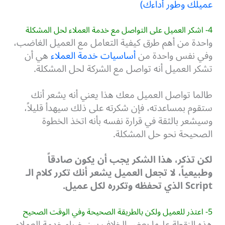
عميلك وطور أداءك)
4- اشكر العميل على التواصل مع خدمة العملاء لحل المشكلة
واحدة من أهم طرق كيفية التعامل مع العميل الغاضب،
وفي نفس واحدة من
أساسيات خدمة العملاء
هي أن
تشكر العميل أنه تواصل مع الشركة لحل المشكلة.
طالما تواصل العميل معك هذا يعني أنه يشعر أنك
ستقوم بمساعدته، فإن شكرته على ذلك سيهدأ قليلاً،
وسيشعر بالثقة في قرارة نفسه بأنه اتخذ الخطوة
الصحيحة نحو حل المشكلة.
لكن تذكر، هذا الشكر يجب أن يكون صادقاً
وطبيعياً، لا تجعل العميل يشعر أنك تكرر كلام الـ
Script الذي تحفظه وتكرره لكل عميل.
5- اعتذر للعميل ولكن بالطريقة الصحيحة وفي الوقت الصحيح
هذه النقطة عليها بعض الخلاف بين خبراء خدمة العملاء،