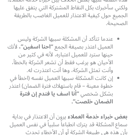
ولكني سأخبرك بكل النقاط المشتركة التي يتفق عليها
الجميع حول كيفية الاعتذار للعميل الغاضب بالطريقة
الصحيحة.
عندما تتأكد أن المشكلة سببها الشركة وليس
العميل اعتذر بصيغة الجمع
“احنا اسفين”،
لأنك
حينها سترد للعميل اعتباره، لأنه في كثير من
الأحيان هو يرغب فقط أن تشعر الشركة بالخطأ،
وأنت تمثل الشركة، وها أنت اعتذرت له.
إن كانت المشكلة سببها العميل نفسه (اخطأ في
خطوة معينة – قام باستهلاك فترة الضمان) اعتذر
بشكل شخصي
“أنا اسف يا فندم إن فترة
الضمان خلصت”.
بعض خبراء خدمة العملاء
يرون أن الاعتذار في بداية
سماع المشكلة قد يترك انطباعاً سلبياً في نفس العميل
بأن هذه هي طبيعة الشركة أو أن الأخطاء تحدث