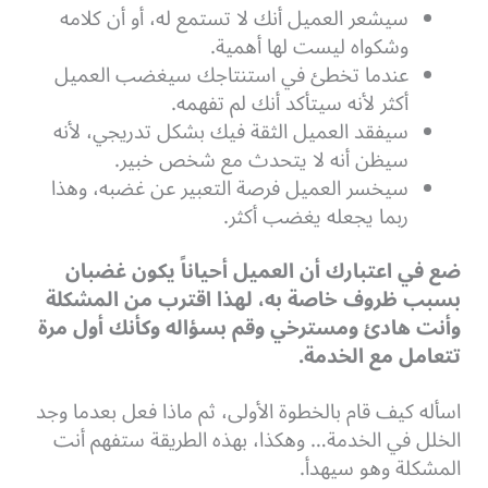
سيشعر العميل أنك لا تستمع له، أو أن كلامه
وشكواه ليست لها أهمية.
عندما تخطئ في استنتاجك سيغضب العميل
أكثر لأنه سيتأكد أنك لم تفهمه.
سيفقد العميل الثقة فيك بشكل تدريجي، لأنه
سيظن أنه لا يتحدث مع شخص خبير.
سيخسر العميل فرصة التعبير عن غضبه، وهذا
ربما يجعله يغضب أكثر.
ضع في اعتبارك أن العميل أحياناً يكون غضبان
بسبب ظروف خاصة به، لهذا اقترب من المشكلة
وأنت هادئ ومسترخي وقم بسؤاله وكأنك أول مرة
تتعامل مع الخدمة.
اسأله كيف قام بالخطوة الأولى، ثم ماذا فعل بعدما وجد
الخلل في الخدمة… وهكذا، بهذه الطريقة ستفهم أنت
المشكلة وهو سيهدأ.