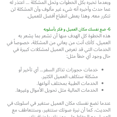
وبعدما تخبره بكل الخطوات وتحل المشكلة … اعتذر له
عما حدث وأخبره أنه شيء غير مألوف وأن المشكلة لن
تتكرر معه. وهذا يعطى انطباع أفضل للعميل.
6- ضع نفسك مكان العميل و فكر بأسلوبه
هذه الخطوة كل الهدف منها أن تشعر بما يشعر به
العميل، كأنك أنت من يعاني من المشكلة، خصوصاً في
الخدمات التي قد تعرض العميل لمشكلات كبيرة في
حال وجود أي خطأ مثل:
خدمات حجوزات تذاكر السفر… أي تأخير أو
مشكلة ستكلف العميل الكثير.
الخدمات الطبية بمختلف أنواعها.
الخدمات المالية مثل تحويل الأموال وغيرها.
عندما تضع نفسك مكان العميل ستغير في اسلوبك في
الحديث، كما أن نبرة صوتك ستتغير، وستتعاطف مع
العميل مع الحفاظ على مهنيتك واحترافيتك.