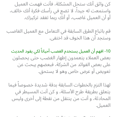
كن واثق أنك ستحل المشكلة، فأنت فهمت العميل
واستمعت له جيداً، لا تضع في رأسك فكرة أنك خائف،
أو أن العميل غاضب، أو أنك ربما تفقد تركيزك.
قم باتباع الطرق السابقة في التعامل مع العميل الغاضب
وستجد أن هذا الخوف قد اختفى.
10- افهم أن العميل يستخدم الغضب أحياناً لكي يقود الحديث
بعض العملاء يتعمدون إظهار الغضب حتى يحصلون
على بعض الفوائد من الشركة، فبعضهم يبحث عن
تعويض أو عرض خاص وهو لا يستحق.
لهذا التزم بالخطوات السابقة بدقة شديدة خصوصاً فيما
يتعلق بطريقة طرح الأسئلة، و كن أنت المسيطر في
المحادثة، و أنت من ينتقل من نقطة إلى أخرى وليس
العميل.