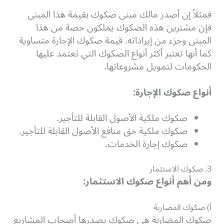
فمثلاً إن أصدر مالك مبنى صكوك بقيمة هذا المبنى
فإن مشترين هذه الصكوك يملكون حصة من هذا
المبنى وجزء من إيراداته. قيمة صكوك الإجارة متساوية
كما أنها تعتبر أكثر أنواع الصكوك التي تعتمد عليها
الحكومات لتمويل مشروعاتها.
أنواع صكوك الإجارة:
صكوك ملكية الأصول القابلة للتأجير.
صكوك ملكية حق منافع الأصول القابلة للتأجير.
صكوك إجارة الخدمات.
3. صكوك الاستثمار
ومن أهم أنواع صكوك الاستثمار:
أ) صكوك المضاربة
صكوك المضاربة هي صكوك يصدرها أصحاب المشاريع