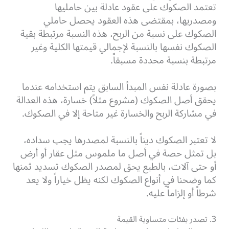
تعتمد الصكوك على عقود عادلة بين حامليها
ومصدريها، بمقتضى هذه العقود يحصل حاملي
الصكوك على نسبة من الربح، هذه النسبة مرتبطة بقية
الصكوك نفسها بالنسبة لإجمالي قيمتها الكلية وغير
مرتبطة بنسبة محددة مسبقاً.
بصورة عادلة نفس المبدأ السابق يتم استخدامه عندما
يحقق أصل الصكوك (مشروع مثلاً) خسارة، هذه العدالة
في مشاركة الربح والخسارة غير متاحة إلا في الصكوك.
لا تعتبر الصكوك ديناً بالنسبة لمصدرها يجب سداده،
بل تمثل حصة في أصل ما ملموس مثل عقار أو أرض
أو حتى آلات، بالطبع يحق لمصدر الصكوك تسديد ثمنها
كما وضحنا في أنواع الصكوك لكنه يظل خياراً ولا يعد
شرطاً أو إلزاماً عليه.
3. تصدر بفئات متساوية القيمة