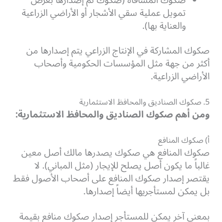
صكوك المساقاة (صكوك تم إصدارها بغرض
تمويل عملية سقي الأشجار أو الأراضي الزراعية
والعناية بها).
صكوك المشاركة في الإنتاج الزراعي يتم إصدارها من
أكثر من جهة مثل المؤسسات الحكومية وأصحاب
الأراضي الزراعية.
5. صكوك الصناديق والمحافظ الاستثمارية
ومن أهم صكوك الصناديق والمحافظ الاستثمارية:
أ) صكوك المنافع
صكوك المنافع هي صكوك يصدرها مالك أصل معين
غالباً ما يكون أصل يصلح للإيجار (مثل المباني). لا
يقتصر إصدار صكوك المنافع على أصحاب الأصول فقط
بل يمكن لمستأجريها أيضاً إصدارها.
بمعنى آخر يمكن للمستأجر إصدار صكوك منافع بقيمة