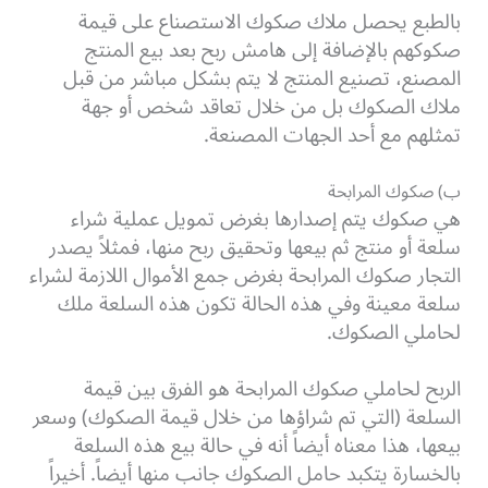
بالطبع يحصل ملاك صكوك الاستصناع على قيمة
صكوكهم بالإضافة إلى هامش ربح بعد بيع المنتج
المصنع، تصنيع المنتج لا يتم بشكل مباشر من قبل
ملاك الصكوك بل من خلال تعاقد شخص أو جهة
تمثلهم مع أحد الجهات المصنعة.
ب) صكوك المرابحة
هي صكوك يتم إصدارها بغرض تمويل عملية شراء
سلعة أو منتج ثم بيعها وتحقيق ربح منها، فمثلاً يصدر
التجار صكوك المرابحة بغرض جمع الأموال اللازمة لشراء
سلعة معينة وفي هذه الحالة تكون هذه السلعة ملك
لحاملي الصكوك.
الربح لحاملي صكوك المرابحة هو الفرق بين قيمة
السلعة (التي تم شراؤها من خلال قيمة الصكوك) وسعر
بيعها، هذا معناه أيضاً أنه في حالة بيع هذه السلعة
بالخسارة يتكبد حامل الصكوك جانب منها أيضاً. أخيراً