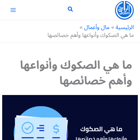
خطي
لى
لمحتوى
الرئيسية
مال وأعمال
ما هي الصكوك وأنواعها وأهم خصائصها
ما هي الصكوك وأنواعها
وأهم خصائصها