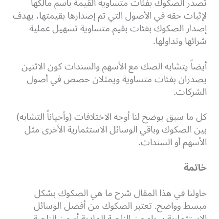
تصدر الصكوك بفئات متساوية القيمة باسم مالكها
لإثبات حقه في الأصول التي تم إصدارها بقيمتها، يهدف
إصدار الصكوك بفئات بقيم متساوية تسهيل عملية
شرائها وتداولها.
أيضاً يتشابه الصك مع الأسهم والسندات كون الاثنين
يصدران بفئات متساوية ويمثلان حصص في أصول
الشركات.
كل ما سبق يوضح لنا أوجه الاختلافات (وأحياناً التشابه)
بين الصكوك وباقي الوسائل الاستثمارية الأخرى مثل
الأسهم أو السندات.
خاتمة
حاولنا في هذا المقال شرح ما هي الصكوك بشكل
مبسط وواضح. تعتبر الصكوك من أفضل الوسائل
الاستثمارية سواء من الناحية المادية أو من الناحية