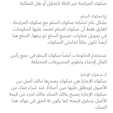
صكوك المرابحة غير قابلة للتداول أو نقل الملكية.
ج) صكوك السلم
بشكل عام تتشابه صكوك السلم مع صكوك المرابحة،
الفارق فقط أن صكوك السلم تعتمد عليها الحكومات
في تمويل عمليات تصنيع السلع ثم بيعها، السلع هنا
أيضاً تكون ملكاً لحاملي الصكوك.
تستخدم الحكومات أيضاً صكوك السلم في جمع رأس
المال لإنشاء وتطوير المشروعات المختلفة.
2. صكوك الإجارة
صكوك الإجارة هي صكوك يصدرها مالك أصل من
الأصول (ويطلق عليها عين أحياناً). عند شراء صك من
صكوك الإجارة يصبح مالك الصك مالك لجزء من قيمة
الأصل يساوي قيمته كما يكون له الحق في عوائد هذا
الصك.