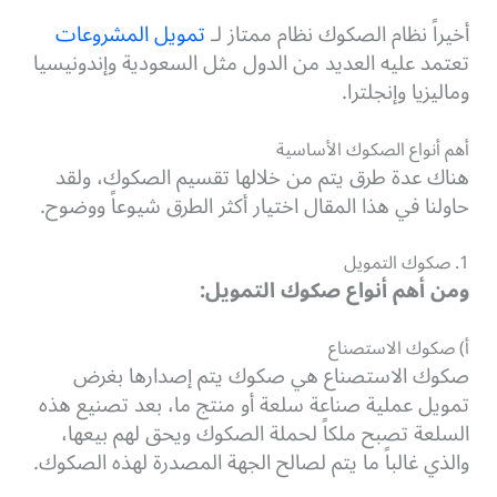
أخيراً نظام الصكوك نظام ممتاز لـ
تمويل المشروعات
تعتمد عليه العديد من الدول مثل السعودية وإندونيسيا
وماليزيا وإنجلترا.
أهم أنواع الصكوك الأساسية
هناك عدة طرق يتم من خلالها تقسيم الصكوك، ولقد
حاولنا في هذا المقال اختيار أكثر الطرق شيوعاً ووضوح.
1. صكوك التمويل
ومن أهم أنواع صكوك التمويل:
أ) صكوك الاستصناع
صكوك الاستصناع هي صكوك يتم إصدارها بغرض
تمويل عملية صناعة سلعة أو منتج ما، بعد تصنيع هذه
السلعة تصبح ملكاً لحملة الصكوك ويحق لهم بيعها،
والذي غالباً ما يتم لصالح الجهة المصدرة لهذه الصكوك.