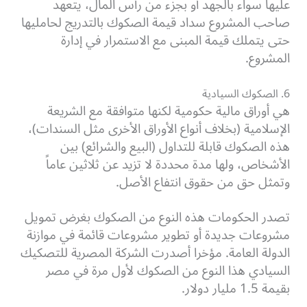
عليها سواء بالجهد أو بجزء من رأس المال، يتعهد
صاحب المشروع سداد قيمة الصكوك بالتدريج لحامليها
حتى يتملك قيمة المبنى مع الاستمرار في إدارة
المشروع.
6. الصكوك السيادية
هي أوراق مالية حكومية لكنها متوافقة مع الشريعة
الإسلامية (بخلاف أنواع الأوراق الأخرى مثل السندات)،
هذه الصكوك قابلة للتداول (البيع والشرائع) بين
الأشخاص، ولها مدة محددة لا تزيد عن ثلاثين عاماً
وتمثل حق من حقوق انتفاع الأصل.
تصدر الحكومات هذه النوع من الصكوك بغرض تمويل
مشروعات جديدة أو تطوير مشروعات قائمة في موازنة
الدولة العامة. مؤخرا أصدرت الشركة المصرية للتصكيك
السيادي هذا النوع من الصكوك لأول مرة في مصر
بقيمة 1.5 مليار دولار.