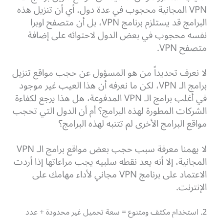
VPN المجانية محجوب في عدة دول، أي أن تنزيل هذه
البرامج قد يستلزم برنامج VPN، بل أن متصفح اوبرا
نفسه محجوب في بعض الدول لاحتوائه على إضافة
متصفح VPN.
لا نعرف تحديداً من هو المسؤول عن حجب مواقع تنزيل
برامج الـ VPN، لكن ما نعرفه أن هذا العيب غير موجود
في أغلب برامج الـ VPN المدفوعة، هل هذا يرجع لكفاءة
الشركات المطورة لهذه البرامج؟ أم أن الدول التي تحجب
مواقع البرامج الأخرى لم تتنبه لهذه البرامج؟
لا يهمنا معرفة سبب حجب بعض مواقع برامج الـ VPN
المجانية، إلا أنه يعد نقطه سلبيه يجب مراعاتها إذا أردت
الاعتماد على برنامج VPN مجاني لأداء مهامك على
الإنترنت.
2. استخدام مكثف ومتنوع = سعة تحميل غير محدودة + عدد