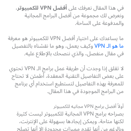
في هذا المقال نعرفك على
أفضل VPN للكمبيوتر
،
ونعرض لك مجموعة من أفضل البرامج المجانية
والمدفوعة على الساحة.
ما يساعدك على اختيار أفضل VPN للكمبيوتر هو معرفة
ما هو الـ VPN
وكيف يعمل، وهو ما نقشناه بالتفصيل
في مقال منفصل، والذي ننصحك بالإطلاع عليه.
لا تقلق إذا وجدت أن طريقة عمل برامج الـ VPN تحتوي
على بعض التفاصيل التقنية المعقدة، أطمئن لا تحتاج
للمعرفة بهذه التفاصيل لتستطيع استخدام أي برنامج
من البرامج الموجودة في هذا المقال.
أولاً أفضل برامج VPN مجانيه للكمبيوتر
بصراحه برامج VPN المجانية للكمبيوتر ليست كثيرة
لكنها متاحة، ويمكن إيجادها بسهولة على الإنترنت،
وبالرغم من أنها تقدم مميزات محدودة إلا أنها تصلح