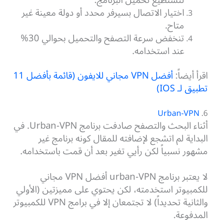
اختيار الاتصال بسيرفر محدد أو دولة معينة غير
متاح.
تنخفض سرعة التصفح والتحميل بحوالي 30%
عند استخدامه.
اقرأ أيضاً:
أفضل VPN مجاني للايفون (قائمة بأفضل 11
تطبيق لـ IOS)
Urban-VPN
6.
أثناء البحث والتصفح صادفت برنامج Urban-VPN. في
البداية لم اتشجع لإضافته للمقال كونه برنامج غير
مشهور نسبياً لكن رأيي تغير بعد أن قمت باستخدامه.
لا يعتبر برنامج urban-VPN أفضل VPN مجاني
للكمبيوتر استخدمته، لكن يحتوي على مميزتين (الأولي
والثانية تحديداً) لا تجتمعان إلا في برامج VPN للكمبيوتر
المدفوعة.