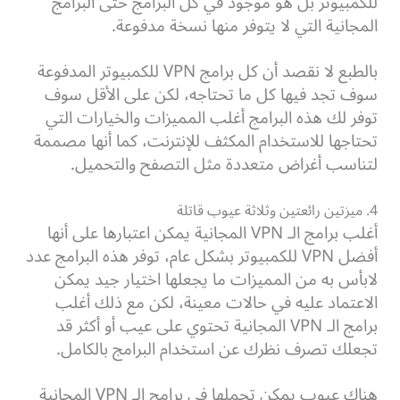
للكمبيوتر بل هو موجود في كل البرامج حتى البرامج
المجانية التي لا يتوفر منها نسخة مدفوعة.
بالطبع لا نقصد أن كل برامج VPN للكمبيوتر المدفوعة
سوف تجد فيها كل ما تحتاجه، لكن على الأقل سوف
توفر لك هذه البرامج أغلب المميزات والخيارات التي
تحتاجها للاستخدام المكثف للإنترنت، كما أنها مصممة
لتناسب أغراض متعددة مثل التصفح والتحميل.
4. ميزتين رائعتين وثلاثة عيوب قاتلة
أغلب برامج الـ VPN المجانية يمكن اعتبارها على أنها
أفضل VPN للكمبيوتر بشكل عام، توفر هذه البرامج عدد
لابأس به من المميزات ما يجعلها اختيار جيد يمكن
الاعتماد عليه في حالات معينة، لكن مع ذلك أغلب
برامج الـ VPN المجانية تحتوي على عيب أو أكثر قد
تجعلك تصرف نظرك عن استخدام البرامج بالكامل.
هناك عيوب يمكن تحملها في برامج الـ VPN المجانية