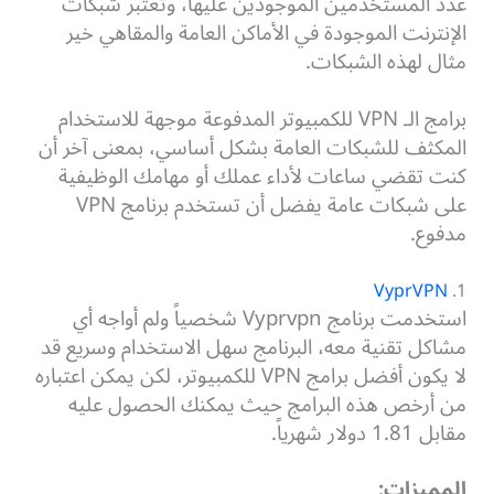
عدد المستخدمين الموجودين عليها، وتعتبر شبكات
الإنترنت الموجودة في الأماكن العامة والمقاهي خير
مثال لهذه الشبكات.
برامج الـ VPN للكمبيوتر المدفوعة موجهة للاستخدام
المكثف للشبكات العامة بشكل أساسي، بمعنى آخر أن
كنت تقضي ساعات لأداء عملك أو مهامك الوظيفية
على شبكات عامة يفضل أن تستخدم برنامج VPN
مدفوع.
VyprVPN
1.
استخدمت برنامج Vyprvpn شخصياً ولم أواجه أي
مشاكل تقنية معه، البرنامج سهل الاستخدام وسريع قد
لا يكون أفضل برامج VPN للكمبيوتر، لكن يمكن اعتباره
من أرخص هذه البرامج حيث يمكنك الحصول عليه
مقابل 1.81 دولار شهرياً.
المميزات: