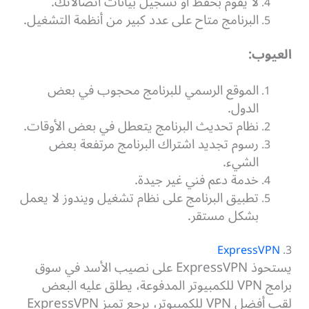
لا يقوم بحفظ أو تسجيل بيانات اتصالاتك.
البرنامج متاح على عدد كبير من أنظمة التشغيل.
العيوب:
الموقع الرسمي للبرنامج محجوب في بعض
الدول.
نظام تحديث البرنامج يتعطل في بعض الأوقات.
رسوم تجديد اشتراك البرنامج مرتفعة بعض
الشيء.
خدمة دعم فني غير جيدة.
تطبيق البرنامج على نظام تشغيل ويندوز لا يعمل
بشكل مستقر.
ExpressVPN
3.
يستحوذ ExpressVPN على نصيب الأسد في سوق
برامج VPN للكمبيوتر المدفوعة، يطلق عليه البعض
لقب أفضل VPN للكمبيوتر، يرجع تميز ExpressVPN