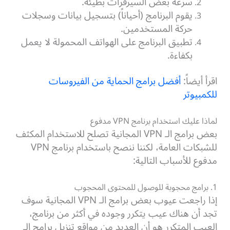
سرعة بعض السيرفرات بطيئة.
يقوم البرنامج (أحياناً) بتسجيل بيانات وسجلات
حركة المستخدمين.
تطبيق البرنامج على الهواتف المحمولة لا يعمل
بكفاءة.
اقرأ أيضاً:
أفضل برامج الحماية من الفيروسات
للكمبيوتر
لماذا عليك استخدام برنامج VPN مدفوع
بعض برامج الـ VPN المجانية تصلح للاستخدام المكثف
للشبكات العامة، لكننا ننصح باستخدام برنامج VPN
مدفوع للأسباب التالية:
1. برامج محجوبة للوصول للمحتوى المحجوب
إذا راجعت عيوب بعض برامج الـ VPN المجانية سوف
تجد أن هناك عيب يتكرر وجوده في أكثر من برنامج،
العيب المتكرر هو أن العديد من مواقع تنزيل برامج الـ