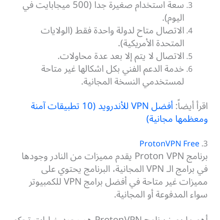
سعة استخدام صغيرة جداً (500 ميجابايت في
اليوم).
الاتصال متاح لدولة واحدة فقط (الولايات
المتحدة الأمريكية).
الاتصال لا يتم إلا بعد عدة محاولات.
خدمة الدعم الفني بكل اشكالها غير متاحة
لمستخدمي النسخة المجانية.
اقرأ أيضاً:
أفضل VPN للأندرويد (10 تطبيقات آمنة
ومعظمها مجانية)
ProtonVPN Free
3.
برنامج Proton VPN يقدم مميزات من النادر وجودها
في برامج الـ VPN المجانية، البرنامج يحتوي على
مميزات غير متاحة في أفضل برامج VPN للكمبيوتر
سواء المدفوعة أو المجانية.
أهم ما يميز برنامج ProtonVPN هو وجود خيارات تحكم