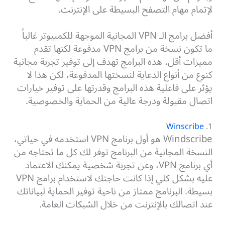
لإتمام مهام التصفح البسيطة على الإنترنت.
أفضل برامج الـ VPN المجانية الموجهة للكمبيوتر غالباً
ما تكون نسخة من برامج VPN مدفوعة لكنها تقدم
مميزات أقل، هذه البرامج تهدف إلى توفير تجربة مجانية
كنوع من أنواع الدعاية لنسختها المدفوعة، لكن هذا لا
يؤثر على فاعلية هذه البرامج وقدرتها على توفير خيارات
اتصال مقبولة ودرجة عالية من الحماية والخصوصية.
Winscribe
1.
Windscribe هو أول برنامج VPN استخدمه في حياتي،
النسخة المجانية من البرنامج توفر لك كل ما تحتاجه من
أي برنامج VPN، وعن تجربة شخصية يمكنك الاعتماد
عليه بشكل كلي إذا كانت حاجتك لاستخدام برامج VPN
بسيطة. البرنامج ممتاز من ناحية توفير الحماية لبياناتك
عند اتصالك بالإنترنت من خلال الشبكات العامة.