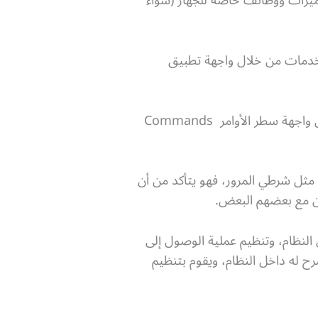
مميزات ووظائف خاصة للجهاز (سواء
شغيل عن طريق تقديم طلبات Requests للحصول على الخدمات من خلال واجهة تطبيق
بالإضافة إلى ذلك يمكن للمستخدمين التفاعل مباشرة مع نظام التشغيل من خلال واجهة مستخدم مثل واجهة سطر الأوامر Commands
مثل شرطي المرور، فهو يتأكد من أن
ن مع بعضهم البعض.
لنظام، وتنظيم عملية الوصول إلى
 لكل شخص على حسب المصرح له داخل النظام، ويقوم بتنظيم