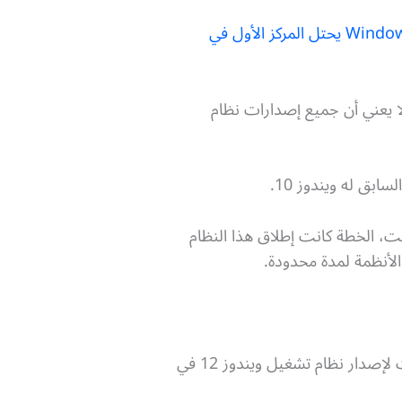
Windows 10 يحتل المركز الأول في
 يعني أن جميع إصدارات نظام
 تطلقه مايكروسوفت، الخطة كانت إطلاق هذا النظام
لأنظمة لمدة محدودة.
مايكروسوفت صرحت أيضًا أنها سوف تلغي الدعم عن نظام تشغيل ويندوز 10 أواخر عام 2025، ولمحت لإصدار نظام تشغيل ويندوز 12 في