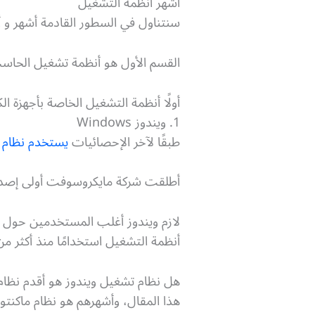
أشهر أنظمة التشغيل
سنتناول في السطور القادمة أشهر و 
القسم الأول هو أنظمة تشغيل الحاسب 
أولًا أنظمة التشغيل الخاصة بأجهزة الك
1. ويندوز Windows
طبقًا لآخر الإحصائيات
يستخدم نظام ويندوز 
أطلقت شركة مايكروسوفت أولى إصدارات نظام تشغيلها عام 1985 الذي عرف
لازم ويندوز أغلب المستخدمين حول الع
أنظمة التشغيل استخدامًا منذ أكثر من
هل نظام تشغيل ويندوز هو أقدم نظام 
هذا المقال، وأشهرهم هو نظام ماكنتوش الذي أصبح لاحقًا ما