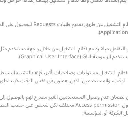
ة يتم إنشاءها لتعمل وفقاً لنظام التشغيل بهدف إضافة خواص و
و تستفيد البرامج و التطبيقات من نظام الت
نظام التشغيل مسئوليات وصلاحيات أكبر، فإنه بالتشبيه البسيط 
س الوقت، والمستخدمين الذين يعملون في نفس الوقت لايتداخلو
ن لضمان عدم وصول المستخدمين الغير مصرح لهم بالوصول إلى ا
المعلومات و البيانات بإعطاء أذن وصول Access permission مختلف
ل الشركة أو المؤسسة.