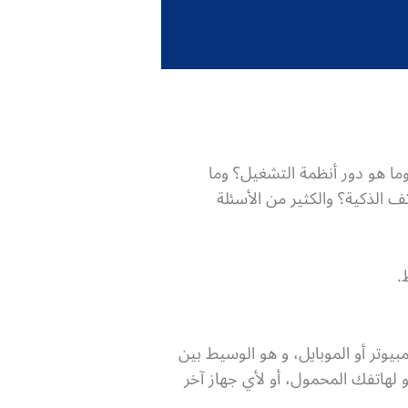
و هذا المصطلح وماذا يعني؟ وما هو دور أنظمة التشغيل؟ وما
ف الذكية؟ والكثير من الأسئلة
.
 برنامج يتم تشغيله على الكمبيوتر أو الموبايل، و هو الوسيط بين
و لهاتفك المحمول، أو لأي جهاز آخر