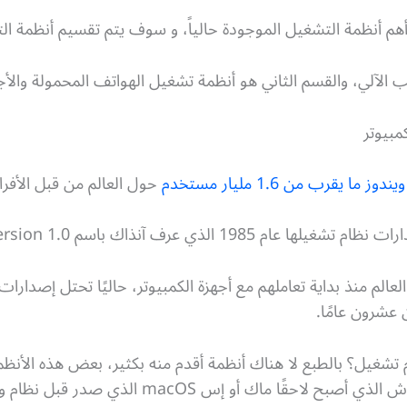
أهم أنظمة التشغيل الموجودة حالياً، و سوف يتم تقسيم أنظمة ا
الآلي، والقسم الثاني هو أنظمة تشغيل الهواتف المحمولة والأجه
مبيوتر
ما يقرب من 1.6 مليار مستخدم
حول العالم من قبل الأفرا
 آنذاك باسم Microsoft Windows version 1.0.
الم منذ بداية تعاملهم مع أجهزة الكمبيوتر، حاليًا تحتل إصدارا
 عشرون عامًا.
تشغيل؟ بالطبع لا هناك أنظمة أقدم منه بكثير، بعض هذه الأنظمة 
ك أو إس macOS الذي صدر قبل نظام ويندوز بعام واحد.