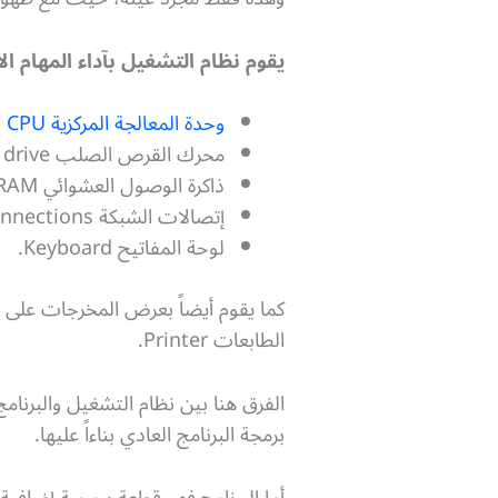
يقوم نظام التشغيل بآداء المهام ا
وحدة المعالجة المركزية CPU
محرك القرص الصلب hard disk drive المخصص لعملية تخزين البيانات.
ذاكرة الوصول العشوائي RAM.
إتصالات الشبكة Network connections.
لوحة المفاتيح Keyboard.
الطابعات Printer.
الفرق هنا بين نظام التشغيل والبرنامج 
برمجة البرنامج العادي بناءاً عليها.