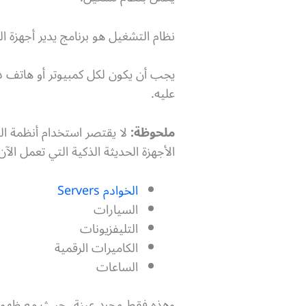
نظام التشغيل هو برنامج يدير أجهزة ا
يجب أن يكون لكل كمبيوتر أو هاتف ذك
عليه.
ملحوظة:
لا يقتصر استخدام أنظمة الت
الأجهزة الحديثة الذكية التي تعمل ال
الخوادم Servers
السيارات
التليفزيونات
الكاميرات الرقمية
الساعات
وهذه فقط مجرد عينة، حيث مع ظهو