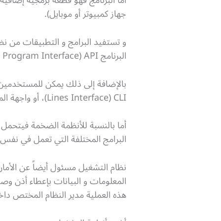
أما البرنامج فهو قطعة برمجية إضافي
جهاز كمبيوتر أو موبايل).
البرنامج Application Program Interface) API).
Lines Interface) CLI)، أو واجهة المستخدم الرسومية Graphical User Interface) GUI).
أما بالنسبة للأنظمة الضخمة فيتحمل 
البرامج المختلفة التي تعمل في نف
نظام التشغيل مسئول أيضاً عن الأما
هذه العملية مدير النظام المختص داخ