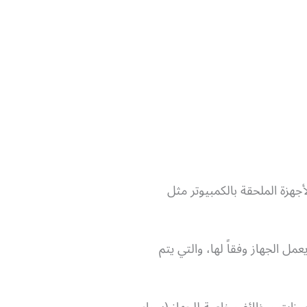
عن طريق كارت الشاشة Graphics card، والتحكم في الأجهزة الملحقة بالكمبيوتر مثل
مل الجهاز وفقاً لها، والتي يتم