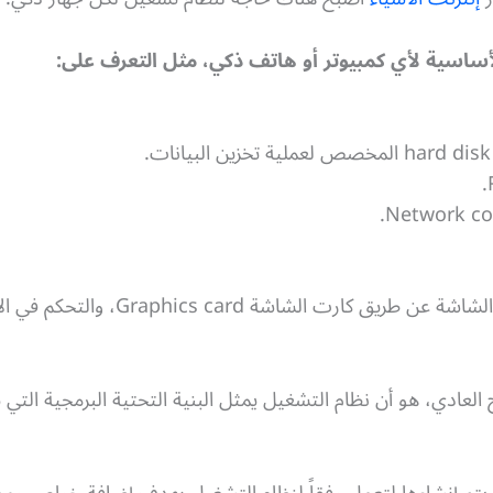
لأساسية لأي كمبيوتر أو هاتف ذكي، مثل التعرف على:
كما يقوم أيضاً بعرض المخرجات على الشاشة 
العادي، هو أن نظام التشغيل يمثل البنية التحتية البرمجية التي يع