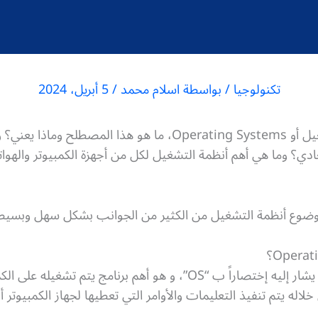
تكنولوجيا
/ بواسطة
اسلام محمد
/
5 أبريل، 2024
الكثيرون يتساءلون حول أنظمة التشغيل أو Operating Systems، ما ه
عادي؟ وما هي أهم أنظمة التشغيل لكل من أجهزة الكمبيوتر والهوات
وضوع أنظمة التشغيل من الكثير من الجوانب بشكل سهل وبسيط
نظام التشغيل Operating System يشار إليه إختصاراً ب “OS”، و هو أهم
اله يتم تنفيذ التعليمات والأوامر التي تعطيها لجهاز الكمبيوتر أ