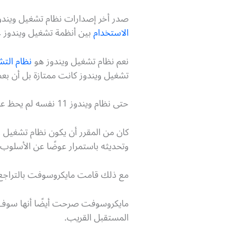
صدر أخر إصدارات نظام تشغيل ويندوز وهو Windows 11 منذ أكثر من عامين، م
الاستخدام
بين أنظمة تشغيل ويندوز عال
نعم نظام تشغيل ويندوز هو
نظام التش
تشغيل ويندوز كانت ممتازة بل أن بعض
حتى نظام ويندوز 11 نفسه لم يحظ على إعجاب المستخدمين وقت صدوره بعكس ما حدث مع النظام السابق له ويندوز 10.
وتحديثه باستمرار عوضًا عن الأسلوب 
مع ذلك قامت مايكروسوفت بالتراجع عن هذا 
المستقبل القريب.