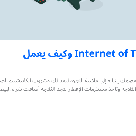
صمك إشارة إلى ماكينة القهوة لتعد لك مشروب الكابتشينو الصبا
ثلاجة وتأخذ مستلزمات الإفطار لتجد الثلاجة أضافت شراء البيض 