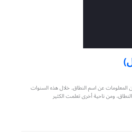
)
9 سنوات، حينها لم أكن أعرف إلا القليل من المعلومات عن اسم النطاق. خلال هذه السنوات
لنطاق، ومن ناحية أخرى تعلمت الكثير