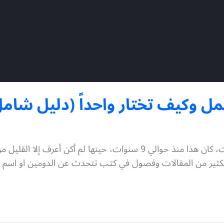
ل وكيف تختار واحداً (دليل شامل
عندما قمت بحجز أول اسم نطاق لي على شبكة الإنترنت، كان هذا منذ حوالي 
الكثير من المقالات وفصول في كتب تتحدث عن الدومين او اسم ا