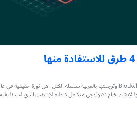
تكنولوجيا بلوك شين أو بلوكشين وهي بالإنجليزية Blockchain وترجمتها بالعربية سلسلة ا
 لإنشاء نظام تكنولوجي متكامل كنظام الإنترنت الذي اعتدنا عليه.