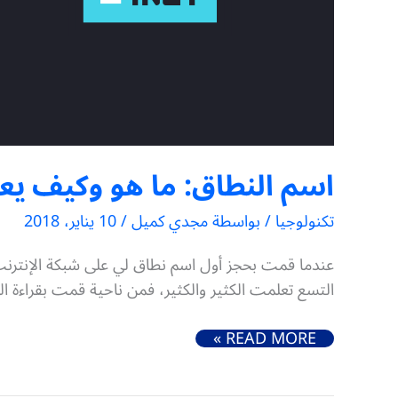
اسم النطاق: ما هو وكيف يعم
تكنولوجيا
/ بواسطة
مجدي كميل
/
10 يناير، 2018
التسع تعلمت الكثير والكثير، فمن ناحية قمت بقراءة 
اسم النطاق: ما هو وكيف يعمل وكيف تختار واحداً (دليل شامل)
READ MORE »