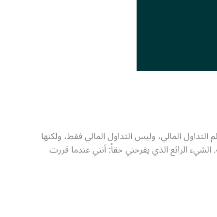
لكتل، هي ثورة حقيقية في عالم التداول المالي، وليس التداول المالي فقط، ولكنها
 الشيء الرائع الذي يفرحني حقاً: أنني عندما قررت