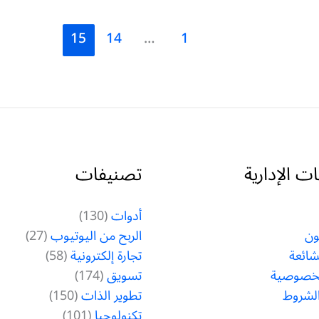
15
14
…
1
 الإدارية
تصنيفات
أدوات
(130)
ون
الربح من اليوتيوب
(27)
لشائعة
تجارة إلكترونية
(58)
لخصوصية
تسويق
(174)
الشروط
تطوير الذات
(150)
تكنولوجيا
(101)