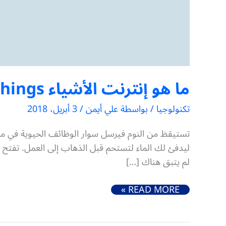
ما هو إنترنت الأشياء Internet of Things وكيف يعمل
تكنولوجيا
/ بواسطة
علي أيمن
/
3 أبريل، 2018
تستيقظ من النوم فيرسل سوار الوظائف الحيوية في مع
ليدفئ لك الماء لتستحم قبل الذهاب إلى العمل. تفتح ال
لم يتبق هناك […]
ما هو إنترنت الأشياء INTERNET OF THINGS وكيف يعمل
READ MORE »