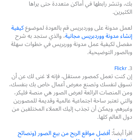
بك، وتنشر رابطها في أماكن متعددة حتى يراها
الكثيرين.
لعمل مدونة على ووردبريس قم بالعودة لموضوع
كيفية
إنشاء مدونة ووردبريس مجانية
، والذي ستجد به شرح
مفصل لكيفية عمل مدونة ووربريس في خطوات سهلة
وبالصور التوضيحية.
Flickr
3.
إن كنت تعمل كمصور مستقل، فإنه لا غنى لك عن أن
تسوق لنفسك وتصنع معرض أعمال خاص بك بنفسك،
ومن المنصات الرائعة لعرض الصور هي منصة فليكر،
والتي تعتبر ساحة اجتماعية عالمية وقديمة للمصورين
وغيرهم، ويمكن أن تجذب إليك العملاء المختلفين من
دول العالم كلها.
اقرأ أيضاً:
أفضل مواقع الربح من بيع الصور (ونصائح