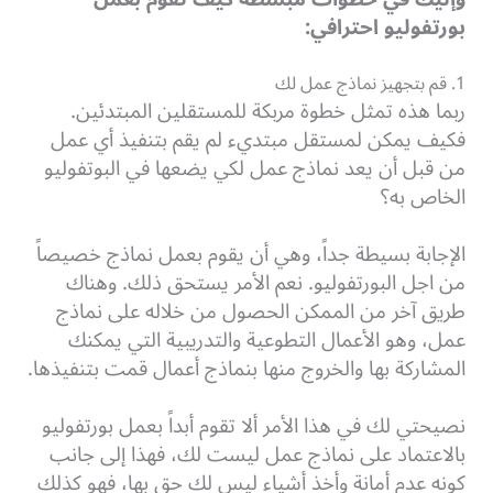
بورتفوليو احترافي:
1. قم بتجهيز نماذج عمل لك
ربما هذه تمثل خطوة مربكة للمستقلين المبتدئين.
فكيف يمكن لمستقل مبتديء لم يقم بتنفيذ أي عمل
من قبل أن يعد نماذج عمل لكي يضعها في البوتفوليو
الخاص به؟
الإجابة بسيطة جداً، وهي أن يقوم بعمل نماذج خصيصاً
من اجل البورتفوليو. نعم الأمر يستحق ذلك. وهناك
طريق آخر من الممكن الحصول من خلاله على نماذج
عمل، وهو الأعمال التطوعية والتدريبية التي يمكنك
المشاركة بها والخروج منها بنماذج أعمال قمت بتنفيذها.
نصيحتي لك في هذا الأمر ألا تقوم أبداً بعمل بورتفوليو
بالاعتماد على نماذج عمل ليست لك، فهذا إلى جانب
كونه عدم أمانة وأخذ أشياء ليس لك حق بها، فهو كذلك