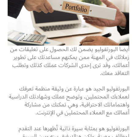
أيضاً البورتفوليو يضمن لك الحصول على تعليقات من
زملائك في المهنة ممن يمكنهم مساعدتك على تطوير
أعمالك، وقد ترى إحدى الشركات عملك كذلك وتطلب
التعاقد معك.
البورتفوليو الجيد هو عبارة عن وثيقة منظمة تعرفك
لعملاءك المحتملين، وتوضح عملك وشهادتك الدراسية
واهتماماتك الاحترافية، وهي تمكنك من مشاركة
أعمالك مع العملاء المحتملين في الإنترنت.
البورتفوليو هو بمثابة سيرة ذاتية تُظهرها عند التقدم
لوظائف معينة، ولكن هناك فرق بينه وبين السيرة