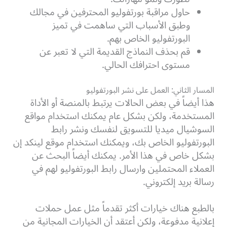
حاول مراقبة بورتفوليو المحترفين في مجالك
وطبق الأسباب التي ساهمت في تميز
البورتفوليو الخاص بهم.
قم بحذف النماذج القديمة التي لا تعبر عن
مستوى احترافك الحالي.
المسار الثاني: العمل على نشر البورتفوليو
هذا أيضاً في بعض الحالات يرتبط بالمنصة أو الأداة
المستخدمة، ولكن بشكل عام يمكنك استخدام مواقع
السوشيال ميديا للتسويق لنفسك ونشر رابط
البورتفوليو الخاص بك، ويمكنك استخدام موقع لينكد إن
بشكل خاص في هذا الأمر. يمكنك أيضاً البحث عن
العملاء المحتملين وارسال رابط البورتفوليو لهم في
رسالة بريد إلكتروني.
بالطبع هناك خيارات أكثر تقدماً مثل عمل حملات
إعلانية مدفوعة، ولكن أعتقد أن الخيارات المجانية من