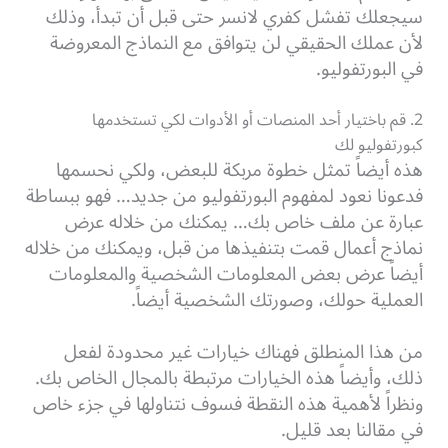
سيجعلك تفشل كفري لانسر حتى قبل أن تبدأ، وذلك
لأن عملك الحقيقي لن يتوافق مع النماذج المعروضة
في البورتفوليو.
2. قم باختيار أحد المنصات أو الأدوات لكي تستخدمها
كبورتفوليو لك
هذه أيضاً تمثل خطوة مربكة للبعض، ولكي نحسمها
فدعونا نعود لمفهوم البورتفوليو من جديد… فهو ببساطة
عبارة عن ملف خاص بك… يمكنك من خلاله عرض
نماذج أعمال قمت بتنفيذها من قبل، ويمكنك من خلاله
أيضاً عرض بعض المعلومات الشخصية والمعلومات
العملية حولك، وصورتك الشخصية أيضاً.
من هذا المنطلق فهناك خيارات غير محدودة لفعل
ذلك، وأيضاً هذه الخيارات مرتبطة بالمجال الخاص بك.
ونظراً لأهمية هذه النقطة فسوف نتناولها في جزء خاص
في مقالنا بعد قليل.