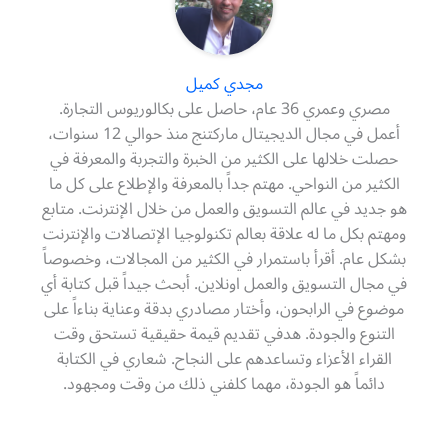
مجدي كميل
مصري وعمري 36 عام، حاصل على بكالوريوس التجارة.
أعمل في مجال الديجيتال ماركتنج منذ حوالي 12 سنوات،
حصلت خلالها على الكثير من الخبرة والتجربة والمعرفة في
الكثير من النواحي. مهتم جداً بالمعرفة والإطلاع على كل ما
هو جديد في عالم التسويق والعمل من خلال الإنترنت. متابع
ومهتم بكل ما له علاقة بعالم تكنولوجيا الإتصالات والإنترنت
بشكل عام. أقرأ باستمرار في الكثير من المجالات، وخصوصاً
في مجال التسويق والعمل اونلاين. أبحث جيداً قبل كتابة أي
موضوع في الرابحون، وأختار مصادري بدقة وعناية بناءاً على
التنوع والجودة. هدفي تقديم قيمة حقيقية تستحق وقت
القراء الأعزاء وتساعدهم على النجاح. شعاري في الكتابة
دائماً هو الجودة، مهما كلفني ذلك من وقت ومجهود.