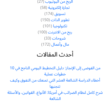
الربح من اليوتيوب
(27)
تجارة إلكترونية
(58)
تسويق
(174)
تطوير الذات
(150)
تكنولوجيا
(101)
ربح من الانترنت
(100)
شروحات
(33)
مال وأعمال
(172)
أحدث المقالات
من الفوضى إلى الإنجاز: دليل التخطيط اليومي الناجح في 10
خطوات عملية
أخطاء الدراسة الشائعة العشر التي تمنعك من التفوق وكيف
تتجنبها
شرح كامل لنظام الضرائب في أمريكا: الأنواع، القوانين، والأسئلة
الشائعة