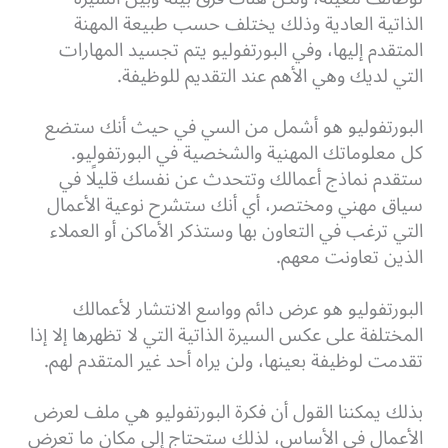
الذاتية العادية وذلك يختلف حسب طبيعة المهنة
المتقدم إليها، وفي البورتفوليو يتم تجسيد المهارات
التي لديك وهي الأهم عند التقديم للوظيفة.
البورتفوليو هو أشمل من السي في حيث أنك ستضع
كل معلوماتك المهنية والشخصية في البورتفوليو.
ستقدم نماذج أعمالك وتتحدث عن نفسك قليلًا في
سياق مهني ومختصر، أي أنك ستشرح نوعية الأعمال
التي ترغب في التعاون بها وستذكر الأماكن أو العملاء
الذين تعاونت معهم.
البورتفوليو هو عرض دائم وواسع الانتشار لأعمالك
المختلفة على عكس السيرة الذاتية التي لا تظهرها إلا إذا
تقدمت لوظيفة بعينها، ولن يراه أحد غير المتقدم لهم.
بذلك يمكننا القول أن فكرة البورتفوليو هي ملف لعرض
الأعمال في الأساس، لذلك ستحتاج إلى مكان ما تعرض