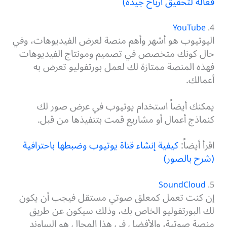
فعالة لتحقيق أرباح جيدة)
YouTube
4.
اليوتيوب هو أشهر وأهم منصة لعرض الفيديوهات، وفي
حال كونك متخصص في تصميم ومونتاج الفيديوهات
فهذه المنصة ممتازة لك لعمل بورتفوليو تعرض به
أعمالك.
يمكنك أيضاً استخدام يوتيوب في عرض صور لك
كنماذج أعمال أو مشاريع قمت بتنفيذها من قبل.
اقرأ أيضاً:
كيفية إنشاء قناة يوتيوب وضبطها باحترافية
(شرح بالصور)
SoundCloud
5.
إن كنت تعمل كمعلق صوتي مستقل فيجب أن يكون
لك البورتفوليو الخاص بك، وذلك سيكون عن طريق
منصة صوتية، والأفضل في هذا المجال هو الساوند