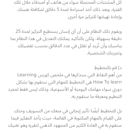
كل المشتتات المحتملة سواء من هاتف أو أصدقاء خلال تلك
الفترة، وبعد ذلك أخذ استراحة لمدة 5 دقائق لمكافئة نفسك
وإعادة تهيئتها للتركيز مرة أخرى.
ويقوم ذلك النظام على أن أي إنسان يستطيع التركيز لمدة 25
دقيقة بسهولة، ولكن بالتأكيد يمكنك التعديل في هذا النظام بما
يناسبك وأن تُزيد أو تقلل في عدد الدقائق بحسب تفضيلك
وتجربتك الشخصية.
د) قم بالتخطيط
من أهم النقاط التي سنذكرها في ملخص كورس Learning
How To learn هي التخطيط للمهام التي ستقوم بها بشكل
دوري سواء مهامك اليومية أو الأسبوعية، وذلك ليس فقط لمجرد
التنظيم ومعرفة ما ستقوم به.
بل للتخطيط أيضًا تأثير إيجابي في منعك من التسويف وحثك
على القيام بالمهام المكتوبة في القائمة، حيث يأخذ التفكير فيما
ستقوم به في العادة الكثير من المجهود الذهني لتقرره وهو تغنيك