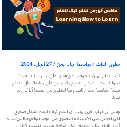
تطوير الذات
/ بواسطة
زياد أيمن
/
27 أبريل، 2024
يُعد التعلم مهارة لا نتوقف عن فعلها على مدار حياتنا، فمنذ
دخولنا المدرسة حتى التخرج والحصول على وظيفة يظل التعلم
مهمة أساسية نحتاج للقيام بها للتطوير من أنفسنا أيًا كان ما
نفعله.
ومثل أي مهارة أخرى يجب أن نتعلم كيف نتعلم بشكل صحيح
لكي نحصل على الاستفادة القصوى من الوقت والجهد الذي نبذله
أثناء القيام بتلك المهمة، ولكي نحافظ على ما تعلمناه لأطول