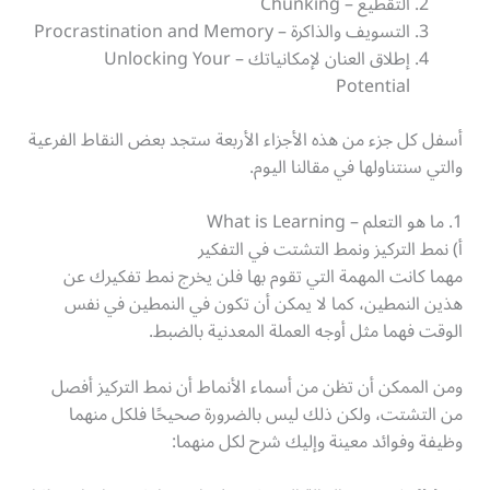
التقطيع – Chunking
التسويف والذاكرة – Procrastination and Memory
إطلاق العنان لإمكانياتك – Unlocking Your
Potential
أسفل كل جزء من هذه الأجزاء الأربعة ستجد بعض النقاط الفرعية
والتي سنتناولها في مقالنا اليوم.
1. ما هو التعلم – What is Learning
أ) نمط التركيز ونمط التشتت في التفكير
مهما كانت المهمة التي تقوم بها فلن يخرج نمط تفكيرك عن
هذين النمطين، كما لا يمكن أن تكون في النمطين في نفس
الوقت فهما مثل أوجه العملة المعدنية بالضبط.
ومن الممكن أن تظن من أسماء الأنماط أن نمط التركيز أفصل
من التشتت، ولكن ذلك ليس بالضرورة صحيحًا فلكل منهما
وظيفة وفوائد معينة وإليك شرح لكل منهما: