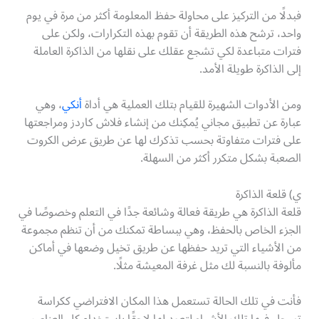
فبدلًا من التركيز على محاولة حفظ المعلومة أكثر من مرة في يوم
واحد، ترشح هذه الطريقة أن تقوم بهذه التكرارات، ولكن على
فترات متباعدة لكي تشجع عقلك على نقلها من الذاكرة العاملة
إلى الذاكرة طويلة الأمد.
ومن الأدوات الشهيرة للقيام بتلك العملية هي أداة
أنكي
، وهي
عبارة عن تطبيق مجاني يُمكِنك من إنشاء فلاش كاردز ومراجعتها
على فترات متفاوتة بحسب تذكرك لها عن طريق عرض الكروت
الصعبة بشكل متكرر أكثر من السهلة.
ي) قلعة الذاكرة
قلعة الذاكرة هي طريقة فعالة وشائعة جدًا في التعلم وخصوصًا في
الجزء الخاص بالحفظ، وهي ببساطة تمكنك من أن تنظم مجموعة
من الأشياء التي تريد حفظها عن طريق تخيل وضعها في أماكن
مألوفة بالنسبة لك مثل غرفة المعيشة مثلًا.
فأنت في تلك الحالة تستعمل هذا المكان الافتراضي ككراسة