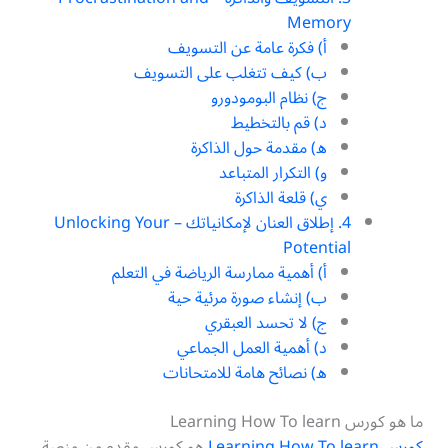
Memory
أ) فكرة عامة عن التسويف
ب) كيف تتغلب على التسويف
ج) نظام البومودورو
د) قم بالتخطيط
ه) مقدمة حول الذاكرة
و) التكرار المتباعد
ي) قلعة الذاكرة
4. إطلاق العنان لإمكانياتك – Unlocking Your
Potential
أ) أهمية ممارسة الرياضة في التعلم
ب) إنشاء صورة مرئية حية
ج) لا تحسد العبقري
د) أهمية العمل الجماعي
ه) نصائح هامة للامتحانات
ما هو كورس Learning How To learn
كورس Learning How To learn
هو كورس مقدم من منصة