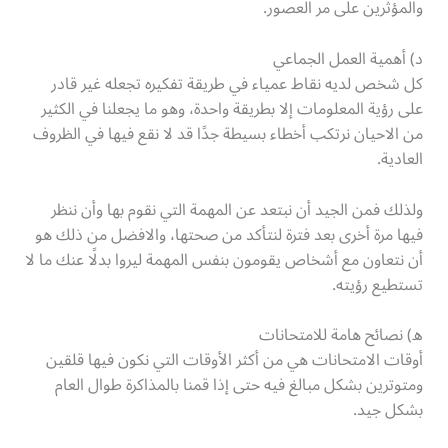
والمؤثرين على مر العصور.
د) أهمية العمل الجماعي
كل شخص لديه نقاط عمياء في طريقة تفكيره تجعله غير قادر
على رؤية المعلومات إلا بطريقة واحدة، وهو ما يجعلنا في الكثير
من الاحيان نرتكب أخطاء بسيطة جدًا قد لا نقع فيها في الظروف
العادية.
ولذلك فمن الجيد أن نبتعد عن المهمة التي نقوم بها وأن ننظر
فيها مرة أخرى بعد فترة لنتأكد من صحتها، والافضل من ذلك هو
أن نتعاون مع أشخاص يقومون بنفس المهمة ليروا بدلًا عنك ما لا
تستطيع رؤيته.
ه) نصائح هامة للامتحانات
أوقات الامتحانات هي من أكثر الأوقات التي نكون فيها قلقين
ومتوترين بشكل مبالغ فيه حتى إذا قمنا بالمذاكرة طوال العام
بشكل جيد.