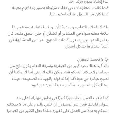
ب) إنشاء صورة مرئية حية
كلما كانت المعلومات في عقلك مرتبطة بصور ومفاهيم معينة
كلما كان من السهل عليك استرجاعها.
ولذلك فخلال التعلم جرب دومًا أن تربط ما تتعلمه بمفاهيم لها
علاقة معك سواء في المشاعر أو الشكل أو حتى النطق مثلما كان
بعض المدرسين يضعون كلمات المنهج الدراسي المتشابهة في
أغنية لنتذكرها بشكل أسهل.
ج) لا تحسد العبقري
بالتأكيد هناك جزء كبير من العبقرية وسرعة التعلم يكون نابع من
جيناتنا ولا يمكننا التحكم فيه، ولكن ذلك لا يعني أننا لا يمكننا أن
نصبح عباقرة في مجالاتنا إذا لم نولد بالجينات الصحيحة، حيث
يمتلك كل شخص خصائص معينة تميزه عن غيره.
كما يلعب العمل الجاد دورًا كبيرًا في تطوير مهاراتنا على حد
سواء، فلذلك فمن غير المسؤول أن تلقي باللوم على ما لا يمكنك
التحكم به بدلًا من العمل على تغييره مثلما فعل الكثير من العباقرة