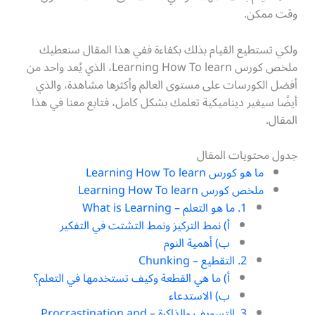
وقت ممكن.
ولكي تستطيع القيام بذلك بكفاءة ففي هذا المقال سنعطيك
ملخص كورس Learning How To learn، الذي يُعد واحد من
أفضل الكورسات على مستوى العالم وأكثرها مشاهدة، والذي
أيضًا سيغير ديناميكية تعلمك بشكل كامل، فتابع معنا في هذا
المقال.
جدول محتويات المقال
ما هو كورس Learning How To learn
ملخص كورس Learning How To learn
1. ما هو التعلم – What is Learning
أ) نمط التركيز ونمط التشتت في التفكير
ب) أهمية النوم
2. التقطيع – Chunking
أ) ما هي القطعة وكيف تستخدمها في التعلم؟
ب) الاستدعاء
3. التسويف والذاكرة – Procrastination and