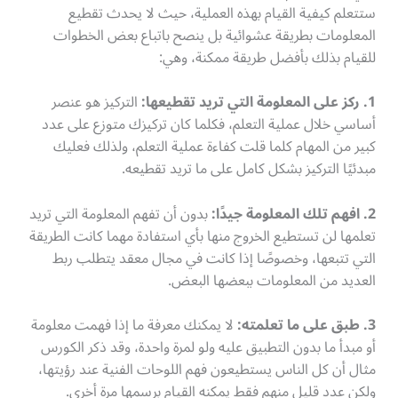
ستتعلم كيفية القيام بهذه العملية، حيث لا يحدث تقطيع
المعلومات بطريقة عشوائية بل ينصح باتباع بعض الخطوات
للقيام بذلك بأفضل طريقة ممكنة، وهي:
1. ركز على المعلومة التي تريد تقطيعها:
التركيز هو عنصر
أساسي خلال عملية التعلم، فكلما كان تركيزك متوزع على عدد
كبير من المهام كلما قلت كفاءة عملية التعلم، ولذلك فعليك
مبدئيًا التركيز بشكل كامل على ما تريد تقطيعه.
2. افهم تلك المعلومة جيدًا:
بدون أن تفهم المعلومة التي تريد
تعلمها لن تستطيع الخروج منها بأي استفادة مهما كانت الطريقة
التي تتبعها، وخصوصًا إذا كانت في مجال معقد يتطلب ربط
العديد من المعلومات ببعضها البعض.
3. طبق على ما تعلمته:
لا يمكنك معرفة ما إذا فهمت معلومة
أو مبدأ ما بدون التطبيق عليه ولو لمرة واحدة، وقد ذكر الكورس
مثال أن كل الناس يستطيعون فهم اللوحات الفنية عند رؤيتها،
ولكن عدد قليل منهم فقط يمكنه القيام برسمها مرة أخرى.