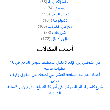
تجارة إلكترونية
(58)
تسويق
(174)
تطوير الذات
(150)
تكنولوجيا
(101)
ربح من الانترنت
(100)
شروحات
(33)
مال وأعمال
(172)
أحدث المقالات
من الفوضى إلى الإنجاز: دليل التخطيط اليومي الناجح في 10
خطوات عملية
أخطاء الدراسة الشائعة العشر التي تمنعك من التفوق وكيف
تتجنبها
شرح كامل لنظام الضرائب في أمريكا: الأنواع، القوانين، والأسئلة
الشائعة