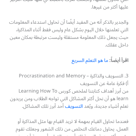
عليها أكثر من غيرها.
والجدير بالذكر أنه من المفيد أيضًا أن تحاول استدعاء المعلومات
التي تعلمتها خلال اليوم بشكل عام وليس فقط أثناء المذاكرة،
حيث يجعل ذلك المعلومة مستقلة وليست مرتبطة بمكان معين
داخل عقلك.
اقرأ أيضاً:
ما هو التعلم السريع
3. التسويف والذاكرة – Procrastination and Memory
أ) فكرة عامة عن التسويف
من أبرز أهداف كتابتنا لملخص كورس Learning How To
learn هو أن نحل أكثر المشاكل التي تواجه الطلاب ومن يريدون
تعلم أشياء جديدة، ويُعد
التسويف
أحد أبرز تلك المشاكل.
فعندما تحاول القيام بمهمة لا تريد القيام بها مثل المذاكرة أو
العمل، يحاول دماغك التخلص من ذلك الشعور وجعلك تقوم