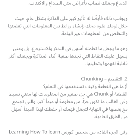
الدماغ وجعلك تصاب بأعراض مثل الصداع والاكتئاب.
وبجانب ذلك فأيضًا له تأثير كبير على الذاكرة بشكل عام، حيث
خلال نومك يقوم مخك بإنشاء روابط بين المعلومات التي تعلمتها
والتخلص من المعلومات غير الهامة.
وهو ما يجعل ما تعلمته أسهل في التذكر والاسترجاع، بل وحتى
يسهل عليك النقاط التي تجدها صعبة أثناء المذاكرة ويجعلك أكثر
قابلية لفهمها وتحليلها.
2. التقطيع – Chunking
أ) ما هي القطعة وكيف تستخدمها في التعلم؟
القطعة أو Chunk هي جزء صغير من المعلومات لها معني بسيط
وفي الغالب ما تكون جزئًا من معلومة أو مبدأ أكبر، والتي تجتمع
مع بعضها في النهاية لتجعل فهمك أو حفظك لهذا المبدأ أسهل
من الطرق العادية.
وفي الجزء القادم من ملخص كورس Learning How To learn