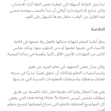
نبدأ بحل النقاط السهلة لكي تعطينا بعض الثقة أثناء الامتحان،
ولكن ترشح الدكتورة باربرا أوكلي أن نبدأ بالصعب وبعدما نمضي
فيه القليل من الوقت ننتقل بعدها للسهل على الفور.
الخلاصة
ينظر أغلبنا للتعلم كمهارة نمتلكها بالفعل ولا نضعها في قائمة
الأشياء التي علينها تعلمها أو حتى التطوير منها، وذلك بعكس
الكثير من المهارات الأخرى الأقل تأثيرًا وأهمية في حياتنا اليومية.
ولكن ببذل بعض المجهود في تعلم المزيد عن طرق
واستراتيجيات التعلم بإمكانك أن تحقق تغييرًا جذريًا في سرعة
تعلمك وحفظك واستيعابك للمعلومات الجديدة التي تدرسها.
وفي هذا المقال وفرنا لك طريقة فعل ذلك بالضبط عن طريق
إعطائك ملخص كورس Learning How To learn الذي يغطي
كل المواضيع المتعلقة بالتعلم التي تحتاج لمعرفتها لتصبح متعلم
أفضل.