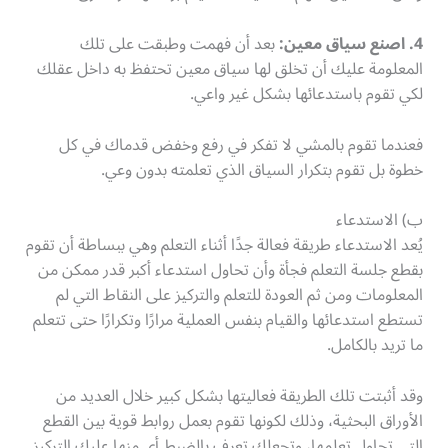
4. اصنع سياق معين:
بعد أن فهمت وطبقت على تلك
المعلومة عليك أن تخلق لها سياق معين تحتفظ به داخل عقلك
لكي تقوم باستدعائها بشكل غير واعي.
فعندما تقوم بالمشي لا تفكر في رفع وخفض قدماك في كل
خطوة بل تقوم بتكرار السياق الذي تعلمته بدون وعي.
ب) الاستدعاء
يُعد الاستدعاء طريقة فعالة جدًا أثناء التعلم وهي ببساطة أن تقوم
بقطع جلسة التعلم فجأة وأن تحاول استدعاء أكبر قدر ممكن من
المعلومات ومن ثم العودة للتعلم والتركيز على النقاط التي لم
تستطع استدعائها والقيام بنفس العملية مرارًا وتكرارًا حتى تتعلم
ما تريد بالكامل.
وقد أثبتت تلك الطريقة فعاليتها بشكل كبير خلال العديد من
الأوراق البحثية، وذلك لكونها تقوم بعمل روابط قوية بين القطع
التي تحاول تعلمها، وتجعلك تعرف بالضبط أي منها عليك التركيز