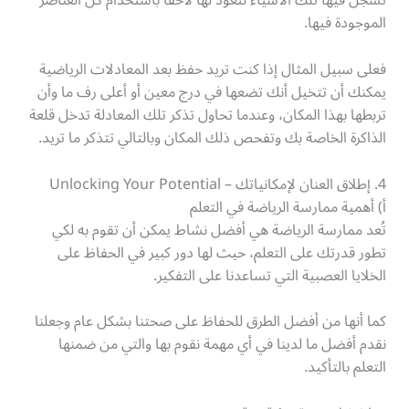
تسجل فيها تلك الأشياء لتعود لها لاحقًا باستخدام كل العناصر
الموجودة فيها.
فعلى سبيل المثال إذا كنت تريد حفظ بعد المعادلات الرياضية
يمكنك أن تتخيل أنك تضعها في درج معين أو أعلى رف ما وأن
تربطها بهذا المكان، وعندما تحاول تذكر تلك المعادلة تدخل قلعة
الذاكرة الخاصة بك وتفحص ذلك المكان وبالتالي تتذكر ما تريد.
4. إطلاق العنان لإمكانياتك – Unlocking Your Potential
أ) أهمية ممارسة الرياضة في التعلم
تُعد ممارسة الرياضة هي أفضل نشاط يمكن أن تقوم به لكي
تطور قدرتك على التعلم، حيث لها دور كبير في الحفاظ على
الخلايا العصبية التي تساعدنا على التفكير.
كما أنها من أفضل الطرق للحفاظ على صحتنا بشكل عام وجعلنا
نقدم أفضل ما لدينا في أي مهمة نقوم بها والتي من ضمنها
التعلم بالتأكيد.