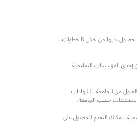
تأشيرة الدراسة في كندا أو الـ Study Permit من أهم الوثائق التي تحتاجها خلال رحلتك، وبإمكانك الحصول عليها من خلال 8 خطوات،
إحدى المؤسسات التعليمية
لقبول من الجامعة، الشهادات
من المستندات حسب الجامعة.
مية، يمكنك التقدم للحصول على