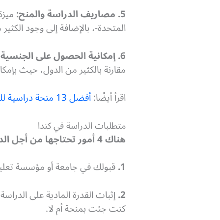
5. مصاريف الدراسة والمنح:
ميزة 
المتحدة-، بالإضافة إلى وجود الكثير
6. إمكانية الحصول على الجنسية الكندية:
مقارنة بالكثير من الدول، حيث بإم
اقرأ أيضًا:
أفضل 13 منحة دراسية للعرب (معظمها ممول بالكامل)
متطلبات الدراسة في كندا
هناك 4 أمور تحتاجها من أجل الدراسة في كندا أو بتعبير أكثر دقة لتكون مؤهلًا للدراسة في كندا، وهي:
1.
قبولك في جامعة أو مؤسسة تعليم
2.
إثبات القدرة المادية على الدراس
كنت جئت بمنحة أم لا.