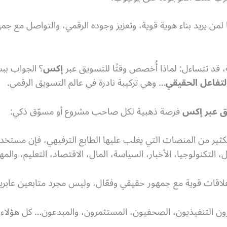
يًا لمن يريد بناء هوية قوية، وتعزيز وجوده الرقمي، والتواصل مع
 قد تتساءل: لماذا أُخصص وقتًا للتسويق عبر
إكس
؟ الجواب بب
لتفاعل الحقيقي
… وهي تركيبة نادرة في عالم التسويق الرقمي.
ق عبر إكس
فرصة ذهبية لكل صاحب مشروع أو مسوّق ذكي:
ير من المنصات التي يغلب عليها الطابع الترفيهي، فإن مست
 التكنولوجيا، الأخبار، السياسة، المال، الاقتصاد، التعليم، والمه
علاقات قوية مع جمهور حقيقي وفعّال، وليس مجرد متابعين عابري
ون التنفيذيون، الصحفيون، المستثمرون، والمبدعون… كل هؤلاء 