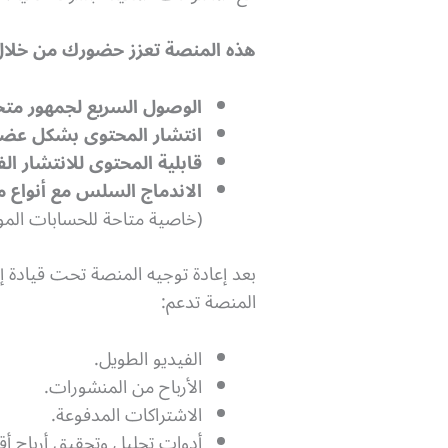
هذه المنصة تعزز حضورك من خلال
الوصول السريع لجمهور 
انتشار المحتوى بشكل عضوي (ic Reach
قابلية المحتوى للانتشار ا
الاندماج السلس مع أنواع 
(خاصية متاحة للحسابات الموث
بعد إعادة توجيه المنصة تحت قيادة إ
المنصة تدعم:
الفيديو الطويل.
الأرباح من المنشورات.
الاشتراكات المدفوعة.
أدوات تحليل وتحقيق أرباح أ