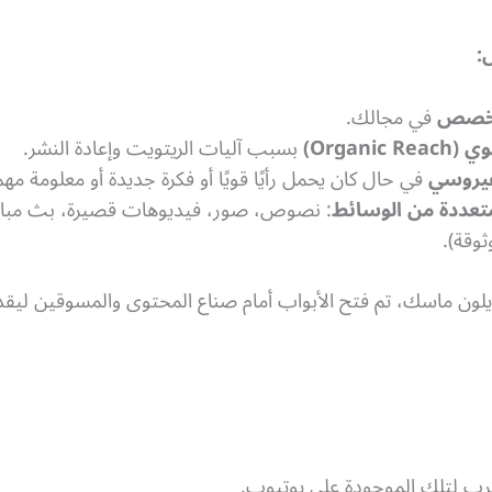
:
متخصص
في مجالك.
Organ)
بسبب آليات الريتويت وإعادة النشر.
لفيروسي
في حال كان يحمل رأيًا قويًا أو فكرة جديدة أو معلومة مهم
متعددة من الوسائط
: نصوص، صور، فيديوهات قصيرة، بث مباش
وقة).
يلون ماسك، تم فتح الأبواب أمام صناع المحتوى والمسوقين ليقد
قرب لتلك الموجودة على يوتيوب.