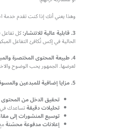
وهذا يعني أنك إذا كنت تقدم خدمة اح
3. قابلية عالية للانتشار:
كل تفاعل (
الحالية في إكس تُكافئ التفاعل المبك
4. طبيعة المحتوى المختصرة والمباشرة:
لعرضها. الجمهور يحب الوضوح والاختصا
5. مزايا إضافية للمبدعين والمسوقين:
تحقيق الدخل من المحتوى
ع
تحليلات دقيقة
تساعدك في ف
توسيع المنشورات إلى مقالات طويل
إعلانات مدفوعة محسّنة
مع 