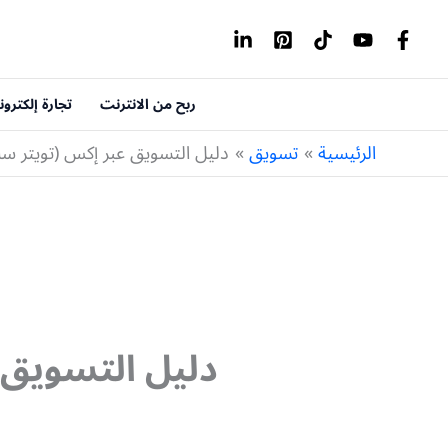
خطي
لى
لمحتوى
ربح من الانترنت
تجارة إلكترون
الرئيسية
تسويق
دليل التسويق عبر إكس (تويتر سابق
دليل التسويق 