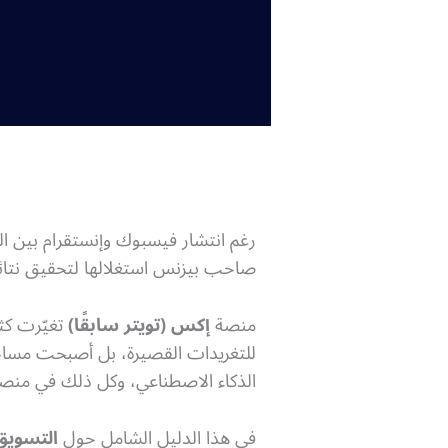
رغم انتشار فيسبوك وإنستقرام بين ا
صاحب بيزنس استغلالها لتحقيق نت
منصة
إكس (تويتر سابقًا)
تغيّرت كث
للتغريدات القصيرة، بل أصبحت مساحة 
الذكاء الاصطناعي، وكل ذلك في منصة
في هذا الدليل الشامل حول
التسويق