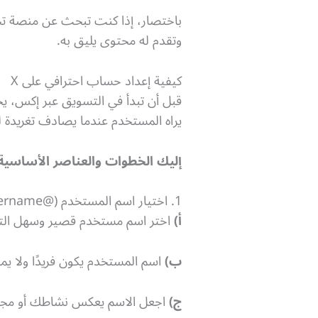
باختصار، إذا كنت تبحث عن منصة تجم
وتقدم له محتوى يليق به.
كيفية إعداد حساب احترافي على X
قبل أن تبدأ في التسويق عبر إكس، 
يراه المستخدم عندما يصادف تغريدة ل
إليك الخطوات والعناصر الأساسية 
1. اختيار اسم المستخدم (@username) واسم الحساب (Display Name)
أ)
اختر اسم مستخدم قصير وسهل التذكّر
ب)
اسم المستخدم يكون فريدًا ولا يمك
ج)
اجعل الاسم يعكس نشاطك أو مجالك،