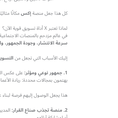
كل هذا جعل منصة
إكس
مكانًا مثال
لماذا تعتبر X أداة تسويق قوية الآن؟
في عالم مزدحم بالمنصات الاجتماعية،
سرعة الانتشار، وجودة الجمهور، وا
إليك الأسباب التي تجعل من
التسوي
1. جمهور نوعي ومؤثر:
على عكس الكث
يهتمون بمجالات محددة: ريادة الأعمال،
هذا يجعل الوصول إليهم فرصة لبناء 
2. منصة تجذب صناع القرار:
المدير
أو لمشاركة آرائهم.