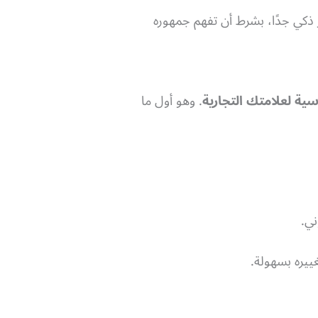
ذكي جدًا، بشرط أن تفهم جمهوره
ة لعلامتك التجارية
. وهو أول ما
ني.
ييره بسهولة.