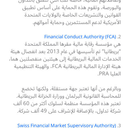
والبورصة، وتقوم هذه الحماية على أساس تطبيق
القوانين والتشريعات الخاصة بالولايات المتحدة
الأمريكية لدعم المستثمرين وحماية أموالهم.
(Financial Conduct Authority (FCA
2.
هي مؤسسة رقابة مالية مقرها المملكة المتحدة
“بريطانيا” تم تأسيسها في عام 2013 بعد انفصال هيئة
الخدمات المالية البريطانية إلى هيئتين منفصلتين هما،
هيئة الإدارة المالية البريطانية FCA، والهيئة التنظيمية
العليا PRA.
وبالرغم من أنها تعتبر جهة مستقلة، ولكنها تخضع
للمحاسبة القانونية البرلمان ووزارة الخزانة البريطانية.
تعتبر هذه المؤسسة منظمة لسلوك أكثر من 60 ألف
شركة تداول، بالإضافة للإشراف على 49 ألف شركة.
(Swiss Financial Market Supervisory Authority
3.