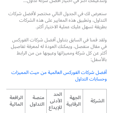
ولتدعيمك أكثر في اختيار أفضل شركة تداول…
سنعرض لك في الجدول التالي مختصر لأفضل شركات
التداول، وتطبيق هذه المعايير على هذه الشركات
بطريقة تسهل عليك عملية الاختيار أكثر.
ولقد قمنا في السابق بتناول أفضل شركات الفوركس
في مقال منفصل، ويمكنك العودة له لمعرفة تفاصيل
أكثر عن كل شركة ومميزاتها وعيوبها من من الرابط
بالأسفل:
أفضل شركات الفوركس العالمية من حيث المميزات
وحسابات التداول
الحد
الجهة
منصة
الرافعة
الشركة
الأدنى
ال
الرقابية
التداول
المالية
للإيداع