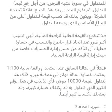
للمتداول في صورة تشبه القرض، من أجل رفع قيمة
التداول. ثم يقوم المتداول برد هذا المبلغ بفائدة تحددها
الشركة، ويكون بذلك قد كسب قيمة للتداول أعلى من
المبلغ الأساسي الذي وضعه للتداول.
فلا تنخدع بالقيمة العالية للرافعة المالية، فهي تسبب
أكبر ضرر عند اتخاذ قرار خاطئ والتسبب في خسارة،
فعليك أن تتأكد من حسن إدارة الحسابات خاصة من
حيث إدارة قيمة الرابعة المالية.
فمثلاً في مثالنا السابق عند استخدام رافعة مالية 1:100
يمكنك خسارة المائة دولار في غمضة عين، لأنك هنا
تتداول بقيمة 10000 دولار، فأي تذبذب في هذا الرقم
الكبير الذي تتداول به قد يكلفك خسارة كبيرة، وقد
يمنحك مكسب كبير أيضاً.
2. السبريد Spread