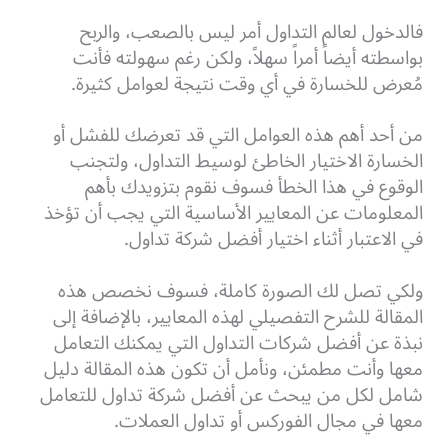
فالدخول لعالم التداول أمر ليس بالصعب، والربح
بواسطته أيضاً أمراً سهلاً، ولكن رغم سهولته فأنت
مُعرض للخسارة في أي وقت نتيجة لعوامل كثيرة.
من أحد أهم هذه العوامل التي قد تعرضك للفشل أو
الخسارة الاختيار الخاطئ لوسيط التداول، ولتجنب
الوقوع في هذا الخطأ فسوف نقوم بتزويدك بأهم
المعلومات عن المعايير الأساسية التي يجب أن تؤخذ
في الاعتبار أثناء اختيار أفضل شركة تداول.
ولكي تصل لك الصورة كاملة، فسوف نخصص هذه
المقالة للشرح التفصيلي لهذه المعايير، بالإضافة إلى
نبذة عن أفضل شركات التداول التي يمكنك التعامل
معها وأنت مطمئن، ونأمل أن تكون هذه المقالة دليل
شامل لكل من يبحث عن أفضل شركة تداول للتعامل
معها في مجال الفوركس أو تداول العملات.