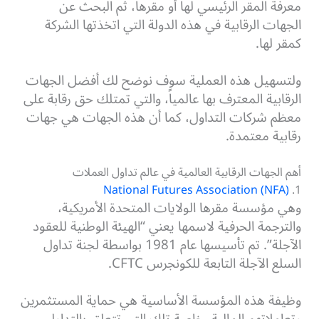
معرفة المقر الرئيسي لها أو مقرها، ثم البحث عن
الجهات الرقابية في هذه الدولة التي اتخذتها الشركة
كمقر لها.
ولتسهيل هذه العملية سوف نوضح لك أفضل الجهات
الرقابية المعترف بها عالمياً، والتي تمتلك حق رقابة على
معظم شركات التداول، كما أن هذه الجهات هي جهات
رقابية معتمدة.
أهم الجهات الرقابية العالمية في عالم تداول العملات
(National Futures Association (NFA
1.
وهي مؤسسة مقرها الولايات المتحدة الأمريكية،
والترجمة الحرفية لاسمها يعني
“الهيئة الوطنية للعقود
الآجلة”. تم تأسيسها عام 1981 بواسطة لجنة تداول
السلع الآجلة التابعة للكونجرس CFTC.
وظيفة هذه المؤسسة الأساسية هي حماية المستثمرين
وتعاملاتهم المالية، خاصة تلك التي تتعلق بالتداول