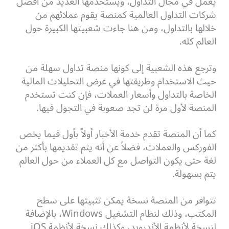
يعمل في مجال التداول، ويستخدمها العديد من أفضل
شركات التداول العالمية كمنصة يقوم عملائهم من
خلالها بالتداول، ومن هنا جاءت شعبيتها الكبيرة حول
العالم كله.
وترجع هذه الشعبية إلى كونها منصة تداول سهلة من
حيث الاستخدام وطريقتها في عرض التحليلات المالية
الخاصة بالتداول وأسعار العملات، فإن كنت تستخدم
المنصة لأول مرة لن تجد صعوبة في التجول فيها.
كما أن المنصة تقدم خدمة الأخبار أولاً بأول فيما يخص
الفوركس والعملات، فضلاً عن أنه يتم تقديمها بأكثر من
لغة حتى يكون التواصل مع كل العملاء من حول العالم
يتم بسهولة.
تتوافر من المنصة نسخة يمكن تثبيتها على سطح
المكتب، وذلك لنظام التشغيل Windows، بالإضافة
لنسخة لأنظمة الأندرويد، وكذلك نسخة لأنظمة iOS.