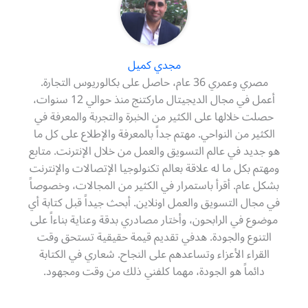
مجدي كميل
مصري وعمري 36 عام، حاصل على بكالوريوس التجارة.
أعمل في مجال الديجيتال ماركتنج منذ حوالي 12 سنوات،
حصلت خلالها على الكثير من الخبرة والتجربة والمعرفة في
الكثير من النواحي. مهتم جداً بالمعرفة والإطلاع على كل ما
هو جديد في عالم التسويق والعمل من خلال الإنترنت. متابع
ومهتم بكل ما له علاقة بعالم تكنولوجيا الإتصالات والإنترنت
بشكل عام. أقرأ باستمرار في الكثير من المجالات، وخصوصاً
في مجال التسويق والعمل اونلاين. أبحث جيداً قبل كتابة أي
موضوع في الرابحون، وأختار مصادري بدقة وعناية بناءاً على
التنوع والجودة. هدفي تقديم قيمة حقيقية تستحق وقت
القراء الأعزاء وتساعدهم على النجاح. شعاري في الكتابة
دائماً هو الجودة، مهما كلفني ذلك من وقت ومجهود.