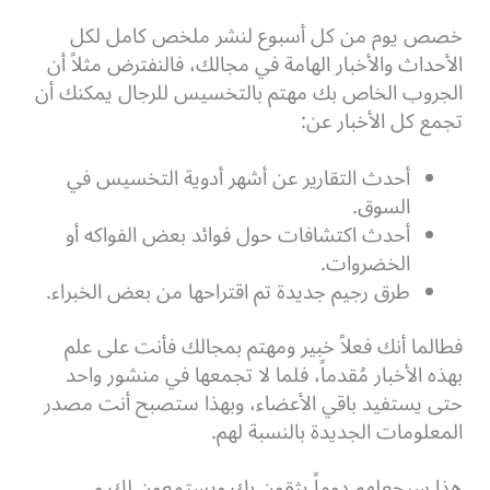
خصص يوم من كل أسبوع لنشر ملخص كامل لكل
الأحداث والأخبار الهامة في مجالك، فالنفترض مثلاً أن
الجروب الخاص بك مهتم بالتخسيس للرجال يمكنك أن
تجمع كل الأخبار عن:
أحدث التقارير عن أشهر أدوية التخسيس في
السوق.
أحدث اكتشافات حول فوائد بعض الفواكه أو
الخضروات.
طرق رجيم جديدة تم اقتراحها من بعض الخبراء.
فطالما أنك فعلاً خبير ومهتم بمجالك فأنت على علم
بهذه الأخبار مُقدماً، فلما لا تجمعها في منشور واحد
حتى يستفيد باقي الأعضاء، وبهذا ستصبح أنت مصدر
المعلومات الجديدة بالنسبة لهم.
هذا سيجعلهم دوماً يثقون بك ويستمعون لك و