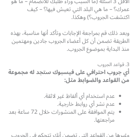
الأقل 3 أسئلة (ما السبب وراء طلبك للانضمام – ما هو
عمرك؟ – ما هي البلد التي تعيش فيها؟ – كيف
اكتشفت الجروب؟) وهكذا.
وبعد ذلك قم بمراجعة الإجابات وتأكد أنها مناسبة، بهذه
الطريقة تضمن أن كل أعضاء الجروب جادين ومهتمين
منذ البداية بموضوع الجروب.
3. قواعد الجروب
أي جروب احترافي على فيسبوك ستجد له مجموعة
من القواعد والضوابط مثل:
عدم استخدام أي ألفاظ غير لائقة.
عدم نشر أي روابط خارجية.
يتم الموافقة على المنشورات خلال 72 ساعة بعد
مراجعتها.
وغيرها من القواعد التي تضمن أنك تتحكم في الجروب