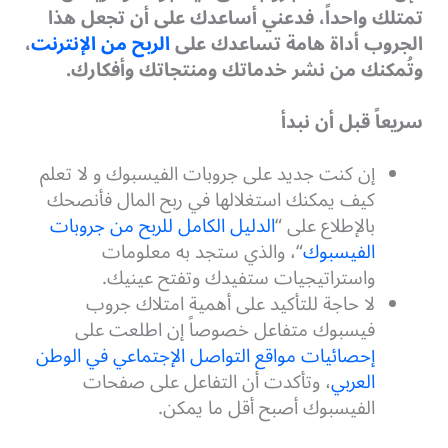
تمتلك واحداً، فدعني أساعدك على أن تجعل هذا
الجروب أداة هامة تساعدك على
الربح من الإنترنت
،
وتُمكنك من نشر خدماتك ومنتجاتك وأفكارك.
سريعاً قبل أن نبدأ
إن كنت جديد على جروبات الفيسبوك و لا تعلم
كيف يمكنك استغلالها في ربح المال فأنصحك
بالإطلاع على “
الدليل الكامل للربح من جروبات
الفيسبوك
“، والذي ستجد به معلومات
واستراتيجيات ستفيدك وتفتح عينيك.
لا حاجة للتأكيد على أهمية امتلاك جروب
فيسبوك متفاعل خصوصاً إن اطلعت على
إحصائيات مواقع التواصل الإجتماعي في الوطن
العربي
، وتأكدت أن التفاعل على صفحات
الفيسبوك أصبح أقل ما يمكن.