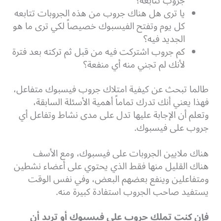
جروب تتابعه؟
يا ترى هل هناك جروب من هذه الجروبات تتابعه
كل يوم وتفتح الفيسبوك خصيصاً لكي ترى ما هو
الجديد فيه؟
كم جروب اشتركت فيه من قبل ثم تركته بعد فترة
لأنك لم تجني منه أي منفعة؟
طالما تبحث عن كيفية امتلاك جروب فيسبوك متفاعل،
فهذا يعني أنك تدرك تماماً أهمية الأسئلة السابقة،
وتعلم أن الإجابة عليها تدل على مدى نشاط وتفاعل أي
جروب على فيسبوك.
هناك ملايين الجروبات على فيسبوك، ومع الأسف
هناك القليل منها فقط الذي يحتوي على أعضاء نشطين
ومتفاعلين وينفع بعضهم البعض، وفي نفس الوقت
يستفيد صاحب الجروب استفادة كبيرة منه.
فإن كنت تملك جروب على فيسبوك أو تريد أن