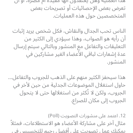
هذا العملية وهل يعتقدون أنها مفيدة أم مضرة، أو أن
تعرض بعض الإحصائيات أو تصريحات بعض
المتخصصين حول هذه العمليات.
الناس تحب الجدال والنقاش، فكل شخص يريد إثبات
أن رأيه هو الصواب، وهذا سيؤدي إلى الكثير من
التعليقات والتفاعل مع المنشور وبالتالي سيتم إرسال
عدة إشعارات لباقي الأعضاء الغير مشاركين في
المنشور.
هذا سيحفز الكثير منهم على الذهب للجروب والتفاعل…
حاول استغلال الموضوعات الجدلية من حين لأخر في
الجروب، ولكن لا تُكثر من استغلالها حتى لا يتحول
الجروب إلى مكان للصراع.
12. اعتمد على منشورات التصويت (Poll)
مثال آخر على مشاركة الأعضاء هو الاستطلاعات، فمثلاً
يمكنك عمل تصويت على أفضل رجيم للتخسيس في