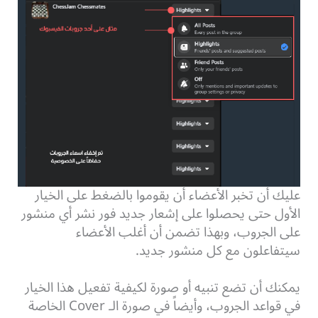
عليك أن تخبر الأعضاء أن يقوموا بالضغط على الخيار
الأول حتى يحصلوا على إشعار جديد فور نشر أي منشور
على الجروب، وبهذا تضمن أن أغلب الأعضاء
سيتفاعلون مع كل منشور جديد.
يمكنك أن تضع تنبيه أو صورة لكيفية تفعيل هذا الخيار
في قواعد الجروب، وأيضاً في صورة الـ Cover الخاصة