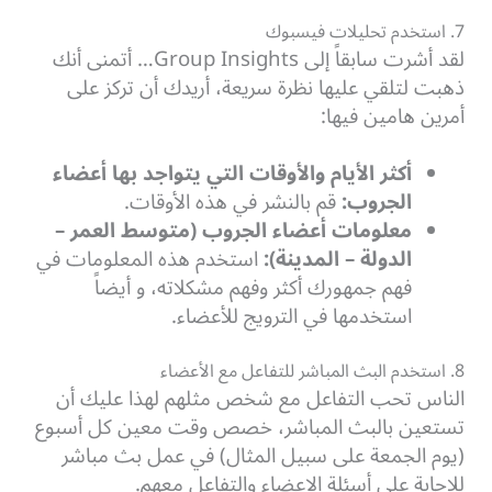
7. استخدم تحليلات فيسبوك
لقد أشرت سابقاً إلى Group Insights… أتمنى أنك
ذهبت لتلقي عليها نظرة سريعة، أريدك أن تركز على
أمرين هامين فيها:
أكثر الأيام والأوقات التي يتواجد بها أعضاء
الجروب:
قم بالنشر في هذه الأوقات.
معلومات أعضاء الجروب (متوسط العمر –
الدولة – المدينة):
استخدم هذه المعلومات في
فهم جمهورك أكثر وفهم مشكلاته، و أيضاً
استخدمها في الترويج للأعضاء.
8. استخدم البث المباشر للتفاعل مع الأعضاء
الناس تحب التفاعل مع شخص مثلهم لهذا عليك أن
تستعين بالبث المباشر، خصص وقت معين كل أسبوع
(يوم الجمعة على سبيل المثال) في عمل بث مباشر
للاجابة على أسئلة الاعضاء والتفاعل معهم.