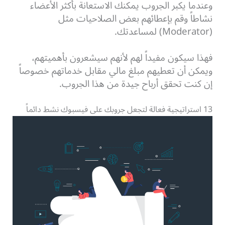
وعندما يكبر الجروب يمكنك الاستعانة بأكثر الأعضاء
نشاطاً وقم بإعطائهم بعض الصلاحيات مثل
(Moderator) لمساعدتك.
فهذا سيكون مفيداً لهم لأنهم سيشعرون بأهميتهم،
ويمكن أن تعطيهم مبلغ مالي مقابل خدماتهم خصوصاً
إن كنت تحقق أرباح جيدة من هذا الجروب.
13 استراتيجية فعالة لتجعل جروبك على فيسبوك نشط دائماً