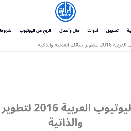
ية
تسويق
أدوات
مال وأعمال
الربح من اليوتيوب
شروحا
ك العملية والذاتية
أفضل قنوات اليوتيوب
والذاتية