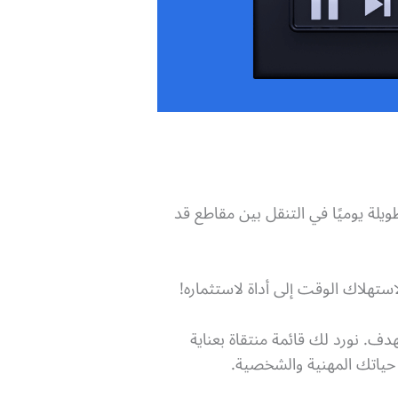
لة يوميًا في التنقل بين مقاطع قد
ستهلاك الوقت إلى أداة لاستثماره!
تركيز حصراً على هذا الهدف. نورد لك قائمة منتقاة بعناية
 حياتك المهنية والشخصية.