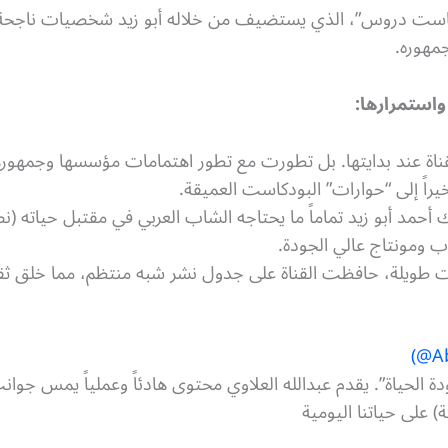
كاست دروس”، الذي يستضيف من خلاله أبو زيد شخصيات ناجحة 
مهوره.
استمرارها:
ناة عند بدايتها. بل تطورت مع تطور اهتمامات مؤسسها وجمهور
راً إلى “حوارات” البودكاست العميقة.
أحمد أبو زيد تماماً ما يحتاجه الشاب العربي في مقتبل حياته (نصائ
 ومونتاج عالي الجودة.
طويلة، حافظت القناة على جدول نشر شبه منتظم، مما خلق ثقة و
 الحياة”. يقدم عبدالله العلاوي محتوى هادئاً وعملياً يمس جوانب
ة) على حياتنا اليومية