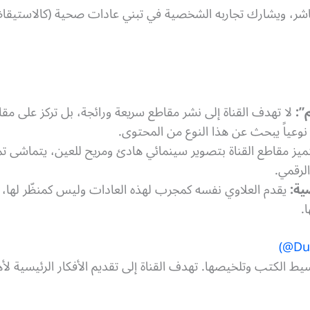
باشر، ويشارك تجاربه الشخصية في تبني عادات صحية (كالاستيقاظ 
”:
لا تهدف القناة إلى نشر مقاطع سريعة ورائجة، بل تركز على مق
 نوعياً يبحث عن هذا النوع من المحتوى.
يز مقاطع القناة بتصوير سينمائي هادئ ومريح للعين، يتماشى تمام
لرقمي.
ية:
يقدم العلاوي نفسه كمجرب لهذه العادات وليس كمنظّر لها، 
.
ط الكتب وتلخيصها. تهدف القناة إلى تقديم الأفكار الرئيسية لأه