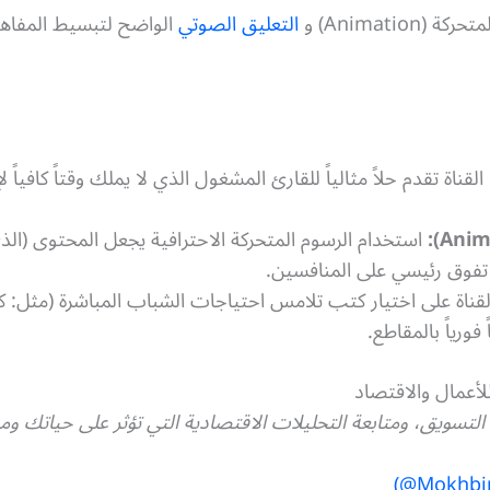
Animatio) و
التعليق الصوتي
الواضح لتبسيط المفاهيم
القناة تقدم حلاً مثالياً للقارئ المشغول الذي لا يملك وقتاً كافياً 
استخدام الرسوم المتحركة الاحترافية يجعل المحتوى (الذي
 تفوق رئيسي على المنافسين.
لقناة على اختيار كتب تلامس احتياجات الشباب المباشرة (مثل: ك
فورياً بالمقاطع.
للأعمال والاقتصاد
 التسويق، ومتابعة التحليلات الاقتصادية التي تؤثر على حياتك وم