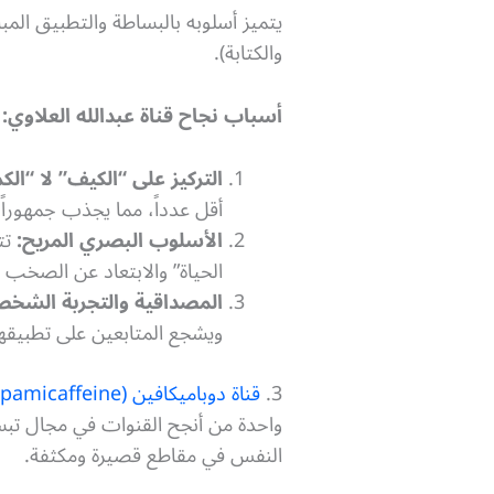
يتميز أسلوبه بالبساطة والتطبيق الم
والكتابة).
أسباب نجاح قناة عبدالله العلاوي:
التركيز على “الكيف” لا “الكم
أقل عدداً، مما يجذب جمهوراً
الأسلوب البصري المريح:
تتم
الحياة” والابتعاد عن الصخب ا
المصداقية والتجربة الشخص
ويشجع المتابعين على تطبيقها
3.
قناة دوباميكافين (Dupamicaffeine@)
واحدة من أنجح القنوات في مجال تبسي
النفس في مقاطع قصيرة ومكثفة.