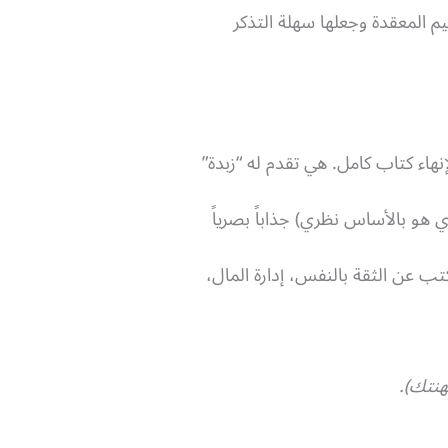
 المعقدة وجعلها سهلة التذكر
لإنهاء كتاب كامل. هي تقدم له “زبدة”
 هو بالأساس نظري) جذاباً بصرياً
تب عن الثقة بالنفس، إدارة المال،
هنتك).