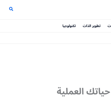
ت
تطوير الذات
تكنولوجيا
 العربية 2016 لتطوير حياتك العملية