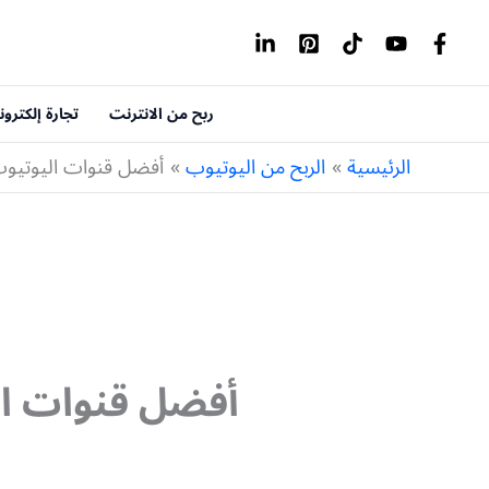
خطي
لى
لمحتوى
ربح من الانترنت
تجارة إلكترون
الرئيسية
الربح من اليوتيوب
أفضل قنوات اليوتيوب العربية 2016 لتطوير حيات