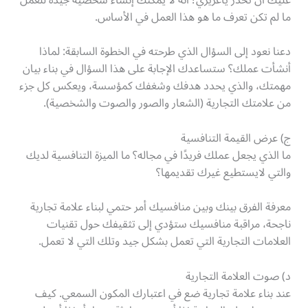
ما لم تكن تعرف ما هو هذا العمل في الأساس.
دعنا نعود إلى السؤال الذي طرحته في الخطوة السابقة: لماذا
أنشأت عملك؟ ستساعدك الإجابة على هذا السؤال في بناء بيان
مهمتك، والذي يحدد هدفك وشغفك كمؤسسة، ويعكس كل جزء
من علامتك التجارية (الشعار والصور والصوت والشخصية).
ج) عرض القيمة التنافسية
ما الذي يجعل عملك فريدًا في مجاله؟ ما الميزة التنافسية لديك
والتي لايستطيع غيرك تقديمها؟
معرفة الفرق بينك وبين منافسيك أمر حتمي لبناء علامة تجارية
ناجحة، مراقبة منافسيك ستؤدي إلى تثقيفك حول تقنيات
العلامات التجارية التي تعمل بشكل جيد وتلك التي لا تعمل.
د) صوت العلامة التجارية
عند بناء علامة تجارية ضع في اعتبارك المكون السمعي. كيف