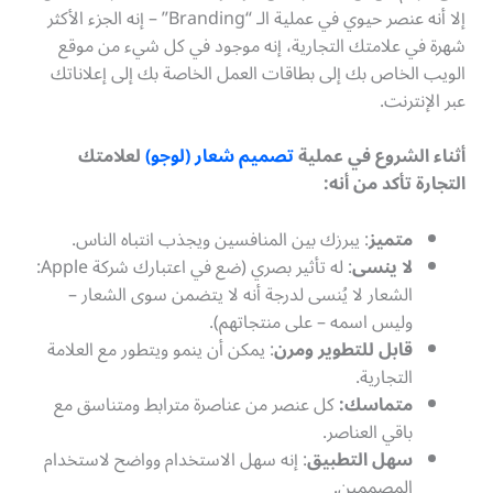
إلا أنه عنصر حيوي في عملية الـ “Branding” – إنه الجزء الأكثر
شهرة في علامتك التجارية، إنه موجود في كل شيء من موقع
الويب الخاص بك إلى بطاقات العمل الخاصة بك إلى إعلاناتك
عبر الإنترنت.
أثناء الشروع في عملية
تصميم شعار (لوجو)
لعلامتك
التجارة تأكد من أنه:
متميز
: يبرزك بين المنافسين ويجذب انتباه الناس.
لا ينسى
: له تأثير بصري (ضع في اعتبارك شركة Apple:
الشعار لا يُنسى لدرجة أنه لا يتضمن سوى الشعار –
وليس اسمه – على منتجاتهم).
قابل للتطوير ومرن
: يمكن أن ينمو ويتطور مع العلامة
التجارية.
متماسك:
كل عنصر من عناصرة مترابط ومتناسق مع
باقي العناصر.
سهل التطبيق
: إنه سهل الاستخدام وواضح لاستخدام
المصممين.