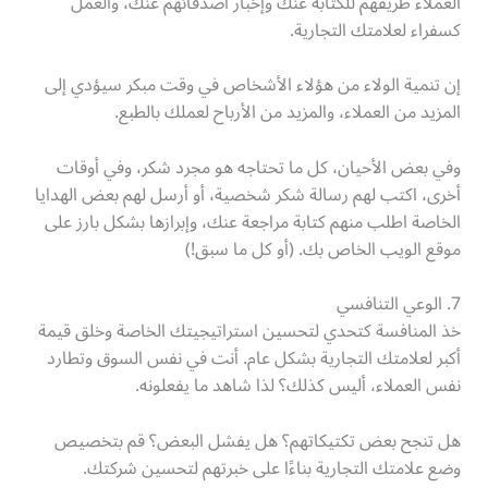
العملاء طريقهم للكتابة عنك وإخبار أصدقائهم عنك، والعمل
كسفراء لعلامتك التجارية.
إن تنمية الولاء من هؤلاء الأشخاص في وقت مبكر سيؤدي إلى
المزيد من العملاء، والمزيد من الأرباح لعملك بالطبع.
وفي بعض الأحيان، كل ما تحتاجه هو مجرد شكر، وفي أوقات
أخرى، اكتب لهم رسالة شكر شخصية، أو أرسل لهم بعض الهدايا
الخاصة اطلب منهم كتابة مراجعة عنك، وإبرازها بشكل بارز على
موقع الويب الخاص بك. (أو كل ما سبق!)
7. الوعي التنافسي
خذ المنافسة كتحدي لتحسين استراتيجيتك الخاصة وخلق قيمة
أكبر لعلامتك التجارية بشكل عام. أنت في نفس السوق وتطارد
نفس العملاء، أليس كذلك؟ لذا شاهد ما يفعلونه.
هل تنجح بعض تكتيكاتهم؟ هل يفشل البعض؟ قم بتخصيص
وضع علامتك التجارية بناءًا على خبرتهم لتحسين شركتك.