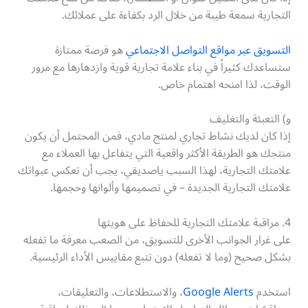
التجارية سمعة طيبة من خلال الرد بكفاءة على عملائك.
التسويق عبر مواقع التواصل الاجتماعي
هو فرصة ممتازة
ستساعدك كثيراً في بناء علامة تجارية قوية وازدهارها مع مرور
الوقت، لذا امنحه اهتمام خاص.
و) التعبئة والتغليف
إذا كان لديك نشاط تجاري لمنتج مادي، فمن المحتمل أن يكون
منتجك هو الطريقة الأكثر واقعية التي يتفاعل بها العملاء مع
علامتك التجارية، لهذا السبب ياصديقي، يجب أن تعكس عبواتك
علامتك التجارية الجديدة – في تصميمها وألوانها وحجمها.
4. مراقبة علامتك التجارية للحفاظ على هويتها
على غرار الجوانب الأخرى للتسويق، من الصعب معرفة ما تفعله
بشكل صحيح (وما لا تفعله) دون تتبع مقاييس الأداء الرئيسية.
استخدم
Google Alerts
، والاستطلاعات، والتعليقات،