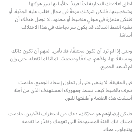
اخلق لعلامتك التجارية لحنًا فريدًا خاصًّا بها يبرز هويّتها
وشخصيتها. فلتكن شركتك مرحةً في مجال تغلب عليه الجدّية، أو
فلتكن متحرّرة في مجالٍ منضبط أو محدود. لا تجعل هدفك أن
تشبه النمط السائد، قد يكون سر نجاحك في هذا الاختلاف
أساسًا.
وحتى إذا لم ترِد أن تكون مختلفًا، فلا بأس. المهم أن تكون ذاتك
ومستقلًا بها، والأهم، صادقًا ومتحمسًا تمامًا لما تفعله- حتى وإن
لم تُسعد الجميع.
في الحقيقة، لا ينبغي حتى أن تحاول إسعاد الجميع، مادمت
تعرف بالضبط كيف تسعد جمهورك المستهدف الذي من أجله
أسسّت هذه العلامة وأطلقتها للنور.
فليكن إرضاؤهم هو محرّكك، دعك من استغراب الآخرين، مادمت
تمتلك تلك الفئة المستهدفة التي تفهمك وتقدّر ما تقدمه
وتتجاوب معك.