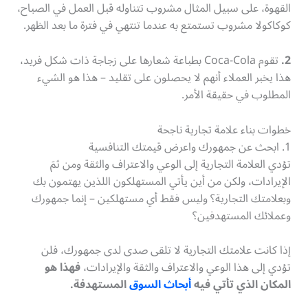
القهوة، على سبيل المثال مشروب تتناوله قبل العمل في الصباح،
كوكاكولا مشروب تستمتع به عندما تنتهي في فترة ما بعد الظهر.
2.
تقوم Coca-Cola بطباعة شعارها على زجاجة ذات شكل فريد،
هذا يخبر العملاء أنهم لا يحصلون على تقليد – هذا هو الشيء
المطلوب في حقيقة الأمر.
خطوات بناء علامة تجارية ناجحة
1. ابحث عن جمهورك واعرض قيمتك التنافسية
تؤدي العلامة التجارية إلى الوعي والاعتراف والثقة ومن ثمَ
الإيرادات، ولكن من أين يأتي المستهلكون اللذين يهتمون بك
وبعلامتك التجارية؟ وليس فقط أي مستهلكين – إنما جمهورك
وعملائك المستهدفين؟
إذا كانت علامتك التجارية لا تلقى صدى لدى جمهورك، فلن
تؤدي إلى هذا الوعي والاعتراف والثقة والإيرادات،
فهذا هو
المكان الذي تأتي فيه
أبحاث السوق
المستهدفة.