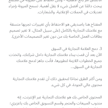
الاتساق أمر بالغ الأهمية – ولكن الحفاظ على المرونة في مجتمع
يبحث دائمًا عن أفضل شيء لا يقل أهمية. تسمح المرونة بإجراء
تعديلات في الحملات الإعلانية، والشعارات.
المفتاح هنا ياصديقي هو الاحتفاظ بأي تغييرات تجريها متسقة
مع علامتك التجارية بالكامل (على سبيل المثال، لا تغير تصميم
بطاقات العمل الخاصة بك من دون تغير التصميمات الأخرى).
3. دمج العلامة التجارية في السوق
الآن بعد أن قمت ببناء علامتك التجارية داخل شركتك، واتخذت
جميع الخطوات اللازمة لتطويرها، فأنت جاهز لدمج علامتك
التجارية في السوق…
ومن أكثر الطرق نجاحًا لتحقيق ذلك أن تقدم علامتك التجارية
محتوى عالي الجودة، في كل شيء.
المحتوى الخاص بك هو علامتك التجارية عبر الإنترنت، إنه
مندوب المبيعات والمتجر وقسم التسويق الخاص بك ياعزيزي؛