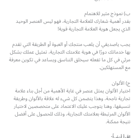
ب) نموذج مثير للاهتمام
بقدر أهمية شعارك للعلامة التجارية، فهو ليس العنصر الوحيد
الذي يجعل هوية العلامة التجارية قوية!
يجب ياصديقي أن يلعب منتجك أو العبوة أو الطريقة التي تقدم
بها خدماتك دورًا في هوية علامتك التجارية، تمثيل عملك بشكل
مرئي في كل ما تفعله سيخلق التناسق ويساعد في تكوين معرفة
مع المستهلكين.
ج) الألوان
اختيار الألوان يمثل عنصر في غاية الأهمية من أجل بناء علامة
تجارية ناجحة، وهذا يتضمن كل شيء له علاقة بالألوان وطريقة
تنسيقها، وهنا يتوجب عليك الاعتماد على متخصصين لاختيار
الألوان المرتبطة بعلامتك التجارية، وذلك للحصول على أفضل
نتيجة ممكنة.
اقرأ أيضاً: