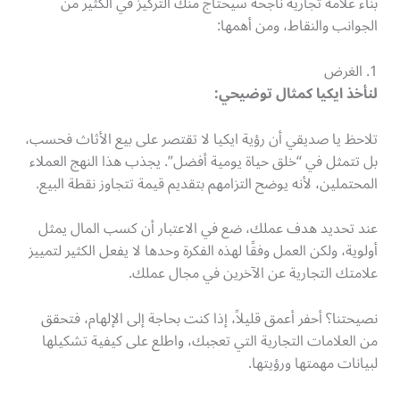
بناء علامة تجارية ناجحة سيحتاج منك التركيز في الكثير من
الجوانب والنقاط، ومن أهمها:
1. الغرض
لنأخذ ايكيا كمثال توضيحي:
تلاحظ يا صديقي أن رؤية ايكيا لا تقتصر على بيع الأثاث فحسب،
بل تتمثل في “خلق حياة يومية أفضل”. يجذب هذا النهج العملاء
المحتملين، لأنه يوضح التزامهم بتقديم قيمة تتجاوز نقطة البيع.
عند تحديد هدف عملك، ضع في الاعتبار أن كسب المال يمثل
أولوية، ولكن العمل وفقًا لهذه الفكرة وحدها لا يفعل الكثير لتمييز
علامتك التجارية عن الآخرين في مجال عملك.
نصيحتنا؟ أحفر أعمق قليلاً، إذا كنت بحاجة إلى الإلهام، فتحقق
من العلامات التجارية التي تعجبك، واطلع على كيفية تشكيلها
لبيانات مهمتها ورؤيتها.