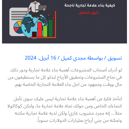
تسويق
/ بواسطة
مجدي كميل
/
16 أبريل، 2024
لو أدرك أصحاب المشروعات أهمية بناء علامة تجارية ودور ذلك
في نجاح المشروعات وتحقيق الأرباح لبذلو كل ما يستطيعون من
مال ووقت ومجهود من اجل بناء العلامة التجارية الخاصة بهم.
لتأخذ فكرة عن أهمية بناء علامة تجارية ليس عليك سوى تأمل
انتماءك الخاص ومن حولك تجاه علامة تجارية ما، ولتكن كوكاكولا
مثلاً… إنه مجرد مشروب غازي! ولكن لديه علامة تجارية مكنته
وتمكنه من جني أرباح بمليارات الدولارات سنوياً.