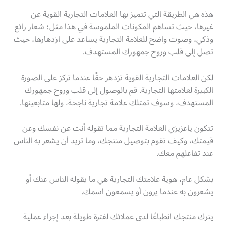
هذه هي الطريقة التي تتميز بها العلامات التجارية القوية عن
غيرها، حيث تساهم المكونات الملموسة في هذا مثل؛ شعار رائع
وذكي، وصوت واضح للعلامة التجارية يساعد على ازدهارها، حيث
تصل إلى قلب وروح جمهورك المستهدف.
لكن العلامات التجارية القوية تزدهر حقًا عندما تركز على الصورة
الكبيرة لعلامتها التجارية. قم بالوصول إلى قلب وروح جمهورك
المستهدف، وسوف تمتلك علامة تجارية ناجحة، ولها متابعينها.
تتكون ياعزيزي العلامة التجارية مما تقوله أنت عن نفسك وعن
قيمتك، وكيف تقوم بتوصيل منتجك، وما تريد أن يشعر به الناس
عند تفاعلهم معك.
بشكل عام، هوية علامتك التجارية هي ما يقوله الناس عنك أو
يشعرون به عندما يرون أو يسمعون اسمك.
يترك منتجك انطباعًا لدى عملائك لفترة طويلة بعد إجراء عملية