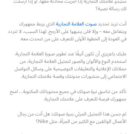
ستبدو علامتك التجارية إذا أجريت محادثة معها، أو إذا أرسلت
لك رسالة نصية؟
أنت تريد تحديد
صوت العلامة التجارية
الذي يربط جمهورك
ويتفاعل معه – وإلا فلن ينتبهوا على الأرجح. لهذا السبب، لا تتردد
في العودة إلى الخطوة الأولى للتعرف على من تتحدث معه.
عليك ياعزيزي أن تكون أنيقًا عند تطوير صورة العلامة التجارية.
استخدم النوع والألوان والصور لتمثيل العلامة التجارية، من
حملاتك الإعلانية والتعليقات التوضيحية على وسائل التواصل
الاجتماعي إلى منشورات مدونتك وقصة علامتك التجارية.
تأكد من تناسق نبرة صوتك في جميع محتوياتك المكتوبة… امنح
جمهورك فرصة للتعرف على علامتك التجارية.
ثم حسن هذا التمثيل المرئي بنبرة صوتك: هل أنت من رجال
الأعمال الواثقين مع الكثير من الجرأة، مثل Nike؟