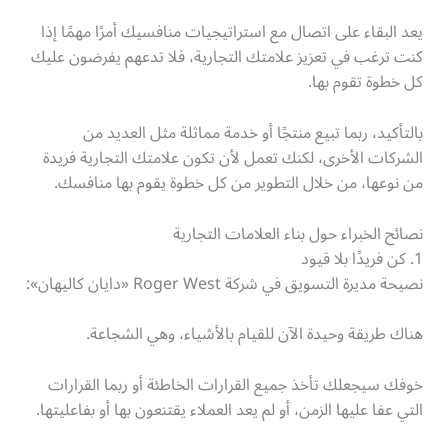
يعد البقاء على اتصال مع استراتيجيات منافسيك أمرًا مهمًا إذا
كنت ترغب في تعزيز علامتك التجارية، فلا تدعهم يفرضون عليك
كل خطوة تقوم بها.
بالتأكيد، ربما تبيع منتجًا أو خدمة مماثلة مثل العديد من
الشركات الأخرى، لكنك تعمل لأن تكون علامتك التجارية فريدة
من نوعها، من خلال التطوير من كل خطوة يقوم بها منافسك.
نصائح الخبراء حول بناء العلامات التجارية
1. كن فريدًا بلا قيود
نصيحة مديرة التسويق في شركة Roger West «دايان كاليهان»:
هناك طريقة وحيدة الآن للقيام بالأشياء، وهي الشجاعة.
خوفك سيجعلك تأخذ جميع القرارات الخاطئة أو ربما القرارات
التي عفا عليها الزمن، أو لم يعد العملاء يقتنعون بها أو بفاعليتها.