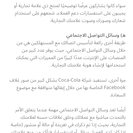
سواء كانوا يشاركون عرضًا توضيحيًا لمنتج ذي علامة تجارية أو
يجيبون على استفسارات دعم العملاء، شجعهم على استخدام
شعارك وصورك وصوت علامتك التجارية.
ه) وسائل التو
ا
صل الاجتماعي
طريقة أخرى رائعة لتأسيس اتصالك مع المستهلكين هي من
خلال وسائل التواصل الاجتماعي، حيث يوفر عدد كبير من
المنصات على الإنترنت عددًا كبيرًا من المميزات التي يمكنك
استخدامها لإنشاء هوية علامتك التجارية.
مرة أخرى، تستفيد شركة Coca-Cola بشكل كبير من صور غلاف
Facebook الخاصة بها من خلال إبقائها متوافقة مع موضوع
السعادة.
أيضًا تعد وسائل التواصل الاجتماعي مهمة عندما يتعلق الأمر
بالتحدث مباشرة مع عملائك وخلق علاقات حسنه لعلامتك
التجارية، بحيث إذا تم ذكرك في تغريدة أو حالة أو منشور (خاصة
إذا كان لدى العميل سؤال أو استفسار)، فتأكد من منح علامتك