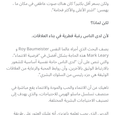
ولكن بسعر أقل بكثير؟ كان هناك صوت عاطفي في مكان ما ،
يهمس: “اشترِ الأغلى والأكثر فخامة”.
لكن لماذا؟
لأن لدى الناس رغبة فطرية في بناء العلاقات.
يصف البحث الذي أجراه عالما النفس Roy Baumeister و
Mark Leary هذه الحاجة بشكل أفضل في “فرضية الانتماء”،
والتي تنص على أن: “لدى الناس حاجة نفسية أساسية للشعور
بالارتباط الوثيق بالآخرين، وأن روابط المحبة والرعاية من العلاقات
الوثيقة هي جزء رئيسي من السلوك البشري”.
ناهيك عن أن الانتماء والحب والمودة والانتماء يقع مباشرة في
منتصف تسلسل ماسلو الهرمي للاحتياجات، والذي يهدف إلى
تصنيف الاحتياجات البشرية المختلفة.
الدرس الذي يجب تعلمه ياعزيزي أنه عليك العثور على طريقة