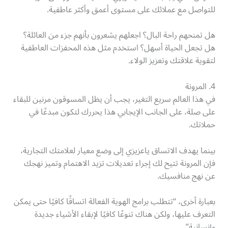
للتواصل مع عملائك على مستوى أعمق وأكثر عاطفية.
هل تمنحهم راحة البال؟ اجعلهم يشعرون بأنهم جزء من العائلة؟
هل تجعل الحياة أسهل؟ استخدم مثل هذه المحفزات العاطفية
لتقوية علاقتك وتعزيز الولاء.
4. المرونة
في هذا العالم سريع التغير، يجب أن يظل المسوقون مرنين للبقاء
على صلة، على الجانب الإيجابي هذا يحررك لتكون مبدعًا في
حملاتك.
بينما يهدف الاتساق ياعزيزي إلى وضع معيار لعلامتك التجارية،
فإن المرونة تتيح لك إجراء تعديلات تزيد الاهتمام وتميز نهجك
عن نهج منافسيك.
بعبارة أخرى، “تتطلب برامج الهوية الفعالة اتساقًا كافيًا حتى يمكن
التعرف عليها، ولكن هناك تنوعًا كافيًا لإبقاء الأشياء جديدة
وإنسانية”.