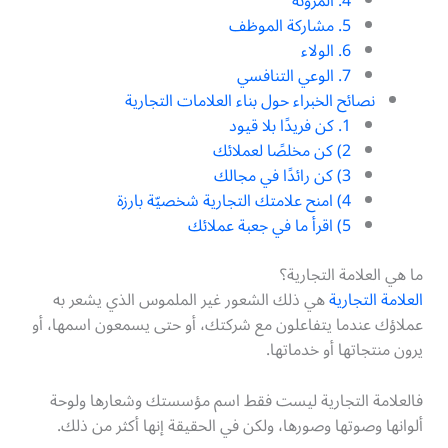
4. المرونة
5. مشاركة الموظف
6. الولاء
7. الوعي التنافسي
نصائح الخبراء حول بناء العلامات التجارية
1. كن فريدًا بلا قيود
2) كن مخلصًا لعملائك
3) كن رائدًا في مجالك
4) امنح علامتك التجارية شخصيّة بارزة
5) اقرأ ما في جعبة عملائك
ما هي العلامة التجارية؟
العلامة التجارية
هي ذلك الشعور غير الملموس الذي يشعر به
عملاؤك عندما يتفاعلون مع شركتك، أو حتى يسمعون اسمها، أو
يرون منتجاتها أو خدماتها.
فالعلامة التجارية ليست فقط اسم مؤسستك وشعارها ولوحة
ألوانها وصوتها وصورها، ولكن في الحقيقة إنها أكثر من ذلك.