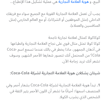
البيع، و
هوية العلامة التجارية
هي عملية تشكيل هذا الإنطباع…
يجب أن تعمل العلامة التجارية القوية مع الجميع سواء مع فريقك
الداخلي (مثل الموظفين أو الشركاء)، أو مع العالم الخارجي (مثل
المنافسين والعملاء).
كوكاكولا كمثال لعلامة تجارية ناجحة
كوكا كولا تمثل مثال قوي على نجاح العلامة التجارية وانطباعها
في أذهان الجمهور، ماذا يخطر في بالك عندما تسمع اسم Coca-
Cola؟ من المحتمل أنك تتصور شعارها الأحمر الشهير، وسوف
تشعر أنك تريد زجاجة الآن.
شيئان يشكلان هوية العلامة التجارية لشركة Coca-Cola:
1.
تبدأ هوية العلامة التجارية لشركة Coca-Cola بشعار أحمر وفي
المنتصف اسمها؛ أحيانًا ما تشعر أن اللون الأحمر يثير الثقة في
الشخص الذي يشرب الكولا.