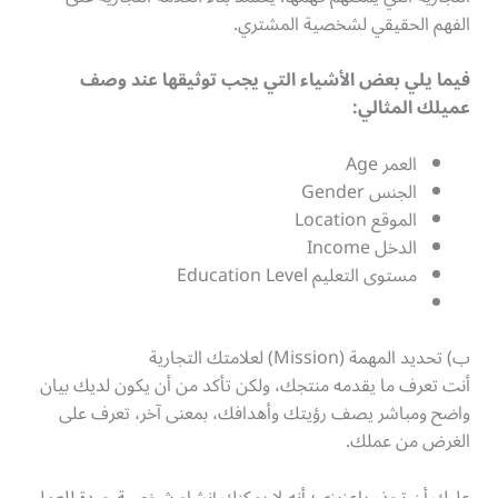
الفهم الحقيقي لشخصية المشتري.
فيما يلي بعض الأشياء التي يجب توثيقها عند وصف
عميلك المثالي:
العمر Age
الجنس Gender
الموقع Location
الدخل Income
مستوى التعليم Education Level
ب) تحديد المهمة (Mission) لعلامتك التجارية
أنت تعرف ما يقدمه منتجك، ولكن تأكد من أن يكون لديك بيان
واضح ومباشر يصف رؤيتك وأهدافك، بمعنى آخر، تعرف على
الغرض من عملك.
عليك أن تحذر ياعزيزي؛ أنه لا يمكنك إنشاء شخصية جيدة للعمل