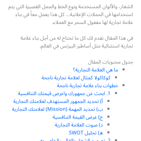
الشعار، والألوان المستخدمة ونوع الخط والجمل القصيرة التي يتم
استخدامها في الحملات الإعلانية… كل هذا يعمل معاً في بناء
علامة تجارية لها مفعول السحر مع العملاء.
في هذا المقال نقدم لك كل ما تحتاج له من أجل بناء علامة
تجارية استثنائية مثل أساطير البيزنس في العالم.
جدول محتويات المقال
ما هي العلامة التجارية؟
كوكاكولا كمثال لعلامة تجارية ناجحة
خطوات بناء علامة تجارية ناجحة
1. ابحث عن جمهورك واعرض قيمتك التنافسية
أ) تحديد الجمهور المستهدف لعلامتك التجارية
ب) تحديد المهمة (Mission) لعلامتك التجارية
ج) عرض القيمة التنافسية
د) صوت العلامة التجارية
ه) تحليل SWOT
2. تصميم الشعار والقالب الخاص به