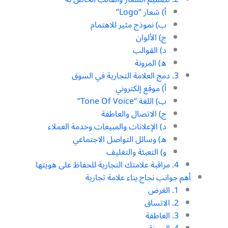
أ) شعار “Logo”
ب) نموذج مثير للاهتمام
ج) الألوان
د) القوالب
ه) المرونة
3. دمج العلامة التجارية في السوق
أ) موقع إلكتروني
ب) اللغة “Tone Of Voice”
ج) الاتصال والعاطفة
د) الإعلانات والمبيعات وخدمة العملاء
ه) وسائل التواصل الاجتماعي
و) التعبئة والتغليف
4. مراقبة علامتك التجارية للحفاظ على هويتها
أهم جوانب نجاح بناء علامة تجارية
1. الغرض
2. الاتساق
3. العاطفة