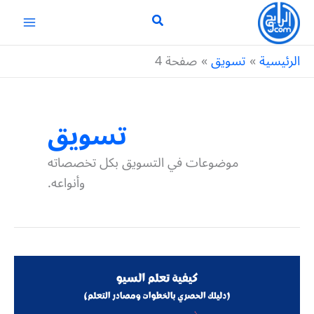
خطي
لى
لمحتوى
الرئيسية
تسويق
صفحة 4
تسويق
موضوعات في التسويق بكل تخصصاته
وأنواعه.