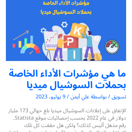
ما هي مؤشرات الأداء الخاصة
بحملات السوشيال ميديا
تسويق
/ بواسطة
علي أيمن
/
9 يوليو، 2023
الإنفاق على إعلانات السوشيال ميديا بلغ حوالي 173 مليار
دولار في عام 2022 بحسب إحصائيات موقع Statista.
رقم مذهل أليس كذلك؟ ولكن هل حققت كل تلك