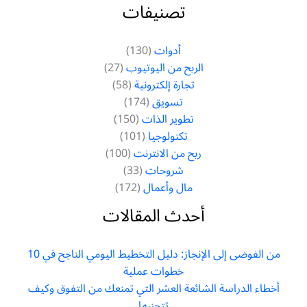
تصنيفات
أدوات
(130)
الربح من اليوتيوب
(27)
تجارة إلكترونية
(58)
تسويق
(174)
تطوير الذات
(150)
تكنولوجيا
(101)
ربح من الانترنت
(100)
شروحات
(33)
مال وأعمال
(172)
أحدث المقالات
من الفوضى إلى الإنجاز: دليل التخطيط اليومي الناجح في 10
خطوات عملية
أخطاء الدراسة الشائعة العشر التي تمنعك من التفوق وكيف
تتجنبها