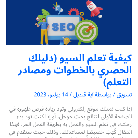
كيفية تعلم السيو (دليلك
الحصري بالخطوات ومصادر
التعلم)
تسويق
/ بواسطة
آية قنديل
/
14 يوليو، 2023
إذا كنت تمتلك موقع إلكتروني وتود زيادة فرص ظهوره في
الصفحة الأولى لنتائج بحث جوجل، أو إذا كنت تود بدء
رحلتك في تعلم السيو والعمل به بطريقة العمل الحر، فهذا
المقال كُتِبَ خصيصًا لمساعدتك. وذلك حيث سنقدم في