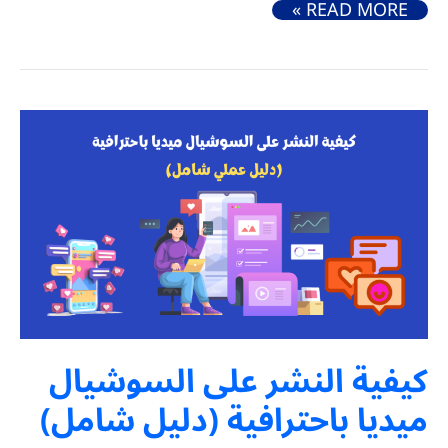
ما هي تجربة المستخدم USER EXPERIENCE وكيف تصممها باحترافية
READ MORE »
كيفية النشر على السوشيال
ميديا باحترافية (دليل شامل)