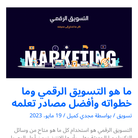
ما هو التسويق الرقمي وما
خطواته وأفضل مصادر تعلمه
تسويق
/ بواسطة
مجدي كميل
/
19 مايو، 2023
التسويق الرقمي هو استخدام كل ما هو متاح من وسائل
التكنولوجيا الحديثة وعلى رأسها الإنترنت من أجل الوصول