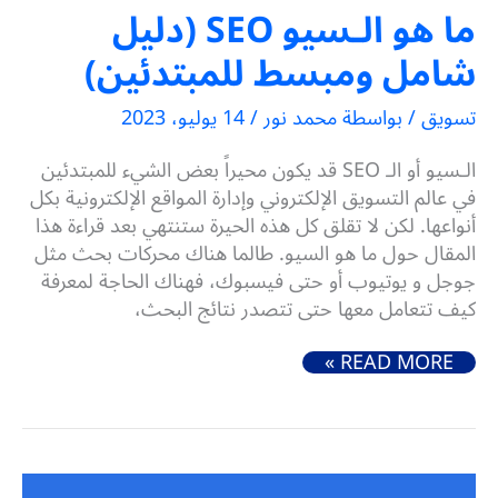
ما هو الـسيو SEO (دليل
شامل ومبسط للمبتدئين)
تسويق
/ بواسطة
محمد نور
/
14 يوليو، 2023
الـسيو أو الـ SEO قد يكون محيراً بعض الشيء للمبتدئين
في عالم التسويق الإلكتروني وإدارة المواقع الإلكترونية بكل
أنواعها. لكن لا تقلق كل هذه الحيرة ستنتهي بعد قراءة هذا
المقال حول ما هو السيو. طالما هناك محركات بحث مثل
جوجل و يوتيوب أو حتى فيسبوك، فهناك الحاجة لمعرفة
كيف تتعامل معها حتى تتصدر نتائج البحث،
ما هو الـسيو SEO (دليل شامل ومبسط للمبتدئين)
READ MORE »