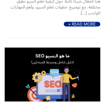
هذا المقال شرحًا كاملًا حول كيفية تعلم السيو بطرق
مختلفة، مع توضيح خطوات تعلم السيو، وأهم المهارات
الواجب […]
كيفية تعلم السيو (دليلك الحصري بالخطوات ومصادر التعلم)
READ MORE »