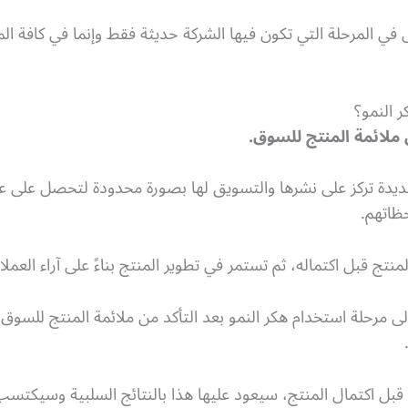
Growth Hacki مهم، ليس في المرحلة التي تكون فيها الشركة حديثة فقط وإنما في 
 النمو؟
 ملائمة المنتج للسوق.
ديدة تركز على نشرها والتسويق لها بصورة محدودة لتحصل على 
حظاتهم.
نتج قبل اكتماله، ثم تستمر في تطوير المنتج بناءً على آراء العملاء
ى مرحلة استخدام هكر النمو بعد التأكد من ملائمة المنتج للسوق،
و قبل اكتمال المنتج، سيعود عليها هذا بالنتائج السلبية وسيكتس