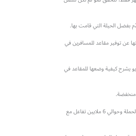
ها عن توفير مقاعد للمسافرين في
ة، ومما زاد الأمر جدلًا أن شركة Flyadeal قامت بنشر فيديو يشرح كيفية وضعها للمقاعد في
ر منخفضة.
ولكن تمكنت الشركة من الحصول على 256 مليون وصول للحملة وأكثر من 14 مليون مشاهدة لفيديو الحملة وحوالي 6 ملايين تفاعل مع