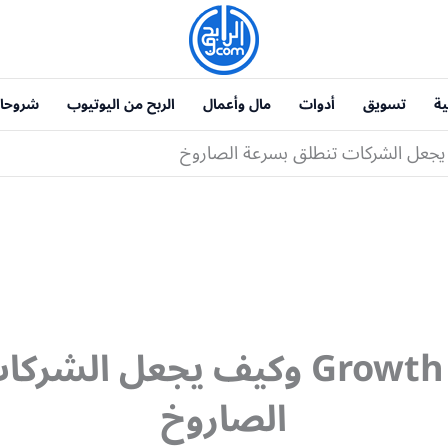
ية
تسويق
أدوات
مال وأعمال
الربح من اليوتيوب
شروحا
ما هو Growth Hacking وكيف يج
الصاروخ