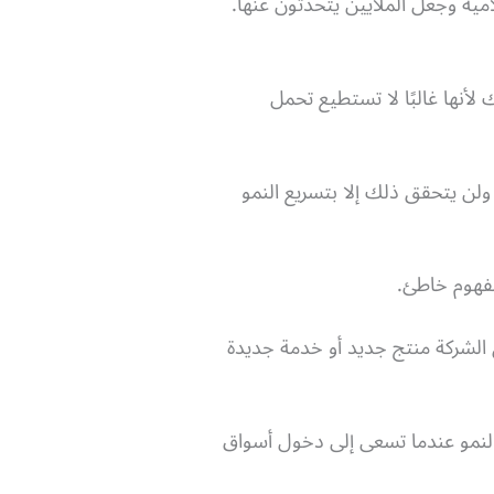
ية وجعل الملايين يتحدثون عنها.
لأنها غالبًا لا تستطيع تحمل
ولن يتحقق ذلك إلا بتسريع النمو
مفهوم خاطئ.
وق العمل إلى الـ Growth Hacking، مثلًا عندما تطلق الشركة منتج جديد أو خدمة جديدة
النمو عندما تسعى إلى دخول أسواق