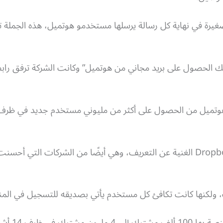
كانك الحصول على بريد مجاني من هوتميل” وكانت الشركة ترفق را
، ولكنها كانت تكافئ كل مستخدم يأتي بصديقه للتسجيل في الم
بهذه الطريق