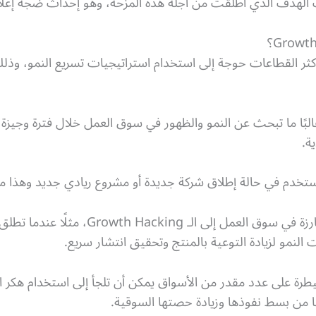
الهدف الذي أطلقت من أجله هذه المزحة، وهو إحداث ضجة إعلام
كثر القطاعات حوجة إلى استخدام استراتيجيات تسريع النمو، وذلك 
لبًا ما تبحث عن النمو والظهور في سوق العمل خلال فترة وجيزة 
ة.
يُستخدم في حالة إطلاق شركة جديدة أو مشروع ريادي جديد وهذا 
ففي بعض الحالات تتجه الشركات البارزة في س
النمو لزيادة التوعية بالمنتج وتحقيق انتشار سريع.
طرة على عدد مقدر من الأسواق يمكن أن تلجأ إلى استخدام هكر 
 من بسط نفوذها وزيادة حصتها السوقية.