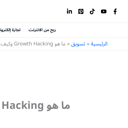
خطي
لى
لمحتوى
ربح من الانترنت
تجارة إلكترون
الرئيسية
تسويق
ما هو Growth Hacking وكيف يجعل الشركات تنطلق بسرعة الصاروخ