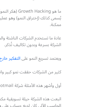
ما هو Growth Hacking (هكر النمو)
يُسمى كذلك (إختراق النمو) وهو عملي
ممكنة.
عادة ما تستخدم الشركات الناشئة والم
الشركة بسرعة وبدون تكاليف تُذكر.
ويعتمد تسريع النمو على
التفكير خار
كثير من الشركات حققت نمو كبير وان
أول وأشهر هذه الأمثلة شركة Hotmail (هوتميل) التي تعد من أوائل الشركات التي أتاحت لمستخدمي الإنترنت خدمة بريد إلكتروني مجانية.
اتبعت هذه الشركة حيلة تسويقية مكن
الحاسب الآلي كان لديه حساب على ه