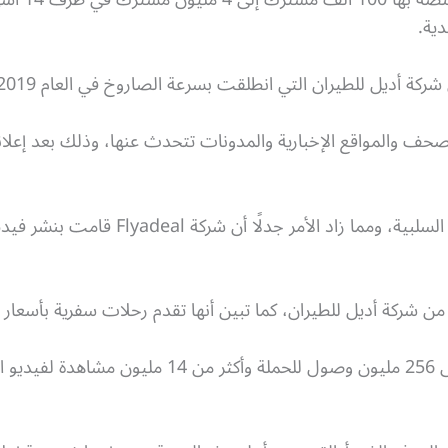
ية.
طيران التي انطلقت بسرعة الصاروخ في العام 2019م بفضل الحيلة التي قامت بها.
حف والمواقع الإخبارية والمدونات تتحدث عنها، وذلك بعد إعلان
وجد هذا الإعلان الكثير من التعليقات السلبي
حة من شركة أديل للطيران، كما تبين أنها تقدم رحلات سفرية بأسعا