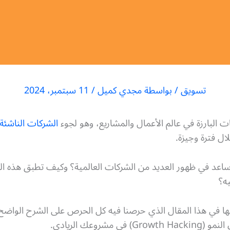
تسويق
/ بواسطة
مجدي كميل
/
11 سبتمبر، 2024
الشركات الناشئة
ال فترة وجيزة.
ه؟
لها في هذا المقال الذي حرصنا فيه كل الحرص على الشرح الواضح
روعك الريادي.