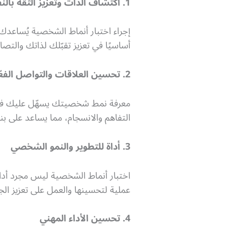
1. اكتشاف الذات وتعزيز الثقة بالنفس
إجراء اختبار أنماط الشخصية يُساعد
أساسيًا في تعزيز تقبّلك لذاتك والتص
2. تحسين العلاقات والتواصل الفعّال
معرفة نمط شخصيتك يسهّل عليك فهم 
التفاهم والانسجام، مما يساعد على بناء 
3. أداة للتطوير والنمو الشخصي
اختبار أنماط الشخصية ليس مجرد أدا
عملية لتحسينها والعمل على تعزيز ا
4. تحسين الأداء المهني