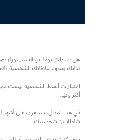
هل تساءلت يومًا عن السبب وراء تص
لذاتك وتطوير علاقاتك الشخصية والمه
اختبارات أنماط الشخصية ليست مجرد
أكثر وعيًا.
شاملة عن شخصيتك.
سواء كنت تسعى لتحسين أدائك المهن