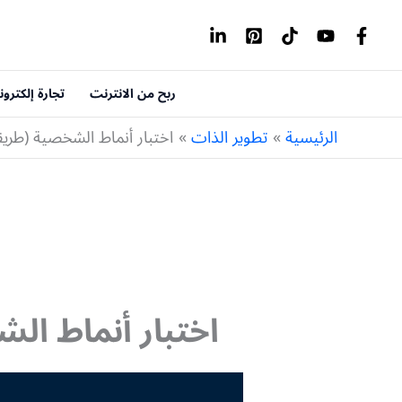
خطي
لى
لمحتوى
ربح من الانترنت
تجارة إلكترون
الرئيسية
تطوير الذات
اختبار أنماط الشخصية (طري
اختبار أنماط ال