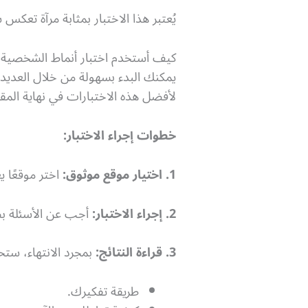
يُعتبر هذا الاختبار بمثابة مرآة تعك
كيف أستخدم اختبار أنماط الشخصي
يمكنك البدء بسهولة من خلال العديد
لأفضل هذه الاختبارات في نهاية المق
خطوات إجراء الاختبار:
1. اختيار موقع موثوق:
اختر موقعًا يعتمد
2. إجراء الاختبار:
أجب عن الأسئلة بص
3. قراءة النتائج:
بمجرد الانتهاء، س
طريقة تفكيرك.