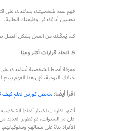
فهم نمط شخصيتك يساعدك على اكتش
تحسين أدائك في وظيفتك الحالية.
كما يُمكّنك من العمل بشكل أفضل ض
5. اتخاذ قرارات أكثر وعيًا
معرفة أنماط الشخصية تُساعدك على ا
حياتك اليومية، فإن هذا الفهم يتيح
اقرأ أيضًا:
ملخص كورس تعلم كيف تت
أشهر نظريات اختبار أنماط الشخصية
على مر السنوات، تم تطوير العديد من
الأفراد بناءً على سماتهم وسلوكياتهم.