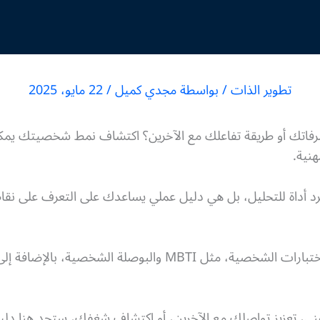
تطوير الذات
/ بواسطة
مجدي كميل
/
22 مايو، 2025
رفاتك أو طريقة تفاعلك مع الآخرين؟ اكتشاف نمط شخصيتك يمكن
نية.
 أداة للتحليل، بل هي دليل عملي يساعدك على التعرف على نقا
في هذا المقال، ستتعرف على أشهر اختبارات الشخصية، مثل MBTI 
ي، تعزيز تواصلك مع الآخرين، أو اكتشاف شغفك، ستجد هنا دل