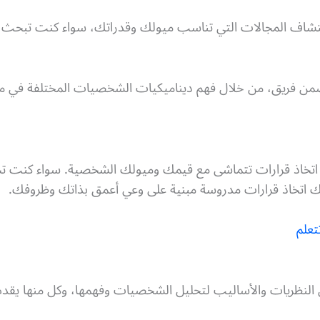
اف المجالات التي تناسب ميولك وقدراتك، سواء كنت تبحث ع
من فريق، من خلال فهم ديناميكيات الشخصيات المختلفة في مك
تخاذ قرارات تتماشى مع قيمك وميولك الشخصية. سواء كنت تختار
 لك اتخاذ قرارات مدروسة مبنية على وعي أعمق بذاتك وظروفك.
علم
 النظريات والأساليب لتحليل الشخصيات وفهمها، وكل منها يقدم 