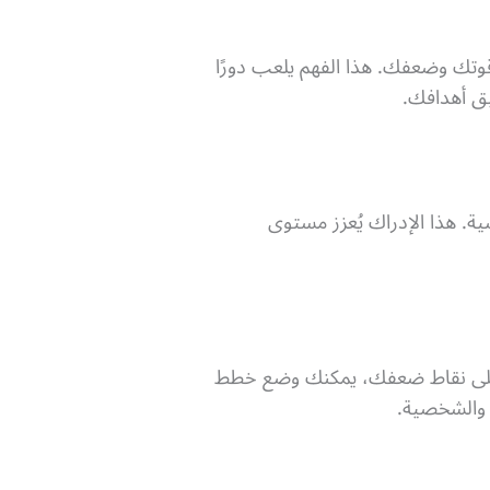
قوتك وضعفك. هذا الفهم يلعب دورًا
يق أهدافك.
. هذا الإدراك يُعزز مستوى
عرف على نقاط ضعفك، يمكنك وضع خطط
 والشخصية.