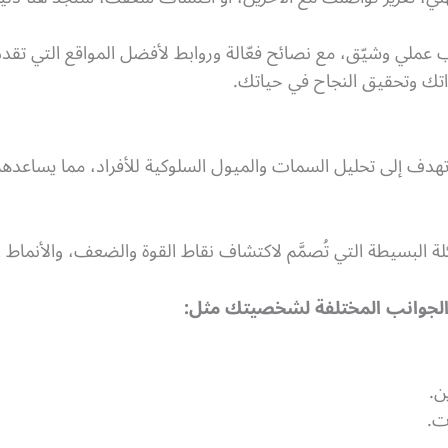
 وشيّق، مع نصائح فعّالة وروابط لأفضل المواقع التي تقدم ا
ذاتك وتحقيق النجاح في حياتك.
ة تهدف إلى تحليل السمات والميول السلوكية للأفراد، مما يساع
لة البسيطة التي تُصمَّم لاكتشاف نقاط القوة والضعف، والأنماط
 الجوانب المختلفة لشخصيتك مثل:
ن.
ت.