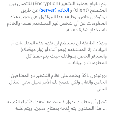
يتم القيام بعملية التشفير (Encryption) للاتصال بين
المتصفح (client) و
الخادم (server)
عن طريق
بروتوكول خاص، وظيفة هذا البروتكول هي حجب هذه
المعلومات عن أي شخص غير المستخدم نفسه والخادم
باستخدام شفرة معينة.
وبهذه الطريقة لن يستطيع أن يفهم هذه المعلومات أو
البيانات إلا المستخدم (وهو أنت أو زوار موقعك)
والسيرفر الخاص بموقعك حيث يتم حفظ كل
المعلومات والبيانات.
بروتوكول SSL يعتمد على نظام التشفير ذو المفتاحين،
الخاص والعام. ولكي يتضح لك الأمر تخيل معي المثال
التالي:
تخيل أن معك صندوق تستخدمه لحفظ الأشياء الثمينة
… هذا الصندوق يتم فتحه بمفتاح معين، ويتم غلقه