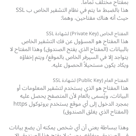
بمفتاح مختلف تماماً.
هذا بالضبط ما يتم في نظام التشفير الخاص ب SSL
حيث أنه هناك مفتاحين، وهما:
المفتاح الخاص (Private Key) لشهادة SSL
هذا المفتاح هو المسؤول عن فك التشفير الخاص
بالبيانات (المفتاح الذي يفتح الصندوق) وهذا المفتاح لا
يتواجد إلا في السيرفر الخاص بالموقع/ ويتم إخفاؤه
ويكاد يكون مستحيلاً الحصول عليه.
المفتاح العام (Public Key) لشهادة SSL
هذا المفتاح هو الذي يستخدم لتشفير المعلومات أو
البيانات، ويُسمى بالعام لأن المتصفح يحصل عليه
بمجرد الدخول إلى أي موقع يستخدم بروتوكول https
(المفتاح الذي يغلق الصندوق)
وهذا ببساطة يعني أن أي شخص يمكنه أن يضع بيانات
في الصندوق ويغلقه، بحيث لا يفتح هذا الصندوق إلا