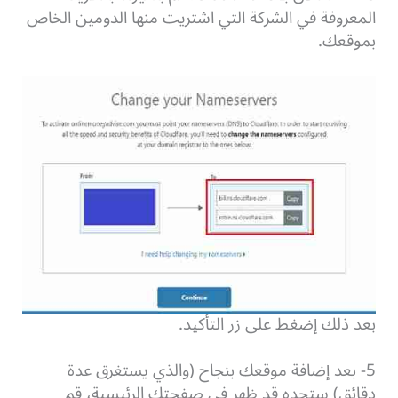
المعروفة في الشركة التي اشتريت منها الدومين الخاص
بموقعك.
بعد ذلك إضغط على زر التأكيد.
5- بعد إضافة موقعك بنجاح (والذي يستغرق عدة
دقائق) ستجده قد ظهر في صفحتك الرئيسية، قم