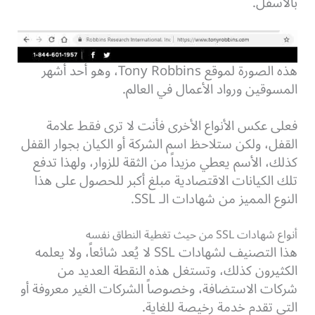
بالأسفل.
هذه الصورة لموقع Tony Robbins، وهو أحد أشهر
المسوقين ورواد الأعمال في العالم.
فعلى عكس الأنواع الأخرى فأنت لا ترى فقط علامة
القفل، ولكن ستلاحظ اسم الشركة أو الكيان بجوار القفل
كذلك، الأسم يعطي مزيداً من الثقة للزوار، ولهذا تدفع
تلك الكيانات الاقتصادية مبلغ أكبر للحصول على هذا
النوع المميز من شهادات الـ SSL.
أنواع شهادات SSL من حيث تغطية النطاق نفسه
هذا التصنيف لشهادات SSL لا يُعد شائعاً، ولا يعلمه
الكثيرون كذلك، وتستغل هذه النقطة العديد من
شركات الاستضافة، وخصوصاً الشركات الغير معروفة أو
التي تقدم خدمة رخيصة للغاية.