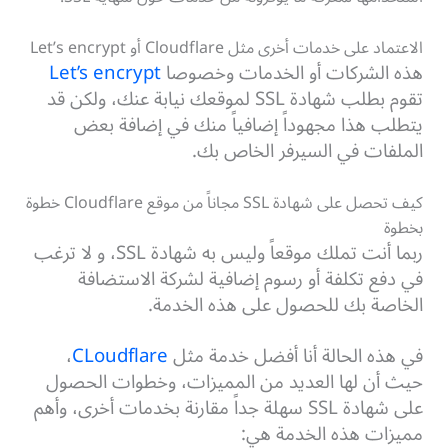
الاعتماد على خدمات أخرى مثل Cloudflare أو Let’s encrypt
هذه الشركات أو الخدمات وخصوصا
Let’s encrypt
تقوم بطلب شهادة SSL لموقعك نيابة عنك، ولكن قد
يتطلب هذا مجهوداً إضافياً منك في إضافة بعض
الملفات في السيرفر الخاص بك.
كيف تحصل على شهادة SSL مجاناً من موقع Cloudflare خطوة
بخطوة
ربما أنت تملك موقعاً وليس به شهادة SSL، و لا ترغب
في دفع تكلفة أو رسوم إضافية لشركة الاستضافة
الخاصة بك للحصول على هذه الخدمة.
في هذه الحالة أنا أفضل خدمة مثل
CLoudflare
،
حيث أن لها العديد من المميزات، وخطوات الحصول
على شهادة SSL سهلة جداً مقارنة بخدمات أخرى، وأهم
مميزات هذه الخدمة هي: