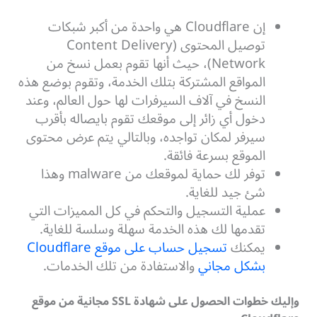
إن Cloudflare هي واحدة من أكبر شبكات
توصيل المحتوى (Content Delivery
Network)، حيث أنها تقوم بعمل نسخ من
المواقع المشتركة بتلك الخدمة، وتقوم بوضع هذه
النسخ في آلاف السيرفرات لها حول العالم،
وعند
دخول أي زائر إلى موقعك تقوم بايصاله بأقرب
سيرفر لمكان تواجده، وبالتالي يتم عرض محتوى
الموقع بسرعة فائقة.
توفر لك حماية لموقعك من malware وهذا
شئ جيد للغاية.
عملية التسجيل والتحكم في كل المميزات التي
تقدمها لك هذه الخدمة سهلة وسلسة للغاية.
يمكنك
تسجيل حساب على موقع Cloudflare
بشكل مجاني
والاستفادة من تلك الخدمات.
وإليك خطوات الحصول على شهادة SSL مجانية من موقع