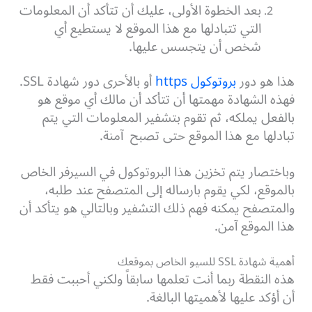
بعد الخطوة الأولى، عليك أن تتأكد أن المعلومات
التي تتبادلها مع هذا الموقع لا يستطيع أي
شخص أن يتجسس عليها.
هذا هو دور
بروتوكول https
أو بالأحرى دور شهادة SSL.
فهذه الشهادة مهمتها أن تتأكد أن مالك أي موقع هو
بالفعل يملكه، ثم تقوم بتشفير المعلومات التي يتم
تبادلها مع هذا الموقع حتى تصبح آمنة.
وباختصار يتم تخزين هذا البروتوكول في السيرفر الخاص
بالموقع، لكي يقوم بارساله إلى المتصفح عند طلبه،
والمتصفح يمكنه فهم ذلك التشفير وبالتالي هو يتأكد أن
هذا الموقع آمن.
أهمية شهادة SSL للسيو الخاص بموقعك
هذه النقطة ربما أنت تعلمها سابقاً ولكني أحببت فقط
أن أؤكد عليها لأهميتها البالغة.