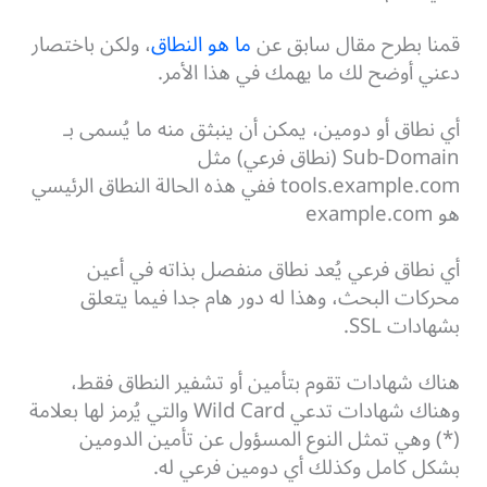
قمنا بطرح مقال سابق عن
ما هو النطاق
، ولكن باختصار
دعني أوضح لك ما يهمك في هذا الأمر.
أي نطاق أو دومين، يمكن أن ينبثق منه ما يُسمى بـ
Sub-Domain (نطاق فرعي) مثل
tools.example.com ففي هذه الحالة النطاق الرئيسي
هو example.com
أي نطاق فرعي يُعد نطاق منفصل بذاته في أعين
محركات البحث، وهذا له دور هام جدا فيما يتعلق
بشهادات SSL.
هناك شهادات تقوم بتأمين أو تشفير النطاق فقط،
وهناك شهادات تدعي Wild Card والتي يُرمز لها بعلامة
(*) وهي تمثل النوع المسؤول عن تأمين الدومين
بشكل كامل وكذلك أي دومين فرعي له.