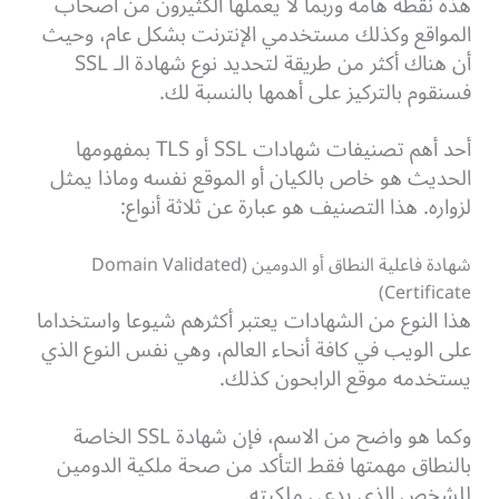
هذه نقطة هامة وربما لا يعملها الكثيرون من أصحاب
المواقع وكذلك مستخدمي الإنترنت بشكل عام، وحيث
أن هناك أكثر من طريقة لتحديد نوع شهادة الـ SSL
فسنقوم بالتركيز على أهمها بالنسبة لك.
أحد أهم تصنيفات شهادات SSL أو TLS بمفهومها
الحديث هو خاص بالكيان أو الموقع نفسه وماذا يمثل
لزواره. هذا التصنيف هو عبارة عن ثلاثة أنواع:
شهادة فاعلية النطاق أو الدومين (Domain Validated
Certificate)
هذا النوع من الشهادات يعتبر أكثرهم شيوعا واستخداما
على الويب في كافة أنحاء العالم، وهي نفس النوع الذي
يستخدمه موقع الرابحون كذلك.
وكما هو واضح من الاسم، فإن شهادة SSL الخاصة
بالنطاق مهمتها فقط التأكد من صحة ملكية الدومين
للشخص الذي يدعي ملكيته.