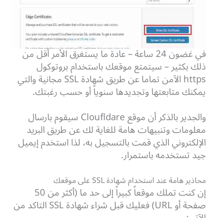
في غضون 24 ساعة – عادة ما يستغرق الأمر أقل من
ذلك بكثير – سيتمتع موقعك باستخدام بروتوكول
https الآمن تماما عن طريق شهادة SSL مجانية والتي
يمكنك متابعتها وتجديدها سنوياً أو حسب رغبتك.
والجدير بالذكر أن موقع Cloufldare سيقوم بارسال
معلومات وتنبيهات هامة للغاية لك عن طريق البريد
الإلكتروني الذي قمت بالتسجيل به، لذا استخدم إيميل
جيد تستخدمه باستمرار.
محاذير هامة عند استخدام شهادة SSL على موقعك
إن كنت تملك موقعاً كبيراً إلى حد ما (أكثر من 50
صفحة أو URL) فعليك قبل شراء شهادة SSL التاكد من
الآتي: