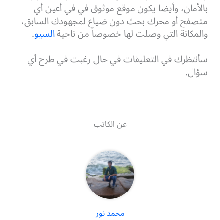
بالأمان، وأيضا يكون موقع موثوق في في أعين أي
متصفح أو محرك بحث دون ضياع لمجهودك السابق،
والمكانة التي وصلت لها خصوصاً من ناحية
السيو
.
سأنتظرك في التعليقات في حال رغبت في طرح أي
سؤال.
عن الكاتب
محمد نور