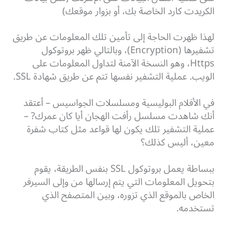
الكريدت كارد الخاصة بك، أو بزوار موقعك)
لهذا ظهرت الحاجة إلى تأمين تلك المعلومات عن طريق
تشفيرها (Encryption)، وبالتالي ظهر بروتوكول
Https، وهو النسخة الآمنة لتداول المعلومات على
الويب. عملية التشفير نفسها تتم عن طريق شهادة SSL.
في الأفلام البوليسية ومسلسلات الجواسيس – أعتقد
أنك شاهدت مسلسل رأفت الهجان أيا كان عمرك? –
عملية التشفير تلك يكون لها قواعد مثل كتاب شفرة
معين، أليس كذلك؟
ببساطة يعمل بروتوكول SSL بنفس الطريقة، يقوم
بتحويل المعلومات التي يتم إرسالها من وإلى السيرفر
الخاص بالموقع الذي تزوره، وبين المتصفح الذي
تستخدمه.