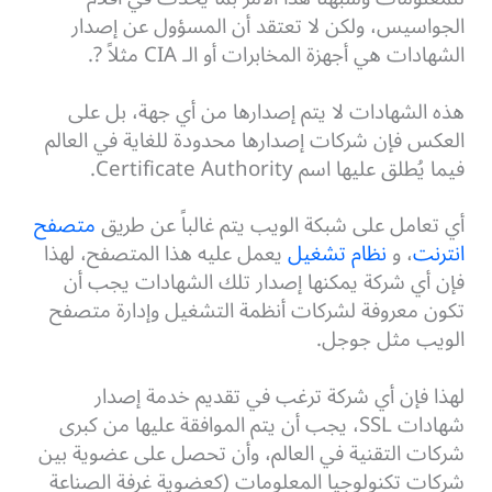
الجواسيس، ولكن لا تعتقد أن المسؤول عن إصدار
الشهادات هي أجهزة المخابرات أو الـ CIA مثلاً ?.
هذه الشهادات لا يتم إصدارها من أي جهة، بل على
العكس فإن شركات إصدارها محدودة للغاية في العالم
فيما يُطلق عليها اسم Certificate Authority.
أي تعامل على شبكة الويب يتم غالباً عن طريق
متصفح
انترنت
، و
نظام تشغيل
يعمل عليه هذا المتصفح، لهذا
فإن أي شركة يمكنها إصدار تلك الشهادات يجب أن
تكون معروفة لشركات أنظمة التشغيل وإدارة متصفح
الويب مثل جوجل.
لهذا فإن أي شركة ترغب في تقديم خدمة إصدار
شهادات SSL، يجب أن يتم الموافقة عليها من كبرى
شركات التقنية في العالم، وأن تحصل على عضوية بين
شركات تكنولوجيا المعلومات (كعضوية غرفة الصناعة