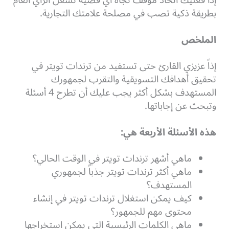
إذاً فعليك اتخاذ موقف تجاه أي قضية تشغل الرأي العام
بطريقة ذكية تصب في مصلحة علامتك التجارية.
الملخص
إذاً عزيزي القارئ حتى تستفيد من ترندات تويتر في
تحقيق أهدافك التسويقية والتقرب لجمهورك
المستهدف بشكل أكثر يجب عليك أن تطرح 4 أسئلة
وتبحث عن إجاباتها.
هذه الأسئلة الأربعة هي:
ماهي أشهر ترندات تويتر في الوقت الحالي؟
ماهي أكثر ترندات تويتر جذباً لجمهوري
المستهدف؟
كيف يمكن استغلال ترندات تويتر في إنشاء
محتوى مهم للجمهور؟
ماهي الكلمات الرئيسية التي يمكن استخراجها