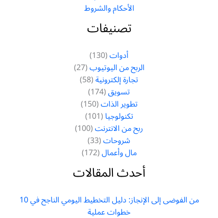
الأحكام والشروط
تصنيفات
أدوات
(130)
الربح من اليوتيوب
(27)
تجارة إلكترونية
(58)
تسويق
(174)
تطوير الذات
(150)
تكنولوجيا
(101)
ربح من الانترنت
(100)
شروحات
(33)
مال وأعمال
(172)
أحدث المقالات
من الفوضى إلى الإنجاز: دليل التخطيط اليومي الناجح في 10
خطوات عملية