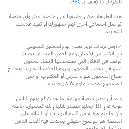
للنقرة أو ما يُعرف بـ
PPC
.
هذه الطريقة يمكن تطبيقها على منصة تويتر وأي منصة
تواصل اجتماعي أخرى تهم جمهورك أو تفيد علامتك
التجارية.
4. اجعل ترندات تويتر مصدر إلهام للمحتوى التسويقي
في الكثير من الأحيان ومع العمل المستمر يحدث
توقف في الأفكار التي نستخدمها لإنشاء محتوى
تسويقي يجذب الجمهور ويروج للعلامة التجارية. ويحتاج
صناع المحتوى سواء المرئي أو المكتوب أو حتى
المسموع لمصدر ملهم لأفكار جديدة.
وبما أن تويتر منصة مهتمة بما هو شائع ويهم الناس
بوجه عام، إذاً اجعلها مصدر للإلهام لك كمسوق. خاصة
وأن ما يتم عرضه في قسم الترندات أو الشائع على
المنصة هو موضوع حقيقي يتحدث فيه أغلب الناس
ويشغل اهتمامهم.