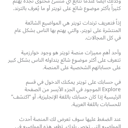
وكذلك أيضاً عندما تتابع أي منشئ محتوى تجده يهتم
كثيراً بأكثر موضوع شائع على تويتر أو ما يُعرف بالترند.
إذاً فتعريف ترندات تويتر هي المواضيع الشائعة
المنتشرة على تويتر، والتي يهتم بها الناس بشكل عام
في كل المجالات.
وأحد أهم مميزات منصة تويتر هو وجود خوارزمية
تتعرف على أكثر موضوع شائع يتداوله الناس بشكل كبير
على حساباتهم الشخصية على المنصة.
في حسابك على تويتر يمكنك الدخول في قسم
Explore الموجود في الجزء الأيسر من الصفحة
الرئيسية إذا كان حسابك باللغة الإنجليزية، أو “اكتشف”
للحسابات باللغة العربية.
عند الضغط عليها سوف تعرض لك المنصة أحدث
المواضيع التي تخص بلدك.
تظهر هذه المواضيع في