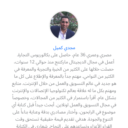
مجدي كميل
مصري وعمري 36 عام، حاصل على بكالوريوس التجارة.
أعمل في مجال الديجيتال ماركتنج منذ حوالي 12 سنوات،
حصلت خلالها على الكثير من الخبرة والتجربة والمعرفة في
الكثير من النواحي. مهتم جداً بالمعرفة والإطلاع على كل ما
هو جديد في عالم التسويق والعمل من خلال الإنترنت. متابع
ومهتم بكل ما له علاقة بعالم تكنولوجيا الإتصالات والإنترنت
بشكل عام. أقرأ باستمرار في الكثير من المجالات، وخصوصاً
في مجال التسويق والعمل اونلاين. أبحث جيداً قبل كتابة أي
موضوع في الرابحون، وأختار مصادري بدقة وعناية بناءاً على
التنوع والجودة. هدفي تقديم قيمة حقيقية تستحق وقت
القراء الأعزاء وتساعدهم على النجاح. شعاري في الكتابة