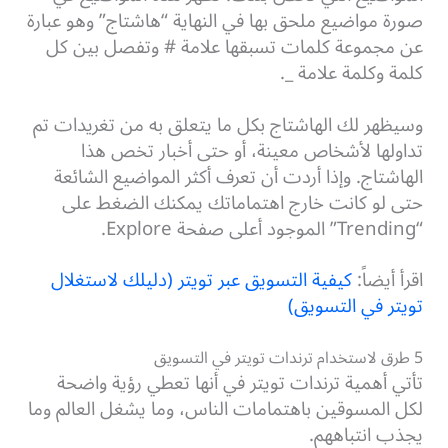
صورة مواضيع ملحق بها في النهاية “هاشتاج” وهو عبارة
عن مجموعة كلمات تسبقها علامة # وتفصل بين كل
كلمة وكلمة علامة _.
وسيظهر لك الهاشتاج بكل ما يتعلق به من تغريدات تم
تداولها لأشخاص معينة، أو حتى أخبار تخص هذا
الهاشتاج. وإذا أردت أن تعرف أكثر المواضيع الشائعة
حتى لو كانت خارج اهتماماتك يمكنك الضغط على
“Trending” الموجود أعلى صفحة Explore.
اقرأ أيضاً:
كيفية التسويق عبر تويتر (دليلك لاستغلال
تويتر في التسويق)
5 طرق لاستخدام ترندات تويتر في التسويق
تأتي أهمية ترندات تويتر في أنها تعطي رؤية واضحة
لكل المسوقين باهتمامات الناس، وما يشغل العالم وما
يجذب انتباههم.