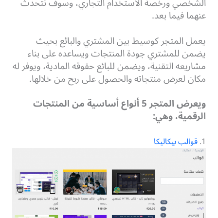
الشخصي ورخصة الاستخدام التجاري، وسوف نتحدث
عنهما فيما بعد.
يعمل المتجر كوسيط بين المشتري والبائع بحيث
يضمن للمشتري جودة المنتجات ويساعده على بناء
مشاريعه التقنية، ويضمن للبائع حقوقه المادية، ويوفر له
مكان لعرض منتجاته والحصول على ربح من خلالها.
ويعرض المتجر 5 أنواع أساسية من المنتجات
الرقمية، وهي:
1.
قوالب بيكاليكا