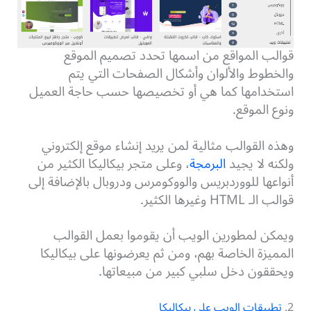
قوالب المواقع من اسمها تحدد تصميم الموقع
والخطوط والألوان وأشكال الصفحات التي يتم
استخدامها كما هي أو تخصيصها حسب حاجة العميل
ونوع الموقع.
وهذه القوالب مثالية لمن يريد إنشاء موقع إلكتروني
ولكنه لا يجيد
البرمجة
، وعلى متجر بيكاليكا الكثير من
أنواعها للووردبريس والووكومرس ودروبال بالإضافة إلى
قوالب الـ HTML وغيرها الكثير.
ويمكن لمطورين الويب أن يقوموا بعمل القوالب
المميزة الخاصة بهم، ومن ثم يعرضونها على بيكاليكا
ويحققون دخل سلبي كبير من مبيعاتها.
2.
تطبيقات الويب على بيكاليكا