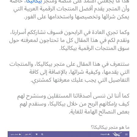
هذا ما يجعلني اعتمد على منصة ومتجر
بيكاليكا
، خاصة
وأن المتجر يقدم أفضل المنتجات الرقمية العربية التي
يمكن شرائها وتخصيصها واستخدامها على الفور.
وكما تجري العادة في الرابحون فسوف نشارككم أسرارنا،
ونقدم لكم في هذا المقال كل ما تحتاجون لمعرفته حول
سوق المنتجات الرقمية بيكاليكا.
ستتعرف في هذا المقال على متجر بيكاليكا، والمنتجات
التي يقدمها، وكيفية شرائها، بالإضافة إلى كافة
التفاصيل التي يجب عليك معرفتها كمشتري.
كما أننا لن ننسى أصدقائنا المستقلين وسنشرح لهم
كيف بإمكانهم الربح من خلال بيكاليكا، وسنقدم لهم
بعض النصائح الهامة للغاية.
ما هو متجر بيكاليكا؟