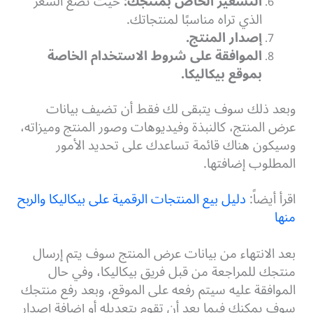
التسعير الخاص بمنتجك:
حيث تضع السعر
الذي تراه مناسبًا لمنتجاتك.
إصدار المنتج.
الموافقة على شروط الاستخدام الخاصة
بموقع بيكاليكا.
وبعد ذلك سوف يتبقى لك فقط أن تضيف بيانات
عرض المنتج، كالنبذة وفيديوهات وصور المنتج وميزاته،
وسيكون هناك قائمة تساعدك على تحديد الأمور
المطلوب إضافتها.
اقرأ أيضاً:
دليل بيع المنتجات الرقمية على بيكاليكا والربح
منها
بعد الانتهاء من بيانات عرض المنتج سوف يتم إرسال
منتجك للمراجعة من قبل فريق بيكاليكا، وفي حال
الموافقة عليه سيتم رفعه على الموقع، وبعد رفع منتجك
سوف يمكنك فيما بعد أن تقوم بتعديله أو إضافة إصدار