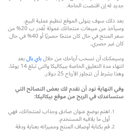
جديد له إن اقتضت الحاجة.
بعد ذلك سوف يتولى الموقع تنظيم عملية البيع،
وسيأخذ من مبيعات منتجاتك عمولة تُقدر ب 20% من
سعر المنتج في حال كان منتجًا حصريًا أو 40% في حال
كان غير حصري.
وسيمكنك أن تسحب أرباحك من خلال
باي بال
بعد
انتهاء مدة التعليق الخاصة ببيكاليكا والتي تبلغ 14 يومًا،
وهذا بشرط أن تتجاوز الأرباح 25 دولار.
وفي النهاية نود أن نقدم لك بعض النصائح التي
ستساعدك في الربح من موقع بيكاليكا:
اهتم بوضع عنوان صادق وجذاب لمنتجاتك، فهي
أول ما يلاقيه المستخدم.
قم بكتابة أوصاف المنتج ومميزاته بعناية ودقة