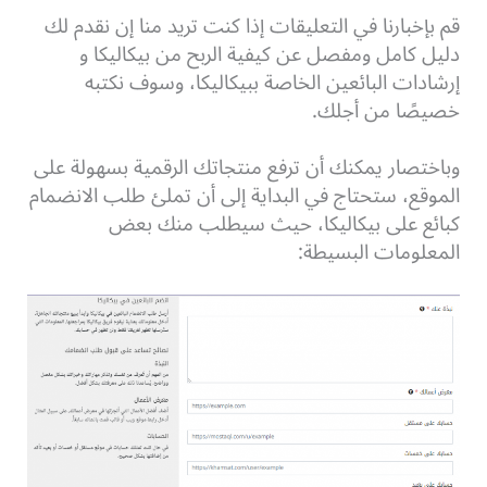
قم بإخبارنا في التعليقات إذا كنت تريد منا إن نقدم لك
دليل كامل ومفصل عن كيفية الربح من بيكاليكا و
إرشادات البائعين الخاصة ببيكاليكا، وسوف نكتبه
خصيصًا من أجلك.
وباختصار يمكنك أن ترفع منتجاتك الرقمية بسهولة على
الموقع، ستحتاج في البداية إلى أن تملئ طلب الانضمام
كبائع على بيكاليكا
، حيث سيطلب منك بعض
المعلومات البسيطة: