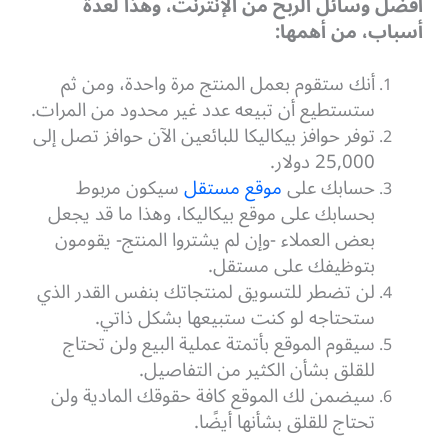
أفضل وسائل الربح من الإنترنت، وهذا لعدة
أسباب، من أهمها:
أنك ستقوم بعمل المنتج مرة واحدة، ومن ثم
ستستطيع أن تبيعه عدد غير محدود من المرات.
توفر حوافز بيكاليكا للبائعين الآن حوافز تصل إلى
25,000 دولار.
حسابك على
موقع مستقل
سيكون مربوط
بحسابك على موقع بيكاليكا، وهذا ما قد يجعل
بعض العملاء -وإن لم يشتروا المنتج- يقومون
بتوظيفك على مستقل.
لن تضطر للتسويق لمنتجاتك بنفس القدر الذي
ستحتاجه لو كنت ستبيعها بشكل ذاتي.
سيقوم الموقع بأتمتة عملية البيع ولن تحتاج
للقلق بشأن الكثير من التفاصيل.
سيضمن لك الموقع كافة حقوقك المادية ولن
تحتاج للقلق بشأنها أيضًا.