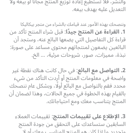
والنشر، فلا تستطيع إعادة توزيع المنتج مجانًا أو بيعه ولا
التعديل عليه بهدف بيعه.
وننصحك بهذه الأمور عند قيامك بالشراء من متجر بيكاليكا
1. القراءة عن المنتج جيدًا
: قبل شراء المنتج تأكد من
قراءة كل التفاصيل التي يضعها البائع عنه، وستجد أن
البائعين يضعون لمنتجاتهم محتوى مساعد على صورة:
نبذة، مميزات، صور، شروحات مرئية، … الخ.
2. التواصل مع البائع
: في حال كانت هناك نقطة غير
واضحة في معلومات المنتج أو أردت التأكد من شيء
محدد فقم بالتواصل مع البائع أولًا، وبشكل عام ننصحك
بالقيام بهذه الخطوة في جميع الحالات، وهذا لضمان أن
المنتج يتناسب معك ومع احتياجاتك.
3. الإطلاع على تقييمات المنتج
: تقييمات العملاء
السابقين ستساعدك على التحقق من جودة المنتج
وتحديد ما إذا كان هو المنتج المناسب معك أم لا.