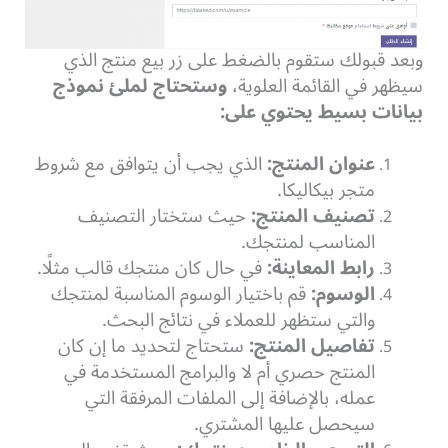
وبعد قبولك ستقوم بالضغط على زر بيع منتج الذي
سيظهر في القائمة العلوية،
وستحتاج لملئ نموذج
بيانات بسيط يحتوي على:
عنوان المنتج:
الذي يجب أن يتوافق مع شروط
متجر بيكاليكا.
تصنيف المنتج:
حيث ستختار التصنيف
المناسب لمنتجك.
رابط المعاينة:
في حال كان منتجك قالب مثلًا.
الوسوم:
قم باختيار الوسوم المناسبة لمنتجك
والتي ستظهر للعملاء في نتائج البحث.
تفاصيل المنتج:
ستحتاج لتحديد ما إن كان
المنتج حصري أم لا والبرامج المستخدمة في
عمله، بالإضافة إلى الملفات المرفقة التي
سيحصل عليها المشتري.