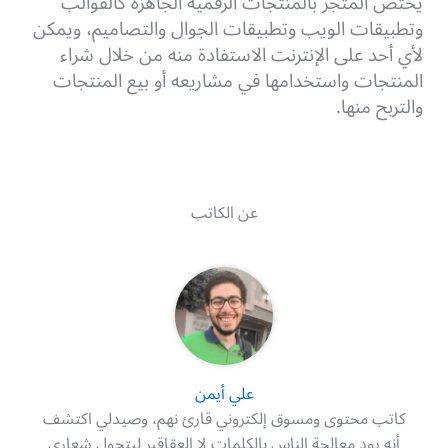
يختص المتجر بالمنتجات الرقمية الجاهزة كالقوالب
وتطبيقات الويب وتطبيقات الجوال والتصاميم، ويمكن
لأي أحد على الإنترنت الاستفادة منه من خلال شراء
المنتجات واستخدامها في مشاريعه أو بيع المنتجات
والتربح منها.
عن الكاتب
علي أيمن
كاتب محتوى ومسوق إلكتروني قارئ نهم، وصيدلي اكتشف
أنه يود معالجة الناس بالكلمات لا العقاقير ليتحول شعاري