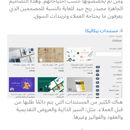
ومن ثم يخصصونها حسب احتياجاتهم، وهذه التصاميم
الجاهزة مصدر ربح جيد للغاية بالنسبة للمصممين الذي
يعرفون ما يحتاجه العملاء وتريندات السوق.
4.
مستندات بيكاليكا
هناك الكثير من المستندات التي يتم دائمًا طلبها من
قبل العملاء، مثل: السير الذاتية والعروض التقديمية
والعقود والفواتير وغيرها.