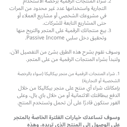
شراء المنتجات الرقمية برخصة الاستخدام
التجارية واستخدامها عدد غير محدود من المرات
في مشروعك الشخصي أو مشاريع العملاء أو
حتى المشاريع التابعة للشركات.
بيع منتجاتك الرقمية على المتجر والتربح منها
وتحقيق دخل سلبي Passive Income.
وسوف نقوم بشرح هذه الطرق بشئ من التفصيل الآن،
ولنبدأ بشراء المنتجات الرقمية من على المتجر.
1. شراء المنتجات الرقمية من متجر بيكاليكا (سواء بالرخصة
الشخصية أو التجارية)
بإمكانك شراء أي منتج على متجر بيكاليكا من خلال
الدفع ببطاقتك الائتمانية أو من خلال باي بال، وعلى
الفور ستكون قادرًا على أن تحمل وتستخدم المنتج.
وسوف تساعدك خيارات الفلترة الخاصة بالمتجر
على الوصول إلى المنتج الذي تريده، وهذه