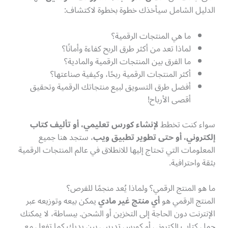
الدليل الشامل سيأخذك خطوة بخطوة لاكتشاف:
ما هي المنتجات الرقمية؟
لماذا تعد من أكثر طرق الربح كفاءة وأمانًا؟
ما الفرق بين المنتجات الرقمية والمادية؟
أكثر المنتجات الرقمية ربحًا، وكيفية صناعتها؟
أفضل طرق التسويق لبيع منتجاتك الرقمية وتحقيق
أقصى الأرباح!
سواء كنت تخطط
لإنشاء كورس تعليمي، أو تأليف كتاب
إلكتروني، أو حتى تطوير تطبيق ويب
، ستجد هنا جميع
المعلومات التي تحتاج إليها للانطلاق في عالم المنتجات الرقمية
بثقة واحترافية.
ما هو المنتج الرقمي؟ ولماذا يُعد منجمًا للفرص؟
المنتج الرقمي هو
أي منتج غير مادي
يمكن بيعه وتوزيعه عبر
الإنترنت دون الحاجة إلى التخزين أو الشحن. ببساطة، لا يمكنك
حمل كتاب إلكتروني أو كورس تدريبي بين يديك كما تفعل مع