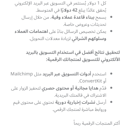
كل 1 دولار يُستثمر في التسويق عبر البريد الإلكتروني
يُحقق عائدًا يبلغ
42 دولارًا
في المتوسط.
يسمح
ببناء قاعدة عملاء وفية
، من خلال إرسال
تحديثات وعروض خاصة.
يمكن تخصيص الرسائل بناءً على
اهتمامات العملاء
وسلوكهم الشرائي
لزيادة معدلات التحويل.
لتحقيق نتائج أفضل في استخدام التسويق بالبريد
الألكتروني للتسويق لمنتجاتك الرقمية:
استخدم
أدوات التسويق عبر البريد
مثل Mailchimp
أو ConvertKit.
قدّم
هدايا مجانية أو محتوى حصري
لتحفيز الزوار على
الاشتراك في قائمتك البريدية.
أرسل
نشرات إخبارية دورية
تحتوي على محتوى قيم
وروابط مباشرة لمنتجك الرقمي.
أكثر المنتجات الرقمية ربحاً