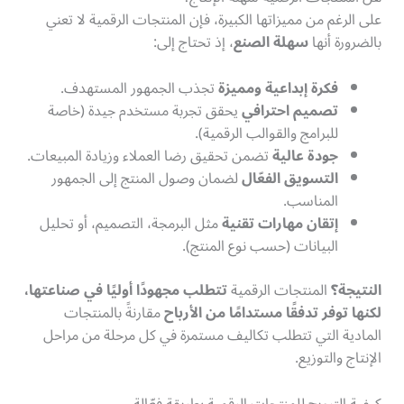
على الرغم من مميزاتها الكبيرة، فإن المنتجات الرقمية لا تعني
بالضرورة أنها
سهلة الصنع
، إذ تحتاج إلى:
فكرة إبداعية ومميزة
تجذب الجمهور المستهدف.
تصميم احترافي
يحقق تجربة مستخدم جيدة (خاصة
للبرامج والقوالب الرقمية).
جودة عالية
تضمن تحقيق رضا العملاء وزيادة المبيعات.
التسويق الفعّال
لضمان وصول المنتج إلى الجمهور
المناسب.
إتقان مهارات تقنية
مثل البرمجة، التصميم، أو تحليل
البيانات (حسب نوع المنتج).
النتيجة؟
المنتجات الرقمية
تتطلب مجهودًا أوليًا في صناعتها،
لكنها توفر تدفقًا مستدامًا من الأرباح
مقارنةً بالمنتجات
المادية التي تتطلب تكاليف مستمرة في كل مرحلة من مراحل
الإنتاج والتوزيع.
كيفية الترويج للمنتجات الرقمية بطريقة فعّالة