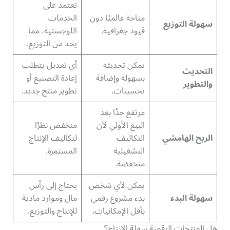
تعتمد على
متاحة عالميًا دون
الخدمات
سهولة التوزيع
قيود جغرافية.
اللوجستية، مما
يحد من التوزيع.
يمكن تحديثه
أي تعديل يتطلب
التحديث
بسهولة وإضافة
إعادة التصنيع أو
والتطوير
تحسينات.
تطوير منتج جديد.
مرتفع جدًا بعد
البيع الأولي لأن
منخفض نظرًا
الربح الهامشي
التكاليف
لتكاليف الإنتاج
التشغيلية
المستمرة.
منخفضة.
يمكن لأي شخص
يحتاج إلى رأس
سهولة البدء
بدء مشروع رقمي
مال وموارد مادية
بأقل الإمكانيات.
للإنتاج والتوزيع.
هل المنتجات الرقمية سهلة الإنتاج؟