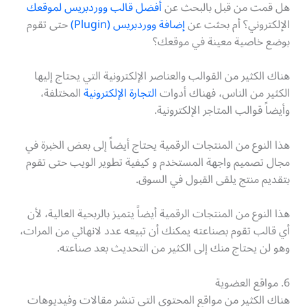
هل قمت من قبل بالبحث عن
أفضل قالب ووردبريس لموقعك
الإلكتروني؟ أم بحثت عن
إضافة ووردبريس (Plugin)
حتى تقوم
بوضع خاصية معينة في موقعك؟
هناك الكثير من القوالب والعناصر الإلكترونية التي يحتاج إليها
الكثير من الناس، فهناك أدوات
التجارة الإلكترونية
المختلفة،
وأيضاً قوالب المتاجر الإلكترونية.
هذا النوع من المنتجات الرقمية يحتاج أيضاً إلى بعض الخبرة في
مجال تصميم واجهة المستخدم و كيفية تطوير الويب حتى تقوم
بتقديم منتج يلقى القبول في السوق.
هذا النوع من المنتجات الرقمية أيضاً يتميز بالربحية العالية، لأن
أي قالب تقوم بصناعته يمكنك أن تبيعه عدد لانهائي من المرات،
وهو لن يحتاج منك إلى الكثير من التحديث بعد صناعته.
6. مواقع العضوية
هناك الكثير من مواقع المحتوى التي تنشر مقالات وفيديوهات