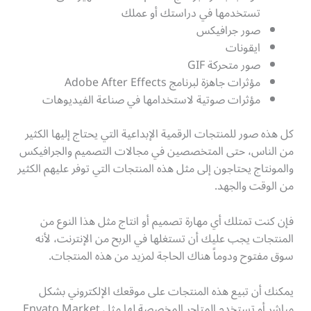
تستخدمها في دراستك أو عملك
صور جرافيكس
ايقونات
صور متحركة GIF
مؤثرات جاهزة لبرنامج Adobe After Effects
مؤثرات صوتية لاستخدامها في صناعة الفيديوهات
كل هذه صور للمنتجات الرقمية الإبداعية التي يحتاج إليها الكثير
من الناس، حتى المتخصصين في مجالات التصميم والجرافيكس
والمونتاج يحتاجون إلى مثل هذه المنتجات التي توفر عليهم الكثير
من الوقت والجهد.
فإن كنت تمتلك أي مهارة تصميم أو انتاج مثل هذا النوع من
المنتجات يجب عليك أن تستغلها في الربح من الإنترنت، لأنه
سوق مفتوح ودوماً هناك الحاجة لمزيد من هذه المنتجات.
يمكنك أن تبيع هذه المنتجات على موقعك الإلكتروني بشكل
مباشر أو تستخدم المتاجر المخصصة لها مثل Envato Market.