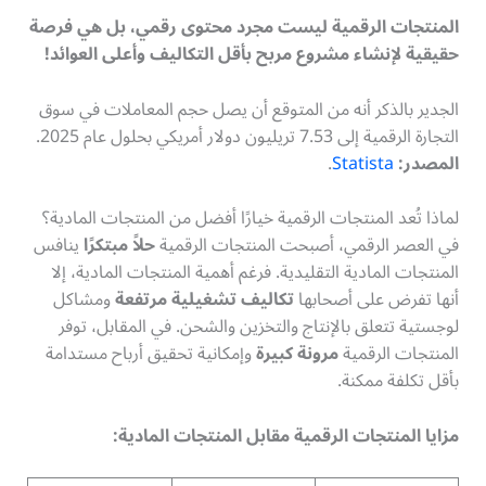
المنتجات الرقمية ليست مجرد محتوى رقمي، بل هي فرصة
حقيقية لإنشاء مشروع مربح بأقل التكاليف وأعلى العوائد!
الجدير بالذكر أنه من المتوقع أن يصل حجم المعاملات في سوق
التجارة الرقمية إلى 7.53 تريليون دولار أمريكي بحلول عام 2025.
المصدر:
Statista
.
لماذا تُعد المنتجات الرقمية خيارًا أفضل من المنتجات المادية؟
في العصر الرقمي، أصبحت المنتجات الرقمية
حلاً مبتكرًا
ينافس
المنتجات المادية التقليدية. فرغم أهمية المنتجات المادية، إلا
أنها تفرض على أصحابها
تكاليف تشغيلية مرتفعة
ومشاكل
لوجستية تتعلق بالإنتاج والتخزين والشحن. في المقابل، توفر
المنتجات الرقمية
مرونة كبيرة
وإمكانية تحقيق أرباح مستدامة
بأقل تكلفة ممكنة.
مزايا المنتجات الرقمية مقابل المنتجات المادية: