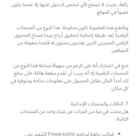
رائعة، بحيث لا تسمح لأي شخص الدخول عليها إلا عندما يكون
عضواً في الموقع.
وبالطبع هذه العضوية تكون مدفوعة. هذا النوع من المنتجات
الرقمية يُعد طريقة إضافية لتحقيق أرباح جيدة لصناع المحتوى
الرقمي المميزين الذين يقدمون محتوى له قاعدة شغوفة من
الجماهير.
ضع في اعتبارك أنه على الرغم من سهولة صناعة هذا النوع من
المنتجات الرقمية إلا أنه يجب أن تقدم منفعة هائلة، فلن يدفع
لك أحداً المال مقابل الحصول على معلومات متاحة ومتوفرة في
كل مكان.
7. الباقات والمنتجات الإبداعية
هل بحثت في مرة من المرات عن شراء واحد من المنتجات
التالية:
قوالب جاهزة لبرنامج Powerpoint الشهير حتى