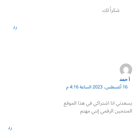
شكراً لك.
رد
أ حمد
16 أغسطس، 2023 الساعة 4:16 م
يسعدني انا اشتراكي في هذا الموقع
المنتجين الرقمي إنني مهتم
رد