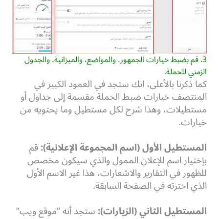
3. قم بضبط خيارات الجمهور، والمواضع، والميزانية، والجدول
الزمني للحملة.
كما ذكرنا بالأعلى، انك ستجد في العمود الكبير في
المنتصف خيارات ضبط الحملة مقسمة إلى جداول أو
مستطيلات، وهذا شرح لكل مستطيل وما يحتويه من
خيارات.
المستطيل الأول (اسم المجموعة الإعلانية):
قم
بإختيار اسم للإعلان الممول والذي سيكون مخصص
للظهور في التقارير والاشعارات، هذا غير الاسم الأول
الذي اخترته في الصفحة السابقة.
المستطيل الثاني (الزيارات):
ستجد أنه “موقع ويب”