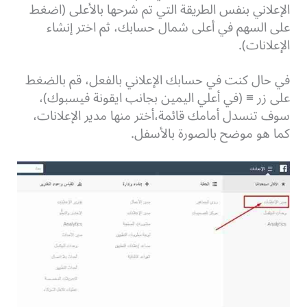
الإعلاني بنفس الطريقة التي تم شرحها بالأعلى (اضغط
على السهم في أعلى شمال حسابك، ثم اختر إنشاء
الإعلانات).
في حال كنت في حسابك الإعلاني بالفعل، قم بالضغط
على زر ≡ (في أعلي اليمين بجانب ايقونة فيسبوك)،
سوف تنسدل أمامك قائمة،أختر منها مدير الإعلانات،
كما هو موضح بالصورة بالأسفل.