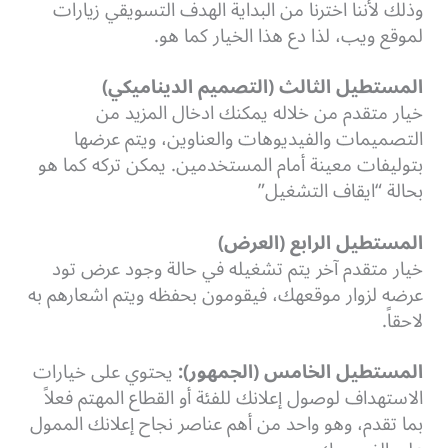
وذلك لأننا اخترنا من البداية الهدف التسويقي زيارات
لموقع ويب، لذا دع هذا الخيار كما هو.
المستطيل الثالث (التصميم الديناميكي)
خيار متقدم من خلاله يمكنك ادخال المزيد من
التصميمات والفيديوهات والعناوين، ويتم عرضها
بتوليفات معينة أمام المستخدمين. يمكن تركه كما هو
بحالة “ايقاف التشغيل”
المستطيل الرابع (العرض)
خيار متقدم آخر يتم تشغيله في حالة وجود عرض تود
عرضه لزوار موقعهك، فيقومون بحفظه ويتم اشعارهم به
لاحقاً.
المستطيل الخامس (الجمهور):
يحتوي على خيارات
الاستهداف لوصول إعلانك للفئة أو القطاع المهتم فعلاً
بما تقدم، وهو واحد من أهم عناصر نجاح إعلانك الممول